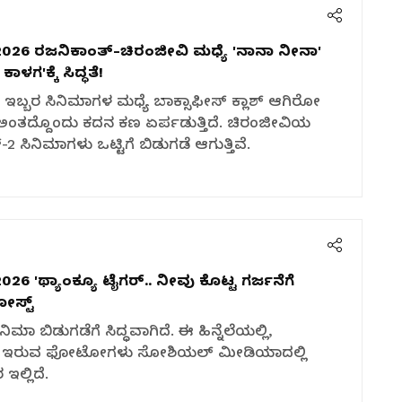
2026
ರಜನಿಕಾಂತ್-ಚಿರಂಜೀವಿ ಮಧ್ಯೆ 'ನಾನಾ ನೀನಾ'
ಳಗ'ಕ್ಕೆ ಸಿದ್ಧತೆ!
ಇಬ್ಬರ ಸಿನಿಮಾಗಳ ಮಧ್ಯೆ ಬಾಕ್ಸಾಫೀಸ್ ಕ್ಲಾಶ್ ಆಗಿರೋ
ಅಂತದ್ದೊಂದು ಕದನ ಕಣ ಏರ್ಪಡುತ್ತಿದೆ. ಚಿರಂಜೀವಿಯ
2 ಸಿನಿಮಾಗಳು ಒಟ್ಟಿಗೆ ಬಿಡುಗಡೆ ಆಗುತ್ತಿವೆ.
2026
'ಥ್ಯಾಂಕ್ಯೂ ಟೈಗರ್.. ನೀವು ಕೊಟ್ಟ ಗರ್ಜನೆಗೆ
ೋಸ್ಟ್
ಮಾ ಬಿಡುಗಡೆಗೆ ಸಿದ್ಧವಾಗಿದೆ. ಈ ಹಿನ್ನೆಲೆಯಲ್ಲಿ,
್ಟಿಗೆ ಇರುವ ಫೋಟೋಗಳು ಸೋಶಿಯಲ್ ಮೀಡಿಯಾದಲ್ಲಿ
ಲ್ಲಿದೆ.