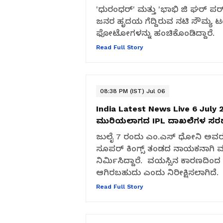
'ಧುರಂಧರ್' ಮತ್ತು 'ಭಾಭಿ ಜಿ ಘರ್ 
ಜನರ ಹೃದಯ ಗೆದ್ದಿರುವ ನಟಿ ಸೌಮ್ಯ ಟಂಡ
ಫೋಟೋಗಳನ್ನು ಹಂಚಿಕೊಂಡಿದ್ದಾರೆ.
Read Full Story
08:38 PM (IST) Jul 06
India Latest News Live 6 July 
ಮುರಿಯಲಾಗದ IPL ದಾಖಲೆಗಳ ಸರದಾರ- 
ಜುಲೈ 7 ರಂದು ಎಂ.ಎಸ್ ಧೋನಿ ಅವರ ಹು
ಸೂಪರ್ ಕಿಂಗ್ಸ್ ತಂಡದ ನಾಯಕನಾಗಿ ಮ
ನಿರ್ಮಿಸಿದ್ದಾರೆ. ವಯಸ್ಸಿನ ಕಾರಣ
ಆಗಿರಬಹುದು ಎಂದು ನಿರೀಕ್ಷಿಸಲಾಗಿದೆ.
Read Full Story