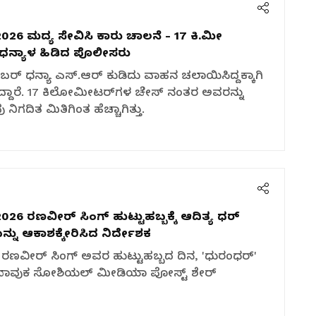
2026
ಮದ್ಯ ಸೇವಿಸಿ ಕಾರು ಚಾಲನೆ - 17 ಕಿ.ಮೀ
​ ಧನ್ಯಾಳ ಹಿಡಿದ ಪೊಲೀಸರು
ೂಬರ್ ಧನ್ಯಾ ಎಸ್‌.ಆರ್ ಕುಡಿದು ವಾಹನ ಚಲಾಯಿಸಿದ್ದಕ್ಕಾಗಿ
್ದಾರೆ. 17 ಕಿಲೋಮೀಟರ್‌ಗಳ ಚೇಸ್ ನಂತರ ಅವರನ್ನು
ದಿತ ಮಿತಿಗಿಂತ ಹೆಚ್ಚಾಗಿತ್ತು.
2026
ರಣವೀರ್ ಸಿಂಗ್ ಹುಟ್ಟುಹಬ್ಬಕ್ಕೆ ಆದಿತ್ಯ ಧರ್
್ನು ಆಕಾಶಕ್ಕೇರಿಸಿದ ನಿರ್ದೇಶಕ
ರಣವೀರ್ ಸಿಂಗ್ ಅವರ ಹುಟ್ಟುಹಬ್ಬದ ದಿನ, 'ಧುರಂಧರ್'
ದು ಭಾವುಕ ಸೋಶಿಯಲ್ ಮೀಡಿಯಾ ಪೋಸ್ಟ್ ಶೇರ್