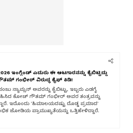
2026
ಇಂಗ್ಲೆಂಡ್ ಎದುರು ಈ ಆಟಗಾರನನ್ನು ಕೈಬಿಟ್ಟಿದ್ದು
ತಮ್ ಗಂಭೀರ್ ವಿರುದ್ಧ ಕೈಫ್ ಕಿಡಿ!
ಸಂಜು ಸ್ಯಾಮ್ಸನ್ ಅವರನ್ನು ಕೈಬಿಟ್ಟು, ಇಬ್ಬರು ಎಡಗೈ
 ಕಳುಹಿಸಿದ ಕೋಚ್ ಗೌತಮ್ ಗಂಭೀರ್ ಅವರ ತಂತ್ರವನ್ನು
ದ್ದಾರೆ. ಇದೊಂದು 'ಹಿಮಾಲಯದಷ್ಟು ದೊಡ್ಡ ಪ್ರಮಾದ'
 ಜೋಡಿಯ ಪ್ರಾಮುಖ್ಯತೆಯನ್ನು ಒತ್ತಿಹೇಳಿದ್ದಾರೆ.