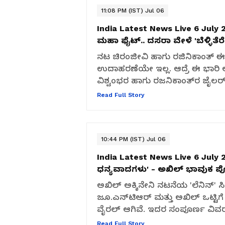
11:08 PM (IST) Jul 06
India Latest News Live 6 July 
ಮಹಾ ಫೈಟ್.. ದಸರಾ ವೇಳೆ 'ಬೆಳ್ಳಿತೆರೆ ಕಾ
ನಟ ಚಿರಂಜೀವಿ ಹಾಗು ರಜಿನಿಕಾಂತ್ ಈ 
ಉದಾಹರಣೆಯೇ ಇಲ್ಲ. ಆದ್ರೆ ಈ ಭಾರಿ 
ವಿಶ್ವಂಭರ ಹಾಗು ರಜನಿಕಾಂತ್​ರ ಜೈಲರ್​-
Read Full Story
10:44 PM (IST) Jul 06
India Latest News Live 6 July 
ಧನ್ಯವಾದಗಳು' - ಅಖಿಲ್ ಭಾವುಕ ಪ
ಅಖಿಲ್ ಅಕ್ಕಿನೇನಿ ನಟನೆಯ 'ಲೆನಿನ್' ಸಿನಿ
ಜೂ.ಎನ್‌ಟಿಆರ್ ಮತ್ತು ಅಖಿಲ್ ಒಟ
ವೈರಲ್ ಆಗಿವೆ. ಇದರ ಸಂಪೂರ್ಣ ವಿವರ ಇ
Read Full Story