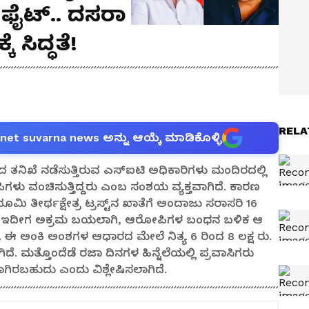
ಫೈಟ್.. ದಸರಾ
ಕೆ ಸಿದ್ಧತೆ!
RELA
anet suvarna news ಅನ್ನು ಆಯ್ಕೆ ಮಾಡಿಕೊಳ್ಳಿ
ತನಿಖೆ ನಡೆಸುತ್ತಿರುವ ಎಸ್‌ಐಟಿ ಅಧಿಕಾರಿಗಳು ಮಂದಿರದಲ್ಲಿ
ಪಿಗಳು ವಂಚಿಸುತ್ತಿದ್ದರು ಎಂಬ ಸಂಶಯ ವ್ಯಕ್ತವಾಗಿದೆ. ಕಾರಣ
 ತೀರ್ಥಕ್ಷೇತ್ರ ಟ್ರಸ್ಟ್‌ನ ಖಾತೆಗೆ ಅಂದಾಜು ಸರಾಸರಿ 16
. ಆದರೆ ಇದೀಗ ಅಕ್ರಮ ಬಯಲಾಗಿ, ಆರೋಪಿಗಳ ಬಂಧನ ಬಳಿಕ ಆ
ೆ. ಈ ಅಂಕಿ ಅಂಶಗಳ ಆಧಾರದ ಮೇಲೆ ನಿತ್ಯ 6 ರಿಂದ 8 ಲಕ್ಷ ರು.
ೆ. ಮತ್ತೊಂದೆಡೆ ರಜಾ ದಿನಗಳ ಹಿನ್ನೆಲೆಯಲ್ಲಿ ಪ್ರವಾಸಿಗರು
ಿರಬಹುದು ಎಂದು ವಿಶ್ಲೇಷಿಸಲಾಗಿದೆ.