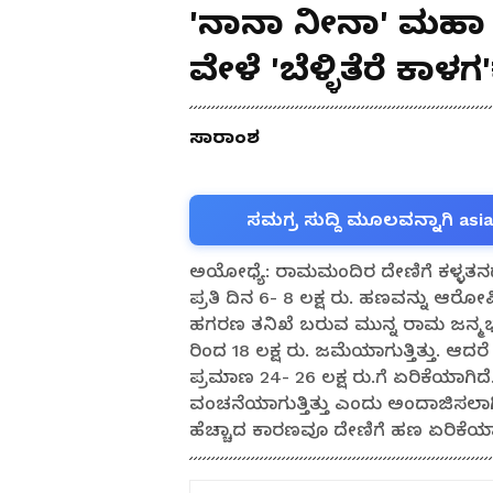
'ನಾನಾ ನೀನಾ' ಮಹಾ 
ವೇಳೆ 'ಬೆಳ್ಳಿತೆರೆ ಕಾಳಗ'ಕ್
ಸಾರಾಂಶ
ಸಮಗ್ರ ಸುದ್ದಿ ಮೂಲವನ್ನಾಗಿ asi
ಅಯೋಧ್ಯೆ: ರಾಮಮಂದಿರ ದೇಣಿಗೆ ಕಳ್ಳತನದ 
ಪ್ರತಿ ದಿನ 6- 8 ಲಕ್ಷ ರು. ಹಣವನ್ನು ಆರೋ
ಹಗರಣ ತನಿಖೆ ಬರುವ ಮುನ್ನ ರಾಮ ಜನ್ಮಭೂಮಿ
ರಿಂದ 18 ಲಕ್ಷ ರು. ಜಮೆಯಾಗುತ್ತಿತ್ತು
ಪ್ರಮಾಣ 24- 26 ಲಕ್ಷ ರು.ಗೆ ಏರಿಕೆಯಾಗಿದ
ವಂಚನೆಯಾಗುತ್ತಿತ್ತು ಎಂದು ಅಂದಾಜಿಸಲಾಗಿದ
ಹೆಚ್ಚಾದ ಕಾರಣವೂ ದೇಣಿಗೆ ಹಣ ಏರಿಕೆಯಾಗ