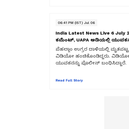
06:41 PM (IST) Jul 06
India Latest News Live 6 July 
ಕಮೆಂಟ್, UAPA ಅಡಿಯಲ್ಲಿ ಯುವ
ಪೆಹಲ್ಗಾಂ ಉಗ್ರರ ದಾಳಿಯಲ್ಲಿ ಮೃತಪಟ್ಟ ಪ
ವಿಡಿಯೋ ಹಂಚಿಕೊಂಡಿದ್ದರು. ವಿಡಿಯೋಗ
ಯುವಕನನ್ನು ಪೊಲೀಸ್ ಬಂಧಿಸಿದ್ದಾರೆ.
Read Full Story