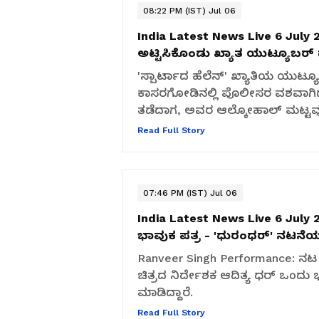
08:22 PM (IST) Jul 06
India Latest News Live 6 July 
ಅಟ್ಟಿಸಿಕೊಂಡು ಖ್ಯಾತ ಯುಟ್ಯೂಬರ್
'ಸ್ಪಾರ್ಟಾದ ಹೆಲೆನ್' ಖ್ಯಾತಿಯ ಯುಟ್ಯ
ಕಾಸರಗೋಡಿನಲ್ಲಿ ಪೊಲೀಸರ ವಶವಾಗಿದ
ತಡೆದಾಗ, ಅವರ ಆಲ್ಕೋಹಾಲ್ ಮಟ್ಟವು ನಿಗ
Read Full Story
07:46 PM (IST) Jul 06
India Latest News Live 6 July 
ಭಾವುಕ ಪತ್ರ - 'ಧುರಂಧರ್' ನಟನೆಯನ
Ranveer Singh Performance: ನಟ 
ಚಿತ್ರದ ನಿರ್ದೇಶಕ ಆದಿತ್ಯ ಧರ್ ಒಂ
ಮಾಡಿದ್ದಾರೆ.
Read Full Story