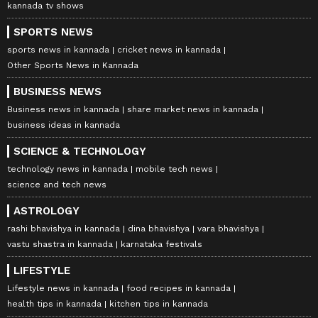
kannada tv shows
SPORTS NEWS
sports news in kannada
cricket news in kannada
Other Sports News in Kannada
BUSINESS NEWS
Business news in kannada
share market news in kannada
business ideas in kannada
SCIENCE & TECHNOLOGY
technology news in kannada
mobile tech news
science and tech news
ASTROLOGY
rashi bhavishya in kannada
dina bhavishya
vara bhavishya
vastu shastra in kannada
karnataka festivals
LIFESTYLE
Lifestyle news in kannada
food recipes in kannada
health tips in kannada
kitchen tips in kannada