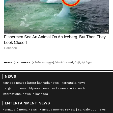
HOME
BUSINESS
ಟಾಟಾ ಸಾಮ್ರಾಜ್ಯದಲ್ಲಿ ದಿಡೀರ್ ಬದಲಾವಣೆ, ವೆಸ್ಟ್‌ಸೈಡ್‌ನ ಗ್ಲೋಬಲ್ ಡಿಜಿಟಲ್ ಬಿಸಿನೆಸ್ ಹೆಡ್ ಆಗಿ ಮಾಯಾ ಎಂಟ್ರಿ!
NEWS
kannada news
latest kannada news
karnataka news
bengaluru news
Mysore news
india news in kannada
international news in kannada
ENTERTAINMENT NEWS
Kannada Cinema News
kannada movies review
sandalwood news