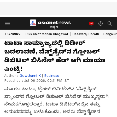
ಕನ್ನಡ
TRENDING :
RSS Chief Mohan Bhagawat
Basavaraj Horatti
Bengalur
ಟಾಟಾ ಸಾಮ್ರಾಜ್ಯದಲ್ಲಿ ದಿಡೀರ್
ಬದಲಾವಣೆ, ವೆಸ್ಟ್‌ಸೈಡ್‌ನ ಗ್ಲೋಬಲ್
ಡಿಜಿಟಲ್ ಬಿಸಿನೆಸ್ ಹೆಡ್ ಆಗಿ ಮಾಯಾ
ಎಂಟ್ರಿ!
Author :
Gowthami K
|
Business
Published :
Jul 06 2026, 02:11 PM IST
ಮಾಯಾ ಟಾಟಾ, ಟ್ರೆಂಟ್ ಲಿಮಿಟೆಡ್‌ನ 'ವೆಸ್ಟ್‌ಸೈಡ್'
ಬ್ರ್ಯಾಂಡ್‌ನ ಗ್ಲೋಬಲ್ ಡಿಜಿಟಲ್ ಬಿಸಿನೆಸ್ ಮುಖ್ಯಸ್ಥರಾಗಿ
ನೇಮಕಗೊಳ್ಳಲಿದ್ದಾರೆ. ಟಾಟಾ ಡಿಜಿಟಲ್‌ನಲ್ಲಿನ ತಮ್ಮ
ಅನುಭವವನ್ನು ಬಳಸಿಕೊಂಡು, ಅವರು ವೆಸ್ಟ್‌ಸೈಡ್‌ನ