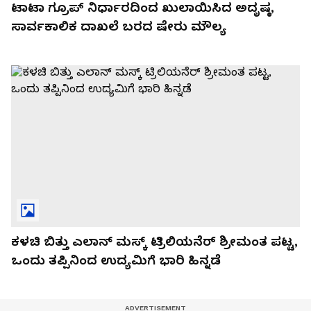
ಟಾಟಾ ಗ್ರೂಪ್ ನಿರ್ಧಾರದಿಂದ ಖುಲಾಯಿಸಿದ ಅದೃಷ್ಠ,
ಸಾರ್ವಕಾಲಿಕ ದಾಖಲೆ ಬರದ ಷೇರು ಮೌಲ್ಯ
ಕಳಚಿ ಬಿತ್ತು ಎಲಾನ್ ಮಸ್ಕ್ ಟ್ರಿಲಿಯನೆರ್ ಶ್ರೀಮಂತ ಪಟ್ಟ,
ಒಂದು ತಪ್ಪಿನಿಂದ ಉದ್ಯಮಿಗೆ ಭಾರಿ ಹಿನ್ನಡೆ