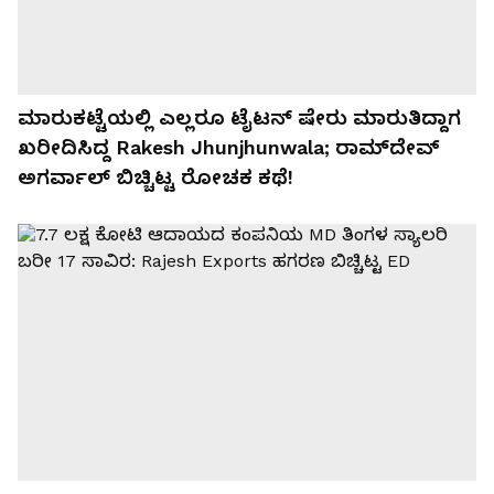
ಮಾರುಕಟ್ಟೆಯಲ್ಲಿ ಎಲ್ಲರೂ ಟೈಟನ್‌ ಷೇರು ಮಾರುತಿದ್ದಾಗ
ಖರೀದಿಸಿದ್ದ Rakesh Jhunjhunwala; ರಾಮ್‌ದೇವ್
ಅಗರ್ವಾಲ್ ಬಿಚ್ಚಿಟ್ಟ ರೋಚಕ ಕಥೆ!