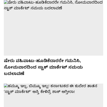
ಷೇರು ವಹಿವಾಟು-ಹೂಡಿಕೆದಾರರೇ ಗಮನಿಸಿ,
ಸೋಮವಾರದಿಂದ ಸ್ಟಾಕ್ ಮಾರ್ಕೆಟ್‌ ಸಮಯ
ಬದಲಾವಣೆ