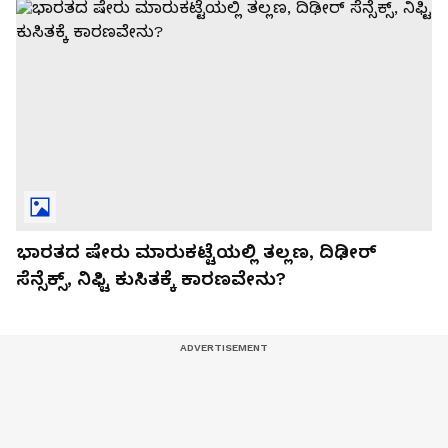
ಭಾರತದ ಷೇರು ಮಾರುಕಟ್ಟೆಯಲ್ಲಿ ತಲ್ಲಣ, ದಿಢೀರ್
ಸೆನ್ಸೆಕ್ಸ್, ನಿಫ್ಟಿ ಕುಸಿತಕ್ಕೆ ಕಾರಣವೇನು?