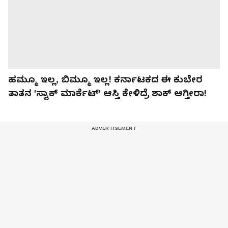
ಹಮ್ಮೂ ಇಲ್ಲ, ಬಿಮ್ಮೂ ಇಲ್ಲ! ಕರ್ನಾಟಕದ ಈ ಕುಬೇರ
ತಾತನ 'ಸ್ಟಾಕ್ ಮಾರ್ಕೆಟ್' ಆಸ್ತಿ ಕೇಳಿದ್ರೆ ಶಾಕ್ ಆಗ್ತೀರಾ!