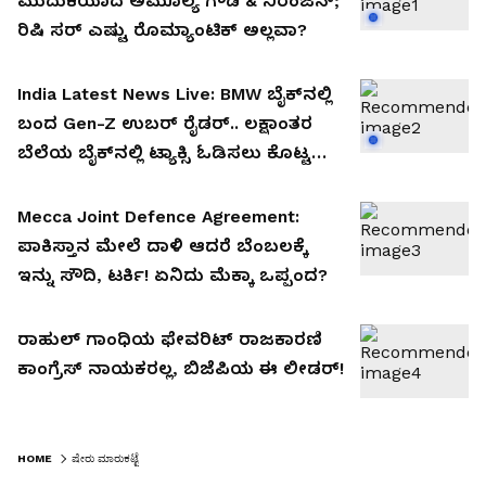
ಮುದುಕಿಯಾದ ಅಮೂಲ್ಯ ಗೌಡ & ನಿರಂಜನ್;
ರಿಷಿ ಸರ್ ಎಷ್ಟು ರೊಮ್ಯಾಂಟಿಕ್ ಅಲ್ಲವಾ?
India Latest News Live: BMW ಬೈಕ್‌ನಲ್ಲಿ
ಬಂದ Gen-Z ಉಬರ್ ರೈಡರ್.. ಲಕ್ಷಾಂತರ
ಬೆಲೆಯ ಬೈಕ್‌ನಲ್ಲಿ ಟ್ಯಾಕ್ಸಿ ಓಡಿಸಲು ಕೊಟ್ಟ
ಕಾರಣ ಅಚ್ಚರಿಯಾಗಿದೆ..
Mecca Joint Defence Agreement:
ಪಾಕಿಸ್ತಾನ ಮೇಲೆ ದಾಳಿ ಆದರೆ ಬೆಂಬಲಕ್ಕೆ
ಇನ್ನು ಸೌದಿ, ಟರ್ಕಿ! ಏನಿದು ಮೆಕ್ಕಾ ಒಪ್ಪಂದ?
ರಾಹುಲ್ ಗಾಂಧಿಯ ಫೇವರಿಟ್ ರಾಜಕಾರಣಿ
ಕಾಂಗ್ರೆಸ್ ನಾಯಕರಲ್ಲ, ಬಿಜೆಪಿಯ ಈ ಲೀಡರ್!
HOME
ಷೇರು ಮಾರುಕಟ್ಟೆ