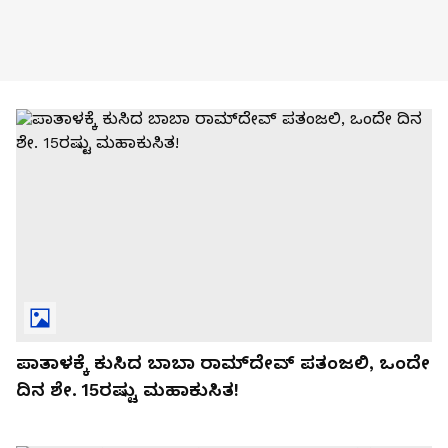
ಪಾತಾಳಕ್ಕೆ ಕುಸಿದ ಬಾಬಾ ರಾಮ್‌ದೇವ್‌ ಪತಂಜಲಿ, ಒಂದೇ
ದಿನ ಶೇ. 15ರಷ್ಟು ಮಹಾಕುಸಿತ!