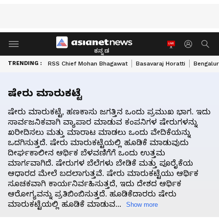
ಕನ್ನಡ
TRENDING :
RSS Chief Mohan Bhagawat
Basavaraj Horatti
Bengalur
ಷೇರು ಮಾರುಕಟ್ಟೆ
ಷೇರು ಮಾರುಕಟ್ಟೆ, ಹಣಕಾಸು ಜಗತ್ತಿನ ಒಂದು ಪ್ರಮುಖ ಭಾಗ. ಇದು
ಸಾರ್ವಜನಿಕವಾಗಿ ವ್ಯಾಪಾರ ಮಾಡುವ ಕಂಪನಿಗಳ ಷೇರುಗಳನ್ನು
ಖರೀದಿಸಲು ಮತ್ತು ಮಾರಾಟ ಮಾಡಲು ಒಂದು ವೇದಿಕೆಯನ್ನು
ಒದಗಿಸುತ್ತದೆ. ಷೇರು ಮಾರುಕಟ್ಟೆಯಲ್ಲಿ ಹೂಡಿಕೆ ಮಾಡುವುದು
ದೀರ್ಘಕಾಲೀನ ಆರ್ಥಿಕ ಬೆಳವಣಿಗೆಗೆ ಒಂದು ಉತ್ತಮ
ಮಾರ್ಗವಾಗಿದೆ. ಷೇರುಗಳ ಬೆಲೆಗಳು ಬೇಡಿಕೆ ಮತ್ತು ಪೂರೈಕೆಯ
ಆಧಾರದ ಮೇಲೆ ಬದಲಾಗುತ್ತವೆ. ಷೇರು ಮಾರುಕಟ್ಟೆಯು ಆರ್ಥಿಕ
ಸೂಚಕವಾಗಿ ಕಾರ್ಯನಿರ್ವಹಿಸುತ್ತದೆ, ಇದು ದೇಶದ ಆರ್ಥಿಕ
ಆರೋಗ್ಯವನ್ನು ಪ್ರತಿಬಿಂಬಿಸುತ್ತದೆ. ಹೂಡಿಕೆದಾರರು ಷೇರು
ಮಾರುಕಟ್ಟೆಯಲ್ಲಿ ಹೂಡಿಕೆ ಮಾಡುವ...
Show more