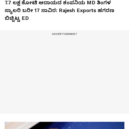
7.7 ಲಕ್ಷ ಕೋಟಿ ಆದಾಯದ ಕಂಪನಿಯ MD ತಿಂಗಳ
ಸ್ಯಾಲರಿ ಬರೀ 17 ಸಾವಿರ: Rajesh Exports ಹಗರಣ
ಬಿಚ್ಚಿಟ್ಟ ED