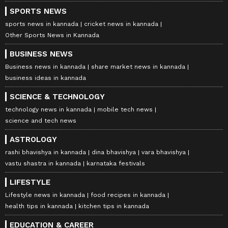
SPORTS NEWS
sports news in kannada
cricket news in kannada
Other Sports News in Kannada
BUSINESS NEWS
Business news in kannada
share market news in kannada
business ideas in kannada
SCIENCE & TECHNOLOGY
technology news in kannada
mobile tech news
science and tech news
ASTROLOGY
rashi bhavishya in kannada
dina bhavishya
vara bhavishya
vastu shastra in kannada
karnataka festivals
LIFESTYLE
Lifestyle news in kannada
food recipes in kannada
health tips in kannada
kitchen tips in kannada
EDUCATION & CAREER