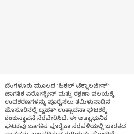
ಬೆಂಗಳೂರು ಮೂಲದ 'ಹಿಕಲ್ ಟೆಕ್ನಾಲಜೀಸ್'
ಜಾಗತಿಕ ಏರೋಸ್ಪೇಸ್ ಮತ್ತು ರಕ್ಷಣಾ ವಲಯಕ್ಕೆ
ಉಪಕರಣಗಳನ್ನು ಪೂರೈಸಲು ತಮಿಳುನಾಡಿನ
ಹೊಸೂರಿನಲ್ಲಿ ಬೃಹತ್ ಉತ್ಪಾದನಾ ಘಟಕಕ್ಕೆ
ಶಂಕುಸ್ಥಾಪನೆ ನೆರವೇರಿಸಿದೆ. ಈ ಅತ್ಯಾಧುನಿಕ
ಘಟಕವು ಜಾಗತಿಕ ಪೂರೈಕಾ ಸರಪಳಿಯಲ್ಲಿ ಭಾರತದ