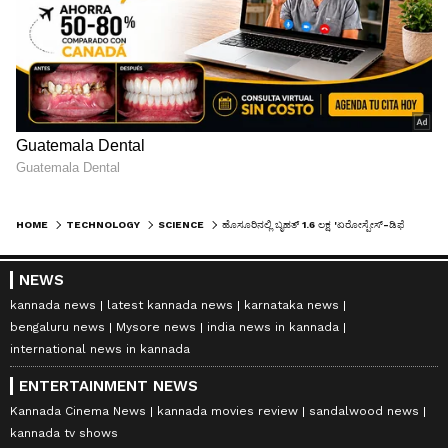
HOME
TECHNOLOGY
SCIENCE
ಹೊಸೂರಿನಲ್ಲಿ ಬೃಹತ್ 1.6 ಲಕ್ಷ 'ಏರೋಸ್ಪೇಸ್-ಡಿಫೆನ್ಸ್' ಘಟಕ ನಿರ್ಮಾಣಕ್ಕೆ ಬೆಂಗಳೂರಿನ ಹಿಕಲ್ ಟೆಕ್ನಾಲಜೀಸ್ ಚಾಲನೆ!
NEWS
kannada news
latest kannada news
karnataka news
bengaluru news
Mysore news
india news in kannada
international news in kannada
ENTERTAINMENT NEWS
Kannada Cinema News
kannada movies review
sandalwood news
kannada tv shows