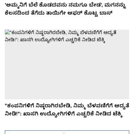
'ಅಮ್ಮನಿಗೆ ಬೆಲೆ ಕೊಡದವನು ನಮಗೂ ಬೇಡ', ಮಗನನ್ನು
ಕೆಲಸದಿಂದ ತೆಗೆದು ತಾಯಿಗೇ ಆಫರ್ ಕೊಟ್ಟ ಬಾಸ್
"ಕಂಪನಿಗಳಿಗೆ ನಿಷ್ಠರಾಗಿರಬೇಡಿ, ನಿಮ್ಮ ಬೆಳವಣಿಗೆಗೆ ಆದ್ಯತೆ
ನೀಡಿ!": ಖಾಸಗಿ ಉದ್ಯೋಗಿಗಳಿಗೆ ಎಚ್ಚರಿಕೆ ನೀಡಿದ ಟೆಕ್ಕಿ