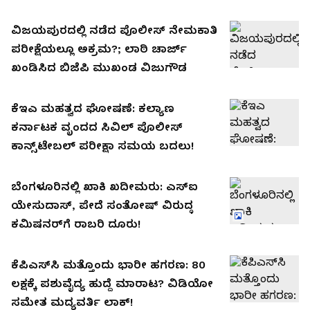
ವಿಜಯಪುರದಲ್ಲಿ ನಡೆದ ಪೊಲೀಸ್ ನೇಮಕಾತಿ
ಪರೀಕ್ಷೆಯಲ್ಲೂ ಅಕ್ರಮ?; ಲಾಠಿ ಚಾರ್ಜ್
ಖಂಡಿಸಿದ ಬಿಜೆಪಿ ಮುಖಂಡ ವಿಜುಗೌಡ
ಕೆಇಎ ಮಹತ್ವದ ಘೋಷಣೆ: ಕಲ್ಯಾಣ
ಕರ್ನಾಟಕ ವೃಂದದ ಸಿವಿಲ್ ಪೊಲೀಸ್
ಕಾನ್ಸ್‌ಟೇಬಲ್ ಪರೀಕ್ಷಾ ಸಮಯ ಬದಲು!
ಬೆಂಗಳೂರಿನಲ್ಲಿ ಖಾಕಿ ಖದೀಮರು: ಎಸ್‌ಐ
ಯೇಸುದಾಸ್, ಪೇದೆ ಸಂತೋಷ್ ವಿರುದ್ಧ
ಕಮಿಷನರ್‌ಗೆ ರಾಬರಿ ದೂರು!
ಕೆಪಿಎಸ್‌ಸಿ ಮತ್ತೊಂದು ಭಾರೀ ಹಗರಣ: ₹80
ಲಕ್ಷಕ್ಕೆ ಪಶುವೈದ್ಯ ಹುದ್ದೆ ಮಾರಾಟ? ವಿಡಿಯೋ
ಸಮೇತ ಮದ್ಯವರ್ತಿ ಲಾಕ್!