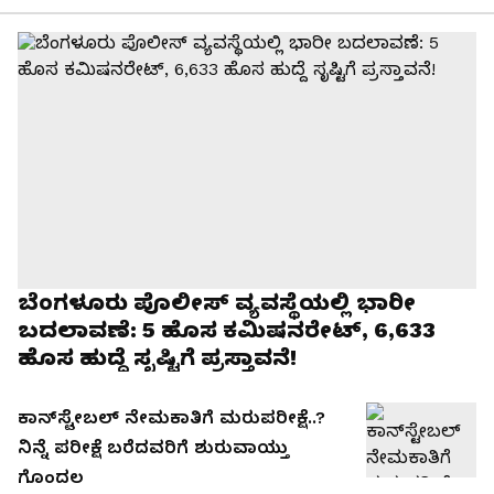
ಬೆಂಗಳೂರು ಪೊಲೀಸ್‌ ವ್ಯವಸ್ಥೆಯಲ್ಲಿ ಭಾರೀ
ಬದಲಾವಣೆ: 5 ಹೊಸ ಕಮಿಷನರೇಟ್‌, 6,633
ಹೊಸ ಹುದ್ದೆ ಸೃಷ್ಟಿಗೆ ಪ್ರಸ್ತಾವನೆ!
ಕಾನ್‌ಸ್ಟೇಬಲ್‌ ನೇಮಕಾತಿಗೆ ಮರುಪರೀಕ್ಷೆ..?
ನಿನ್ನೆ ಪರೀಕ್ಷೆ ಬರೆದವರಿಗೆ ಶುರುವಾಯ್ತು
ಗೊಂದಲ