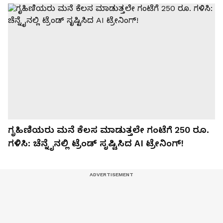
ಗೃಹಿಣಿಯರು ಮನೆ ಕೆಲಸ ಮಾಡುತ್ತಲೇ ಗಂಟೆಗೆ 250 ರೂ.
ಗಳಿಸಿ: ಚೆನ್ನೈನಲ್ಲಿ ಟ್ರೆಂಡ್ ಸೃಷ್ಟಿಸಿದ AI ಟ್ರೇನಿಂಗ್!