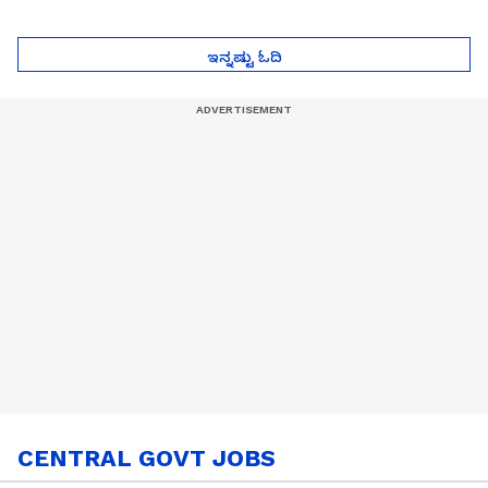
ಇನ್ನಷ್ಟು ಓದಿ
CENTRAL GOVT JOBS