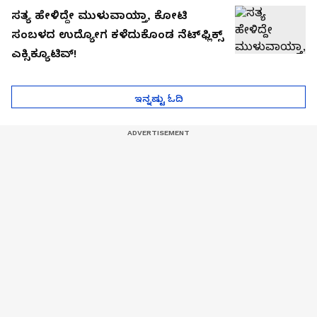
ಸತ್ಯ ಹೇಳಿದ್ದೇ ಮುಳುವಾಯ್ತಾ, ಕೋಟಿ
ಸಂಬಳದ ಉದ್ಯೋಗ ಕಳೆದುಕೊಂಡ ನೆಟ್‌ಫ್ಲಿಕ್ಸ್
ಎಕ್ಸಿಕ್ಯೂಟಿವ್!
ಇನ್ನಷ್ಟು ಓದಿ