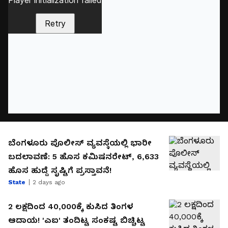
ಬೆಂಗಳೂರು ಪೊಲೀಸ್‌ ವ್ಯವಸ್ಥೆಯಲ್ಲಿ ಭಾರೀ
ಬದಲಾವಣೆ: 5 ಹೊಸ ಕಮಿಷನರೇಟ್‌, 6,633
ಹೊಸ ಹುದ್ದೆ ಸೃಷ್ಟಿಗೆ ಪ್ರಸ್ತಾವನೆ!
State
2 days ago
₹2 ಲಕ್ಷದಿಂದ ₹40,000ಕ್ಕೆ ಕುಸಿದ ತಿಂಗಳ
ಆದಾಯ! 'ಎಐ' ತಂದಿಟ್ಟ ಸಂಕಷ್ಟ ಬಿಚ್ಚಿಟ್ಟ