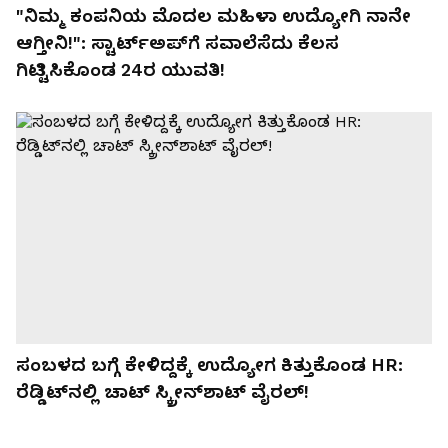
"ನಿಮ್ಮ ಕಂಪನಿಯ ಮೊದಲ ಮಹಿಳಾ ಉದ್ಯೋಗಿ ನಾನೇ
ಆಗ್ತೀನಿ!": ಸ್ಟಾರ್ಟ್‌ಅಪ್‌ಗೆ ಸವಾಲೆಸೆದು ಕೆಲಸ
ಗಿಟ್ಟಿಸಿಕೊಂಡ 24ರ ಯುವತಿ!
ಸಂಬಳದ ಬಗ್ಗೆ ಕೇಳಿದ್ದಕ್ಕೆ ಉದ್ಯೋಗ ಕಿತ್ತುಕೊಂಡ HR:
ರೆಡ್ಡಿಟ್‌ನಲ್ಲಿ ಚಾಟ್ ಸ್ಕ್ರೀನ್‌ಶಾಟ್ ವೈರಲ್!