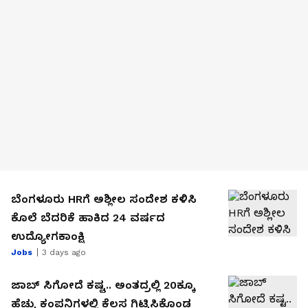
ಬೆಂಗಳೂರು HRಗೆ ಅಶ್ಲೀಲ ಸಂದೇಶ ಕಳಿಸಿ
ಕೊಲೆ ಬೆದರಿಕೆ ಹಾಕಿದ 24 ವರ್ಷದ
ಉದ್ಯೋಗಕಾಂಕ್ಷಿ
Jobs
3 days ago
ಜಾಬ್‌ ಸಿಗೋದೆ ಕಷ್ಟ.. ಅಂತದ್ರಲ್ಲಿ 20ಕ್ಕೂ
ಹೆಚ್ಚು ಕಂಪನಿಗಳಲ್ಲಿ ಕೆಲಸ ಗಿಟ್ಟಿಸಿಕೊಂಡ