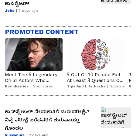
ಕಾಪಿರೈಟರ್!
Jobs
2 days ago
ಕಾನ್‌ಸ್ಟೇಬಲ್‌ ನೇಮಕಾತಿಗೆ ಮರುಪರೀಕ್ಷೆ..?
ನಿನ್ನೆ ಪರೀಕ್ಷೆ ಬರೆದವರಿಗೆ ಶುರುವಾಯ್ತು
ಗೊಂದಲ
Vijayapura
2 days ago