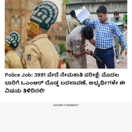
Police Job: 3991 ಪೇದೆ ನೇಮಕಾತಿ ಪರೀಕ್ಷೆ: ಮೊದಲ
ಬಾರಿಗೆ ಒಎಂಆರ್ ದೊಡ್ಡ ಬದಲಾವಣೆ, ಅಭ್ಯರ್ಥಿಗಳೇ ಈ
ವಿಷಯ ತಿಳಿದಿರಲಿ!