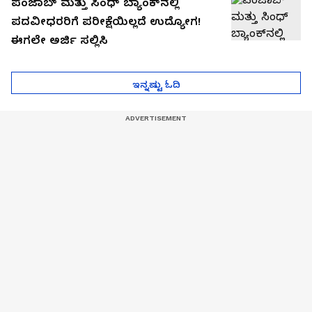
ಪಂಜಾಬ್ ಮತ್ತು ಸಿಂಧ್ ಬ್ಯಾಂಕ್‌ನಲ್ಲಿ
ಪದವೀಧರರಿಗೆ ಪರೀಕ್ಷೆಯಿಲ್ಲದೆ ಉದ್ಯೋಗ!
ಈಗಲೇ ಅರ್ಜಿ ಸಲ್ಲಿಸಿ
ಇನ್ನಷ್ಟು ಓದಿ