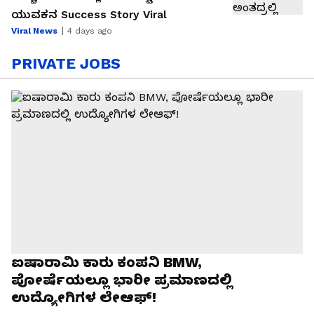
ಯುವಕನ Success Story Viral
Viral News
4 days ago
PRIVATE JOBS
ಐಷಾರಾಮಿ ಕಾರು ಕಂಪನಿ BMW,
ಪೋರ್ಷೆಯಲ್ಲೂ ಭಾರೀ ಪ್ರಮಾಣದಲ್ಲಿ
ಉದ್ಯೋಗಿಗಳ ಲೇಆಫ್‌!