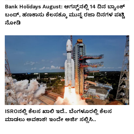
Bank Holidays August: ಆಗಸ್ಟ್‌ನಲ್ಲಿ 14 ದಿನ ಬ್ಯಾಂಕ್‌
ಬಂದ್‌, ಹಣಕಾಸು ಕೆಲಸಕ್ಕೂ ಮುನ್ನ ರಜಾ ದಿನಗಳ ಪಟ್ಟಿ
ನೋಡಿ
ISROನಲ್ಲಿ ಕೆಲಸ ಖಾಲಿ ಇದೆ.. ಬೆಂಗಳೂರಲ್ಲಿ ಕೆಲಸ
ಮಾಡಲು ಅವಕಾಶ! ಇಂದೇ ಅರ್ಜಿ ಸಲ್ಲಿಸಿ..