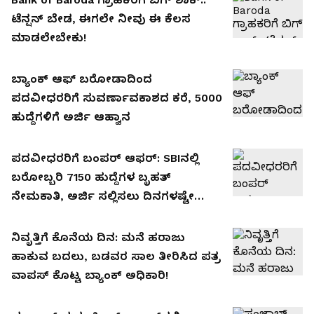
ಟೆನ್ಷನ್ ಬೇಡ, ಈಗಲೇ ನೀವು ಈ ಕೆಲಸ
ಮಾಡಲೇಬೇಕು!
ಬ್ಯಾಂಕ್ ಆಫ್ ಬರೋಡಾದಿಂದ
ಪದವೀಧರರಿಗೆ ಸುವರ್ಣಾವಕಾಶದ ಕರೆ, 5000
ಹುದ್ದೆಗಳಿಗೆ ಅರ್ಜಿ ಆಹ್ವಾನ
ಪದವೀಧರರಿಗೆ ಬಂಪರ್ ಆಫರ್: SBIನಲ್ಲಿ
ಬರೋಬ್ಬರಿ 7150 ಹುದ್ದೆಗಳ ಬೃಹತ್
ನೇಮಕಾತಿ, ಅರ್ಜಿ ಸಲ್ಲಿಸಲು ದಿನಗಳಷ್ಟೇ
ಬಾಕಿ!
ನಿವೃತ್ತಿಗೆ ಕೊನೆಯ ದಿನ: ಮನೆ ಹರಾಜು
ಹಾಕುವ ಬದಲು, ಬಡವರ ಸಾಲ ತೀರಿಸಿದ ಪತ್ರ
ವಾಪಸ್ ಕೊಟ್ಟ ಬ್ಯಾಂಕ್ ಅಧಿಕಾರಿ!