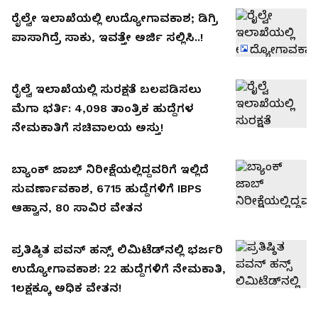
ರೈಲ್ವೇ ಇಲಾಖೆಯಲ್ಲಿ ಉದ್ಯೋಗಾವಕಾಶ; ಡಿಗ್ರಿ
ಪಾಸಾಗಿದ್ರೆ ಸಾಕು, ಇವತ್ತೇ ಅರ್ಜಿ ಸಲ್ಲಿಸಿ..!
ರೈಲ್ವೆ ಇಲಾಖೆಯಲ್ಲಿ ಸುರಕ್ಷತೆ ಬಲಪಡಿಸಲು
ಮೆಗಾ ಭರ್ತಿ: 4,098 ತಾಂತ್ರಿಕ ಹುದ್ದೆಗಳ
ನೇಮಕಾತಿಗೆ ಸಚಿವಾಲಯ ಅಸ್ತು!
ಬ್ಯಾಂಕ್ ಜಾಬ್ ನಿರೀಕ್ಷೆಯಲ್ಲಿದ್ದವರಿಗೆ ಇಲ್ಲಿದೆ
ಸುವರ್ಣಾವಕಾಶ, 6715 ಹುದ್ದೆಗಳಿಗೆ IBPS
ಆಹ್ವಾನ, 80 ಸಾವಿರ ವೇತನ
ಪ್ರತಿಷ್ಠಿತ ಪವನ್ ಹನ್ಸ್ ಲಿಮಿಟೆಡ್‌ನಲ್ಲಿ ಭರ್ಜರಿ
ಉದ್ಯೋಗಾವಕಾಶ: 22 ಹುದ್ದೆಗಳಿಗೆ ನೇಮಕಾತಿ,
1ಲಕ್ಷಕ್ಕೂ ಅಧಿಕ ವೇತನ!