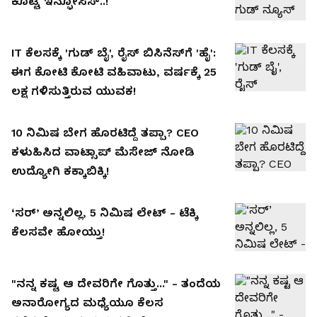
ಕೊಟ್ಟ ಇನ್ಫೋಸಿಸ್..!
IT ಕೆಲಸಕ್ಕೆ 'ಗುಡ್ ಬೈ', ರೈಸ್ ಬಿಸಿನೆಸ್‌ಗೆ 'ಹೈ':
ಈಗ ಕೋಟಿ ಕೋಟಿ ವಹಿವಾಟು, ವರ್ಷಕ್ಕೆ 25
ಲಕ್ಷ ಗಳಿಸುತ್ತಿರುವ ಯುವಕ!
10 ನಿಮಿಷ ಬೇಗ ಹೊರಟಿದ್ದೆ ತಪ್ಪಾ? CEO
ಕಳುಹಿಸಿದ ವಾಟ್ಸಾಪ್ ಮೆಸೇಜ್ ನೋಡಿ
ಉದ್ಯೋಗಿ ಕಕ್ಕಾಬಿಕ್ಕಿ!
‘ಸರ್’ ಅನ್ನಲಿಲ್ಲ, 5 ನಿಮಿಷ ಲೇಟ್ - ಟೆಕ್ಕಿ
ಕೆಲಸವೇ ಹೋಯ್ತು!
"ನನ್ನ ಕಷ್ಟ ಆ ದೇವರಿಗೇ ಗೊತ್ತು..." - ತಂದೆಯ
ಅನಾರೋಗ್ಯದ ಮಧ್ಯೆಯೂ ಕೆಲಸ