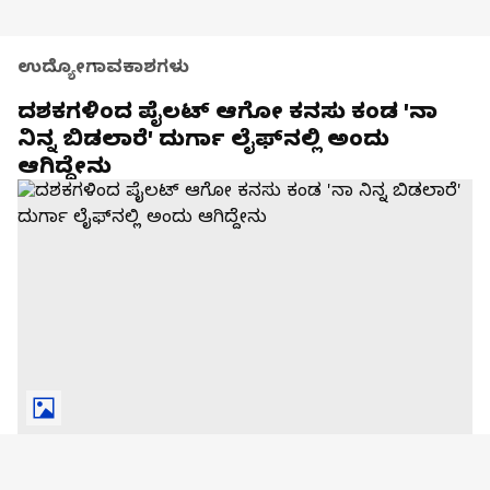
ಉದ್ಯೋಗಾವಕಾಶಗಳು
ದಶಕಗಳಿಂದ ಪೈಲಟ್​ ಆಗೋ ಕನಸು ಕಂಡ 'ನಾ
ನಿನ್ನ ಬಿಡಲಾರೆ' ದುರ್ಗಾ ಲೈಫ್​ನಲ್ಲಿ ಅಂದು
ಆಗಿದ್ದೇನು