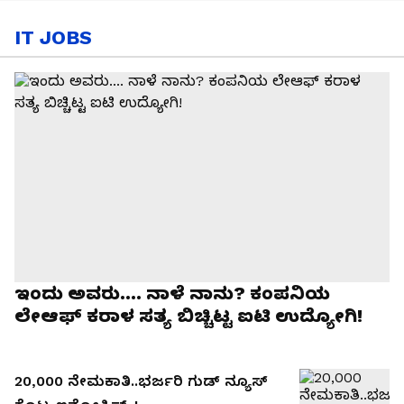
IT JOBS
ಇಂದು ಅವರು.... ನಾಳೆ ನಾನು? ಕಂಪನಿಯ
ಲೇಆಫ್ ಕರಾಳ ಸತ್ಯ ಬಿಚ್ಚಿಟ್ಟ ಐಟಿ ಉದ್ಯೋಗಿ!
20,000 ನೇಮಕಾತಿ..ಭರ್ಜರಿ ಗುಡ್‌ ನ್ಯೂಸ್