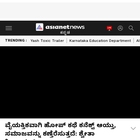
ಕನ್ನಡ
TRENDING :
Yash Toxic Trailer
Karnataka Education Department
A
ವೈಯಕ್ತಿಕವಾಗಿ ಹೋಪ್ ಕಥೆ ಕನೆಕ್ಟ್ ಆಯ್ತು,
ಸಮಾಜವನ್ನು ಕಣ್ತೆರೆಸುತ್ತದೆ: ಶ್ವೇತಾ