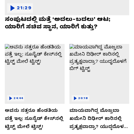
21:29
ಸಂಪುಟದಲ್ಲಿ ಮತ್ತೆ ‘ಅದಲು-ಬದಲು’ ಆಟ;
ಯಾರಿಗೆ ಸಚಿವ ಸ್ಥಾನ, ಯಾರಿಗೆ ಕುತ್ತು?
24:44
20:18
ಅವನು ಸತ್ತರೂ ಹೆಂಡತಿಯ
ಮಾಯವಾಗಿದ್ದ ಮೊಜ್ತಬಾ
ಪತ್ತೆ ಇಲ್ಲ: ಸೂಸೈಡ್​​ ಕೇಸ್​​ನಲ್ಲಿ
ಖಮೇನಿ ದಿಢೀರ್ ಕಾರಿನಲ್ಲಿ
ಟ್ವಿಸ್ಟ್​ ಮೇಲೆ ಟ್ವಿಸ್ಟ್!
ಪ್ರತ್ಯಕ್ಷವಾದ್ರಾ? ಯುದ್ಧದೊಳಗೆ