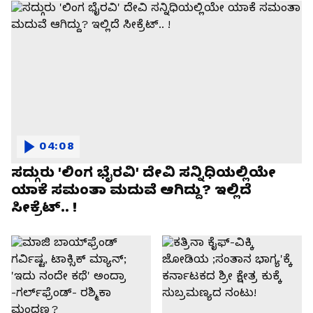
04:08
ಸದ್ಗುರು 'ಲಿಂಗ ಭೈರವಿ' ದೇವಿ ಸನ್ನಿಧಿಯಲ್ಲಿಯೇ
ಯಾಕೆ ಸಮಂತಾ ಮದುವೆ ಆಗಿದ್ದು? ಇಲ್ಲಿದೆ
ಸೀಕ್ರೆಟ್.. !