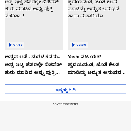
04:57
02:36
ಅಪ್ಪನ ಆಸೆ.. ಮಗಳ ಕನಸು..
Yash: ನಟ ಯಶ್​
ಅಪ್ಪ ಇಟ್ಟ ಹೆಸರಲ್ಲೇ ಬಿಜಿನೆಸ್​
ಹೃದಯವಂತ, ಜೊತೆ ಕೆಲಸ
ಶುರು ಮಾಡಿದ ಅಪ್ಪು ಪುತ್ರಿ
ಮಾಡಿದ್ದು ಅದ್ಭುತ ಅನುಭವ:
ವಂದಿತಾ..!
ತಾರಾ ಸುತಾರಿಯಾ
ಇನ್ನಷ್ಟು ಓದಿ