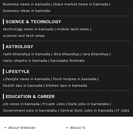
Business news in kannada
share market news in kannada
business ideas in kannada
SCIENCE & TECHNOLOGY
technology news in kannada
mobile tech news
science and tech news
ASTROLOGY
rashi bhavishya in kannada
dina bhavishya
vara bhavishya
vastu shastra in kannada
karnataka festivals
LIFESTYLE
Lifestyle news in kannada
food recipes in kannada
health tips in kannada
kitchen tips in kannada
EDUCATION & CAREER
job news in kannada
Private Jobs
bank jobs in karnataka
Government jobs in karnataka
Central Govt Jobs in Kannada
IT Jobs
About Website
About Tv