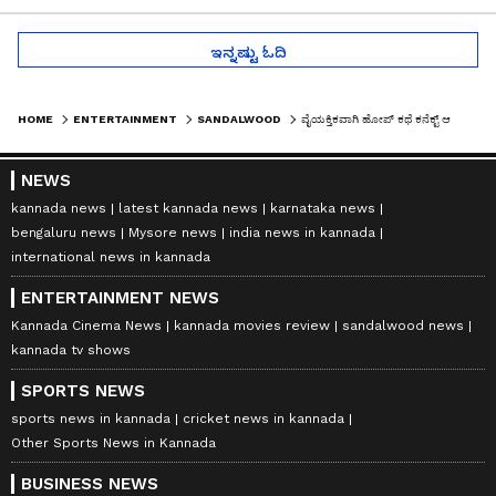
ಇನ್ನಷ್ಟು ಓದಿ
HOME
ENTERTAINMENT
SANDALWOOD
ವೈಯಕ್ತಿಕವಾಗಿ ಹೋಪ್ ಕಥೆ ಕನೆಕ್ಟ್ ಆಯ್ತು, ಸಮಾಜವನ್ನು ಕಣ್ತೆರೆಸುತ್ತದೆ: ಶ್ವೇತಾ ಶ್ರೀವಾಸ್ತವ್
NEWS
kannada news
latest kannada news
karnataka news
bengaluru news
Mysore news
india news in kannada
international news in kannada
ENTERTAINMENT NEWS
Kannada Cinema News
kannada movies review
sandalwood news
kannada tv shows
SPORTS NEWS
sports news in kannada
cricket news in kannada
Other Sports News in Kannada
BUSINESS NEWS