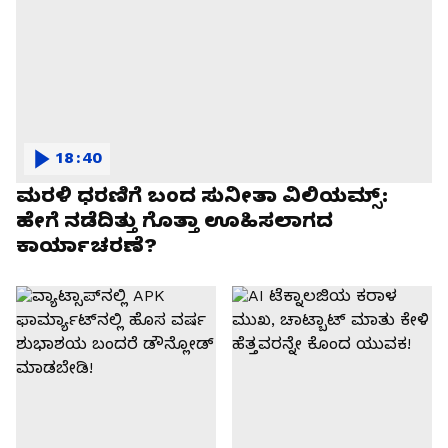
18:40
ಮರಳಿ ಧರಣಿಗೆ ಬಂದ ಸುನೀತಾ ವಿಲಿಯಮ್ಸ್:
ಹೇಗೆ ನಡೆದಿತ್ತು ಗೊತ್ತಾ ಊಹಿಸಲಾಗದ
ಕಾರ್ಯಾಚರಣೆ?