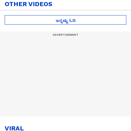
OTHER VIDEOS
ಇನ್ನಷ್ಟು ಓದಿ
VIRAL