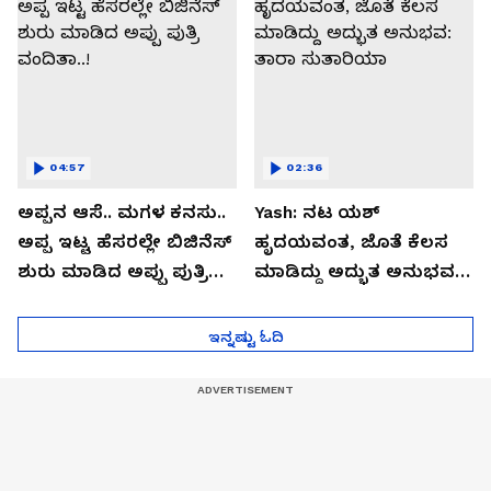
04:57
02:36
ಅಪ್ಪನ ಆಸೆ.. ಮಗಳ ಕನಸು..
Yash: ನಟ ಯಶ್​
ಅಪ್ಪ ಇಟ್ಟ ಹೆಸರಲ್ಲೇ ಬಿಜಿನೆಸ್​
ಹೃದಯವಂತ, ಜೊತೆ ಕೆಲಸ
ಶುರು ಮಾಡಿದ ಅಪ್ಪು ಪುತ್ರಿ
ಮಾಡಿದ್ದು ಅದ್ಭುತ ಅನುಭವ:
ವಂದಿತಾ..!
ತಾರಾ ಸುತಾರಿಯಾ
ಇನ್ನಷ್ಟು ಓದಿ