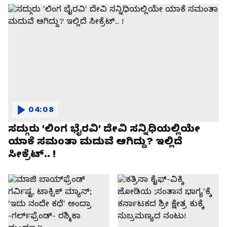
04:08
ಸದ್ಗುರು 'ಲಿಂಗ ಭೈರವಿ' ದೇವಿ ಸನ್ನಿಧಿಯಲ್ಲಿಯೇ
ಯಾಕೆ ಸಮಂತಾ ಮದುವೆ ಆಗಿದ್ದು? ಇಲ್ಲಿದೆ
ಸೀಕ್ರೆಟ್.. !