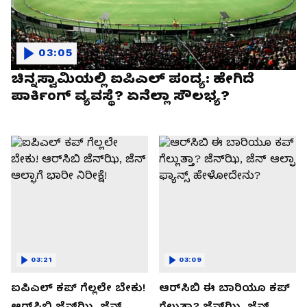
03:05
ಚಿನ್ನಸ್ವಾಮಿಯಲ್ಲಿ ಐಪಿಎಲ್‌ ಪಂದ್ಯ: ಹೇಗಿದೆ
ಪಾರ್ಕಿಂಗ್ ವ್ಯವಸ್ಥೆ? ಏನೆಲ್ಲಾ ಸೌಲಭ್ಯ?
03:21
03:09
ಐಪಿಎಲ್ ಕಪ್‌ ಗೆಲ್ಲಲೇ ಬೇಕು!
ಆರ್‌ಸಿಬಿ ಈ ಬಾರಿಯೂ ಕಪ್‌
ಆರ್‌ಸಿಬಿ ಜೆನ್‌ಝಿ, ಜೆನ್‌
ಗೆಲ್ಲುತ್ತಾ? ಜೆನ್‌ಝಿ, ಜೆನ್‌