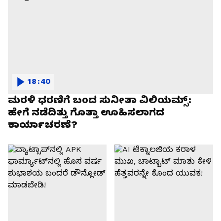
18:40
ಮರಳಿ ಧರಣಿಗೆ ಬಂದ ಸುನೀತಾ ವಿಲಿಯಮ್ಸ್:
ಹೇಗೆ ನಡೆದಿತ್ತು ಗೊತ್ತಾ ಊಹಿಸಲಾಗದ
ಕಾರ್ಯಾಚರಣೆ?