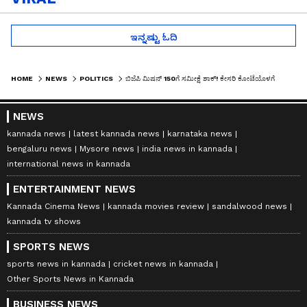
ಇನ್ನಷ್ಟು ಓದಿ
HOME
NEWS
POLITICS
ಬಿಜೆಪಿ ಮಿಷನ್ 150ಗೆ ಸಮೀಕ್ಷೆ ಶಾಕ್! ಕೇಸರಿ ಕೋಟೆಯೊಳಗೆ ಸಂಚಲನ ಎಬ್ಬಿಸಿತು ಸೀಕ್ರೆಟ್ ಸರ್ವೇ!
NEWS
kannada news
latest kannada news
karnataka news
bengaluru news
Mysore news
india news in kannada
international news in kannada
ENTERTAINMENT NEWS
Kannada Cinema News
kannada movies review
sandalwood news
kannada tv shows
SPORTS NEWS
sports news in kannada
cricket news in kannada
Other Sports News in Kannada
BUSINESS NEWS