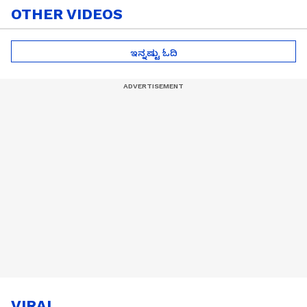
OTHER VIDEOS
ಇನ್ನಷ್ಟು ಓದಿ
VIRAL