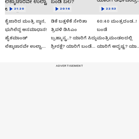
21:20
20:16
22:53
ಕೈಜಾರಿದ ಮಂತ್ರಿ ಸ್ಥಾನ,
ಡಿಕೆ ಬತ್ತಳಿಕೆ ಸೇರಿತಾ
60:40 ಮಂತ್ರದಂಡ..!
ಭುಗಿಲೆದ್ದ ಅಸಮಾಧಾನ!
ತ್ರಿವಳಿ ಡಿಸಿಎಂ
ಬಂಡೆ
ಹೈಕಮಾಂಡ್
ಬ್ರಹ್ಮಾಸ್ತ್ರ..? ಯಾರಿಗೆ ಸಿದ್ದು
ಮಂತ್ರಿಮಂಡಲದಲ್ಲಿ
ಲೆಕ್ಕಾಚಾರವೇ ಉಲ್ಟಾ
ಶ್ರೀರಕ್ಷೆ? ಯಾರಿಗೆ ಬಂಡೆ
ಯಾರಿಗೆ ಅದೃಷ್ಟ? ಯಾರಿ
ಆಯ್ತಾ?
ಬಲ?
ಅರ್ಧಚಂದ್ರ..?