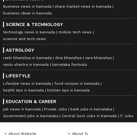
Business news in kannada
share market news in kannada
business ideas in kannada
SCIENCE & TECHNOLOGY
technology news in kannada
mobile tech news
science and tech news
ASTROLOGY
rashi bhavishya in kannada
dina bhavishya
vara bhavishya
vastu shastra in kannada
karnataka festivals
LIFESTYLE
Lifestyle news in kannada
food recipes in kannada
health tips in kannada
kitchen tips in kannada
EDUCATION & CAREER
job news in kannada
Private Jobs
bank jobs in karnataka
Government jobs in karnataka
Central Govt Jobs in Kannada
IT Jobs
About Website
About Tv