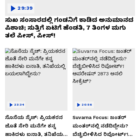
29:39
ಸುಖ ಸಂಸಾರದಲ್ಲಿ ಗಂಡನಿಗೆ ಕಾಡಿದ ಅನುಮಾನದ
ಪಿಶಾಚಿ; ಸುತ್ತಿಗೆ ಏಟಿಗೆ ಹೆಂಡತಿ, 7 ತಿಂಗಳ ಮಗು
ತಲೆ ಪೀಸ್, ಪೀಸ್!
23:34
20:56
ಸೊಸೆಯ ಸ್ಕೆಚ್: ಪ್ರಿಯಕರನ
Suvarna Focus: ಜಂತರ್
ಜೊತೆ ಸೇರಿ ಮನೆಗೇ ಕನ್ನ
ಮಂತರ್‌ನಲ್ಲಿ ನಡೆದಿದ್ದೇನು?
ಹಾಕಿದಳು ಐನಾತಿ, ತನಿಖೆಯಲ್ಲಿ
ಬೆಚ್ಚಿಬೀಳಿಸಿದ ರಿಪೋರ್ಟ್!