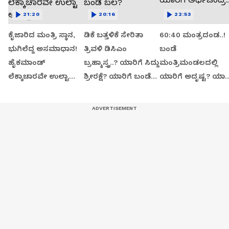
21:20
20:16
22:53
ಕೈಜಾರಿದ ಮಂತ್ರಿ ಸ್ಥಾನ,
ಡಿಕೆ ಬತ್ತಳಿಕೆ ಸೇರಿತಾ
60:40 ಮಂತ್ರದಂಡ..!
ಭುಗಿಲೆದ್ದ ಅಸಮಾಧಾನ!
ತ್ರಿವಳಿ ಡಿಸಿಎಂ
ಬಂಡೆ
ಹೈಕಮಾಂಡ್
ಬ್ರಹ್ಮಾಸ್ತ್ರ..? ಯಾರಿಗೆ ಸಿದ್ದು
ಮಂತ್ರಿಮಂಡಲದಲ್ಲಿ
ಲೆಕ್ಕಾಚಾರವೇ ಉಲ್ಟಾ
ಶ್ರೀರಕ್ಷೆ? ಯಾರಿಗೆ ಬಂಡೆ
ಯಾರಿಗೆ ಅದೃಷ್ಟ? ಯಾರಿ
ಆಯ್ತಾ?
ಬಲ?
ಅರ್ಧಚಂದ್ರ..?