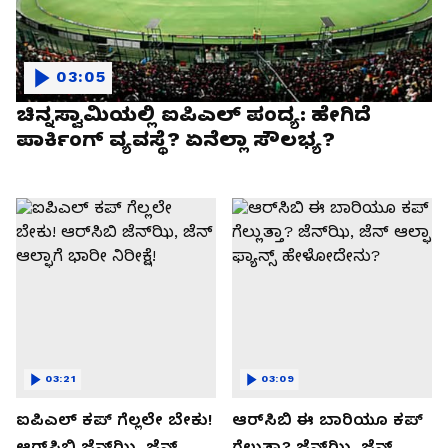
03:05
ಚಿನ್ನಸ್ವಾಮಿಯಲ್ಲಿ ಐಪಿಎಲ್‌ ಪಂದ್ಯ: ಹೇಗಿದೆ
ಪಾರ್ಕಿಂಗ್ ವ್ಯವಸ್ಥೆ? ಏನೆಲ್ಲಾ ಸೌಲಭ್ಯ?
03:21
03:09
ಐಪಿಎಲ್ ಕಪ್‌ ಗೆಲ್ಲಲೇ ಬೇಕು!
ಆರ್‌ಸಿಬಿ ಈ ಬಾರಿಯೂ ಕಪ್‌
ಆರ್‌ಸಿಬಿ ಜೆನ್‌ಝಿ, ಜೆನ್‌
ಗೆಲ್ಲುತ್ತಾ? ಜೆನ್‌ಝಿ, ಜೆನ್‌