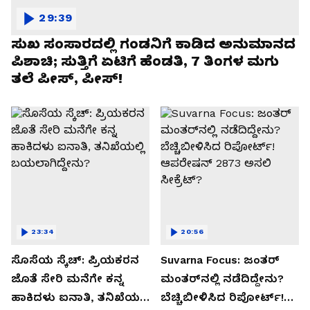
29:39
ಸುಖ ಸಂಸಾರದಲ್ಲಿ ಗಂಡನಿಗೆ ಕಾಡಿದ ಅನುಮಾನದ
ಪಿಶಾಚಿ; ಸುತ್ತಿಗೆ ಏಟಿಗೆ ಹೆಂಡತಿ, 7 ತಿಂಗಳ ಮಗು
ತಲೆ ಪೀಸ್, ಪೀಸ್!
23:34
20:56
ಸೊಸೆಯ ಸ್ಕೆಚ್: ಪ್ರಿಯಕರನ
Suvarna Focus: ಜಂತರ್
ಜೊತೆ ಸೇರಿ ಮನೆಗೇ ಕನ್ನ
ಮಂತರ್‌ನಲ್ಲಿ ನಡೆದಿದ್ದೇನು?
ಹಾಕಿದಳು ಐನಾತಿ, ತನಿಖೆಯಲ್ಲಿ
ಬೆಚ್ಚಿಬೀಳಿಸಿದ ರಿಪೋರ್ಟ್!