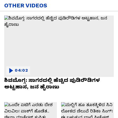
OTHER VIDEOS
04:02
ಶಿವಮೊಗ್ಗ: ಸಾಗರದಲ್ಲಿ ಹೆಚ್ಚಿದ ಪುಡಿರೌಡಿಗಳ
ಅಟ್ಟಹಾಸ, ಜನ ಹೈರಾಣು