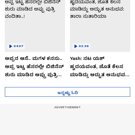
04:57
02:36
ಅಪ್ಪನ ಆಸೆ.. ಮಗಳ ಕನಸು..
Yash: ನಟ ಯಶ್​
ಅಪ್ಪ ಇಟ್ಟ ಹೆಸರಲ್ಲೇ ಬಿಜಿನೆಸ್​
ಹೃದಯವಂತ, ಜೊತೆ ಕೆಲಸ
ಶುರು ಮಾಡಿದ ಅಪ್ಪು ಪುತ್ರಿ
ಮಾಡಿದ್ದು ಅದ್ಭುತ ಅನುಭವ:
ವಂದಿತಾ..!
ತಾರಾ ಸುತಾರಿಯಾ
ಇನ್ನಷ್ಟು ಓದಿ