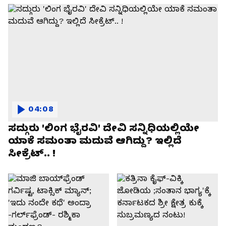
04:08
ಸದ್ಗುರು 'ಲಿಂಗ ಭೈರವಿ' ದೇವಿ ಸನ್ನಿಧಿಯಲ್ಲಿಯೇ
ಯಾಕೆ ಸಮಂತಾ ಮದುವೆ ಆಗಿದ್ದು? ಇಲ್ಲಿದೆ
ಸೀಕ್ರೆಟ್.. !