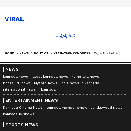
VIRAL
ಇನ್ನಷ್ಟು ಓದಿ
HOME
NEWS
POLITICS
KARNATAKA CONGRESS: ಹರಿಪ್ರಸಾದ್‌ಗೆ ಕೆಪಿಸಿಸಿ ಗದ್ದುಗೆ: ಡಿಕೆ-ಬಿಕೆ ಜೋಡಿಯಿಂದ ಹೊಸ ಮ್ಯಾಜಿಕ್ ಸಾಧ್ಯನಾ?
NEWS
kannada news
latest kannada news
karnataka news
bengaluru news
Mysore news
india news in kannada
international news in kannada
ENTERTAINMENT NEWS
Kannada Cinema News
kannada movies review
sandalwood news
kannada tv shows
SPORTS NEWS