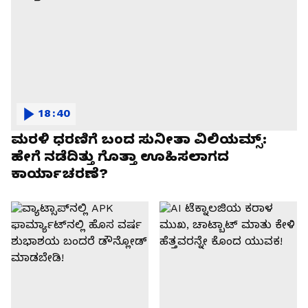
18:40
ಮರಳಿ ಧರಣಿಗೆ ಬಂದ ಸುನೀತಾ ವಿಲಿಯಮ್ಸ್:
ಹೇಗೆ ನಡೆದಿತ್ತು ಗೊತ್ತಾ ಊಹಿಸಲಾಗದ
ಕಾರ್ಯಾಚರಣೆ?