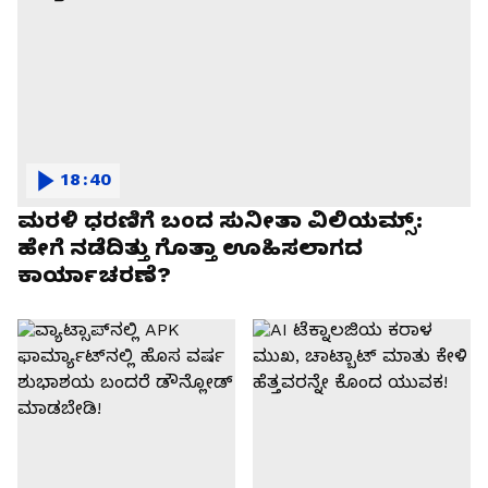
18:40
ಮರಳಿ ಧರಣಿಗೆ ಬಂದ ಸುನೀತಾ ವಿಲಿಯಮ್ಸ್:
ಹೇಗೆ ನಡೆದಿತ್ತು ಗೊತ್ತಾ ಊಹಿಸಲಾಗದ
ಕಾರ್ಯಾಚರಣೆ?