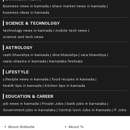
Business news in kannada
share market news in kannada
business ideas in kannada
SCIENCE & TECHNOLOGY
technology news in kannada
mobile tech news
science and tech news
ASTROLOGY
rashi bhavishya in kannada
dina bhavishya
vara bhavishya
vastu shastra in kannada
karnataka festivals
LIFESTYLE
Lifestyle news in kannada
food recipes in kannada
health tips in kannada
kitchen tips in kannada
EDUCATION & CAREER
job news in kannada
Private Jobs
bank jobs in karnataka
Government jobs in karnataka
Central Govt Jobs in Kannada
IT Jobs
About Website
About Tv