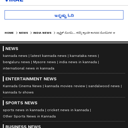
ಇನ್ನಷ್ಟು ಓದಿ
HOME
NEWS
INDIA NEWS
ಪ್ಲಾಸ್ಟಿಕ್ ನೋಟು... ಕರೆನ್ಸಿ ಕ್ರಾಂತಿ! ಕಾಗದದ ನೋಟುಗಳ ಆಯಸ್ಸು ಖತಂ, ಮತ್ತೆ ಡಿಮಾನಟೈಸೇಶನ್..?
NEWS
kannada news
latest kannada news
karnataka news
bengaluru news
Mysore news
india news in kannada
international news in kannada
ENTERTAINMENT NEWS
Kannada Cinema News
kannada movies review
sandalwood news
kannada tv shows
SPORTS NEWS
sports news in kannada
cricket news in kannada
Other Sports News in Kannada
BUSINESS NEWS