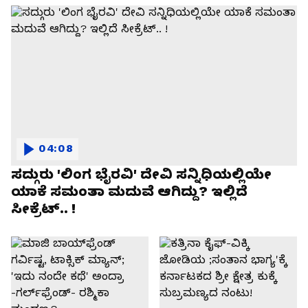
04:08
ಸದ್ಗುರು 'ಲಿಂಗ ಭೈರವಿ' ದೇವಿ ಸನ್ನಿಧಿಯಲ್ಲಿಯೇ
ಯಾಕೆ ಸಮಂತಾ ಮದುವೆ ಆಗಿದ್ದು? ಇಲ್ಲಿದೆ
ಸೀಕ್ರೆಟ್.. !