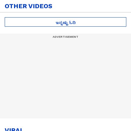
OTHER VIDEOS
ಇನ್ನಷ್ಟು ಓದಿ
VIRAL