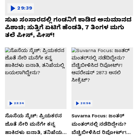
29:39
ಸುಖ ಸಂಸಾರದಲ್ಲಿ ಗಂಡನಿಗೆ ಕಾಡಿದ ಅನುಮಾನದ
ಪಿಶಾಚಿ; ಸುತ್ತಿಗೆ ಏಟಿಗೆ ಹೆಂಡತಿ, 7 ತಿಂಗಳ ಮಗು
ತಲೆ ಪೀಸ್, ಪೀಸ್!
23:34
20:56
ಸೊಸೆಯ ಸ್ಕೆಚ್: ಪ್ರಿಯಕರನ
Suvarna Focus: ಜಂತರ್
ಜೊತೆ ಸೇರಿ ಮನೆಗೇ ಕನ್ನ
ಮಂತರ್‌ನಲ್ಲಿ ನಡೆದಿದ್ದೇನು?
ಹಾಕಿದಳು ಐನಾತಿ, ತನಿಖೆಯಲ್ಲಿ
ಬೆಚ್ಚಿಬೀಳಿಸಿದ ರಿಪೋರ್ಟ್!