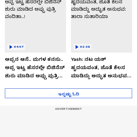
04:57
02:36
ಅಪ್ಪನ ಆಸೆ.. ಮಗಳ ಕನಸು..
Yash: ನಟ ಯಶ್​
ಅಪ್ಪ ಇಟ್ಟ ಹೆಸರಲ್ಲೇ ಬಿಜಿನೆಸ್​
ಹೃದಯವಂತ, ಜೊತೆ ಕೆಲಸ
ಶುರು ಮಾಡಿದ ಅಪ್ಪು ಪುತ್ರಿ
ಮಾಡಿದ್ದು ಅದ್ಭುತ ಅನುಭವ:
ವಂದಿತಾ..!
ತಾರಾ ಸುತಾರಿಯಾ
ಇನ್ನಷ್ಟು ಓದಿ