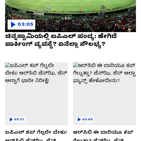
03:05
ಚಿನ್ನಸ್ವಾಮಿಯಲ್ಲಿ ಐಪಿಎಲ್‌ ಪಂದ್ಯ: ಹೇಗಿದೆ
ಪಾರ್ಕಿಂಗ್ ವ್ಯವಸ್ಥೆ? ಏನೆಲ್ಲಾ ಸೌಲಭ್ಯ?
03:21
03:09
ಐಪಿಎಲ್ ಕಪ್‌ ಗೆಲ್ಲಲೇ ಬೇಕು!
ಆರ್‌ಸಿಬಿ ಈ ಬಾರಿಯೂ ಕಪ್‌
ಆರ್‌ಸಿಬಿ ಜೆನ್‌ಝಿ, ಜೆನ್‌
ಗೆಲ್ಲುತ್ತಾ? ಜೆನ್‌ಝಿ, ಜೆನ್‌