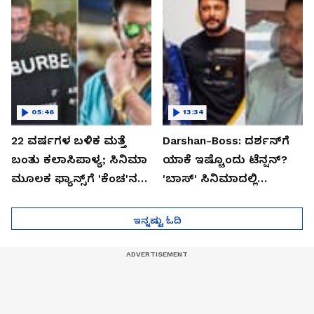
05:46
13:34
22 ವರ್ಷಗಳ ಬಳಿಕ ಮತ್ತೆ
Darshan-Boss: ದರ್ಶನ್‌ಗೆ
ಬಂತು ಕಲಾಸಿಪಾಳ್ಯ; ಸಿನಿಮಾ
ಯಾಕೆ ಇಷ್ಟೊಂದು ಟೆನ್ಷನ್?
ಮೂಲಕ ಫ್ಯಾನ್ಸ್‌ಗೆ 'ಕೆಂಚ'ನ
'ಬಾಸ್' ಸಿನಿಮಾದಲ್ಲಿ
'ದರ್ಶನ'
ಅಂಥದ್ದೇನಿದೆ?
ಇನ್ನಷ್ಟು ಓದಿ