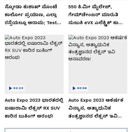
ಸ್ಕೋಡಾ ಕುಶಾಖ್ ಮೊಂಟೆ
550 ಕಿ.ಮೀ ಮೈಲೇಜ್,
ಕಾರ್ಲೋ ಪ್ರಯಾಣ, ಎಲ್ಲಾ
ಗೇಮ್‌ಚೇಂಜರ್ ಮಾರುತಿ
ರಸ್ತೆಯಲ್ಲೂ ಆರಾಮ; Test
ಸುಜುಕಿ eVX ಎಲೆಕ್ಟ್ರಿಕ್ ಕಾರು
Drive Review!
ಅನಾವರಣ!
02:23
03:06
Auto Expo 2023 ಭಾರತದಲ್ಲಿ
Auto Expo 2023 ಆಕರ್ಷಕ
ಐಷಾರಾಮಿ ಲೆಕ್ಸಸ್ RX SUV
ವಿನ್ಯಾಸ, ಅತ್ಯಾಧುನಿಕ
ಕಾರಿನ ಬುಕಿಂಗ್ ಆರಂಭ!
ತಂತ್ರಜ್ಞಾನದ ಲೆಕ್ಸಸ್ ಇವಿ
ಅನಾವರಣ!