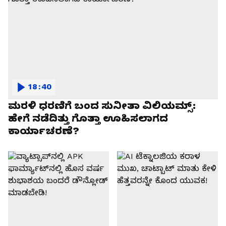
18:40
ಮರಳಿ ಧರಣಿಗೆ ಬಂದ ಸುನೀತಾ ವಿಲಿಯಮ್ಸ್:
ಹೇಗೆ ನಡೆದಿತ್ತು ಗೊತ್ತಾ ಊಹಿಸಲಾಗದ
ಕಾರ್ಯಾಚರಣೆ?