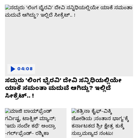
04:08
ಸದ್ಗುರು 'ಲಿಂಗ ಭೈರವಿ' ದೇವಿ ಸನ್ನಿಧಿಯಲ್ಲಿಯೇ
ಯಾಕೆ ಸಮಂತಾ ಮದುವೆ ಆಗಿದ್ದು? ಇಲ್ಲಿದೆ
ಸೀಕ್ರೆಟ್.. !