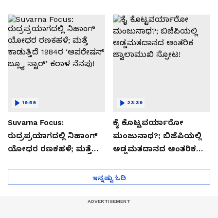
ಸಂದರ್ಶನ
19:59
23:39
Suvarna Focus:
ಕೈ ಕೊಟ್ಟವರ್ಯಾರೋ
ರುದ್ರಪ್ರಯಾಗದಲ್ಲಿ ನಿಹಾಂಗ್
ಮಂಜುನಾಥ?; ಬಿಜೆಪಿಯಲ್ಲಿ
ಯೋಧರ ರಣಕಹಳೆ; ಮತ್ತೆ
ಅಡ್ಡಮತದಾನದ ಆಂತರಿಕ
ಕಾಡುತ್ತಿದೆ 1984ರ
ಜ್ವಾಲಾಮುಖಿ ಸ್ಫೋಟ!
‘ಆಪರೇಷನ್ ಬ್ಲ್ಯೂ ಸ್ಟಾರ್’
ಇನ್ನಷ್ಟು ಓದಿ
ಕರಾಳ ನೆನಪು!