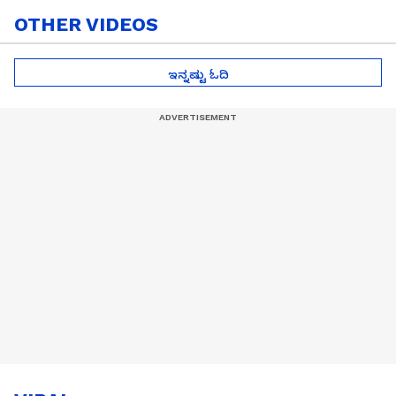
OTHER VIDEOS
ಇನ್ನಷ್ಟು ಓದಿ