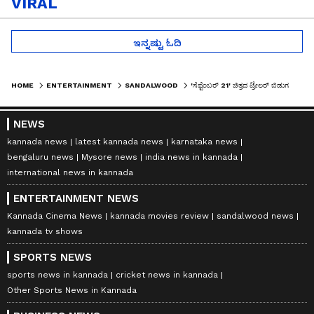
VIRAL
ಇನ್ನಷ್ಟು ಓದಿ
HOME
ENTERTAINMENT
SANDALWOOD
'ಸೆಪ್ಟೆಂಬರ್ 21' ಚಿತ್ರದ ಟ್ರೇಲರ್ ಬಿಡುಗಡೆ: ಪತ್ನಿ ಪ್ರಿಯಾಂಕ ಸಿನಿಮಾಗೆ ರಿಯಲ್ ಸ್ಟಾರ್ ಉಪೇಂದ್ರ ಸಾಥ್‌
NEWS
kannada news
latest kannada news
karnataka news
bengaluru news
Mysore news
india news in kannada
international news in kannada
ENTERTAINMENT NEWS
Kannada Cinema News
kannada movies review
sandalwood news
kannada tv shows
SPORTS NEWS
sports news in kannada
cricket news in kannada
Other Sports News in Kannada