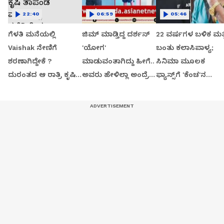
22:40
06:59
05:46
ಗೆಳತಿ ಮನೆಯಲ್ಲಿ
ಜಿಮ್ ಮಾಡ್ತಿದ್ದ ದರ್ಶನ್
22 ವರ್ಷಗಳ ಬಳಿಕ ಮತ್ತ
Vaishak​​ ನೇಣಿಗೆ
'ಯೋಗ'
ಬಂತು ಕಲಾಸಿಪಾಳ್ಯ;
ಶರಣಾಗಿದ್ದೇಕೆ ?
ಮಾಡುವಂತಾಗಿದ್ದು ಹೀಗೆ..
ಸಿನಿಮಾ ಮೂಲಕ
ದುರಂತದ ಆ ರಾತ್ರಿ ಕೃಷಿ
ಅವರು ಹೇಳಿಲ್ಲಾ ಅಂದ್ರೆ
ಫ್ಯಾನ್ಸ್‌ಗೆ 'ಕೆಂಚ'ನ
ತಾಪಂಡ ಮನೆಯಲ್ಲಿ
ಇವರು ಮಾಡ್ತಿರ್ಲಿಲ್ಲ!?
'ದರ್ಶನ'
ನಡೆದಿದ್ದೇನು?