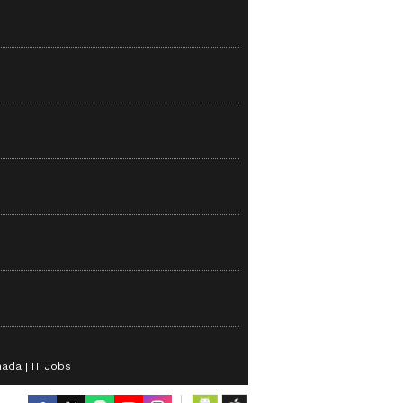
nada
IT Jobs