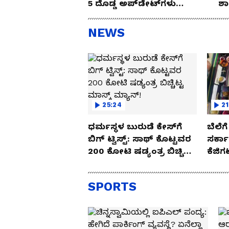
5 ದೊಡ್ಡ ಅಪ್‌ಡೇಟ್‌ಗಳು
ಶಾ
ಯಾವುವು?
ಕಿಡ
NEWS
25:24
21
ಧರ್ಮಸ್ಥಳ ಬುರುಡೆ ಕೇಸ್‌ಗೆ
ಬೆಲೆಗ
ಬಿಗ್ ಟ್ವಿಸ್ಟ್: ಸಾಥ್ ಕೊಟ್ಟವರ
ಸರ್ಕ
₹200 ಕೋಟಿ ಷಡ್ಯಂತ್ರ ಬಿಚ್ಚಿಟ್ಟ
ಕೆಜಿಗ
ಮಾಸ್ಕ್‌ ಮ್ಯಾನ್!
ಭವ್ಯ
SPORTS