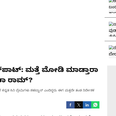
ಕ್​ಪಾಟ್: ಮತ್ತೆ ಮೋಡಿ ಮಾಡ್ತಾರಾ
ತಾ ರಾಮ್?
 ಕನ್ನಡ‌ ಸಿನಿ ಪ್ರೇಮಿಗಳು ಶಹಬ್ಬಾಸ್ ಎಂದಿದ್ದರು. ಈಗ ಮತ್ತದೇ ತಂಡ ನಿರ್ದೇಶಕ