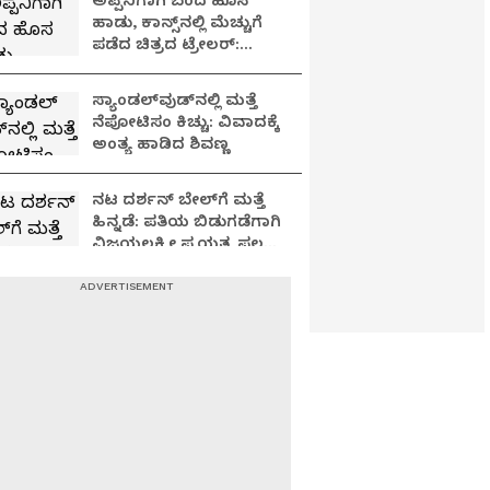
ಅಪ್ಪನಿಗಾಗಿ ಬಂದ ಹೊಸ
ಹಾಡು, ಕಾನ್ಸ್‌ನಲ್ಲಿ ಮೆಚ್ಚುಗೆ
ಪಡೆದ ಚಿತ್ರದ ಟ್ರೇಲರ್:
ಸಿನಿರಂಗದಲ್ಲಿ ಏನಾಗುತ್ತಿದೆ?
ಸ್ಯಾಂಡಲ್​ವುಡ್​ನಲ್ಲಿ ಮತ್ತೆ
ನೆಪೋಟಿಸಂ ಕಿಚ್ಚು: ವಿವಾದಕ್ಕೆ
ಅಂತ್ಯ ಹಾಡಿದ ಶಿವಣ್ಣ
ನಟ ದರ್ಶನ್ ಬೇಲ್‌ಗೆ ಮತ್ತೆ
ಹಿನ್ನಡೆ: ಪತಿಯ ಬಿಡುಗಡೆಗಾಗಿ
ವಿಜಯಲಕ್ಷ್ಮೀ ಪ್ರಯತ್ನ ಫಲ
ಕೊಡುತ್ತಾ?
ಸ್ಯಾಂಡಲ್​​ವುಡ್​​ನಲ್ಲಿ ಸಾಲು
ಸಾಲು ಅಕಾಲಿಕ ಮರಣ..!
ಮೃತ್ಯುಂಜಯ ಹೋಮ
ಫಲಿಸಲಿಲ್ವಾ..?
'ಸೆಪ್ಟೆಂಬರ್ 21' ಚಿತ್ರದ
ಟ್ರೇಲರ್ ಬಿಡುಗಡೆ: ಪತ್ನಿ
ಪ್ರಿಯಾಂಕ ಸಿನಿಮಾಗೆ ರಿಯಲ್
ಸ್ಟಾರ್ ಉಪೇಂದ್ರ ಸಾಥ್‌