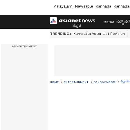
Malayalam
Newsable
Kannada
Kannada
ತಾಜಾ ಸುದ್ದಿ
ಸುದ್
TRENDING :
Karnataka Voter List Revision
ಸಿದ್ದೇಗ
HOME
ENTERTAINMENT
SANDALWOOD