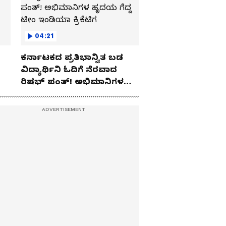
04:21
ಕರ್ನಾಟಕದ ಪ್ರತಿಭಾನ್ವಿತ ಬಡ
ವಿದ್ಯಾರ್ಥಿನಿ ಓದಿಗೆ ನೆರವಾದ
ರಿಷಭ್ ಪಂತ್! ಅಭಿಮಾನಿಗಳ
ಹೃದಯ ಗೆದ್ದ ಟೀಂ ಇಂಡಿಯಾ
ಕ್ರಿಕೆಟಿಗ