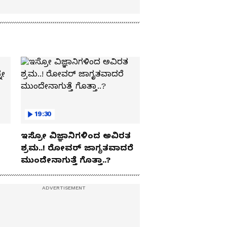
19:30
ಇಸ್ರೋ ವಿಜ್ಞಾನಿಗಳಿಂದ ಅವಿರತ
ಶ್ರಮ..! ರೋವರ್ ಜಾಗೃತವಾದರೆ
ಮುಂದೇನಾಗುತ್ತೆ ಗೊತ್ತಾ..?