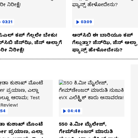
03:21
03:09
ಿಎಲ್ ಕಪ್‌ ಗೆಲ್ಲಲೇ ಬೇಕು!
ಆರ್‌ಸಿಬಿ ಈ ಬಾರಿಯೂ ಕಪ್‌
್‌ಸಿಬಿ ಜೆನ್‌ಝಿ, ಜೆನ್‌ ಆಲ್ಫಾಗೆ
ಗೆಲ್ಲುತ್ತಾ? ಜೆನ್‌ಝಿ, ಜೆನ್‌ ಆಲ್ಫಾ
ರೀ ನಿರೀಕ್ಷೆ!
ಫ್ಯಾನ್ಸ್ ಹೇಳೋದೇನು?
:54
04:48
ಡಾ ಕುಶಾಖ್ ಮೊಂಟೆ
550 ಕಿ.ಮೀ ಮೈಲೇಜ್,
ಲೋ ಪ್ರಯಾಣ, ಎಲ್ಲಾ
ಗೇಮ್‌ಚೇಂಜರ್ ಮಾರುತಿ