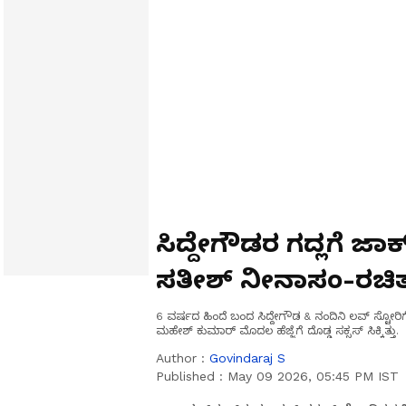
ಸಿದ್ದೇಗೌಡರ ಗದ್ಲಗೆ ಜಾ
ಸತೀಶ್​ ನೀನಾಸಂ-ರಚಿ
6 ವರ್ಷದ ಹಿಂದೆ ಬಂದ ಸಿದ್ದೇಗೌಡ & ನಂದಿನಿ ಲವ್ ಸ್ಟೋರಿಗೆ
ಮಹೇಶ್ ಕುಮಾರ್​​​​​​​​​ ಮೊದಲ ಹೆಜ್ಜೆಗೆ ದೊಡ್ಡ ಸಕ್ಸಸ್​ ಸಿಕ್ಕಿತ್ತು.
Author :
Govindaraj S
Published :
May 09 2026, 05:45 PM IST