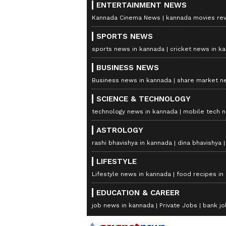
ENTERTAINMENT NEWS
Kannada Cinema News
kannada movies re
SPORTS NEWS
sports news in kannada
cricket news in k
BUSINESS NEWS
Business news in kannada
share market n
SCIENCE & TECHNOLOGY
technology news in kannada
mobile tech 
ASTROLOGY
rashi bhavishya in kannada
dina bhavishya
LIFESTYLE
Lifestyle news in kannada
food recipes in
EDUCATION & CAREER
job news in kannada
Private Jobs
bank jo