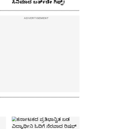
ಸಿನಿಮಾದ ಬರ್ತ್‌ಡೇ ಗಿಫ್ಟ್!