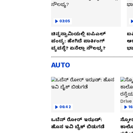
03:05
ಚಿನ್ನಸ್ವಾಮಿಯಲ್ಲಿ ಐಪಿಎಲ್‌
ಐಪ
ಪಂದ್ಯ: ಹೇಗಿದೆ ಪಾರ್ಕಿಂಗ್
ಆರ
ವ್ಯವಸ್ಥೆ? ಏನೆಲ್ಲಾ ಸೌಲಭ್ಯ?
ಭಾ
AUTO
06:42
16
ಒಬೆನ್ ರೋರ್ ಇಝಡ್:
ಸ್ಕೋ
ಹೊಸ ಇವಿ ಬೈಕ್ ಬಿಡುಗಡೆ
ಕಾರ್