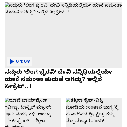
04:08
ಸದ್ಗುರು 'ಲಿಂಗ ಭೈರವಿ' ದೇವಿ ಸನ್ನಿಧಿಯಲ್ಲಿಯೇ
ಯಾಕೆ ಸಮಂತಾ ಮದುವೆ ಆಗಿದ್ದು? ಇಲ್ಲಿದೆ
ಸೀಕ್ರೆಟ್.. !