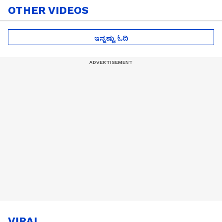
OTHER VIDEOS
ಇನ್ನಷ್ಟು ಓದಿ
VIRAL