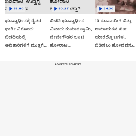
53:00
50:27
24:30
ಭೂಸ್ವಾಧೀನಕ್ಕೆ ರೈತರ
ಬಿಡದಿ ಭೂಸ್ವಾಧೀನ
10 ರೂಪಾಯಿಗೆ ಬಿತ್ತು
ಭಾರೀ ವಿರೋಧ:
ವಿವಾದ: ಕುಮಾರಸ್ವಾಮಿ,
ಅಮಾಯಕನ ಹೆಣ:
ಬಿಡದಿಯಲ್ಲಿ
ದೇವೇಗೌಡರ ಜಂಟಿ
ಯಾರದ್ದೊ ಜಗಳ..
ಅಧಿಕಾರಿಗಳಿಗೆ ಮುತ್ತಿಗೆ,
ಹೋರಾಟ
ಬಿಡಿಸಲು ಹೋದವನು
ಬಡಿದಾಟ, ಉದ್ವಿಗ್ನ
ಶುರುವಾಗುತ್ತಾ?
ಸತ್ತ!
ವಾತಾವರಣ