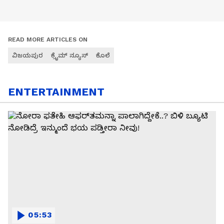
READ MORE ARTICLES ON
ವಿಜಯಪುರ
ಕ್ರೈಮ್ ನ್ಯೂಸ್
ಕೊಲೆ
ENTERTAINMENT
05:53