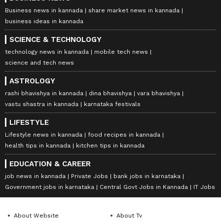
Business news in kannada
share market news in kannada
business ideas in kannada
SCIENCE & TECHNOLOGY
technology news in kannada
mobile tech news
science and tech news
ASTROLOGY
rashi bhavishya in kannada
dina bhavishya
vara bhavishya
vastu shastra in kannada
karnataka festivals
LIFESTYLE
Lifestyle news in kannada
food recipes in kannada
health tips in kannada
kitchen tips in kannada
EDUCATION & CAREER
job news in kannada
Private Jobs
bank jobs in karnataka
Government jobs in karnataka
Central Govt Jobs in Kannada
IT Jobs
About Website
About Tv