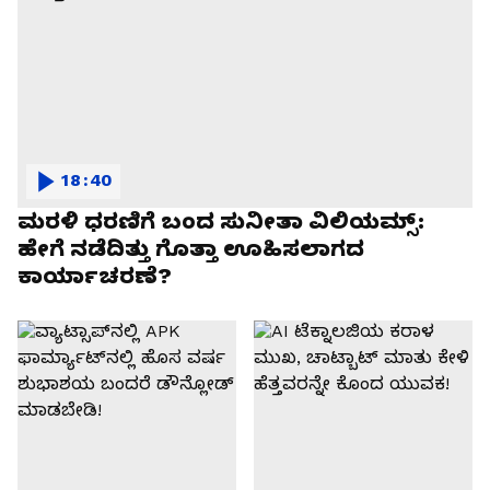
18:40
ಮರಳಿ ಧರಣಿಗೆ ಬಂದ ಸುನೀತಾ ವಿಲಿಯಮ್ಸ್:
ಹೇಗೆ ನಡೆದಿತ್ತು ಗೊತ್ತಾ ಊಹಿಸಲಾಗದ
ಕಾರ್ಯಾಚರಣೆ?