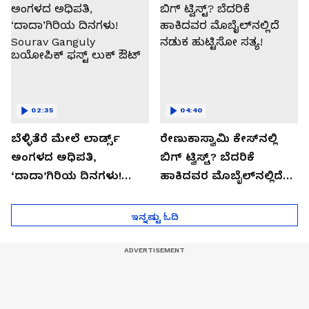
02:35
04:40
ಬೆಳ್ಳಿತೆರೆ ಮೇಲೆ ಲಾರ್ಡ್ಸ್
ರೇಣುಕಾಸ್ವಾಮಿ ಕೇಸ್‌ನಲ್ಲಿ
ಅಂಗಳದ ಅಧಿಪತಿ,
ಬಿಗ್ ಟ್ವಿಸ್ಟ್? ಬೆದರಿಕೆ
‘ದಾದಾ’ಗಿರಿಯ ದಿನಗಳು!
ಹಾಕಿದವರ ಮೊಬೈಲ್‌ನಲ್ಲಿದೆ
Sourav Ganguly
ನಡುಕ ಹುಟ್ಟಿಸೋ ಸತ್ಯ!
ಬಯೋಪಿಕ್‌ ಫಸ್ಟ್ ಲುಕ್ ಔಟ್
ಇನ್ನಷ್ಟು ಓದಿ