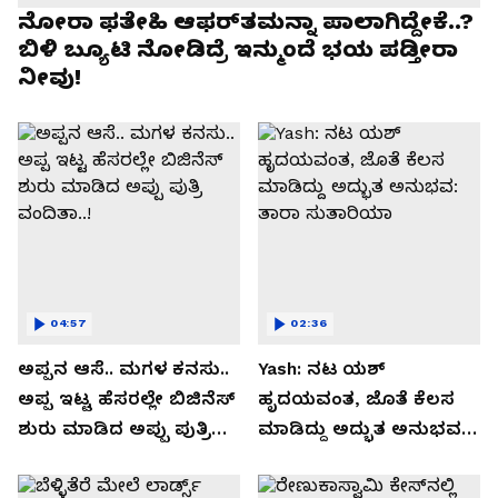
ನೋರಾ ಫತೇಹಿ ಆಫರ್​ತಮನ್ನಾ ಪಾಲಾಗಿದ್ದೇಕೆ..?
ಬಿಳಿ ಬ್ಯೂಟಿ ನೋಡಿದ್ರೆ ಇನ್ಮುಂದೆ ಭಯ ಪಡ್ತೀರಾ
ನೀವು!
04:57
02:36
ಅಪ್ಪನ ಆಸೆ.. ಮಗಳ ಕನಸು..
Yash: ನಟ ಯಶ್​
ಅಪ್ಪ ಇಟ್ಟ ಹೆಸರಲ್ಲೇ ಬಿಜಿನೆಸ್​
ಹೃದಯವಂತ, ಜೊತೆ ಕೆಲಸ
ಶುರು ಮಾಡಿದ ಅಪ್ಪು ಪುತ್ರಿ
ಮಾಡಿದ್ದು ಅದ್ಭುತ ಅನುಭವ:
ವಂದಿತಾ..!
ತಾರಾ ಸುತಾರಿಯಾ