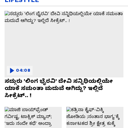
04:08
ಸದ್ಗುರು 'ಲಿಂಗ ಭೈರವಿ' ದೇವಿ ಸನ್ನಿಧಿಯಲ್ಲಿಯೇ
ಯಾಕೆ ಸಮಂತಾ ಮದುವೆ ಆಗಿದ್ದು? ಇಲ್ಲಿದೆ
ಸೀಕ್ರೆಟ್.. !