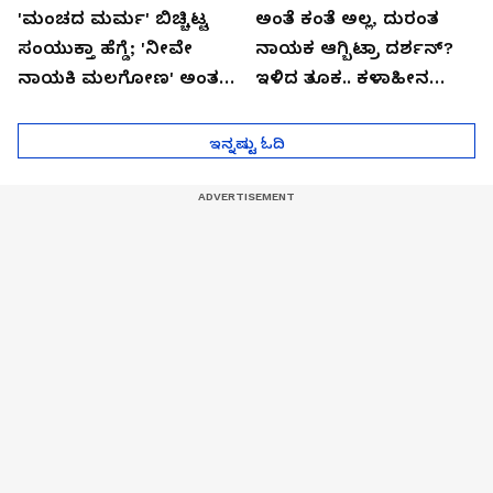
'ಮಂಚದ ಮರ್ಮ' ಬಿಚ್ಚಿಟ್ಟ
ಅಂತೆ ಕಂತೆ ಅಲ್ಲ, ದುರಂತ
ಸಂಯುಕ್ತಾ ಹೆಗ್ಡೆ; 'ನೀವೇ
ನಾಯಕ ಆಗ್ಬಿಟ್ರಾ ದರ್ಶನ್?
ನಾಯಕಿ ಮಲಗೋಣ' ಅಂತ
ಇಳಿದ ತೂಕ.. ಕಳಾಹೀನ
ಕರಿತಾರೆ ಅಂದ್ರು!
ಮುಖ..!
ಇನ್ನಷ್ಟು ಓದಿ