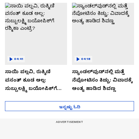
04:41
04:18
ಸಾಯಿ ಪಲ್ಲವಿ, ರುಕ್ಮಿಣಿ
ಸ್ಯಾಂಡಲ್​ವುಡ್​ನಲ್ಲಿ ಮತ್ತೆ
ವಸಂತ್ ಕೂಡ ಅಲ್ಲ:
ನೆಪೋಟಿಸಂ ಕಿಚ್ಚು: ವಿವಾದಕ್ಕೆ
ಸುಬ್ಬುಲಕ್ಷ್ಮಿ ಬಯೋಪಿಕ್​ಗೆ
ಅಂತ್ಯ ಹಾಡಿದ ಶಿವಣ್ಣ
ರಶ್ಮಿಕಾ ಎಂಟ್ರಿ?
ಇನ್ನಷ್ಟು ಓದಿ