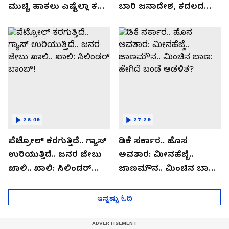
ಮುಚ್ಚಿ ಹಾಕಲು ಎಷ್ಟೆಲ್ಲಾ ಕಥೆ
ಬಾರಿ ಜನಾದೇಶ, ಕದಲದ
ಕಟ್ಟಿದ್ಲು!
ಮೋದಿ ಸಿಂಹಾಸನ, ಹೇಗಿತ್ತು
4398 ದಿನಗಳ ಆಡಳಿತ?
26:49
27:29
ಪೆಟ್ರೋಲ್ ಕರಗುತ್ತಿದೆ.. ಗ್ಯಾಸ್
ಡಿಕೆ ಸರ್ಕಾರ.. ಹೊಸ
ಉರಿಯುತ್ತಿದೆ.. ಜನರ ಜೇಬು
ಅವತಾರ: ಮೀನಹೆಜ್ಜೆ..
ಖಾಲಿ.. ಖಾಲಿ: ಸಿಲಿಂಡರ್​​
ಜಾಣಮೌನ.. ಮಿಂಚಿನ ಬಾಣ:
ಬಾಂಬ್!
ಹೇಗಿದೆ ಬಂಡೆ ಆಡಳಿತ?
ಇನ್ನಷ್ಟು ಓದಿ