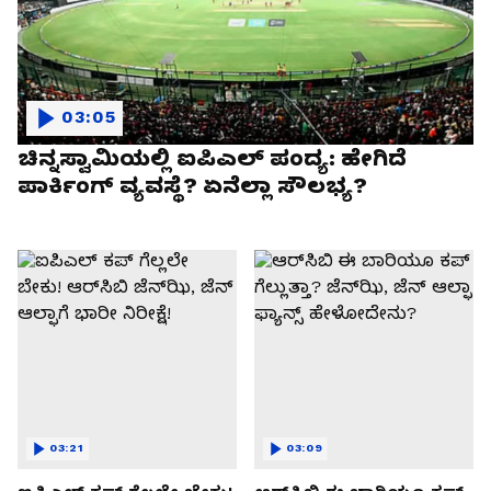
03:05
ಚಿನ್ನಸ್ವಾಮಿಯಲ್ಲಿ ಐಪಿಎಲ್‌ ಪಂದ್ಯ: ಹೇಗಿದೆ
ಪಾರ್ಕಿಂಗ್ ವ್ಯವಸ್ಥೆ? ಏನೆಲ್ಲಾ ಸೌಲಭ್ಯ?
03:21
03:09