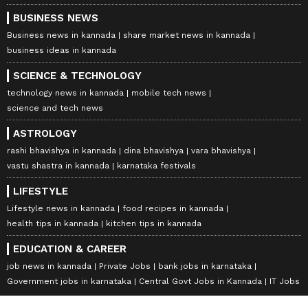
BUSINESS NEWS
Business news in kannada
share market news in kannada
business ideas in kannada
SCIENCE & TECHNOLOGY
technology news in kannada
mobile tech news
science and tech news
ASTROLOGY
rashi bhavishya in kannada
dina bhavishya
vara bhavishya
vastu shastra in kannada
karnataka festivals
LIFESTYLE
Lifestyle news in kannada
food recipes in kannada
health tips in kannada
kitchen tips in kannada
EDUCATION & CAREER
job news in kannada
Private Jobs
bank jobs in karnataka
Government jobs in karnataka
Central Govt Jobs in Kannada
IT Jobs