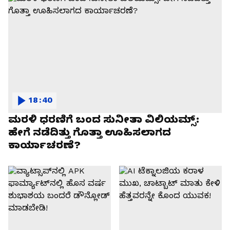
18:40
ಮರಳಿ ಧರಣಿಗೆ ಬಂದ ಸುನೀತಾ ವಿಲಿಯಮ್ಸ್:
ಹೇಗೆ ನಡೆದಿತ್ತು ಗೊತ್ತಾ ಊಹಿಸಲಾಗದ
ಕಾರ್ಯಾಚರಣೆ?