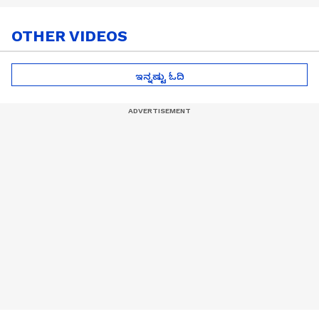
OTHER VIDEOS
ಇನ್ನಷ್ಟು ಓದಿ