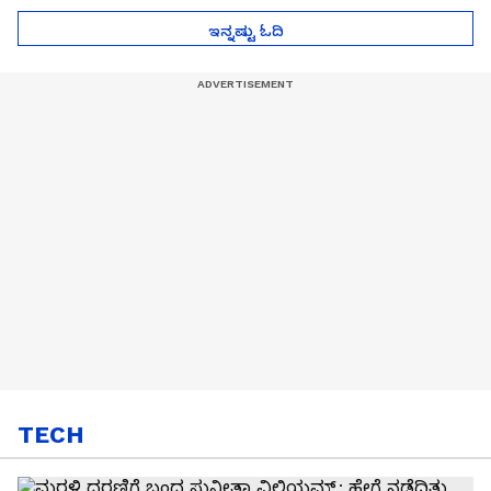
ಇನ್ನಷ್ಟು ಓದಿ
TECH