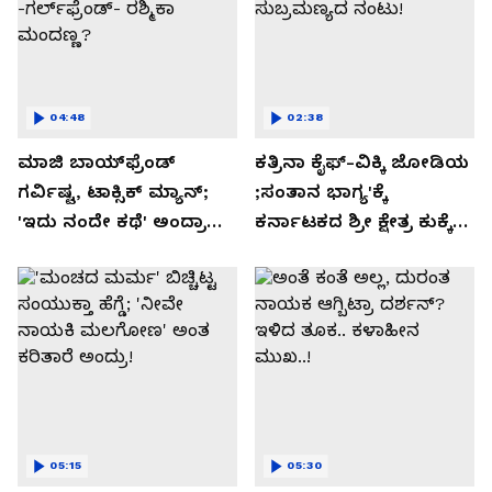
04:48
02:38
ಮಾಜಿ ಬಾಯ್‌ಫ್ರೆಂಡ್
ಕತ್ರಿನಾ ಕೈಫ್-ವಿಕ್ಕಿ ಜೋಡಿಯ
ಗರ್ವಿಷ್ಟ, ಟಾಕ್ಸಿಕ್ ಮ್ಯಾನ್;
;ಸಂತಾನ ಭಾಗ್ಯ'ಕ್ಕೆ
'ಇದು ನಂದೇ ಕಥೆ' ಅಂದ್ರಾ
ಕರ್ನಾಟಕದ ಶ್ರೀ ಕ್ಷೇತ್ರ ಕುಕ್ಕೆ
-ಗರ್ಲ್‌ಫ್ರೆಂಡ್- ರಶ್ಮಿಕಾ
ಸುಬ್ರಮಣ್ಯದ ನಂಟು!
ಮಂದಣ್ಣ?
05:15
05:30