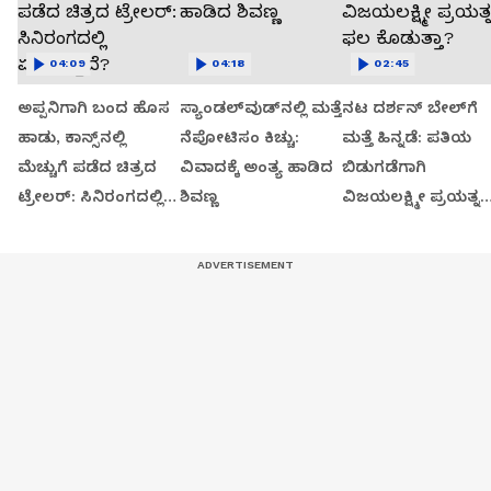
04:09
04:18
02:45
ಅಪ್ಪನಿಗಾಗಿ ಬಂದ ಹೊಸ
ಸ್ಯಾಂಡಲ್​ವುಡ್​ನಲ್ಲಿ ಮತ್ತೆ
ನಟ ದರ್ಶನ್ ಬೇಲ್‌ಗೆ
ಹಾಡು, ಕಾನ್ಸ್‌ನಲ್ಲಿ
ನೆಪೋಟಿಸಂ ಕಿಚ್ಚು:
ಮತ್ತೆ ಹಿನ್ನಡೆ: ಪತಿಯ
ಮೆಚ್ಚುಗೆ ಪಡೆದ ಚಿತ್ರದ
ವಿವಾದಕ್ಕೆ ಅಂತ್ಯ ಹಾಡಿದ
ಬಿಡುಗಡೆಗಾಗಿ
ಟ್ರೇಲರ್: ಸಿನಿರಂಗದಲ್ಲಿ
ಶಿವಣ್ಣ
ವಿಜಯಲಕ್ಷ್ಮೀ ಪ್ರಯತ್ನ
ಏನಾಗುತ್ತಿದೆ?
ಫಲ ಕೊಡುತ್ತಾ?