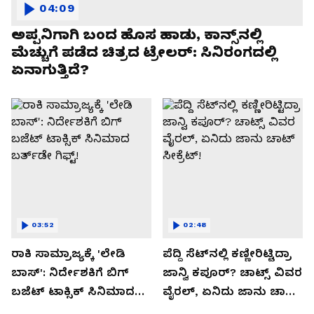
04:09
ಅಪ್ಪನಿಗಾಗಿ ಬಂದ ಹೊಸ ಹಾಡು, ಕಾನ್ಸ್‌ನಲ್ಲಿ
ಮೆಚ್ಚುಗೆ ಪಡೆದ ಚಿತ್ರದ ಟ್ರೇಲರ್: ಸಿನಿರಂಗದಲ್ಲಿ
ಏನಾಗುತ್ತಿದೆ?
03:52
02:48
ರಾಕಿ ಸಾಮ್ರಾಜ್ಯಕ್ಕೆ 'ಲೇಡಿ
ಪೆದ್ದಿ ಸೆಟ್​ನಲ್ಲಿ ಕಣ್ಣೀರಿಟ್ಟಿದ್ರಾ
ಬಾಸ್': ನಿರ್ದೇಶಕಿಗೆ ಬಿಗ್
ಜಾನ್ವಿ ಕಪೂರ್? ಚಾಟ್ಸ್ ವಿವರ
ಬಜೆಟ್ ಟಾಕ್ಸಿಕ್ ಸಿನಿಮಾದ
ವೈರಲ್, ಏನಿದು ಜಾನು ಚಾಟ್
ಬರ್ತ್‌ಡೇ ಗಿಫ್ಟ್!
ಸೀಕ್ರೆಟ್!