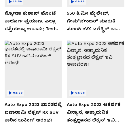
16:54
04:48
ಸ್ಕೋಡಾ ಕುಶಾಖ್ ಮೊಂಟೆ
550 ಕಿ.ಮೀ ಮೈಲೇಜ್,
ಕಾರ್ಲೋ ಪ್ರಯಾಣ, ಎಲ್ಲಾ
ಗೇಮ್‌ಚೇಂಜರ್ ಮಾರುತಿ
ರಸ್ತೆಯಲ್ಲೂ ಆರಾಮ; Test
ಸುಜುಕಿ eVX ಎಲೆಕ್ಟ್ರಿಕ್ ಕಾರು
Drive Review!
ಅನಾವರಣ!
02:23
03:06
Auto Expo 2023 ಭಾರತದಲ್ಲಿ
Auto Expo 2023 ಆಕರ್ಷಕ
ಐಷಾರಾಮಿ ಲೆಕ್ಸಸ್ RX SUV
ವಿನ್ಯಾಸ, ಅತ್ಯಾಧುನಿಕ
ಕಾರಿನ ಬುಕಿಂಗ್ ಆರಂಭ!
ತಂತ್ರಜ್ಞಾನದ ಲೆಕ್ಸಸ್ ಇವಿ
ಅನಾವರಣ!