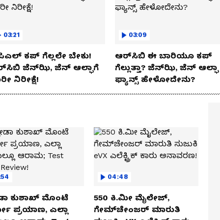
03:21
03:09
ಿಎಲ್ ಕಪ್‌ ಗೆಲ್ಲಲೇ ಬೇಕು!
ಆರ್‌ಸಿಬಿ ಈ ಬಾರಿಯೂ ಕಪ್‌
್‌ಸಿಬಿ ಜೆನ್‌ಝಿ, ಜೆನ್‌ ಆಲ್ಫಾಗೆ
ಗೆಲ್ಲುತ್ತಾ? ಜೆನ್‌ಝಿ, ಜೆನ್‌ ಆಲ್ಫಾ
ರೀ ನಿರೀಕ್ಷೆ!
ಫ್ಯಾನ್ಸ್ ಹೇಳೋದೇನು?
:54
04:48
ಡಾ ಕುಶಾಖ್ ಮೊಂಟೆ
550 ಕಿ.ಮೀ ಮೈಲೇಜ್,
ಲೋ ಪ್ರಯಾಣ, ಎಲ್ಲಾ
ಗೇಮ್‌ಚೇಂಜರ್ ಮಾರುತಿ