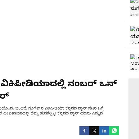
ವಿಕಿಪೀಡಿಯಾದಲ್ಲಿ ನಂಬರ್ ಒನ್
ಾರ್
ವರದಿಯೊಂದು ಬಂದಿದೆ. ಗೂಗಲ್‌ನ ವಿಕಿಪೀಡಿಯಾ ಕನ್ನಡದ ಸ್ಟಾರ್ ನಟರ ಬಗ್ಗೆ
ಿಕಿಪೀಡಿಯಾದಲ್ಲಿ ಹೆಚ್ಚು ಹುಡಕಲ್ಪಟ್ಟ ಕನ್ನಡದ ಸ್ಟಾರ್ ಯಾರು ಎನ್ನುವ