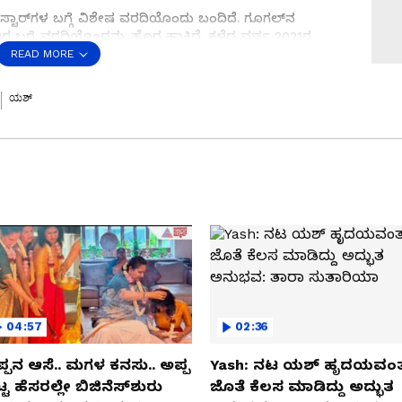
ಸ್ಟಾರ್‌ಗಳ ಬಗ್ಗೆ ವಿಶೇಷ ವರದಿಯೊಂದು ಬಂದಿದೆ. ಗೂಗಲ್‌ನ
ಟರ ಬಗ್ಗೆ ವರದಿಯೊಂದನ್ನು ಹೊರ ಹಾಕಿದೆ. ಕಳೆದ ವರ್ಷ 2021ರ
ಸ್ಟಾರ್ ಯಾರು ಎನ್ನುವ ಪಟ್ಟಿಯೊಂದು ಹರಿದಾಡುತ್ತಿದೆ. ಹೌದು!
READ MORE
ಜ್‌ಕುಮಾರ್ (Puneeth Rajkumar) ಅವರನ್ನು 8.11 ಮಿಲಿಯನ್
ಟ ಕನ್ನಡದ ಸ್ಟಾರ್ ಪಟ್ಟಿಯಲ್ಲಿ ಮೊದಲ ಸ್ಥಾನವನ್ನು ಪುನೀತ್
ಯಶ್
ಿರಸ್ಕರಿಸಿದ 'ವಲಿಮೈ' ಚಿತ್ರತಂಡ
ಗ್ ಸ್ಟಾರ್ ಯಶ್ (Yash) ಈ ಬಾರಿ ಎರಡನೇ ಸ್ಥಾನವನ್ನು ಪಡೆದಿದ್ದಾರೆ.
್ಲಿ ಹುಡುಕಿದ್ದಾರೆ. ಇನ್ನು ವಿಕಿಪೀಡಿಯಾ ಸರ್ಚಿಂಗ್‌ನಲ್ಲಿ ಅಭಿನಯ
ಮೂರನೇ ಸ್ಥಾನದಲ್ಲಿದ್ದಾರೆ. 4.38 ಮಿಲಿಯನ್ ಮಂದಿ ಕಿಚ್ಚನ ಬಗ್ಗೆ
್ ರಕ್ಷಿತ್ ಶೆಟ್ಟಿ (Rakshit Shetty) ನಾಲ್ಕನೇ ಸ್ಥಾನದಲ್ಲಿದ್ದು, ಐದನೇ
ರ್ (Shivarajkumar) ಇದ್ದಾರೆ. ಈ ಮೂಲಕ ಕನ್ನಡದ 5 ಜನ
ಪಟ್ಟವರ ಪಟ್ಟಿಯಲ್ಲಿ ಸ್ಥಾನವನ್ನು ಪಡೆದಿದ್ದಾರೆ.
04:57
02:36
್ಪನ ಆಸೆ.. ಮಗಳ ಕನಸು.. ಅಪ್ಪ
Yash: ನಟ ಯಶ್​ ಹೃದಯವಂತ
್ಟ ಹೆಸರಲ್ಲೇ ಬಿಜಿನೆಸ್​ಶುರು
ಜೊತೆ ಕೆಲಸ ಮಾಡಿದ್ದು ಅದ್ಭುತ