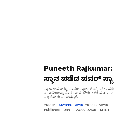
Puneeth Rajkumar: 
ಸ್ಥಾನ ಪಡೆದ ಪವರ್ ಸ್ಟ
ಸ್ಯಾಂಡಲ್‌ವುಡ್‌ನಲ್ಲಿ ಸೂಪರ್ ಸ್ಟಾರ್‌ಗಳ ಬಗ್ಗೆ ವಿಶೇಷ 
ವರದಿಯೊಂದನ್ನು ಹೊರ ಹಾಕಿದೆ. ಹೌದು! ಕಳೆದ ವರ್ಷ 2021ರ ವ
ಪಟ್ಟಿಯೊಂದು ಹರಿದಾಡುತ್ತಿದೆ.
Author :
Suvarna News
| Asianet News
Published :
Jan 13 2022, 02:05 PM IST