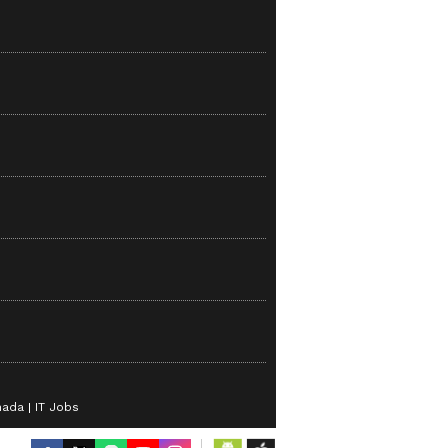
nada
IT Jobs