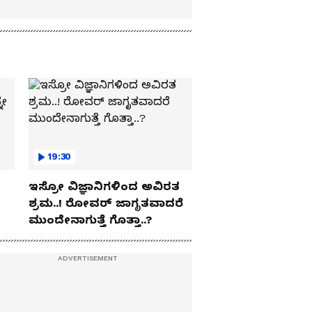
19:30
ಇಸ್ರೋ ವಿಜ್ಞಾನಿಗಳಿಂದ ಅವಿರತ
ಶ್ರಮ..! ರೋವರ್ ಜಾಗೃತವಾದರೆ
ಮುಂದೇನಾಗುತ್ತೆ ಗೊತ್ತಾ..?