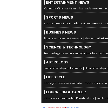
ENTERTAINMENT NEWS
Kannada Cinema News
kannada movies re
SPORTS NEWS
sports news in kannada
cricket news in k
BUSINESS NEWS
Business news in kannada
share market n
SCIENCE & TECHNOLOGY
technology news in kannada
mobile tech 
ASTROLOGY
rashi bhavishya in kannada
dina bhavishya
LIFESTYLE
Lifestyle news in kannada
food recipes in
EDUCATION & CAREER
job news in kannada
Private Jobs
bank jo