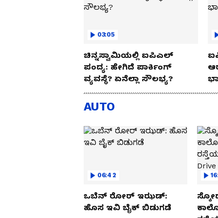
03:05
ಚಿನ್ನಸ್ವಾಮಿಯಲ್ಲಿ ಐಪಿಎಲ್‌
ಐಪ
ಪಂದ್ಯ: ಹೇಗಿದೆ ಪಾರ್ಕಿಂಗ್
ಆರ
ವ್ಯವಸ್ಥೆ? ಏನೆಲ್ಲಾ ಸೌಲಭ್ಯ?
ಭಾ
AUTO
06:42
16
ಒಬೆನ್ ರೋರ್ ಇಝಡ್:
ಸ್ಕೋ
ಹೊಸ ಇವಿ ಬೈಕ್ ಬಿಡುಗಡೆ
ಕಾರ್