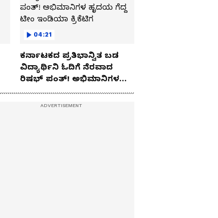
04:21
ಕರ್ನಾಟಕದ ಪ್ರತಿಭಾನ್ವಿತ ಬಡ
ವಿದ್ಯಾರ್ಥಿನಿ ಓದಿಗೆ ನೆರವಾದ
ರಿಷಭ್ ಪಂತ್! ಅಭಿಮಾನಿಗಳ
ಹೃದಯ ಗೆದ್ದ ಟೀಂ ಇಂಡಿಯಾ
ಕ್ರಿಕೆಟಿಗ