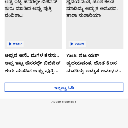
04:57
02:36
ಅಪ್ಪನ ಆಸೆ.. ಮಗಳ ಕನಸು..
Yash: ನಟ ಯಶ್​
ಅಪ್ಪ ಇಟ್ಟ ಹೆಸರಲ್ಲೇ ಬಿಜಿನೆಸ್​
ಹೃದಯವಂತ, ಜೊತೆ ಕೆಲಸ
ಶುರು ಮಾಡಿದ ಅಪ್ಪು ಪುತ್ರಿ
ಮಾಡಿದ್ದು ಅದ್ಭುತ ಅನುಭವ:
ವಂದಿತಾ..!
ತಾರಾ ಸುತಾರಿಯಾ
ಇನ್ನಷ್ಟು ಓದಿ