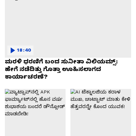
18:40
ಮರಳಿ ಧರಣಿಗೆ ಬಂದ ಸುನೀತಾ ವಿಲಿಯಮ್ಸ್:
ಹೇಗೆ ನಡೆದಿತ್ತು ಗೊತ್ತಾ ಊಹಿಸಲಾಗದ
ಕಾರ್ಯಾಚರಣೆ?