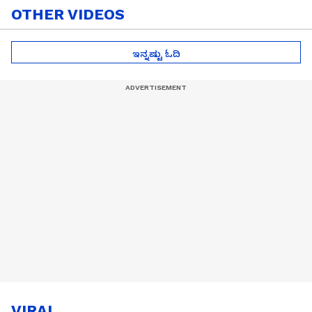
OTHER VIDEOS
ಇನ್ನಷ್ಟು ಓದಿ
VIRAL