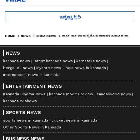
ಇನ್ನಷ್ಟು ಓದಿ
HOME
NEWS
INDIA NEWS
ಭಾರತ-ಪಾಕ್ ಗಡಿಯಲ್ಲಿ ಮೋದಿ ದೀಪಾವಳಿ ಪಟಾಕಿ! ಚೀನಾ-ಪಾಕ್‌ಗೆ ಪ್ರಧಾನಿ ಕೊಟ್ಟ ಸಂದೇಶವೇನು?
NEWS
kannada news
latest kannada news
karnataka news
bengaluru news
Mysore news
india news in kannada
international news in kannada
ENTERTAINMENT NEWS
Kannada Cinema News
kannada movies review
sandalwood news
kannada tv shows
SPORTS NEWS
sports news in kannada
cricket news in kannada
Other Sports News in Kannada
BUSINESS NEWS