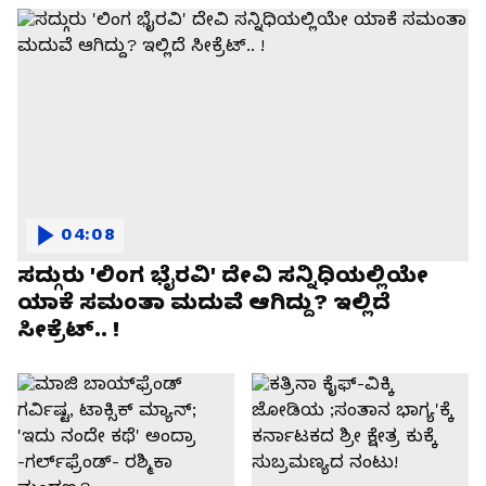
04:08
ಸದ್ಗುರು 'ಲಿಂಗ ಭೈರವಿ' ದೇವಿ ಸನ್ನಿಧಿಯಲ್ಲಿಯೇ
ಯಾಕೆ ಸಮಂತಾ ಮದುವೆ ಆಗಿದ್ದು? ಇಲ್ಲಿದೆ
ಸೀಕ್ರೆಟ್.. !