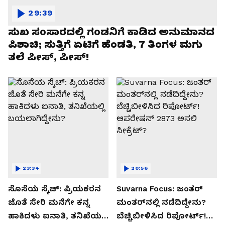
29:39
ಸುಖ ಸಂಸಾರದಲ್ಲಿ ಗಂಡನಿಗೆ ಕಾಡಿದ ಅನುಮಾನದ
ಪಿಶಾಚಿ; ಸುತ್ತಿಗೆ ಏಟಿಗೆ ಹೆಂಡತಿ, 7 ತಿಂಗಳ ಮಗು
ತಲೆ ಪೀಸ್, ಪೀಸ್!
23:34
20:56
ಸೊಸೆಯ ಸ್ಕೆಚ್: ಪ್ರಿಯಕರನ
Suvarna Focus: ಜಂತರ್
ಜೊತೆ ಸೇರಿ ಮನೆಗೇ ಕನ್ನ
ಮಂತರ್‌ನಲ್ಲಿ ನಡೆದಿದ್ದೇನು?
ಹಾಕಿದಳು ಐನಾತಿ, ತನಿಖೆಯಲ್ಲಿ
ಬೆಚ್ಚಿಬೀಳಿಸಿದ ರಿಪೋರ್ಟ್!