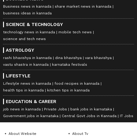
Business news in kannada
share market news in kannada
business ideas in kannada
SCIENCE & TECHNOLOGY
technology news in kannada
mobile tech news
science and tech news
ASTROLOGY
rashi bhavishya in kannada
dina bhavishya
vara bhavishya
vastu shastra in kannada
karnataka festivals
LIFESTYLE
Lifestyle news in kannada
food recipes in kannada
health tips in kannada
kitchen tips in kannada
EDUCATION & CAREER
job news in kannada
Private Jobs
bank jobs in karnataka
Government jobs in karnataka
Central Govt Jobs in Kannada
IT Jobs
About Website
About Tv