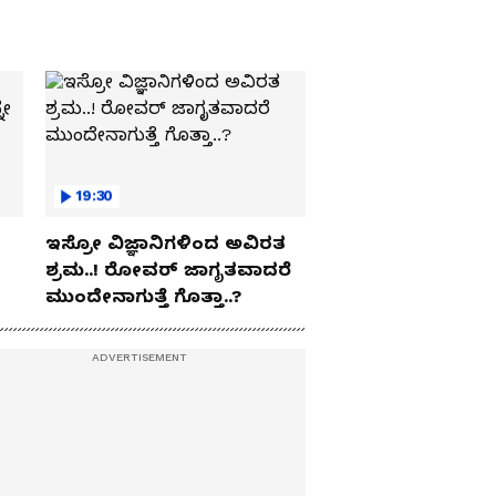
19:30
ಇಸ್ರೋ ವಿಜ್ಞಾನಿಗಳಿಂದ ಅವಿರತ
ಶ್ರಮ..! ರೋವರ್ ಜಾಗೃತವಾದರೆ
ಮುಂದೇನಾಗುತ್ತೆ ಗೊತ್ತಾ..?