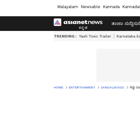
Malayalam
Newsable
Kannada
Kannada
ತಾಜಾ ಸುದ್ದಿ
ಸುದ್
TRENDING :
Yash Toxic Trailer
Karnataka E
HOME
ENTERTAINMENT
SANDALWOOD
ಗೆದ್ದೇ 