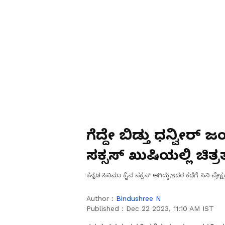
ಗೆದ್ದೇ ಬಿಡ್ತು ಧನ್ವೀ
ಸಕ್ಸಸ್ ಖುಷಿಯಲ್ಲಿ ಚಿತ್
ಕನ್ನಡ ಸಿನಿಮಾ ಕೈವ ಸಕ್ಸಸ್‌ ಆಗಿದ್ದು,ಇದರ ಕಥೆಗೆ ಸಿನಿ ಪ್ರೇಕ್ಷಕ 
Author :
Bindushree N
Published :
Dec 22 2023, 11:10 AM IST