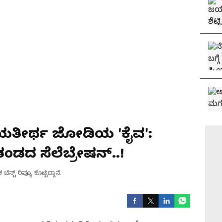
ರ್ ಜಯತೀರ್ಥ ಜೋಡಿಯ 'ಕೈವ':
ರತಂಡದ ಸೆಲೆಬ್ರೇಷನ್..!
ಬೆಸ್ಟ್ ರಿವ್ಯೂ ಕೊಟ್ಟಿದ್ದಾನೆ.