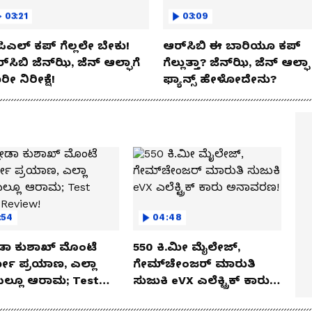
03:21
03:09
ಿಎಲ್ ಕಪ್‌ ಗೆಲ್ಲಲೇ ಬೇಕು!
ಆರ್‌ಸಿಬಿ ಈ ಬಾರಿಯೂ ಕಪ್‌
್‌ಸಿಬಿ ಜೆನ್‌ಝಿ, ಜೆನ್‌ ಆಲ್ಫಾಗೆ
ಗೆಲ್ಲುತ್ತಾ? ಜೆನ್‌ಝಿ, ಜೆನ್‌ ಆಲ್ಫಾ
ರೀ ನಿರೀಕ್ಷೆ!
ಫ್ಯಾನ್ಸ್ ಹೇಳೋದೇನು?
:54
04:48
ಡಾ ಕುಶಾಖ್ ಮೊಂಟೆ
550 ಕಿ.ಮೀ ಮೈಲೇಜ್,
ಲೋ ಪ್ರಯಾಣ, ಎಲ್ಲಾ
ಗೇಮ್‌ಚೇಂಜರ್ ಮಾರುತಿ
ೆಯಲ್ಲೂ ಆರಾಮ; Test
ಸುಜುಕಿ eVX ಎಲೆಕ್ಟ್ರಿಕ್ ಕಾರು
 Review!
ಅನಾವರಣ!