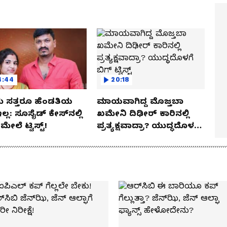
4:44
20:18
 ಸತ್ತರೂ ಹೆಂಡತಿಯ
ಮಾಯವಾಗಿದ್ದ ಮೊಜ್ತಬಾ
ಇಲ್ಲ: ಸೂಸೈಡ್​​ ಕೇಸ್​​ನಲ್ಲಿ
ಖಮೇನಿ ದಿಢೀರ್ ಕಾರಿನಲ್ಲಿ
್​ ಮೇಲೆ ಟ್ವಿಸ್ಟ್!
ಪ್ರತ್ಯಕ್ಷವಾದ್ರಾ? ಯುದ್ಧದೊಳಗೆ
ಬಿಗ್ ಟ್ವಿಸ್ಟ್