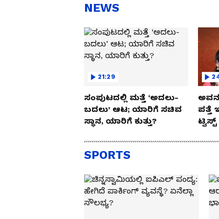
NEWS
21:29
2
ಸಂಪುಟದಲ್ಲಿ ಮತ್ತೆ ‘ಅದಲು-
ಅವನು
ಬದಲು’ ಆಟ; ಯಾರಿಗೆ ಸಚಿವ
ಪತ್ತೆ 
ಸ್ಥಾನ, ಯಾರಿಗೆ ಕುತ್ತು?
ಟ್ವಿಸ್ಟ
SPORTS