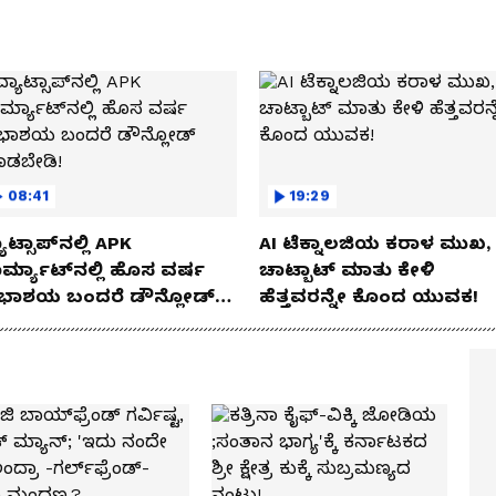
08:41
19:29
ಾಟ್ಸಾಪ್‌ನಲ್ಲಿ APK
AI ಟೆಕ್ನಾಲಜಿಯ ಕರಾಳ ಮುಖ,
ರ್ಮ್ಯಾಟ್‌ನಲ್ಲಿ ಹೊಸ ವರ್ಷ
ಚಾಟ್ಬಾಟ್ ಮಾತು ಕೇಳಿ
ಭಾಶಯ ಬಂದರೆ ಡೌನ್ಲೋಡ್
ಹೆತ್ತವರನ್ನೇ ಕೊಂದ ಯುವಕ!
ಾಡಬೇಡಿ!