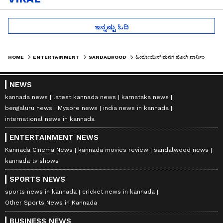
ಇನ್ನಷ್ಟು ಓದಿ
HOME
ENTERTAINMENT
SANDALWOOD
ಹೀರೋಯಿನ್ ಮನೆಗೆ ಹೋಗಿ ವಾರ್ನಿಂಗ್ ಕೊಟ್ಟ ನಟ: ಸೂಪರ್ ಸ್ಟಾರ್ ಆ ನಟಿಗೆ ವಾರ್ನ್ ಮಾಡಿದ್ದೇಕೆ..?
NEWS
kannada news
latest kannada news
karnataka news
bengaluru news
Mysore news
india news in kannada
international news in kannada
ENTERTAINMENT NEWS
Kannada Cinema News
kannada movies review
sandalwood news
kannada tv shows
SPORTS NEWS
sports news in kannada
cricket news in kannada
Other Sports News in Kannada
BUSINESS NEWS