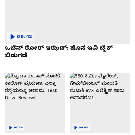
06:42
ಒಬೆನ್ ರೋರ್ ಇಝಡ್: ಹೊಸ ಇವಿ ಬೈಕ್
ಬಿಡುಗಡೆ
16:54
04:48