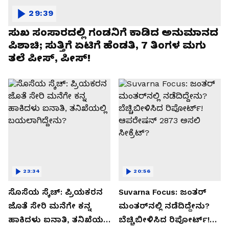
29:39
ಸುಖ ಸಂಸಾರದಲ್ಲಿ ಗಂಡನಿಗೆ ಕಾಡಿದ ಅನುಮಾನದ
ಪಿಶಾಚಿ; ಸುತ್ತಿಗೆ ಏಟಿಗೆ ಹೆಂಡತಿ, 7 ತಿಂಗಳ ಮಗು
ತಲೆ ಪೀಸ್, ಪೀಸ್!
23:34
20:56
ಸೊಸೆಯ ಸ್ಕೆಚ್: ಪ್ರಿಯಕರನ
Suvarna Focus: ಜಂತರ್
ಜೊತೆ ಸೇರಿ ಮನೆಗೇ ಕನ್ನ
ಮಂತರ್‌ನಲ್ಲಿ ನಡೆದಿದ್ದೇನು?
ಹಾಕಿದಳು ಐನಾತಿ, ತನಿಖೆಯಲ್ಲಿ
ಬೆಚ್ಚಿಬೀಳಿಸಿದ ರಿಪೋರ್ಟ್!