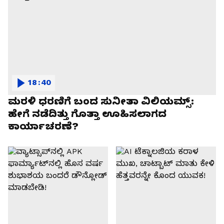
18:40
ಮರಳಿ ಧರಣಿಗೆ ಬಂದ ಸುನೀತಾ ವಿಲಿಯಮ್ಸ್:
ಹೇಗೆ ನಡೆದಿತ್ತು ಗೊತ್ತಾ ಊಹಿಸಲಾಗದ
ಕಾರ್ಯಾಚರಣೆ?