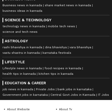
Business news in kannada
share market news in kannada
business ideas in kannada
SCIENCE & TECHNOLOGY
technology news in kannada
mobile tech news
science and tech news
ASTROLOGY
rashi bhavishya in kannada
dina bhavishya
vara bhavishya
vastu shastra in kannada
karnataka festivals
LIFESTYLE
Lifestyle news in kannada
food recipes in kannada
health tips in kannada
kitchen tips in kannada
EDUCATION & CAREER
job news in kannada
Private Jobs
bank jobs in karnataka
Government jobs in karnataka
Central Govt Jobs in Kannada
IT Jobs
About Website
About Tv