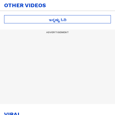
OTHER VIDEOS
ಇನ್ನಷ್ಟು ಓದಿ
VIRAL