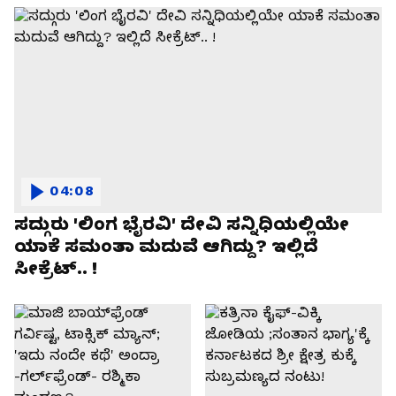
04:08
ಸದ್ಗುರು 'ಲಿಂಗ ಭೈರವಿ' ದೇವಿ ಸನ್ನಿಧಿಯಲ್ಲಿಯೇ
ಯಾಕೆ ಸಮಂತಾ ಮದುವೆ ಆಗಿದ್ದು? ಇಲ್ಲಿದೆ
ಸೀಕ್ರೆಟ್.. !