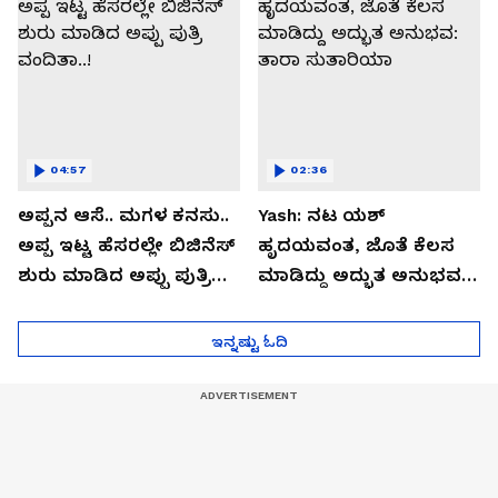
04:57
02:36
ಅಪ್ಪನ ಆಸೆ.. ಮಗಳ ಕನಸು..
Yash: ನಟ ಯಶ್​
ಅಪ್ಪ ಇಟ್ಟ ಹೆಸರಲ್ಲೇ ಬಿಜಿನೆಸ್​
ಹೃದಯವಂತ, ಜೊತೆ ಕೆಲಸ
ಶುರು ಮಾಡಿದ ಅಪ್ಪು ಪುತ್ರಿ
ಮಾಡಿದ್ದು ಅದ್ಭುತ ಅನುಭವ:
ವಂದಿತಾ..!
ತಾರಾ ಸುತಾರಿಯಾ
ಇನ್ನಷ್ಟು ಓದಿ