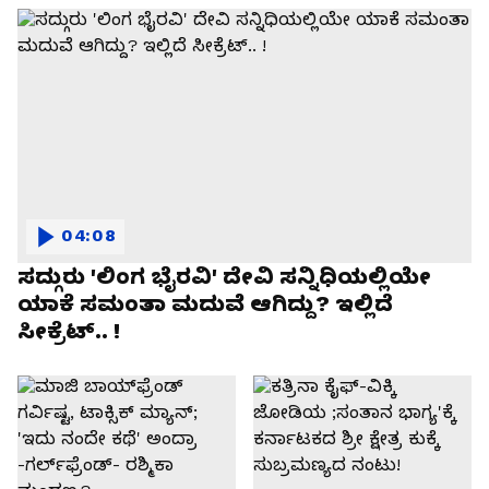
04:08
ಸದ್ಗುರು 'ಲಿಂಗ ಭೈರವಿ' ದೇವಿ ಸನ್ನಿಧಿಯಲ್ಲಿಯೇ
ಯಾಕೆ ಸಮಂತಾ ಮದುವೆ ಆಗಿದ್ದು? ಇಲ್ಲಿದೆ
ಸೀಕ್ರೆಟ್.. !