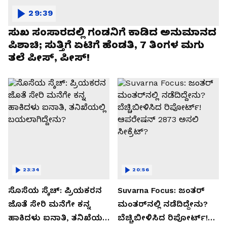
29:39
ಸುಖ ಸಂಸಾರದಲ್ಲಿ ಗಂಡನಿಗೆ ಕಾಡಿದ ಅನುಮಾನದ
ಪಿಶಾಚಿ; ಸುತ್ತಿಗೆ ಏಟಿಗೆ ಹೆಂಡತಿ, 7 ತಿಂಗಳ ಮಗು
ತಲೆ ಪೀಸ್, ಪೀಸ್!
23:34
20:56
ಸೊಸೆಯ ಸ್ಕೆಚ್: ಪ್ರಿಯಕರನ
Suvarna Focus: ಜಂತರ್
ಜೊತೆ ಸೇರಿ ಮನೆಗೇ ಕನ್ನ
ಮಂತರ್‌ನಲ್ಲಿ ನಡೆದಿದ್ದೇನು?
ಹಾಕಿದಳು ಐನಾತಿ, ತನಿಖೆಯಲ್ಲಿ
ಬೆಚ್ಚಿಬೀಳಿಸಿದ ರಿಪೋರ್ಟ್!