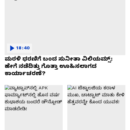
18:40
ಮರಳಿ ಧರಣಿಗೆ ಬಂದ ಸುನೀತಾ ವಿಲಿಯಮ್ಸ್:
ಹೇಗೆ ನಡೆದಿತ್ತು ಗೊತ್ತಾ ಊಹಿಸಲಾಗದ
ಕಾರ್ಯಾಚರಣೆ?