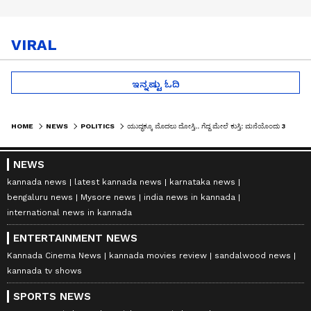
VIRAL
ಇನ್ನಷ್ಟು ಓದಿ
HOME
NEWS
POLITICS
ಯುದ್ಧಕ್ಕೂ ಮೊದಲು ದೋಸ್ತಿ.. ಗೆದ್ದ ಮೇಲೆ ಕುಸ್ತಿ: ಮನೆಯೊಂದು 3 ಬಾಗಿಲು, 4 ಗೋಡೆಗಳ ಮಧ್ಯೆ ನಡೆದದ್ದೇನು..?
NEWS
kannada news
latest kannada news
karnataka news
bengaluru news
Mysore news
india news in kannada
international news in kannada
ENTERTAINMENT NEWS
Kannada Cinema News
kannada movies review
sandalwood news
kannada tv shows
SPORTS NEWS