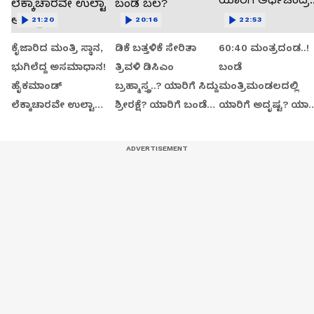
21:20
20:16
22:53
ಕೈಜಾರಿದ ಮಂತ್ರಿ ಸ್ಥಾನ,
ಡಿಕೆ ಬತ್ತಳಿಕೆ ಸೇರಿತಾ
60:40 ಮಂತ್ರದಂಡ..!
ಭುಗಿಲೆದ್ದ ಅಸಮಾಧಾನ!
ತ್ರಿವಳಿ ಡಿಸಿಎಂ
ಬಂಡೆ
ಹೈಕಮಾಂಡ್
ಬ್ರಹ್ಮಾಸ್ತ್ರ..? ಯಾರಿಗೆ ಸಿದ್ದು
ಮಂತ್ರಿಮಂಡಲದಲ್ಲಿ
ಲೆಕ್ಕಾಚಾರವೇ ಉಲ್ಟಾ
ಶ್ರೀರಕ್ಷೆ? ಯಾರಿಗೆ ಬಂಡೆ
ಯಾರಿಗೆ ಅದೃಷ್ಟ? ಯಾರಿ
ಆಯ್ತಾ?
ಬಲ?
ಅರ್ಧಚಂದ್ರ..?