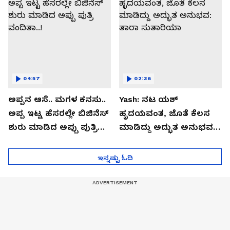
04:57
02:36
ಅಪ್ಪನ ಆಸೆ.. ಮಗಳ ಕನಸು..
Yash: ನಟ ಯಶ್​
ಅಪ್ಪ ಇಟ್ಟ ಹೆಸರಲ್ಲೇ ಬಿಜಿನೆಸ್​
ಹೃದಯವಂತ, ಜೊತೆ ಕೆಲಸ
ಶುರು ಮಾಡಿದ ಅಪ್ಪು ಪುತ್ರಿ
ಮಾಡಿದ್ದು ಅದ್ಭುತ ಅನುಭವ:
ವಂದಿತಾ..!
ತಾರಾ ಸುತಾರಿಯಾ
ಇನ್ನಷ್ಟು ಓದಿ