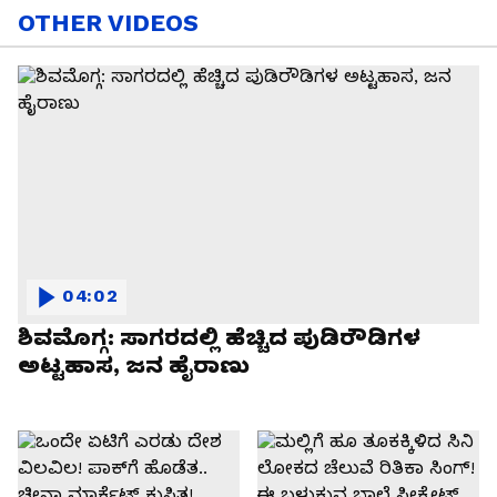
OTHER VIDEOS
04:02
ಶಿವಮೊಗ್ಗ: ಸಾಗರದಲ್ಲಿ ಹೆಚ್ಚಿದ ಪುಡಿರೌಡಿಗಳ
ಅಟ್ಟಹಾಸ, ಜನ ಹೈರಾಣು