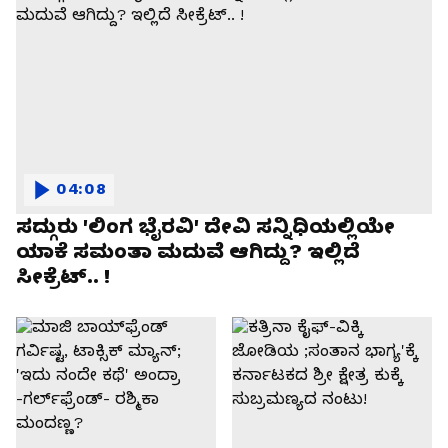
04:08
ಸದ್ಗುರು 'ಲಿಂಗ ಭೈರವಿ' ದೇವಿ ಸನ್ನಿಧಿಯಲ್ಲಿಯೇ
ಯಾಕೆ ಸಮಂತಾ ಮದುವೆ ಆಗಿದ್ದು? ಇಲ್ಲಿದೆ
ಸೀಕ್ರೆಟ್.. !