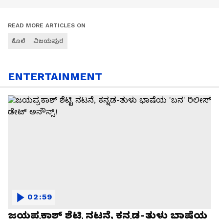
READ MORE ARTICLES ON
ಕೊಲೆ
ವಿಜಯಪುರ
ENTERTAINMENT
02:59
ಜಯಪ್ರಕಾಶ್ ಶೆಟ್ಟಿ ನಟನೆ, ಕನ್ನಡ-ತುಳು ಭಾಷೆಯ