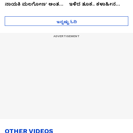
ನಾಯಕಿ ಮಲಗೋಣ' ಅಂತ
ಇಳಿದ ತೂಕ.. ಕಳಾಹೀನ
ಕರಿತಾರೆ ಅಂದ್ರು!
ಮುಖ..!
ಇನ್ನಷ್ಟು ಓದಿ
OTHER VIDEOS