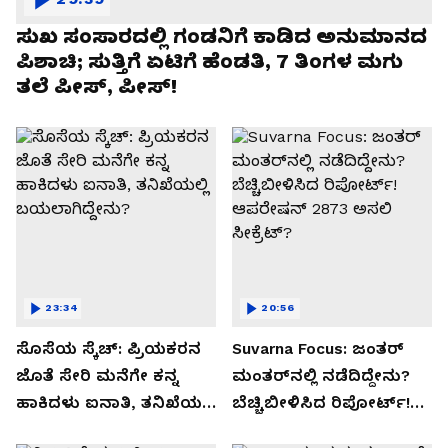
ಸುಖ ಸಂಸಾರದಲ್ಲಿ ಗಂಡನಿಗೆ ಕಾಡಿದ ಅನುಮಾನದ
ಪಿಶಾಚಿ; ಸುತ್ತಿಗೆ ಏಟಿಗೆ ಹೆಂಡತಿ, 7 ತಿಂಗಳ ಮಗು
ತಲೆ ಪೀಸ್, ಪೀಸ್!
23:34
20:56
ಸೊಸೆಯ ಸ್ಕೆಚ್: ಪ್ರಿಯಕರನ
Suvarna Focus: ಜಂತರ್
ಜೊತೆ ಸೇರಿ ಮನೆಗೇ ಕನ್ನ
ಮಂತರ್‌ನಲ್ಲಿ ನಡೆದಿದ್ದೇನು?
ಹಾಕಿದಳು ಐನಾತಿ, ತನಿಖೆಯಲ್ಲಿ
ಬೆಚ್ಚಿಬೀಳಿಸಿದ ರಿಪೋರ್ಟ್!
ಬಯಲಾಗಿದ್ದೇನು?
ಆಪರೇಷನ್ 2873 ಅಸಲಿ