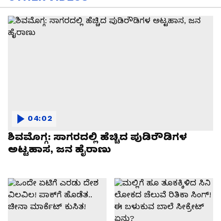
04:02
ಶಿವಮೊಗ್ಗ: ಸಾಗರದಲ್ಲಿ ಹೆಚ್ಚಿದ ಪುಡಿರೌಡಿಗಳ
ಅಟ್ಟಹಾಸ, ಜನ ಹೈರಾಣು