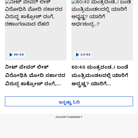
ಸೀಕ್ರೆಟ್?
50:30
22:53
ನೀಟ್ ಪೇಪರ್ ಲೀಕ್
60:40 ಮಂತ್ರದಂಡ..! ಬಂಡೆ
ವಿರೋಧಿಸಿ ಮೋದಿ ಸರ್ಕಾರದ
ಮಂತ್ರಿಮಂಡಲದಲ್ಲಿ ಯಾರಿಗೆ
ವಿರುದ್ದ ಕಾಕ್ರೋಚ್ ದಂಗೆ,
ಅದೃಷ್ಟ? ಯಾರಿಗೆ
ರಣಾಂಗಣವಾದ ದೆಹಲಿ
ಅರ್ಧಚಂದ್ರ..?
ಇನ್ನಷ್ಟು ಓದಿ