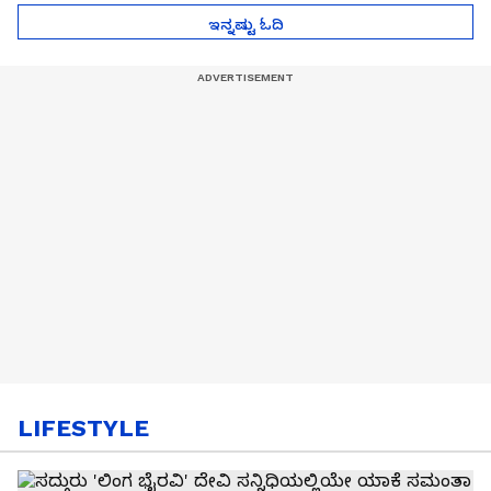
ಇನ್ನಷ್ಟು ಓದಿ
LIFESTYLE