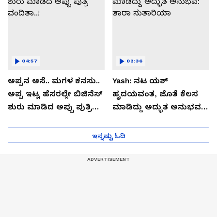
04:57
02:36
ಅಪ್ಪನ ಆಸೆ.. ಮಗಳ ಕನಸು..
Yash: ನಟ ಯಶ್​
ಅಪ್ಪ ಇಟ್ಟ ಹೆಸರಲ್ಲೇ ಬಿಜಿನೆಸ್​
ಹೃದಯವಂತ, ಜೊತೆ ಕೆಲಸ
ಶುರು ಮಾಡಿದ ಅಪ್ಪು ಪುತ್ರಿ
ಮಾಡಿದ್ದು ಅದ್ಭುತ ಅನುಭವ:
ವಂದಿತಾ..!
ತಾರಾ ಸುತಾರಿಯಾ
ಇನ್ನಷ್ಟು ಓದಿ