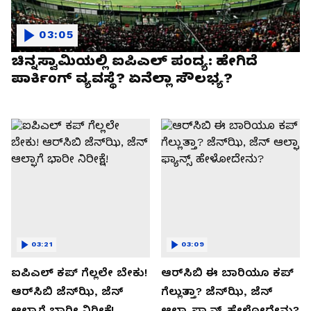
03:05
ಚಿನ್ನಸ್ವಾಮಿಯಲ್ಲಿ ಐಪಿಎಲ್‌ ಪಂದ್ಯ: ಹೇಗಿದೆ
ಪಾರ್ಕಿಂಗ್ ವ್ಯವಸ್ಥೆ? ಏನೆಲ್ಲಾ ಸೌಲಭ್ಯ?
03:21
03:09
ಐಪಿಎಲ್ ಕಪ್‌ ಗೆಲ್ಲಲೇ ಬೇಕು!
ಆರ್‌ಸಿಬಿ ಈ ಬಾರಿಯೂ ಕಪ್‌
ಆರ್‌ಸಿಬಿ ಜೆನ್‌ಝಿ, ಜೆನ್‌
ಗೆಲ್ಲುತ್ತಾ? ಜೆನ್‌ಝಿ, ಜೆನ್‌
ಆಲ್ಫಾಗೆ ಭಾರೀ ನಿರೀಕ್ಷೆ!
ಆಲ್ಫಾ ಫ್ಯಾನ್ಸ್ ಹೇಳೋದೇನು?