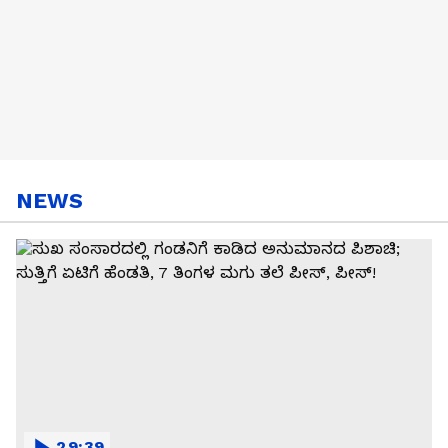
NEWS
29:39