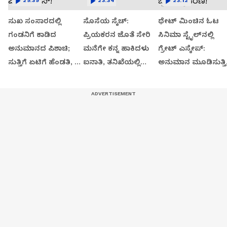
29:39
23:34
23:12
ಸುಖ ಸಂಸಾರದಲ್ಲಿ
ಸೊಸೆಯ ಸ್ಕೆಚ್:
ಥೇಟ್​​ ಮಿಂಚಿನ ಓಟ
ಗಂಡನಿಗೆ ಕಾಡಿದ
ಪ್ರಿಯಕರನ ಜೊತೆ ಸೇರಿ
ಸಿನಿಮಾ ಸ್ಟೈಲ್​ನಲ್ಲಿ
ಅನುಮಾನದ ಪಿಶಾಚಿ;
ಮನೆಗೇ ಕನ್ನ ಹಾಕಿದಳು
ಗ್ರೇಟ್​​ ಎಸ್ಕೇಪ್:
ಸುತ್ತಿಗೆ ಏಟಿಗೆ ಹೆಂಡತಿ, 7
ಐನಾತಿ, ತನಿಖೆಯಲ್ಲಿ
ಅನುಮಾನ ಮೂಡಿಸುತ್ತಿ
ತಿಂಗಳ ಮಗು ತಲೆ ಪೀಸ್,
ಬಯಲಾಗಿದ್ದೇನು?
ಪ್ರಿಸನ್​ ಬ್ರೇಕ್ ಪ್ರಕರಣ!
ಪೀಸ್!