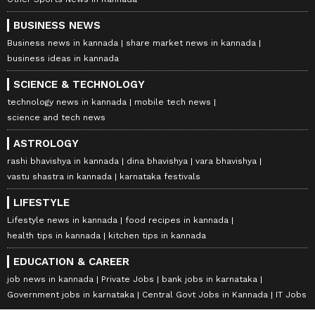
BUSINESS NEWS
Business news in kannada
share market news in kannada
business ideas in kannada
SCIENCE & TECHNOLOGY
technology news in kannada
mobile tech news
science and tech news
ASTROLOGY
rashi bhavishya in kannada
dina bhavishya
vara bhavishya
vastu shastra in kannada
karnataka festivals
LIFESTYLE
Lifestyle news in kannada
food recipes in kannada
health tips in kannada
kitchen tips in kannada
EDUCATION & CAREER
job news in kannada
Private Jobs
bank jobs in karnataka
Government jobs in karnataka
Central Govt Jobs in Kannada
IT Jobs