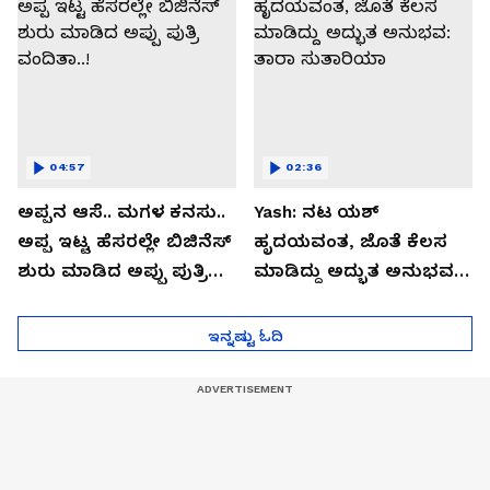
04:57
02:36
ಅಪ್ಪನ ಆಸೆ.. ಮಗಳ ಕನಸು..
Yash: ನಟ ಯಶ್​
ಅಪ್ಪ ಇಟ್ಟ ಹೆಸರಲ್ಲೇ ಬಿಜಿನೆಸ್​
ಹೃದಯವಂತ, ಜೊತೆ ಕೆಲಸ
ಶುರು ಮಾಡಿದ ಅಪ್ಪು ಪುತ್ರಿ
ಮಾಡಿದ್ದು ಅದ್ಭುತ ಅನುಭವ:
ವಂದಿತಾ..!
ತಾರಾ ಸುತಾರಿಯಾ
ಇನ್ನಷ್ಟು ಓದಿ