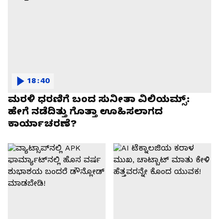
18:40
ಮರಳಿ ಧರಣಿಗೆ ಬಂದ ಸುನೀತಾ ವಿಲಿಯಮ್ಸ್:
ಹೇಗೆ ನಡೆದಿತ್ತು ಗೊತ್ತಾ ಊಹಿಸಲಾಗದ
ಕಾರ್ಯಾಚರಣೆ?