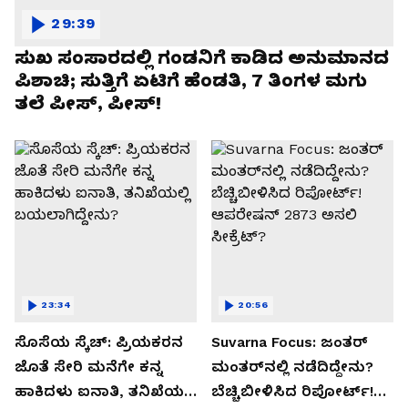
29:39
ಸುಖ ಸಂಸಾರದಲ್ಲಿ ಗಂಡನಿಗೆ ಕಾಡಿದ ಅನುಮಾನದ
ಪಿಶಾಚಿ; ಸುತ್ತಿಗೆ ಏಟಿಗೆ ಹೆಂಡತಿ, 7 ತಿಂಗಳ ಮಗು
ತಲೆ ಪೀಸ್, ಪೀಸ್!
23:34
20:56
ಸೊಸೆಯ ಸ್ಕೆಚ್: ಪ್ರಿಯಕರನ
Suvarna Focus: ಜಂತರ್
ಜೊತೆ ಸೇರಿ ಮನೆಗೇ ಕನ್ನ
ಮಂತರ್‌ನಲ್ಲಿ ನಡೆದಿದ್ದೇನು?
ಹಾಕಿದಳು ಐನಾತಿ, ತನಿಖೆಯಲ್ಲಿ
ಬೆಚ್ಚಿಬೀಳಿಸಿದ ರಿಪೋರ್ಟ್!