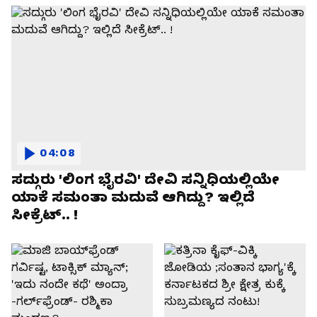
04:08
ಸದ್ಗುರು 'ಲಿಂಗ ಭೈರವಿ' ದೇವಿ ಸನ್ನಿಧಿಯಲ್ಲಿಯೇ
ಯಾಕೆ ಸಮಂತಾ ಮದುವೆ ಆಗಿದ್ದು? ಇಲ್ಲಿದೆ
ಸೀಕ್ರೆಟ್.. !