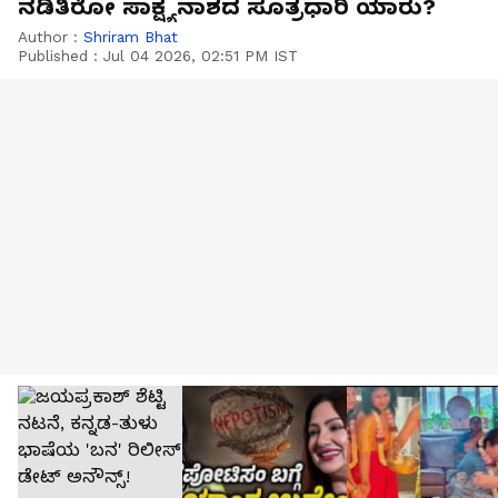
ನಡಿತಿರೋ ಸಾಕ್ಷ್ಯನಾಶದ ಸೂತ್ರಧಾರಿ ಯಾರು?
Author :
Shriram Bhat
Published :
Jul 04 2026, 02:51 PM IST