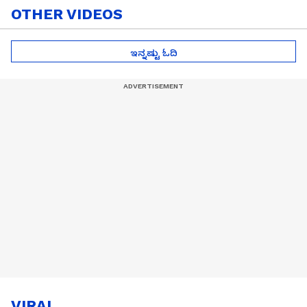
OTHER VIDEOS
ಇನ್ನಷ್ಟು ಓದಿ
VIRAL