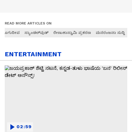
READ MORE ARTICLES ON
ನ್ ತೂಗುದೀಪ
ಸ್ಯಾಂಡಲ್‌ವುಡ್
ರೇಣುಕಾಸ್ವಾಮಿ ಪ್ರಕರಣ
ಮನರಂಜನಾ ಸುದ್ದಿ
ENTERTAINMENT
02:59