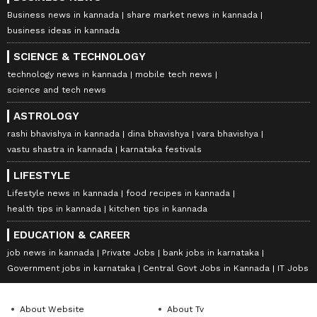
Business news in kannada
share market news in kannada
business ideas in kannada
SCIENCE & TECHNOLOGY
technology news in kannada
mobile tech news
science and tech news
ASTROLOGY
rashi bhavishya in kannada
dina bhavishya
vara bhavishya
vastu shastra in kannada
karnataka festivals
LIFESTYLE
Lifestyle news in kannada
food recipes in kannada
health tips in kannada
kitchen tips in kannada
EDUCATION & CAREER
job news in kannada
Private Jobs
bank jobs in karnataka
Government jobs in karnataka
Central Govt Jobs in Kannada
IT Jobs
About Website
About Tv