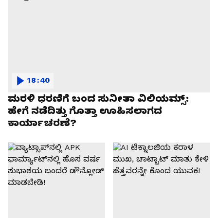
18:40
ಮರಳಿ ಧರಣಿಗೆ ಬಂದ ಸುನೀತಾ ವಿಲಿಯಮ್ಸ್:
ಹೇಗೆ ನಡೆದಿತ್ತು ಗೊತ್ತಾ ಊಹಿಸಲಾಗದ
ಕಾರ್ಯಾಚರಣೆ?