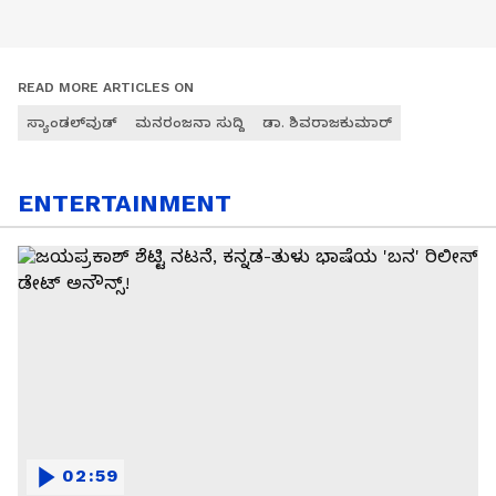
READ MORE ARTICLES ON
ಸ್ಯಾಂಡಲ್‌ವುಡ್
ಮನರಂಜನಾ ಸುದ್ದಿ
ಡಾ. ಶಿವರಾಜಕುಮಾರ್
ENTERTAINMENT
02:59