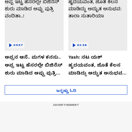
04:57
02:36
ಅಪ್ಪನ ಆಸೆ.. ಮಗಳ ಕನಸು..
Yash: ನಟ ಯಶ್​
ಅಪ್ಪ ಇಟ್ಟ ಹೆಸರಲ್ಲೇ ಬಿಜಿನೆಸ್​
ಹೃದಯವಂತ, ಜೊತೆ ಕೆಲಸ
ಶುರು ಮಾಡಿದ ಅಪ್ಪು ಪುತ್ರಿ
ಮಾಡಿದ್ದು ಅದ್ಭುತ ಅನುಭವ:
ವಂದಿತಾ..!
ತಾರಾ ಸುತಾರಿಯಾ
ಇನ್ನಷ್ಟು ಓದಿ