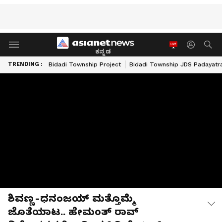
ಕನ್ನಡ
TRENDING :
Bidadi Township Project
Bidadi Township JDS Padayatr
ಶಿವಣ್ಣ-ಧನಂಜಯ್ ಮತ್ತೊಮ್ಮೆ
ಜೊತೆಯಾಟ.. ಹೇಮಂತ್ ರಾವ್