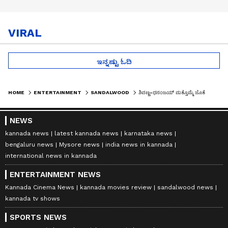
VIRAL
ಇನ್ನಷ್ಟು ಓದಿ
HOME
ENTERTAINMENT
SANDALWOOD
ಶಿವಣ್ಣ-ಧನಂಜಯ್ ಮತ್ತೊಮ್ಮೆ ಜೊತೆಯಾಟ.. ಹೇಮಂತ್ ರಾವ್ ನಿರ್ದೇಶನದಲ್ಲಿ '...ಡ್ರೀಮ್ ಥಿಯೇಟರ್..!
NEWS
kannada news
latest kannada news
karnataka news
bengaluru news
Mysore news
india news in kannada
international news in kannada
ENTERTAINMENT NEWS
Kannada Cinema News
kannada movies review
sandalwood news
kannada tv shows
SPORTS NEWS