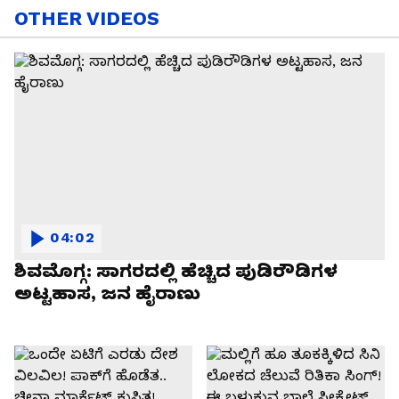
OTHER VIDEOS
04:02
ಶಿವಮೊಗ್ಗ: ಸಾಗರದಲ್ಲಿ ಹೆಚ್ಚಿದ ಪುಡಿರೌಡಿಗಳ
ಅಟ್ಟಹಾಸ, ಜನ ಹೈರಾಣು