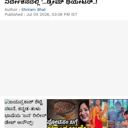
ನಿರ್ದೇಶನದಲ್ಲಿ '...ಡ್ರೀಮ್ ಥಿಯೇಟರ್..!
Author :
Shriram Bhat
Published :
Jul 05 2026, 03:38 PM IST