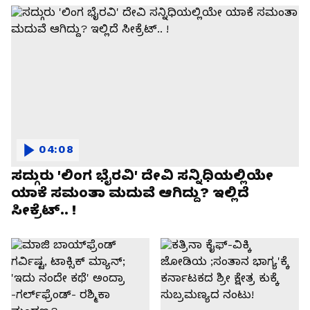
04:08
ಸದ್ಗುರು 'ಲಿಂಗ ಭೈರವಿ' ದೇವಿ ಸನ್ನಿಧಿಯಲ್ಲಿಯೇ
ಯಾಕೆ ಸಮಂತಾ ಮದುವೆ ಆಗಿದ್ದು? ಇಲ್ಲಿದೆ
ಸೀಕ್ರೆಟ್.. !