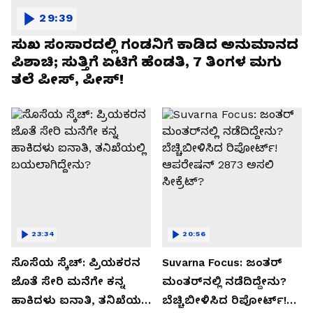
29:39
ಸುಖ ಸಂಸಾರದಲ್ಲಿ ಗಂಡನಿಗೆ ಕಾಡಿದ ಅನುಮಾನದ
ಪಿಶಾಚಿ; ಸುತ್ತಿಗೆ ಏಟಿಗೆ ಹೆಂಡತಿ, 7 ತಿಂಗಳ ಮಗು
ತಲೆ ಪೀಸ್, ಪೀಸ್!
23:34
20:56
ಸೊಸೆಯ ಸ್ಕೆಚ್: ಪ್ರಿಯಕರನ
Suvarna Focus: ಜಂತರ್
ಜೊತೆ ಸೇರಿ ಮನೆಗೇ ಕನ್ನ
ಮಂತರ್‌ನಲ್ಲಿ ನಡೆದಿದ್ದೇನು?
ಹಾಕಿದಳು ಐನಾತಿ, ತನಿಖೆಯಲ್ಲಿ
ಬೆಚ್ಚಿಬೀಳಿಸಿದ ರಿಪೋರ್ಟ್!