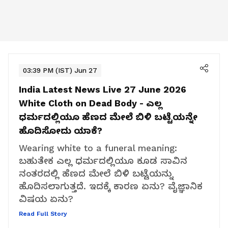
03:39 PM (IST) Jun 27
India Latest News Live 27 June 2026
White Cloth on Dead Body - ಎಲ್ಲ
ಧರ್ಮದಲ್ಲಿಯೂ ಹೆಣದ ಮೇಲೆ ಬಿಳಿ ಬಟ್ಟೆಯನ್ನೇ
ಹೊದಿಸೋದು ಯಾಕೆ?
Wearing white to a funeral meaning:
ಬಹುತೇಕ ಎಲ್ಲ ಧರ್ಮದಲ್ಲಿಯೂ ಕೂಡ ಸಾವಿನ
ನಂತರದಲ್ಲಿ ಹೆಣದ ಮೇಲೆ ಬಿಳಿ ಬಟ್ಟೆಯನ್ನು
ಹೊದಿಸಲಾಗುತ್ತದೆ. ಇದಕ್ಕೆ ಕಾರಣ ಏನು? ವೈಜ್ಞಾನಿಕ
ವಿಷಯ ಏನು?
Read Full Story