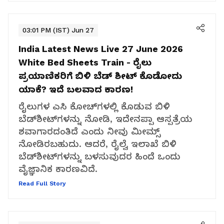
03:01 PM (IST) Jun 27
India Latest News Live 27 June 2026
White Bed Sheets Train - ರೈಲು
ಪ್ರಯಾಣಿಕರಿಗೆ ಬಿಳಿ ಬೆಡ್‌ ಶೀಟ್‌ ಕೊಡೋದು
ಯಾಕೆ? ಇದೆ ಬಲವಾದ ಕಾರಣ!
ರೈಲುಗಳ ಎಸಿ ಕೋಚ್‌ಗಳಲ್ಲಿ ಕೊಡುವ ಬಿಳಿ
ಬೆಡ್‌ಶೀಟ್‌ಗಳನ್ನು ನೋಡಿ, ಇದೇನಪ್ಪಾ ಆಸ್ಪತ್ರೆಯ
ಶವಾಗಾರದಂತಿದೆ ಎಂದು ನೀವು ಮೀಮ್ಸ್‌
ನೋಡಿರಬಹುದು. ಆದರೆ, ರೈಲ್ವೆ ಇಲಾಖೆ ಬಿಳಿ
ಬೆಡ್‌ಶೀಟ್‌ಗಳನ್ನು ಬಳಸುವುದರ ಹಿಂದೆ ಒಂದು
ವೈಜ್ಞಾನಿಕ ಕಾರಣವಿದೆ.
Read Full Story