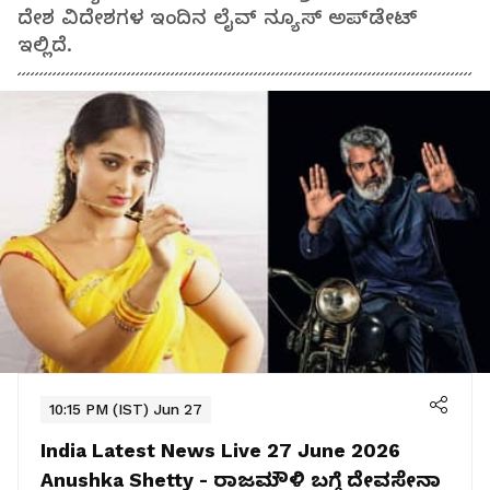
ದೇಶ ವಿದೇಶಗಳ ಇಂದಿನ ಲೈವ್ ನ್ಯೂಸ್ ಅಪ್‌ಡೇಟ್
ಇಲ್ಲಿದೆ.
10:15 PM (IST) Jun 27
India Latest News Live 27 June 2026
Anushka Shetty - ರಾಜಮೌಳಿ ಬಗ್ಗೆ ದೇವಸೇನಾ