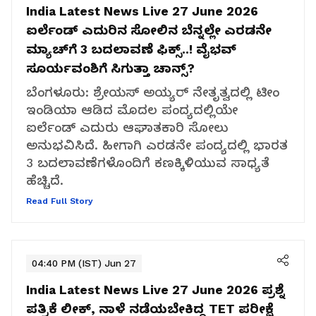
India Latest News Live 27 June 2026
ಐರ್ಲೆಂಡ್ ಎದುರಿನ ಸೋಲಿನ ಬೆನ್ನಲ್ಲೇ ಎರಡನೇ
ಮ್ಯಾಚ್‌ಗೆ 3 ಬದಲಾವಣೆ ಫಿಕ್ಸ್..! ವೈಭವ್
ಸೂರ್ಯವಂಶಿಗೆ ಸಿಗುತ್ತಾ ಚಾನ್ಸ್?
ಬೆಂಗಳೂರು: ಶ್ರೇಯಸ್ ಅಯ್ಯರ್ ನೇತೃತ್ವದಲ್ಲಿ ಟೀಂ
ಇಂಡಿಯಾ ಆಡಿದ ಮೊದಲ ಪಂದ್ಯದಲ್ಲಿಯೇ
ಐರ್ಲೆಂಡ್ ಎದುರು ಆಘಾತಕಾರಿ ಸೋಲು
ಅನುಭವಿಸಿದೆ. ಹೀಗಾಗಿ ಎರಡನೇ ಪಂದ್ಯದಲ್ಲಿ ಭಾರತ
3 ಬದಲಾವಣೆಗಳೊಂದಿಗೆ ಕಣಕ್ಕಿಳಿಯುವ ಸಾಧ್ಯತೆ
ಹೆಚ್ಚಿದೆ.
Read Full Story
04:40 PM (IST) Jun 27
India Latest News Live 27 June 2026
ಪ್ರಶ್ನೆ
ಪತ್ರಿಕೆ ಲೀಕ್‌, ನಾಳೆ ನಡೆಯಬೇಕಿದ್ದ TET ಪರೀಕ್ಷೆ