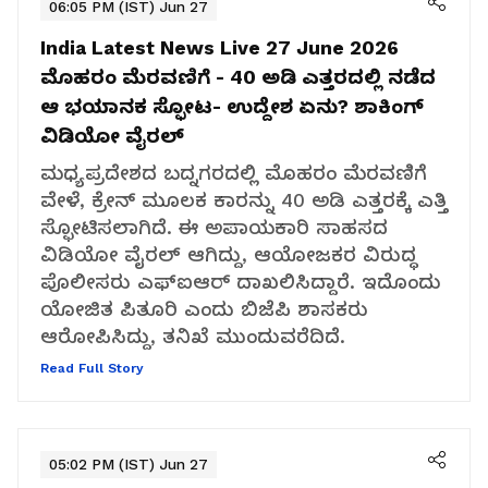
06:05 PM (IST) Jun 27
India Latest News Live 27 June 2026
ಮೊಹರಂ ಮೆರವಣಿಗೆ - 40 ಅಡಿ ಎತ್ತರದಲ್ಲಿ ನಡೆದ
ಆ ಭಯಾನಕ ಸ್ಫೋಟ- ಉದ್ದೇಶ ಏನು? ಶಾಕಿಂಗ್​
ವಿಡಿಯೋ ವೈರಲ್​
ಮಧ್ಯಪ್ರದೇಶದ ಬದ್ನಗರದಲ್ಲಿ ಮೊಹರಂ ಮೆರವಣಿಗೆ
ವೇಳೆ, ಕ್ರೇನ್ ಮೂಲಕ ಕಾರನ್ನು 40 ಅಡಿ ಎತ್ತರಕ್ಕೆ ಎತ್ತಿ
ಸ್ಫೋಟಿಸಲಾಗಿದೆ. ಈ ಅಪಾಯಕಾರಿ ಸಾಹಸದ
ವಿಡಿಯೋ ವೈರಲ್ ಆಗಿದ್ದು, ಆಯೋಜಕರ ವಿರುದ್ಧ
ಪೊಲೀಸರು ಎಫ್‌ಐಆರ್ ದಾಖಲಿಸಿದ್ದಾರೆ. ಇದೊಂದು
ಯೋಜಿತ ಪಿತೂರಿ ಎಂದು ಬಿಜೆಪಿ ಶಾಸಕರು
ಆರೋಪಿಸಿದ್ದು, ತನಿಖೆ ಮುಂದುವರೆದಿದೆ.
Read Full Story
05:02 PM (IST) Jun 27