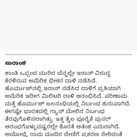
ಸಾರಾಂಶ
ಶಾಂತಿ ಒಪ್ಪಂದ ಮುರಿದ ಬೆನ್ನಲ್ಲೇ ಇರಾನ್ ವಿರುದ್ಧ
ಕೆರಳಿರುವ ಅಮೆರಿಕ ಭೀಕರ ದಾಳಿ ನಡೆಸಿದೆ.
ಹೊರ್ಮುಜ್‌ನಲ್ಲಿ ಇರಾನ್ ನಡೆಸಿದ ದಾಳಿಗೆ ಪ್ರತಿಯಾಗಿ
ಅಮೆರಿಕ ಇದೀಗ ಮಿಲಿಟರಿ ದಾಳಿ ಆರಂಭಿಸಿದೆ. ಪರಿಣಾಮ
ಮತ್ತೆ ಹೊರ್ಮುಜ್ ಜಲಸಂಧಿಯಲ್ಲಿ ನಿರ್ಬಂಧ ಶುರುವಾಗಿದೆ.
ಈಗಷ್ಟೇ ಭಾರತದಲ್ಲಿ ಗ್ಯಾಸ್ ಮೇಲಿನ ನಿರ್ಬಂಧ
ತೆರವುಗೊಳಿಸಲಾಗಿತ್ತು. ಇತ್ತ ತೈಲ ಪೂರೈಕೆ ಪುನರ್
ಆರಂಭಗೊಳ್ಳುವಷ್ಟರಲ್ಲೇ ಕೊರತೆ ಆತಂಕ ಎದುರಾಗಿದೆ.
ಅಯೋಧ್ಯೆ ರಾಮ ಮಂದಿರ ದೇಣಿಗೆ ಪ್ರಕರಣ ಸೇರಿದಂತೆ