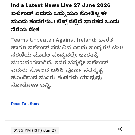
India Latest News Live 27 June 2026
ಐರ್ಲೆಂಡ್‌ ಎದುರು ಒಮ್ಮೆಯೂ ಸೋತಿಲ್ಲ ಈ
ಮೂರು ತಂಡಗಳು..! ಲಿಸ್ಟ್‌ನಲ್ಲಿದೆ ಭಾರತದ ಒಂದು
ನೆರೆಯ ದೇಶ
Teams Unbeaten Against Ireland:
ಭಾರತ
ಹಾಗೂ ಐರ್ಲೆಂಡ್ ನಡುವಿನ ಎರಡು ಪಂದ್ಯಗಳ ಟಿ20
ಸರಣಿಯ ಮೊದಲ ಪಂದ್ಯದಲ್ಲೇ ಭಾರತಕ್ಕೆ
ಮುಖಭಂಗವಾಗಿದೆ. ಇದರ ಬೆನ್ನಲ್ಲೇ ಐರ್ಲೆಂಡ್
ಎದುರು ಸೋಲದ ಐಸಿಸಿ ಪೂರ್ಣ ಸದಸ್ಯತ್ವ
ಹೊಂದಿರುವ ಮೂರು ತಂಡಗಳು ಯಾವುವು
ನೋಡೋಣ ಬನ್ನಿ.
Read Full Story
01:35 PM (IST) Jun 27