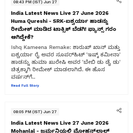
08:43 PM (IST) Jun 27
India Latest News Live 27 June 2026
Huma Qureshi - SRK-ಐಶ್ವರ್ಯಾ ಹಾಡನ್ನು
ರೀಮೇಕ್ ಮಾಡಿದ ಟಾಕ್ಸಿಕ್ ಬೆಡಗಿ! ಫ್ಯಾನ್ಸ್ ಗರಂ
ಆಗಿದ್ದೇಕೆ?
Ishq Kameena Remake: ಶಾರುಖ್ ಖಾನ್ ಮತ್ತು
ಐಶ್ವರ್ಯಾ ರೈ ಅವರ ಸೂಪರ್‌ಹಿಟ್ 'ಇಷ್ಕ್ ಕಮೀನಾ'
ಹಾಡನ್ನು ಹುಮಾ ಖುರೇಷಿ ಅವರ 'ಬೇಬಿ ಡು ಡೈ ಡು'
ಚಿತ್ರಕ್ಕಾಗಿ ರೀಮೇಕ್ ಮಾಡಲಾಗಿದೆ. ಈ ಹೊಸ
ವರ್ಷನ್‌ಗೆ..
Read Full Story
08:05 PM (IST) Jun 27
India Latest News Live 27 June 2026
Mohanlal - ಜರ್ಮನಿಯಲ್ಲಿ ಮೋಹನ್‌ಲಾಲ್