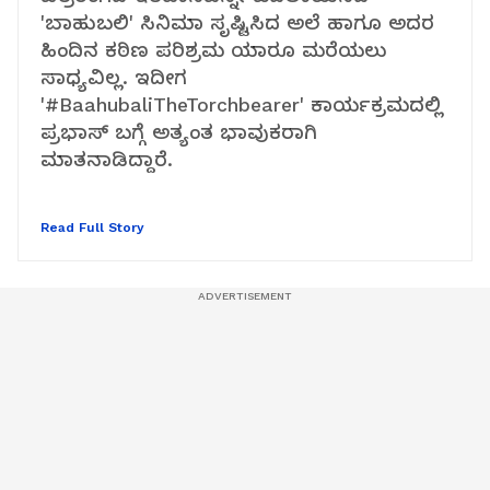
'ಬಾಹುಬಲಿ' ಸಿನಿಮಾ ಸೃಷ್ಟಿಸಿದ ಅಲೆ ಹಾಗೂ ಅದರ
ಹಿಂದಿನ ಕಠಿಣ ಪರಿಶ್ರಮ ಯಾರೂ ಮರೆಯಲು
ಸಾಧ್ಯವಿಲ್ಲ. ಇದೀಗ
'#BaahubaliTheTorchbearer' ಕಾರ್ಯಕ್ರಮದಲ್ಲಿ
ಪ್ರಭಾಸ್ ಬಗ್ಗೆ ಅತ್ಯಂತ ಭಾವುಕರಾಗಿ
ಮಾತನಾಡಿದ್ದಾರೆ.
Read Full Story