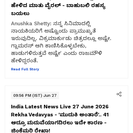
ಹೇಳಿದ ಮಾತು ವೈರಲ್ - ಬಾಹುಬಲಿ ರಹಸ್ಯ
ಬಯಲು
Anushka Shetty: ನನ್ನ ಸಿನಿಮಾದಲ್ಲಿ
ನಾಯಕಿಯರಿಗೆ ಅಷ್ಟೊಂದು ಪ್ರಾಮುಖ್ಯತೆ
ಇರುವುದಿಲ್ಲ. ವಿಕ್ರಮಾರ್ಕುಡು ಚಿತ್ರದಲ್ಲೂ ಅಷ್ಟೇ.
ಗ್ಲಾಮರಸ್ ಆಗಿ ಕಾಣಿಸಿಕೊಳ್ಳಬೇಕು,
ಹಾಡುಗಳಿರುತ್ತವೆ ಅಷ್ಟೇ' ಎಂದು ರಾಜಮೌಳಿ
ಹೇಳಿದ್ದರಂತೆ.
Read Full Story
09:56 PM (IST) Jun 27
India Latest News Live 27 June 2026
Rekha Vedavyas - 'ಮುದುಕಿ ಅಂತಾರೆ'.. 41
ಆದ್ರೂ ಮದುವೆಯಾಗದಿರಲು ಇದೇ ಕಾರಣ -
ಜಿಂಕೆಮರಿ ರೇಖಾ!