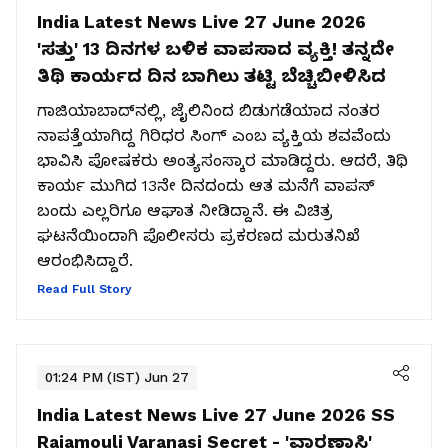
India Latest News Live 27 June 2026
'ಸತ್ತು' 13 ದಿನಗಳ ಬಳಿಕ ವಾಪಸಾದ ವ್ಯಕ್ತಿ! ತನ್ನದೇ
ತಿಥಿ ಕಾರ್ಯದ ದಿನ ಬಾಗಿಲು ತಟ್ಟಿ ಬೆಚ್ಚಿಬೀಳಿಸಿದ
ಗಾಜಿಯಾಬಾದ್‌ನಲ್ಲಿ, ಜೈಲಿನಿಂದ ಬಿಡುಗಡೆಯಾದ ನಂತರ
ನಾಪತ್ತೆಯಾಗಿದ್ದ ಗಿರಿಧರ ಸಿಂಗ್ ಎಂಬ ವ್ಯಕ್ತಿಯ ಶವವೆಂದು
ಭಾವಿಸಿ ಪೋಷಕರು ಅಂತ್ಯಸಂಸ್ಕಾರ ಮಾಡಿದ್ದರು. ಆದರೆ, ತಿಥಿ
ಕಾರ್ಯ ಮುಗಿದ 13ನೇ ದಿನದಂದು ಆತ ಮನೆಗೆ ವಾಪಸ್
ಬಂದು ಎಲ್ಲರಿಗೂ ಆಘಾತ ನೀಡಿದ್ದಾನೆ. ಈ ವಿಚಿತ್ರ
ಘಟನೆಯಿಂದಾಗಿ ಪೊಲೀಸರು ಪ್ರಕರಣದ ಮರುತನಿಖೆ
ಆರಂಭಿಸಿದ್ದಾರೆ.
Read Full Story
01:24 PM (IST) Jun 27
India Latest News Live 27 June 2026
SS
Rajamouli Varanasi Secret - 'ವಾರಣಾಸಿ'