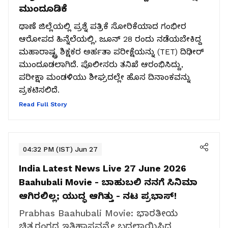
ಮುಂದೂಡಿಕೆ
ಥಾಣೆ ಜಿಲ್ಲೆಯಲ್ಲಿ ಪ್ರಶ್ನೆ ಪತ್ರಿಕೆ ಸೋರಿಕೆಯಾದ ಗಂಭೀರ
ಆರೋಪದ ಹಿನ್ನೆಲೆಯಲ್ಲಿ, ಜೂನ್ 28 ರಂದು ನಡೆಯಬೇಕಿದ್ದ
ಮಹಾರಾಷ್ಟ್ರ ಶಿಕ್ಷಕರ ಅರ್ಹತಾ ಪರೀಕ್ಷೆಯನ್ನು (TET) ದಿಢೀರ್
ಮುಂದೂಡಲಾಗಿದೆ. ಪೊಲೀಸರು ತನಿಖೆ ಆರಂಭಿಸಿದ್ದು,
ಪರೀಕ್ಷಾ ಮಂಡಳಿಯು ಶೀಘ್ರದಲ್ಲೇ ಹೊಸ ದಿನಾಂಕವನ್ನು
ಪ್ರಕಟಿಸಲಿದೆ.
Read Full Story
04:32 PM (IST) Jun 27
India Latest News Live 27 June 2026
Baahubali Movie - ಬಾಹುಬಲಿ ನನಗೆ ಸಿನಿಮಾ
ಆಗಿರಲಿಲ್ಲ; ಯುದ್ಧ ಆಗಿತ್ತು - ನಟ ಪ್ರಭಾಸ್!
Prabhas Baahubali Movie: ಭಾರತೀಯ
ಚಿತ್ರರಂಗದ ಇತಿಹಾಸವನ್ನೇ ಬದಲಾಯಿಸಿದ