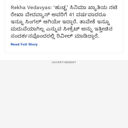
Rekha Vedavyas: ‘ಹುಚ್ಚ’ ಸಿನಿಮಾ ಖ್ಯಾತಿಯ ನಟಿ
ರೇಖಾ ವೇದವ್ಯಾಸ್ ಅವರಿಗೆ 41 ವರ್ಷವಾದರೂ
ಇನ್ನೂ ಸಿಂಗಲ್ ಆಗಿಯೇ ಇದ್ದಾರೆ. ತಾವೇಕೆ ಇನ್ನೂ
ಮದುವೆಯಾಗಿಲ್ಲ ಎನ್ನುವ ಸೀಕ್ರೆಟ್ ಅನ್ನು ಇತ್ತೀಚಿನ
ಸಂದರ್ಶನವೊಂದರಲ್ಲಿ ರಿವೀಲ್ ಮಾಡಿದ್ದಾರೆ.
Read Full Story