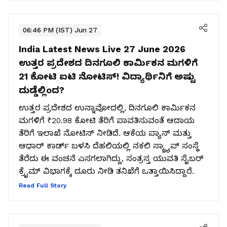
06:46 PM (IST) Jun 27
India Latest News Live 27 June 2026
ಉತ್ತರ ಪ್ರದೇಶದ ದಿನಗೂಲಿ ಕಾರ್ಮಿಕನ ಮಗಳಿಗೆ
₹21 ಕೋಟಿ ಐಟಿ ನೋಟಿಸ್! ವಿದ್ಯಾರ್ಥಿನಿಗೆ ಅಷ್ಟು
ದುಡ್ಡೆಲ್ಲಿಂದ?
ಉತ್ತರ ಪ್ರದೇಶದ ಉನ್ನಾವೋದಲ್ಲಿ, ದಿನಗೂಲಿ ಕಾರ್ಮಿಕನ
ಮಗಳಿಗೆ ₹20.98 ಕೋಟಿ ತೆರಿಗೆ ಪಾವತಿಸುವಂತೆ ಆದಾಯ
ತೆರಿಗೆ ಇಲಾಖೆ ನೋಟಿಸ್ ನೀಡಿದೆ. ಆಕೆಯ ಪ್ಯಾನ್ ಮತ್ತು
ಆಧಾರ್ ಕಾರ್ಡ್ ಬಳಸಿ ದೆಹಲಿಯಲ್ಲಿ ನಕಲಿ ಸ್ಕ್ರ್ಯಾಪ್ ಸಂಸ್ಥೆ
ತೆರೆದು ಈ ವಂಚನೆ ಎಸಗಲಾಗಿದ್ದು, ಸಂತ್ರಸ್ತ ಯುವತಿ ಸೈಬರ್
ಕ್ರೈಮ್ ವಿಭಾಗಕ್ಕೆ ದೂರು ನೀಡಿ ತನಿಖೆಗೆ ಒತ್ತಾಯಿಸಿದ್ದಾರೆ.
Read Full Story