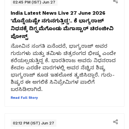
02:45 PM (IST) Jun 27
India Latest News Live 27 June 2026
'ಮೊನ್ನೆಯಷ್ಟೇ ನಗುನಗುತ್ತಿದ್ದ'.. ಕೆ ಭಾಗ್ಯರಾಜ್
ನಿಧನಕ್ಕೆ ದಿಗ್ಭ್ರಮೆಗೊಂಡು ಮೆಗಾಸ್ಟಾರ್ ಚಿರಂಜೀವಿ
ಪೋಸ್ಟ್
ನೋವಿನ ಸಂಗತಿ ಏನೆಂದರೆ, ಭಾಗ್ಯರಾಜ್ ಅವರ
ಗುರುಗಳು ಮತ್ತು ತಮಿಳು ಚಿತ್ರರಂಗದ ಭೀಷ್ಮ ಎಂದೇ
ಕರೆಯಲ್ಪಡುತ್ತಿದ್ದ ಕೆ. ಭಾರತಿರಾಜ ಅವರು ನಿಧನರಾದ
ಕೇವಲ ಎರಡೇ ವಾರಗಳಲ್ಲಿ ಅವರ ನೆಚ್ಚಿನ ಶಿಷ್ಯ
ಭಾಗ್ಯರಾಜ್ ಕೂಡ ಇಹಲೋಕ ತ್ಯಜಿಸಿದ್ದಾರೆ. ಗುರು-
ಶಿಷ್ಯರ ಈ ಅಗಲಿಕೆ ಸಿನಿಪ್ರೇಮಿಗಳ ಪಾಲಿಗೆ
ಬರಸಿಡಿಲಾಗಿದೆ.
Read Full Story
02:12 PM (IST) Jun 27