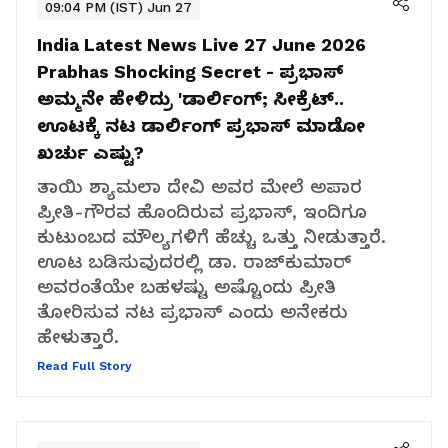
09:04 PM (IST) Jun 27
India Latest News Live 27 June 2026
Prabhas Shocking Secret - ಪ್ರಭಾಸ್
ಅಮ್ಮನೇ ಹೇಳಿದ್ರು 'ಡಾರ್ಲಿಂಗ್; ಸೀಕ್ರೆಟ್..
ಊಟಕ್ಕೆ ನಟ ಡಾರ್ಲಿಂಗ್ ಪ್ರಭಾಸ್ ಮಾಡೋ
ಖರ್ಚು ಎಷ್ಟು?
ತಾಯಿ ಶ್ಯಾಮಲಾ ದೇವಿ ಅವರ ಮೇಲೆ ಅಪಾರ
ಪ್ರೀತಿ-ಗೌರವ ಹೊಂದಿರುವ ಪ್ರಭಾಸ್, ಇಂದಿಗೂ
ಕುಟುಂಬದ ಮೌಲ್ಯಗಳಿಗೆ ಹೆಚ್ಚು ಒತ್ತು ನೀಡುತ್ತಾರೆ.
ಊಟ ಬಡಿಸುವುದರಲ್ಲಿ ಡಾ. ರಾಜ್‌ಕುಮಾರ್
ಅವರಂತೆಯೇ ಬಹಳಷ್ಟು ಅಷ್ಟೊಂದು ಪ್ರೀತಿ
ತೋರಿಸುವ ನಟ ಪ್ರಭಾಸ್ ಎಂದು ಅನೇಕರು
ಹೇಳುತ್ತಾರೆ.
Read Full Story