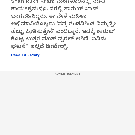
Shah Rukh Khan: ಮಂಗಳೂರಿನಲ್ಲಿ ನಡೆದ
ಕಾರ್ಯಕ್ರಮವೊಂದರಲ್ಲಿ ಶಾರುಖ್ ಖಾನ್
ಭಾಗವಹಿಸಿದ್ದರು. ಈ ವೇಳೆ ಮಹಿಳಾ
ಅಭಿಮಾನಿಯೊಬ್ಬರು 'ನನ್ನ ಗಂಡನಿಗಿಂತ ನಿಮ್ಮನ್ನೇ
ಹೆಚ್ಚು ಪ್ರೀತಿಸುತ್ತೇನೆ' ಎಂದಿದ್ದಾರೆ. ಇದಕ್ಕೆ ಶಾರುಖ್
ಕೊಟ್ಟ ಉತ್ತರ ಸಖತ್ ವೈರಲ್ ಆಗಿದೆ. ಏನಿದು
ಘಟನೆ? ಇಲ್ಲಿದೆ ಡೀಟೇಲ್ಸ್.
Read Full Story