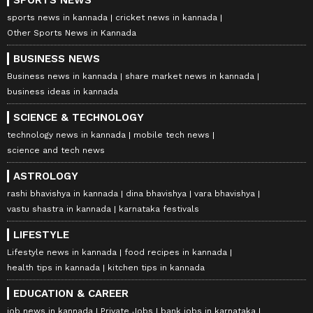
sports news in kannada
cricket news in kannada
Other Sports News in Kannada
BUSINESS NEWS
Business news in kannada
share market news in kannada
business ideas in kannada
SCIENCE & TECHNOLOGY
technology news in kannada
mobile tech news
science and tech news
ASTROLOGY
rashi bhavishya in kannada
dina bhavishya
vara bhavishya
vastu shastra in kannada
karnataka festivals
LIFESTYLE
Lifestyle news in kannada
food recipes in kannada
health tips in kannada
kitchen tips in kannada
EDUCATION & CAREER
job news in kannada
Private Jobs
bank jobs in karnataka