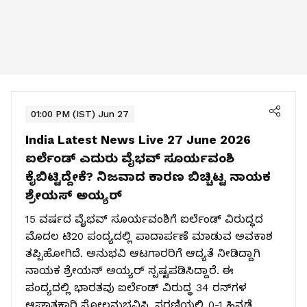
01:00 PM (IST) Jun 27
India Latest News Live 27 June 2026
ಐರ್ಲೆಂಡ್ ಎದುರು ವೈಭವ್ ಸೂರ್ಯವಂಶಿ
ಕೈಬಿಟ್ಟಿದ್ದೇಕೆ? ನಿಜವಾದ ಕಾರಣ ಬಿಚ್ಚಿಟ್ಟ ನಾಯಕ
ಶ್ರೇಯಸ್ ಅಯ್ಯರ್
15 ವರ್ಷದ ವೈಭವ್ ಸೂರ್ಯವಂಶಿಗೆ ಐರ್ಲೆಂಡ್ ವಿರುದ್ಧದ
ಮೊದಲ ಟಿ20 ಪಂದ್ಯದಲ್ಲಿ ಪಾದಾರ್ಪಣೆ ಮಾಡುವ ಅವಕಾಶ
ತಪ್ಪಿಹೋಗಿದೆ. ಅನುಭವಿ ಆಟಗಾರರಿಗೆ ಆದ್ಯತೆ ನೀಡಿದ್ದಾಗಿ
ನಾಯಕ ಶ್ರೇಯಸ್ ಅಯ್ಯರ್ ಸ್ಪಷ್ಟಪಡಿಸಿದ್ದಾರೆ. ಈ
ಪಂದ್ಯದಲ್ಲಿ ಭಾರತವು ಐರ್ಲೆಂಡ್ ವಿರುದ್ಧ 34 ರನ್‌ಗಳ
ಆಘಾತಕಾರಿ ಸೋಲನುಭವಿಸಿ, ಸರಣಿಯಲ್ಲಿ 0-1 ಹಿನ್ನಡೆ