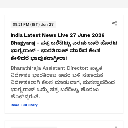
09:21 PM (IST) Jun 27
India Latest News Live 27 June 2026
Bhagyaraj - ಪತ್ರ ಬರೆದಿಟ್ಟು ಎರಡು ಬಾರಿ ಹೊರಟ
ಭಾಗ್ಯರಾಜ್ - ಭಾರತಿರಾಜ್ ಮಾಡಿದ ಕೆಲಸ
ಕೇಳಿದರೆ ಭಾವುಕರಾಗ್ತೀರಾ!
Bharathiraja Assistant Director: ಖ್ಯಾತ
ನಿರ್ದೇಶಕ ಭಾರತಿರಾಜ ಅವರ ಬಳಿ ಸಹಾಯಕ
ನಿರ್ದೇಶಕರಾಗಿ ಕೆಲಸ ಮಾಡುವಾಗ, ಮನಸ್ತಾಪದಿಂದ
ಭಾಗ್ಯರಾಜ್ ಒಮ್ಮೆ ಪತ್ರ ಬರೆದಿಟ್ಟು ಹೊರಟು
ಹೋಗಿದ್ದರಂತೆ.
Read Full Story