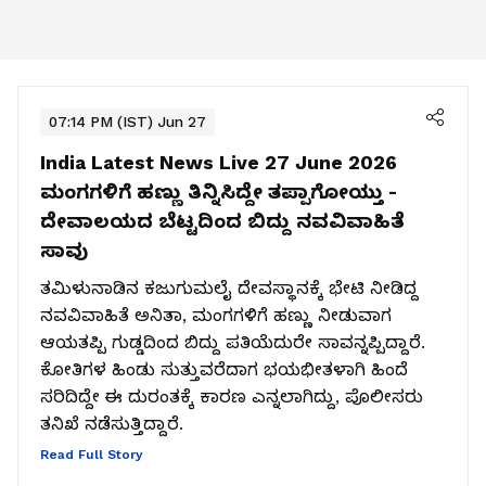
07:14 PM (IST) Jun 27
India Latest News Live 27 June 2026
ಮಂಗಗಳಿಗೆ ಹಣ್ಣು ತಿನ್ನಿಸಿದ್ದೇ ತಪ್ಪಾಗೋಯ್ತು -
ದೇವಾಲಯದ ಬೆಟ್ಟದಿಂದ ಬಿದ್ದು ನವವಿವಾಹಿತೆ
ಸಾವು
ತಮಿಳುನಾಡಿನ ಕಜುಗುಮಲೈ ದೇವಸ್ಥಾನಕ್ಕೆ ಭೇಟಿ ನೀಡಿದ್ದ
ನವವಿವಾಹಿತೆ ಅನಿತಾ, ಮಂಗಗಳಿಗೆ ಹಣ್ಣು ನೀಡುವಾಗ
ಆಯತಪ್ಪಿ ಗುಡ್ಡದಿಂದ ಬಿದ್ದು ಪತಿಯೆದುರೇ ಸಾವನ್ನಪ್ಪಿದ್ದಾರೆ.
ಕೋತಿಗಳ ಹಿಂಡು ಸುತ್ತುವರೆದಾಗ ಭಯಭೀತಳಾಗಿ ಹಿಂದೆ
ಸರಿದಿದ್ದೇ ಈ ದುರಂತಕ್ಕೆ ಕಾರಣ ಎನ್ನಲಾಗಿದ್ದು, ಪೊಲೀಸರು
ತನಿಖೆ ನಡೆಸುತ್ತಿದ್ದಾರೆ.
Read Full Story