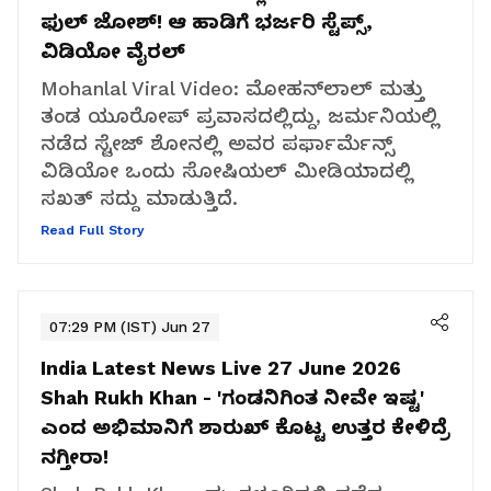
ಫುಲ್ ಜೋಶ್! ಆ ಹಾಡಿಗೆ ಭರ್ಜರಿ ಸ್ಟೆಪ್ಸ್,
ವಿಡಿಯೋ ವೈರಲ್
Mohanlal Viral Video: ಮೋಹನ್‌ಲಾಲ್ ಮತ್ತು
ತಂಡ ಯೂರೋಪ್ ಪ್ರವಾಸದಲ್ಲಿದ್ದು, ಜರ್ಮನಿಯಲ್ಲಿ
ನಡೆದ ಸ್ಟೇಜ್ ಶೋನಲ್ಲಿ ಅವರ ಪರ್ಫಾರ್ಮೆನ್ಸ್
ವಿಡಿಯೋ ಒಂದು ಸೋಷಿಯಲ್ ಮೀಡಿಯಾದಲ್ಲಿ
ಸಖತ್ ಸದ್ದು ಮಾಡುತ್ತಿದೆ.
Read Full Story
07:29 PM (IST) Jun 27
India Latest News Live 27 June 2026
Shah Rukh Khan - 'ಗಂಡನಿಗಿಂತ ನೀವೇ ಇಷ್ಟ'
ಎಂದ ಅಭಿಮಾನಿಗೆ ಶಾರುಖ್ ಕೊಟ್ಟ ಉತ್ತರ ಕೇಳಿದ್ರೆ
ನಗ್ತೀರಾ!