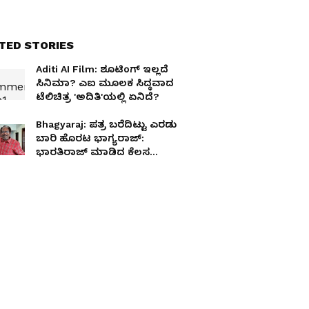
TED STORIES
Aditi AI Film: ಶೂಟಿಂಗ್ ಇಲ್ಲದೆ
ಸಿನಿಮಾ? ಎಐ ಮೂಲಕ ಸಿದ್ಧವಾದ
ಟೆಲಿಚಿತ್ರ 'ಅದಿತಿ'ಯಲ್ಲಿ ಏನಿದೆ?
Bhagyaraj: ಪತ್ರ ಬರೆದಿಟ್ಟು ಎರಡು
ಬಾರಿ ಹೊರಟ ಭಾಗ್ಯರಾಜ್:
ಭಾರತಿರಾಜ್ ಮಾಡಿದ ಕೆಲಸ
ಕೇಳಿದರೆ ಭಾವುಕರಾಗ್ತೀರಾ!