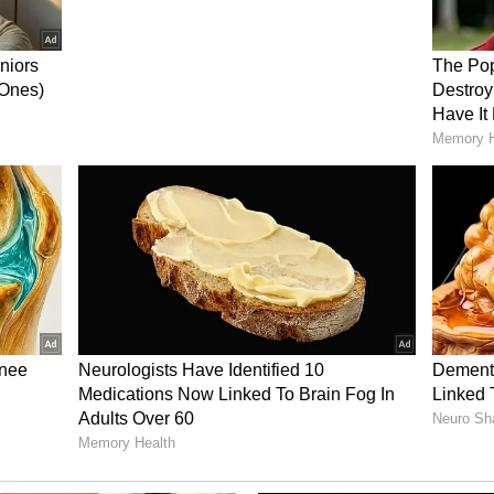
ಂಚಬೇಕು ಎಂದು ರೇಖಾ ಆಸೆ ವ್ಯಕ್ತಪಡಿಸಿದರು. 'ಅದಕ್ಕೆ ನನಗೆ
ರೇಖಾ ಮನವಿ ಮಾಡಿದರು. ಸದ್ಯ ರೇಖಾಗೆ 41 ವರ್ಷ. ಆದರೂ
ಇನ್ನೂ ಯಾಕೆ ಮದುವೆಯಾಗಿಲ್ಲ' ಎಂದು ಕೇಳಿದಾಗ, 'ಭಾರತದಲ್ಲಿ
 ಆಗಿ ಉಳಿದುಬಿಡುತ್ತೇವೆ' ಎಂದು ನಗುತ್ತಾ ಉತ್ತರಿಸಿದರು.