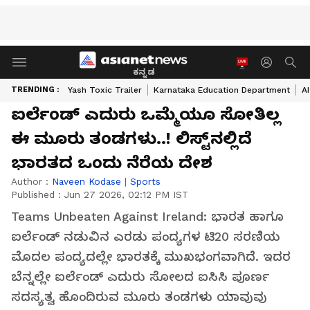
ಕನ್ನಡ
TRENDING :
Yash Toxic Trailer
Karnataka Education Department
A
ಐರ್ಲೆಂಡ್‌ ಎದುರು ಒಮ್ಮೆಯೂ ಸೋತಿಲ್ಲ
ಈ ಮೂರು ತಂಡಗಳು..! ಲಿಸ್ಟ್‌ನಲ್ಲಿದೆ
ಭಾರತದ ಒಂದು ನೆರೆಯ ದೇಶ
Author :
Naveen Kodase
|
Sports
Published :
Jun 27 2026, 02:12 PM IST
Teams Unbeaten Against Ireland: ಭಾರತ ಹಾಗೂ
ಐರ್ಲೆಂಡ್ ನಡುವಿನ ಎರಡು ಪಂದ್ಯಗಳ ಟಿ20 ಸರಣಿಯ
ಮೊದಲ ಪಂದ್ಯದಲ್ಲೇ ಭಾರತಕ್ಕೆ ಮುಖಭಂಗವಾಗಿದೆ. ಇದರ
ಬೆನ್ನಲ್ಲೇ ಐರ್ಲೆಂಡ್ ಎದುರು ಸೋಲದ ಐಸಿಸಿ ಪೂರ್ಣ
ಸದಸ್ಯತ್ವ ಹೊಂದಿರುವ ಮೂರು ತಂಡಗಳು ಯಾವುವು