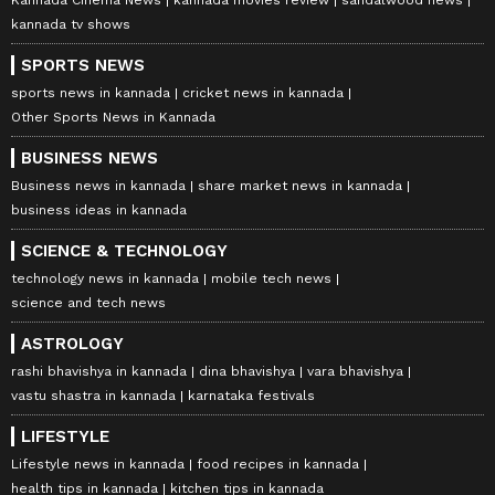
kannada tv shows
SPORTS NEWS
sports news in kannada
cricket news in kannada
Other Sports News in Kannada
BUSINESS NEWS
Business news in kannada
share market news in kannada
business ideas in kannada
SCIENCE & TECHNOLOGY
technology news in kannada
mobile tech news
science and tech news
ASTROLOGY
rashi bhavishya in kannada
dina bhavishya
vara bhavishya
vastu shastra in kannada
karnataka festivals
LIFESTYLE
Lifestyle news in kannada
food recipes in kannada
health tips in kannada
kitchen tips in kannada