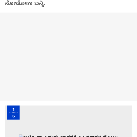
ನೋಡೋಣ ಬನ್ನಿ.
1
6