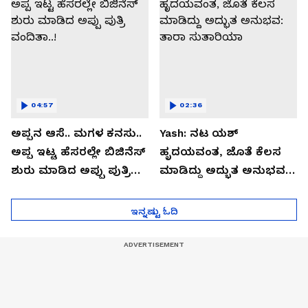
04:57
02:36
ಅಪ್ಪನ ಆಸೆ.. ಮಗಳ ಕನಸು..
Yash: ನಟ ಯಶ್​
ಅಪ್ಪ ಇಟ್ಟ ಹೆಸರಲ್ಲೇ ಬಿಜಿನೆಸ್​
ಹೃದಯವಂತ, ಜೊತೆ ಕೆಲಸ
ಶುರು ಮಾಡಿದ ಅಪ್ಪು ಪುತ್ರಿ
ಮಾಡಿದ್ದು ಅದ್ಭುತ ಅನುಭವ:
ವಂದಿತಾ..!
ತಾರಾ ಸುತಾರಿಯಾ
ಇನ್ನಷ್ಟು ಓದಿ