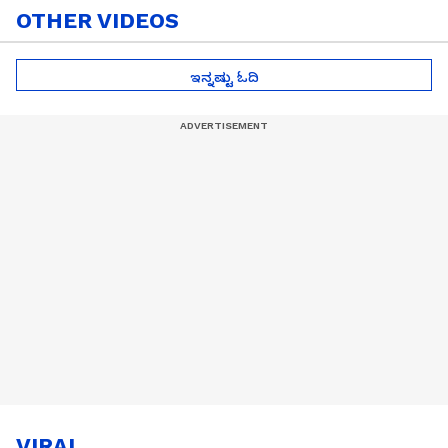
OTHER VIDEOS
ಇನ್ನಷ್ಟು ಓದಿ
VIRAL