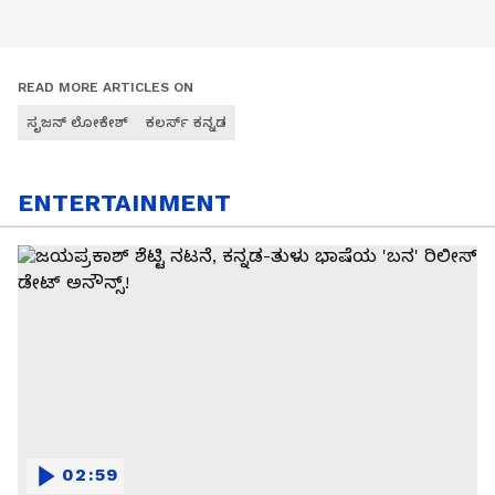
READ MORE ARTICLES ON
ಸೃಜನ್ ಲೋಕೇಶ್
ಕಲರ್ಸ್ ಕನ್ನಡ
ENTERTAINMENT
02:59