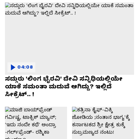
04:08
ಸದ್ಗುರು 'ಲಿಂಗ ಭೈರವಿ' ದೇವಿ ಸನ್ನಿಧಿಯಲ್ಲಿಯೇ
ಯಾಕೆ ಸಮಂತಾ ಮದುವೆ ಆಗಿದ್ದು? ಇಲ್ಲಿದೆ
ಸೀಕ್ರೆಟ್.. !