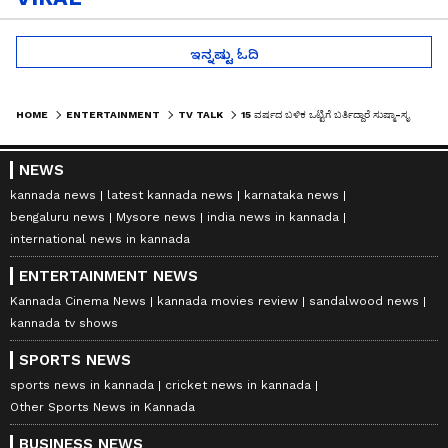
ಇನ್ನಷ್ಟು ಓದಿ
HOME
ENTERTAINMENT
TV TALK
15 ವರ್ಷದ ಬಳಿಕ ಒಟ್ಟಿಗೆ ಬರ್ತಿದ್ದಾರೆ ಸುಷ್ಮಾ-ಸೃಜನ್: 'ಭಾಗ್ಯಲಕ್ಷ್ಮೀ' ಬಗ್ಗೆ ಟಾಕಿಂಗ್ ಸ್ಟಾರ್ ಹೇಳಿದ್ದೇನು?
NEWS
kannada news
latest kannada news
karnataka news
bengaluru news
Mysore news
india news in kannada
international news in kannada
ENTERTAINMENT NEWS
Kannada Cinema News
kannada movies review
sandalwood news
kannada tv shows
SPORTS NEWS
sports news in kannada
cricket news in kannada
Other Sports News in Kannada
BUSINESS NEWS