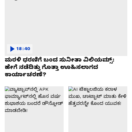
18:40
ಮರಳಿ ಧರಣಿಗೆ ಬಂದ ಸುನೀತಾ ವಿಲಿಯಮ್ಸ್:
ಹೇಗೆ ನಡೆದಿತ್ತು ಗೊತ್ತಾ ಊಹಿಸಲಾಗದ
ಕಾರ್ಯಾಚರಣೆ?