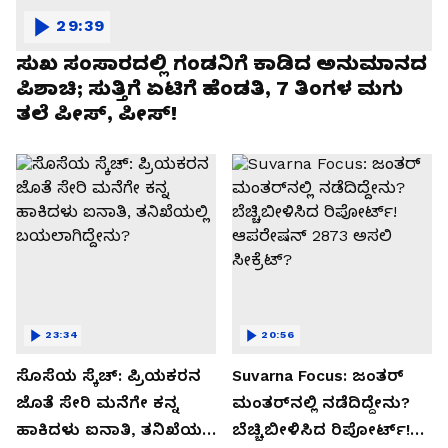
29:39
ಸುಖ ಸಂಸಾರದಲ್ಲಿ ಗಂಡನಿಗೆ ಕಾಡಿದ ಅನುಮಾನದ
ಪಿಶಾಚಿ; ಸುತ್ತಿಗೆ ಏಟಿಗೆ ಹೆಂಡತಿ, 7 ತಿಂಗಳ ಮಗು
ತಲೆ ಪೀಸ್, ಪೀಸ್!
23:34
20:56
ಸೊಸೆಯ ಸ್ಕೆಚ್: ಪ್ರಿಯಕರನ
Suvarna Focus: ಜಂತರ್
ಜೊತೆ ಸೇರಿ ಮನೆಗೇ ಕನ್ನ
ಮಂತರ್‌ನಲ್ಲಿ ನಡೆದಿದ್ದೇನು?
ಹಾಕಿದಳು ಐನಾತಿ, ತನಿಖೆಯಲ್ಲಿ
ಬೆಚ್ಚಿಬೀಳಿಸಿದ ರಿಪೋರ್ಟ್!