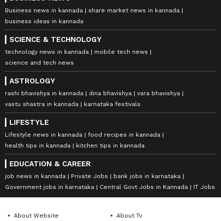
Business news in kannada
share market news in kannada
business ideas in kannada
SCIENCE & TECHNOLOGY
technology news in kannada
mobile tech news
science and tech news
ASTROLOGY
rashi bhavishya in kannada
dina bhavishya
vara bhavishya
vastu shastra in kannada
karnataka festivals
LIFESTYLE
Lifestyle news in kannada
food recipes in kannada
health tips in kannada
kitchen tips in kannada
EDUCATION & CAREER
job news in kannada
Private Jobs
bank jobs in karnataka
Government jobs in karnataka
Central Govt Jobs in Kannada
IT Jobs
About Website
About Tv