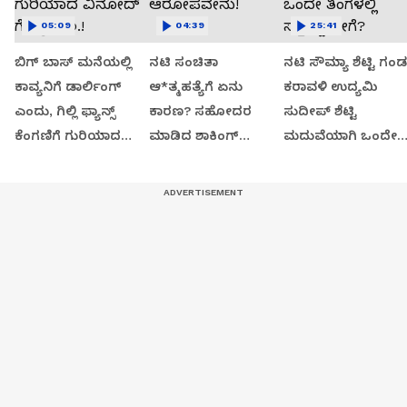
05:09
04:39
25:41
ಬಿಗ್ ಬಾಸ್ ಮನೆಯಲ್ಲಿ
ನಟಿ ಸಂಚಿತಾ
ನಟಿ ಸೌಮ್ಯಾ ಶೆಟ್ಟಿ ಗಂಡ
ಕಾವ್ಯನಿಗೆ ಡಾರ್ಲಿಂಗ್
ಆ*ತ್ಮಹತ್ಯೆಗೆ ಏನು
ಕರಾವಳಿ ಉದ್ಯಮಿ
ಎಂದು, ಗಿಲ್ಲಿ ಫ್ಯಾನ್ಸ್
ಕಾರಣ? ಸಹೋದರ
ಸುದೀಪ್ ಶೆಟ್ಟಿ
ಕೆಂಗಣಿಗೆ ಗುರಿಯಾದ
ಮಾಡಿದ ಶಾಕಿಂಗ್
ಮದುವೆಯಾಗಿ ಒಂದೇ
ವಿನೋದ್ ಗೊಬ್ರಗಾಲ.!
ಆರೋಪವೇನು!
ತಿಂಗಳಲ್ಲಿ ಸತ್ತಿದ್ದು ಹೇಗೆ