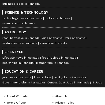
business ideas in kannada
SCIENCE & TECHNOLOGY
technology news in kannada
mobile tech news
science and tech news
ASTROLOGY
rashi bhavishya in kannada
dina bhavishya
vara bhavishya
vastu shastra in kannada
karnataka festivals
LIFESTYLE
Lifestyle news in kannada
food recipes in kannada
health tips in kannada
kitchen tips in kannada
EDUCATION & CAREER
job news in kannada
Private Jobs
bank jobs in karnataka
Government jobs in karnataka
Central Govt Jobs in Kannada
IT Jobs
About Website
About Tv
Terms Of Use
Privacy Policy