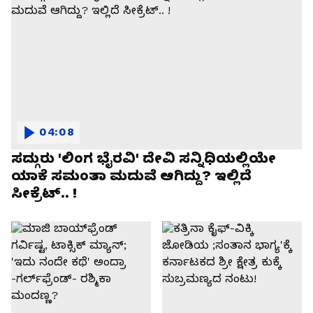
04:08
ಸದ್ಗುರು 'ಲಿಂಗ ಭೈರವಿ' ದೇವಿ ಸನ್ನಿಧಿಯಲ್ಲಿಯೇ
ಯಾಕೆ ಸಮಂತಾ ಮದುವೆ ಆಗಿದ್ದು? ಇಲ್ಲಿದೆ
ಸೀಕ್ರೆಟ್.. !