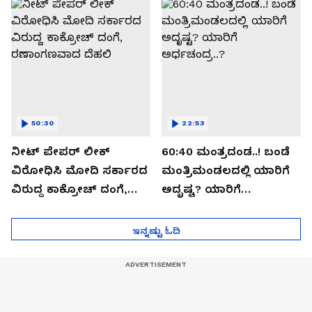
ಸೀಕ್ರೆಟ್?
50:30
22:53
ನೀಟ್ ಪೇಪರ್ ಲೀಕ್
60:40 ಮಂತ್ರದಂಡ..! ಬಂಡೆ
ವಿರೋಧಿಸಿ ಮೋದಿ ಸರ್ಕಾರದ
ಮಂತ್ರಿಮಂಡಲದಲ್ಲಿ ಯಾರಿಗೆ
ವಿರುದ್ದ ಕಾಕ್ರೋಚ್ ದಂಗೆ,
ಅದೃಷ್ಟ? ಯಾರಿಗೆ
ರಣಾಂಗಣವಾದ ದೆಹಲಿ
ಅರ್ಧಚಂದ್ರ..?
ಇನ್ನಷ್ಟು ಓದಿ