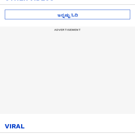
ಇನ್ನಷ್ಟು ಓದಿ
VIRAL