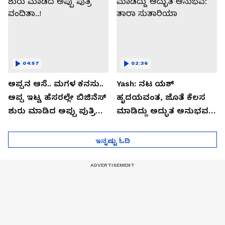
04:57
02:36
ಅಪ್ಪನ ಆಸೆ.. ಮಗಳ ಕನಸು..
Yash: ನಟ ಯಶ್​
ಅಪ್ಪ ಇಟ್ಟ ಹೆಸರಲ್ಲೇ ಬಿಜಿನೆಸ್​
ಹೃದಯವಂತ, ಜೊತೆ ಕೆಲಸ
ಶುರು ಮಾಡಿದ ಅಪ್ಪು ಪುತ್ರಿ
ಮಾಡಿದ್ದು ಅದ್ಭುತ ಅನುಭವ:
ವಂದಿತಾ..!
ತಾರಾ ಸುತಾರಿಯಾ
ಇನ್ನಷ್ಟು ಓದಿ