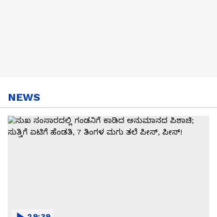
NEWS
29:39