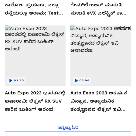
ಕಾರ್ಲೋ ಪ್ರಯಾಣ, ಎಲ್ಲಾ
ಗೇಮ್‌ಚೇಂಜರ್ ಮಾರುತಿ
ರಸ್ತೆಯಲ್ಲೂ ಆರಾಮ; Test
ಸುಜುಕಿ eVX ಎಲೆಕ್ಟ್ರಿಕ್ ಕಾರು
Drive Review!
ಅನಾವರಣ!
02:23
03:06
Auto Expo 2023 ಭಾರತದಲ್ಲಿ
Auto Expo 2023 ಆಕರ್ಷಕ
ಐಷಾರಾಮಿ ಲೆಕ್ಸಸ್ RX SUV
ವಿನ್ಯಾಸ, ಅತ್ಯಾಧುನಿಕ
ಕಾರಿನ ಬುಕಿಂಗ್ ಆರಂಭ!
ತಂತ್ರಜ್ಞಾನದ ಲೆಕ್ಸಸ್ ಇವಿ
ಅನಾವರಣ!
ಇನ್ನಷ್ಟು ಓದಿ