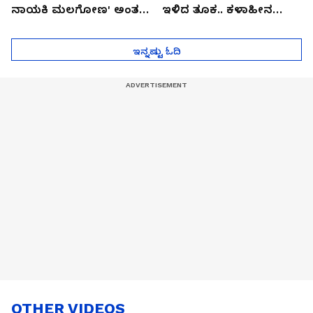
ನಾಯಕಿ ಮಲಗೋಣ' ಅಂತ
ಇಳಿದ ತೂಕ.. ಕಳಾಹೀನ
ಕರಿತಾರೆ ಅಂದ್ರು!
ಮುಖ..!
ಇನ್ನಷ್ಟು ಓದಿ
OTHER VIDEOS