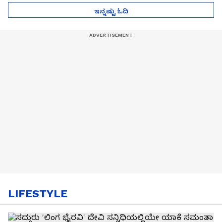
ಇನ್ನಷ್ಟು ಓದಿ
LIFESTYLE