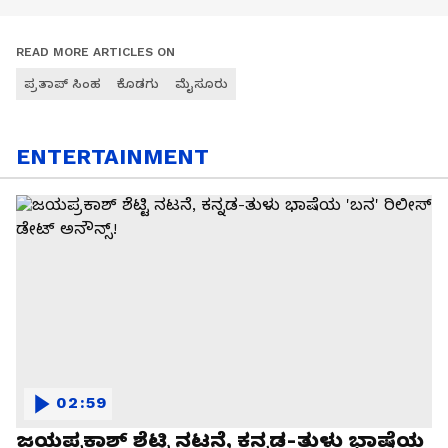
READ MORE ARTICLES ON
ಪ್ರತಾಪ್ ಸಿಂಹ
ಕೊಡಗು
ಮೈಸೂರು
ENTERTAINMENT
02:59
ಜಯಪ್ರಕಾಶ್ ಶೆಟ್ಟಿ ನಟನೆ, ಕನ್ನಡ-ತುಳು ಭಾಷೆಯ