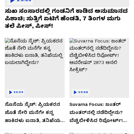
ಸುಖ ಸಂಸಾರದಲ್ಲಿ ಗಂಡನಿಗೆ ಕಾಡಿದ ಅನುಮಾನದ
ಪಿಶಾಚಿ; ಸುತ್ತಿಗೆ ಏಟಿಗೆ ಹೆಂಡತಿ, 7 ತಿಂಗಳ ಮಗು
ತಲೆ ಪೀಸ್, ಪೀಸ್!
23:34
20:56
ಸೊಸೆಯ ಸ್ಕೆಚ್: ಪ್ರಿಯಕರನ
Suvarna Focus: ಜಂತರ್
ಜೊತೆ ಸೇರಿ ಮನೆಗೇ ಕನ್ನ
ಮಂತರ್‌ನಲ್ಲಿ ನಡೆದಿದ್ದೇನು?
ಹಾಕಿದಳು ಐನಾತಿ, ತನಿಖೆಯಲ್ಲಿ
ಬೆಚ್ಚಿಬೀಳಿಸಿದ ರಿಪೋರ್ಟ್!
ಬಯಲಾಗಿದ್ದೇನು?
ಆಪರೇಷನ್ 2873 ಅಸಲಿ