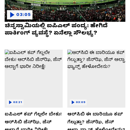
03:05
ಚಿನ್ನಸ್ವಾಮಿಯಲ್ಲಿ ಐಪಿಎಲ್‌ ಪಂದ್ಯ: ಹೇಗಿದೆ
ಪಾರ್ಕಿಂಗ್ ವ್ಯವಸ್ಥೆ? ಏನೆಲ್ಲಾ ಸೌಲಭ್ಯ?
03:21
03:09
ಐಪಿಎಲ್ ಕಪ್‌ ಗೆಲ್ಲಲೇ ಬೇಕು!
ಆರ್‌ಸಿಬಿ ಈ ಬಾರಿಯೂ ಕಪ್‌
ಆರ್‌ಸಿಬಿ ಜೆನ್‌ಝಿ, ಜೆನ್‌
ಗೆಲ್ಲುತ್ತಾ? ಜೆನ್‌ಝಿ, ಜೆನ್‌
ಆಲ್ಫಾಗೆ ಭಾರೀ ನಿರೀಕ್ಷೆ!
ಆಲ್ಫಾ ಫ್ಯಾನ್ಸ್ ಹೇಳೋದೇನು?