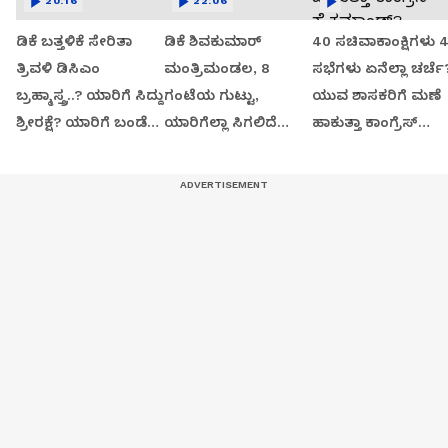
20:16
22:06
ಡಿಕೆ ಬತ್ತಳಿಕೆ ಸೇರಿತಾ
ಡಿಕೆ ಶಿವಕುಮಾರ್
40 ಸಚಿವಾಕಾಂಕ್ಷಿಗಳು 
ತ್ರಿವಳಿ ಡಿಸಿಎಂ
ಮಂತ್ರಿಮಂಡಲ, 8
ಸಭೆಗಳು ಏನೆಲ್ಲಾ ಚರ್ಚೆ
ಬ್ರಹ್ಮಾಸ್ತ್ರ..? ಯಾರಿಗೆ ಸಿದ್ದು
ಗಂಟೆಯ ಗುಟ್ಟು,
ಯುವ ಶಾಸಕರಿಗೆ ಮಣೆ
ಶ್ರೀರಕ್ಷೆ? ಯಾರಿಗೆ ಬಂಡೆ
ಯಾರಿಗೆಲ್ಲಾ ಸಿಗಲಿದೆ
ಹಾಕುತ್ತಾ ಕಾಂಗ್ರೆಸ್
ಬಲ?
ಸಚಿವ ಸ್ಥಾನ?
ಹೈಕಮಾಂಡ್?