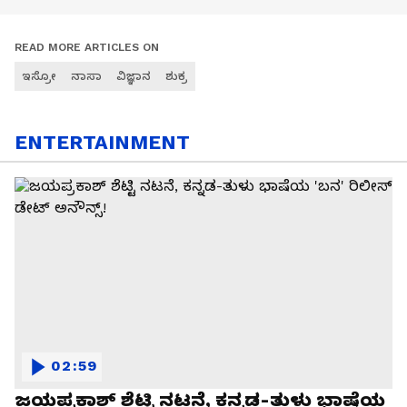
READ MORE ARTICLES ON
ಇಸ್ರೋ
ನಾಸಾ
ವಿಜ್ಞಾನ
ಶುಕ್ರ
ENTERTAINMENT
02:59
ಜಯಪ್ರಕಾಶ್ ಶೆಟ್ಟಿ ನಟನೆ, ಕನ್ನಡ-ತುಳು ಭಾಷೆಯ