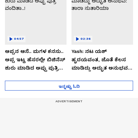
04:57
02:36
ಅಪ್ಪನ ಆಸೆ.. ಮಗಳ ಕನಸು..
Yash: ನಟ ಯಶ್​
ಅಪ್ಪ ಇಟ್ಟ ಹೆಸರಲ್ಲೇ ಬಿಜಿನೆಸ್​
ಹೃದಯವಂತ, ಜೊತೆ ಕೆಲಸ
ಶುರು ಮಾಡಿದ ಅಪ್ಪು ಪುತ್ರಿ
ಮಾಡಿದ್ದು ಅದ್ಭುತ ಅನುಭವ:
ವಂದಿತಾ..!
ತಾರಾ ಸುತಾರಿಯಾ
ಇನ್ನಷ್ಟು ಓದಿ