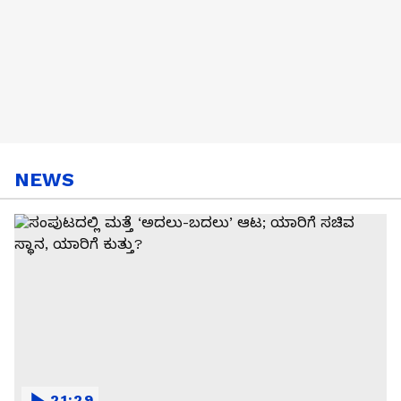
NEWS
21:29