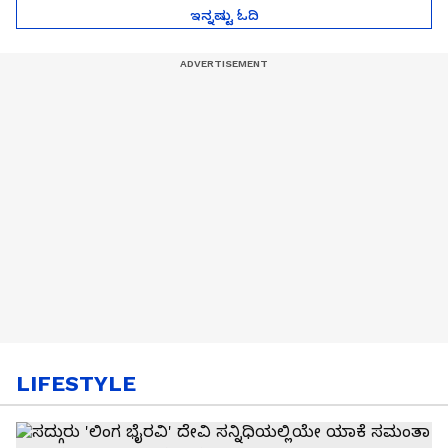
ಇನ್ನಷ್ಟು ಓದಿ
LIFESTYLE