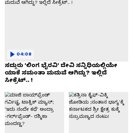
04:08
ಸದ್ಗುರು 'ಲಿಂಗ ಭೈರವಿ' ದೇವಿ ಸನ್ನಿಧಿಯಲ್ಲಿಯೇ
ಯಾಕೆ ಸಮಂತಾ ಮದುವೆ ಆಗಿದ್ದು? ಇಲ್ಲಿದೆ
ಸೀಕ್ರೆಟ್.. !