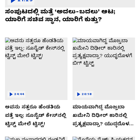
ಸಂಪುಟದಲ್ಲಿ ಮತ್ತೆ ‘ಅದಲು-ಬದಲು’ ಆಟ;
ಯಾರಿಗೆ ಸಚಿವ ಸ್ಥಾನ, ಯಾರಿಗೆ ಕುತ್ತು?
24:44
20:18
ಅವನು ಸತ್ತರೂ ಹೆಂಡತಿಯ
ಮಾಯವಾಗಿದ್ದ ಮೊಜ್ತಬಾ
ಪತ್ತೆ ಇಲ್ಲ: ಸೂಸೈಡ್​​ ಕೇಸ್​​ನಲ್ಲಿ
ಖಮೇನಿ ದಿಢೀರ್ ಕಾರಿನಲ್ಲಿ
ಟ್ವಿಸ್ಟ್​ ಮೇಲೆ ಟ್ವಿಸ್ಟ್!
ಪ್ರತ್ಯಕ್ಷವಾದ್ರಾ? ಯುದ್ಧದೊಳಗೆ
ಬಿಗ್ ಟ್ವಿಸ್ಟ್