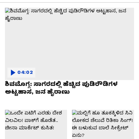
04:02
ಶಿವಮೊಗ್ಗ: ಸಾಗರದಲ್ಲಿ ಹೆಚ್ಚಿದ ಪುಡಿರೌಡಿಗಳ
ಅಟ್ಟಹಾಸ, ಜನ ಹೈರಾಣು