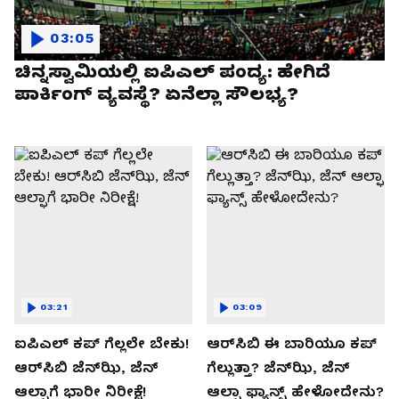
03:05
ಚಿನ್ನಸ್ವಾಮಿಯಲ್ಲಿ ಐಪಿಎಲ್‌ ಪಂದ್ಯ: ಹೇಗಿದೆ
ಪಾರ್ಕಿಂಗ್ ವ್ಯವಸ್ಥೆ? ಏನೆಲ್ಲಾ ಸೌಲಭ್ಯ?
03:21
03:09
ಐಪಿಎಲ್ ಕಪ್‌ ಗೆಲ್ಲಲೇ ಬೇಕು!
ಆರ್‌ಸಿಬಿ ಈ ಬಾರಿಯೂ ಕಪ್‌
ಆರ್‌ಸಿಬಿ ಜೆನ್‌ಝಿ, ಜೆನ್‌
ಗೆಲ್ಲುತ್ತಾ? ಜೆನ್‌ಝಿ, ಜೆನ್‌
ಆಲ್ಫಾಗೆ ಭಾರೀ ನಿರೀಕ್ಷೆ!
ಆಲ್ಫಾ ಫ್ಯಾನ್ಸ್ ಹೇಳೋದೇನು?