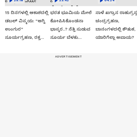
25:18
23:42
04:24
15 ದಿನಗಳಲ್ಲಿ ಆಕಾಶದಲ್ಲಿ
ಭರತ ಭೂಮಿಯ ಮೇಲೆ
ನಾಳೆ ಖಗ್ರಾಸ ರಾಹುಗ್ರಸ್
ಡಬಲ್ ವಿಸ್ಮಯ: “ಅಗ್ನಿ
ಕೋಪಿಸಿಕೊಂಡನಾ
ಚಂದ್ರಗ್ರಹಣ,
ಉಂಗುರ”
ಭಾಸ್ಕರ..? ನೆತ್ತಿ ಸುಡುವ
ಬಾನಂಗಳದಲ್ಲಿ ಕೌತುಕ,
ಸೂರ್ಯಗ್ರಹಣ, ರಕ್ತ
ಸೂರ್ಯ ಬೆಳಕು
ಯಾರಿಗೆಲ್ಲಾ ಅಪಾಯ?
ಚಂದ್ರ ಉದಯ!
ಚೆಲ್ಲುತ್ತಿಲ್ಲವೇಕೆ..?