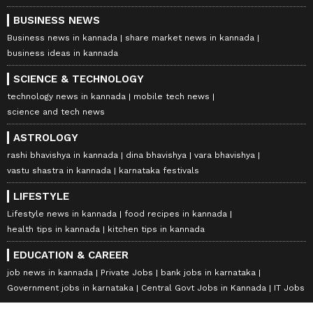
BUSINESS NEWS
Business news in kannada
share market news in kannada
business ideas in kannada
SCIENCE & TECHNOLOGY
technology news in kannada
mobile tech news
science and tech news
ASTROLOGY
rashi bhavishya in kannada
dina bhavishya
vara bhavishya
vastu shastra in kannada
karnataka festivals
LIFESTYLE
Lifestyle news in kannada
food recipes in kannada
health tips in kannada
kitchen tips in kannada
EDUCATION & CAREER
job news in kannada
Private Jobs
bank jobs in karnataka
Government jobs in karnataka
Central Govt Jobs in Kannada
IT Jobs