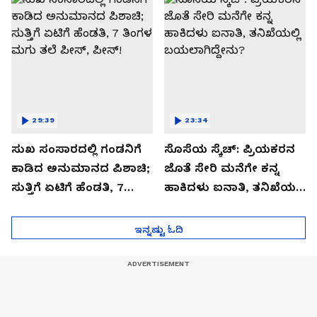
29:39
23:34
ಸುಖ ಸಂಸಾರದಲ್ಲಿ ಗಂಡನಿಗೆ
ಸೊಸೆಯ ಸ್ಕೆಚ್: ಪ್ರಿಯಕರನ
ಕಾಡಿದ ಅನುಮಾನದ ಪಿಶಾಚಿ;
ಜೊತೆ ಸೇರಿ ಮನೆಗೇ ಕನ್ನ
ಸುತ್ತಿಗೆ ಏಟಿಗೆ ಹೆಂಡತಿ, 7
ಹಾಕಿದಳು ಐನಾತಿ, ತನಿಖೆಯಲ್ಲಿ
ತಿಂಗಳ ಮಗು ತಲೆ ಪೀಸ್,
ಬಯಲಾಗಿದ್ದೇನು?
ಪೀಸ್!
ಇನ್ನಷ್ಟು ಓದಿ