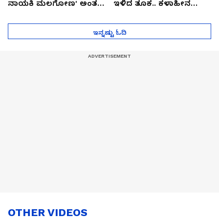
ನಾಯಕಿ ಮಲಗೋಣ' ಅಂತ
ಇಳಿದ ತೂಕ.. ಕಳಾಹೀನ
ಕರಿತಾರೆ ಅಂದ್ರು!
ಮುಖ..!
ಇನ್ನಷ್ಟು ಓದಿ
OTHER VIDEOS