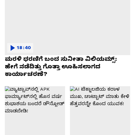
18:40
ಮರಳಿ ಧರಣಿಗೆ ಬಂದ ಸುನೀತಾ ವಿಲಿಯಮ್ಸ್:
ಹೇಗೆ ನಡೆದಿತ್ತು ಗೊತ್ತಾ ಊಹಿಸಲಾಗದ
ಕಾರ್ಯಾಚರಣೆ?