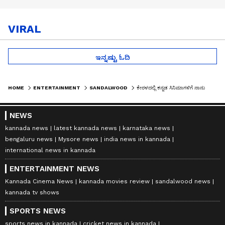
VIRAL
ಇನ್ನಷ್ಟು ಓದಿ
HOME
ENTERTAINMENT
SANDALWOOD
ಕೇರಳದಲ್ಲಿ ಕನ್ನಡ ಸಿನಿಮಾಗಳಿಗೆ ನಾನು ಬ್ರ್ಯಾಂಡ್ ಅಂಬಾಸಿಡರ್: ಮಲಯಾಳಂ ನಟ ಪೃಥ್ವಿ
NEWS
kannada news
latest kannada news
karnataka news
bengaluru news
Mysore news
india news in kannada
international news in kannada
ENTERTAINMENT NEWS
Kannada Cinema News
kannada movies review
sandalwood news
kannada tv shows
SPORTS NEWS
sports news in kannada
cricket news in kannada