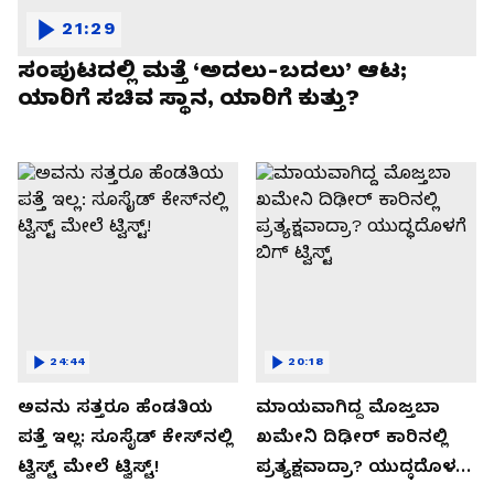
21:29
ಸಂಪುಟದಲ್ಲಿ ಮತ್ತೆ ‘ಅದಲು-ಬದಲು’ ಆಟ;
ಯಾರಿಗೆ ಸಚಿವ ಸ್ಥಾನ, ಯಾರಿಗೆ ಕುತ್ತು?
24:44
20:18
ಅವನು ಸತ್ತರೂ ಹೆಂಡತಿಯ
ಮಾಯವಾಗಿದ್ದ ಮೊಜ್ತಬಾ
ಪತ್ತೆ ಇಲ್ಲ: ಸೂಸೈಡ್​​ ಕೇಸ್​​ನಲ್ಲಿ
ಖಮೇನಿ ದಿಢೀರ್ ಕಾರಿನಲ್ಲಿ
ಟ್ವಿಸ್ಟ್​ ಮೇಲೆ ಟ್ವಿಸ್ಟ್!
ಪ್ರತ್ಯಕ್ಷವಾದ್ರಾ? ಯುದ್ಧದೊಳಗೆ