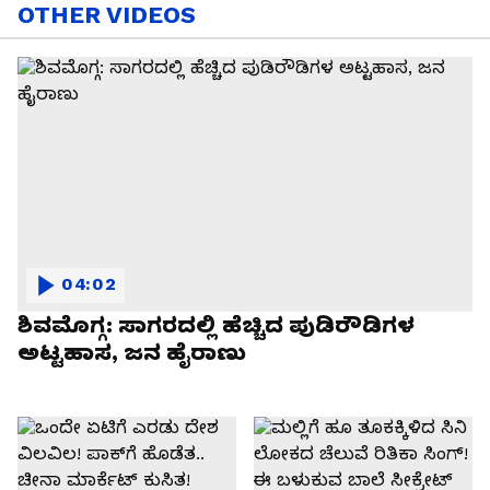
OTHER VIDEOS
04:02
ಶಿವಮೊಗ್ಗ: ಸಾಗರದಲ್ಲಿ ಹೆಚ್ಚಿದ ಪುಡಿರೌಡಿಗಳ
ಅಟ್ಟಹಾಸ, ಜನ ಹೈರಾಣು