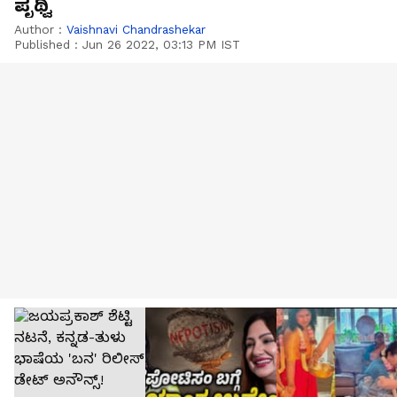
ಪೃಥ್ವಿ
Author :
Vaishnavi Chandrashekar
Published :
Jun 26 2022, 03:13 PM IST