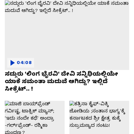
04:08
ಸದ್ಗುರು 'ಲಿಂಗ ಭೈರವಿ' ದೇವಿ ಸನ್ನಿಧಿಯಲ್ಲಿಯೇ
ಯಾಕೆ ಸಮಂತಾ ಮದುವೆ ಆಗಿದ್ದು? ಇಲ್ಲಿದೆ
ಸೀಕ್ರೆಟ್.. !