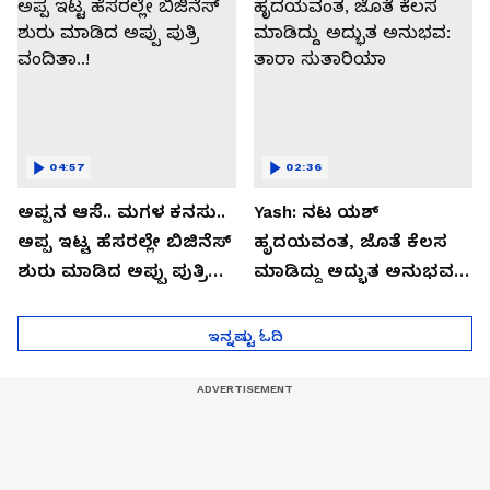
04:57
02:36
ಅಪ್ಪನ ಆಸೆ.. ಮಗಳ ಕನಸು..
Yash: ನಟ ಯಶ್​
ಅಪ್ಪ ಇಟ್ಟ ಹೆಸರಲ್ಲೇ ಬಿಜಿನೆಸ್​
ಹೃದಯವಂತ, ಜೊತೆ ಕೆಲಸ
ಶುರು ಮಾಡಿದ ಅಪ್ಪು ಪುತ್ರಿ
ಮಾಡಿದ್ದು ಅದ್ಭುತ ಅನುಭವ:
ವಂದಿತಾ..!
ತಾರಾ ಸುತಾರಿಯಾ
ಇನ್ನಷ್ಟು ಓದಿ