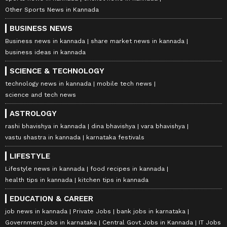
Other Sports News in Kannada
BUSINESS NEWS
Business news in kannada
share market news in kannada
business ideas in kannada
SCIENCE & TECHNOLOGY
technology news in kannada
mobile tech news
science and tech news
ASTROLOGY
rashi bhavishya in kannada
dina bhavishya
vara bhavishya
vastu shastra in kannada
karnataka festivals
LIFESTYLE
Lifestyle news in kannada
food recipes in kannada
health tips in kannada
kitchen tips in kannada
EDUCATION & CAREER
job news in kannada
Private Jobs
bank jobs in karnataka
Government jobs in karnataka
Central Govt Jobs in Kannada
IT Jobs