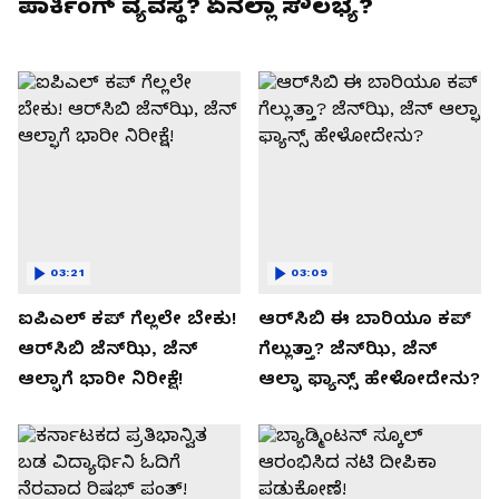
ಪಾರ್ಕಿಂಗ್ ವ್ಯವಸ್ಥೆ? ಏನೆಲ್ಲಾ ಸೌಲಭ್ಯ?
03:21
03:09
ಐಪಿಎಲ್ ಕಪ್‌ ಗೆಲ್ಲಲೇ ಬೇಕು!
ಆರ್‌ಸಿಬಿ ಈ ಬಾರಿಯೂ ಕಪ್‌
ಆರ್‌ಸಿಬಿ ಜೆನ್‌ಝಿ, ಜೆನ್‌
ಗೆಲ್ಲುತ್ತಾ? ಜೆನ್‌ಝಿ, ಜೆನ್‌
ಆಲ್ಫಾಗೆ ಭಾರೀ ನಿರೀಕ್ಷೆ!
ಆಲ್ಫಾ ಫ್ಯಾನ್ಸ್ ಹೇಳೋದೇನು?