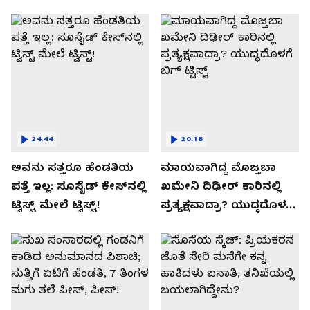
24:44
20:18
ಅವನು ಸತ್ತರೂ ಹೆಂಡತಿಯ
ಮಾಯವಾಗಿದ್ದ ಮೊಜ್ತಬಾ
ಪತ್ತೆ ಇಲ್ಲ: ಸೂಸೈಡ್​​ ಕೇಸ್​​ನಲ್ಲಿ
ಖಮೇನಿ ದಿಢೀರ್ ಕಾರಿನಲ್ಲಿ
ಟ್ವಿಸ್ಟ್​ ಮೇಲೆ ಟ್ವಿಸ್ಟ್!
ಪ್ರತ್ಯಕ್ಷವಾದ್ರಾ? ಯುದ್ಧದೊಳಗೆ
ಬಿಗ್ ಟ್ವಿಸ್ಟ್