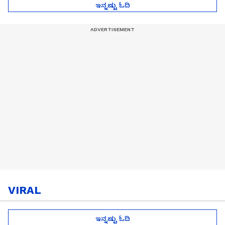
ಇನ್ನಷ್ಟು ಓದಿ
VIRAL
ಇನ್ನಷ್ಟು ಓದಿ