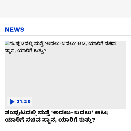
NEWS
21:29
ಸಂಪುಟದಲ್ಲಿ ಮತ್ತೆ ‘ಅದಲು-ಬದಲು’ ಆಟ;
ಯಾರಿಗೆ ಸಚಿವ ಸ್ಥಾನ, ಯಾರಿಗೆ ಕುತ್ತು?