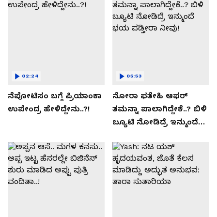
02:24
05:53
ನೆಪೋಟಿಸಂ ಬಗ್ಗೆ ಪ್ರಿಯಾಂಕಾ
ನೋರಾ ಫತೇಹಿ ಆಫರ್​
ಉಪೇಂದ್ರ ಹೇಳಿದ್ದೇನು..?!
ತಮನ್ನಾ ಪಾಲಾಗಿದ್ದೇಕೆ..? ಬಿಳಿ
ಬ್ಯೂಟಿ ನೋಡಿದ್ರೆ ಇನ್ಮುಂದೆ
ಭಯ ಪಡ್ತೀರಾ ನೀವು!