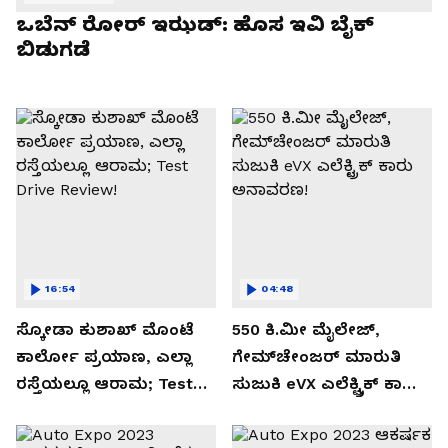
ಒಬೆನ್ ರೋರ್ ಇಝಡ್: ಹೊಸ ಇವಿ ಬೈಕ್
ಬಿಡುಗಡೆ
16:54
04:48
ಸ್ಕೋಡಾ ಕುಶಾಖ್ ಮೊಂಟೆ
550 ಕಿ.ಮೀ ಮೈಲೇಜ್,
ಕಾರ್ಲೋ ಪ್ರಯಾಣ, ಎಲ್ಲಾ
ಗೇಮ್‌ಚೇಂಜರ್ ಮಾರುತಿ
ರಸ್ತೆಯಲ್ಲೂ ಆರಾಮ; Test
ಸುಜುಕಿ eVX ಎಲೆಕ್ಟ್ರಿಕ್ ಕಾರು
Drive Review!
ಅನಾವರಣ!