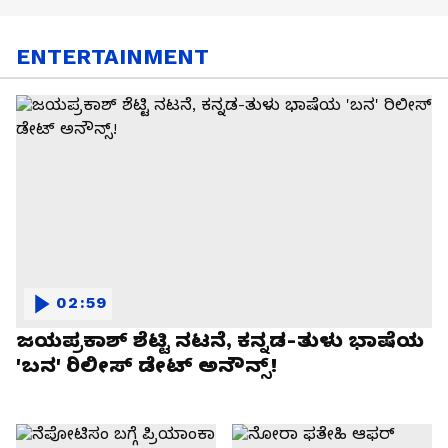
ENTERTAINMENT
02:59
ಜಯಪ್ರಕಾಶ್ ಶೆಟ್ಟಿ ನಟನೆ, ಕನ್ನಡ-ತುಳು ಭಾಷೆಯ
'ಬನ' ರಿಲೀಸ್ ಡೇಟ್ ಅನೌನ್ಸ್!