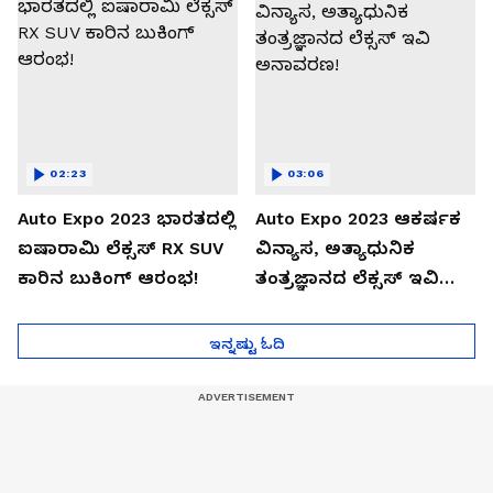
02:23
03:06
Auto Expo 2023 ಭಾರತದಲ್ಲಿ
Auto Expo 2023 ಆಕರ್ಷಕ
ಐಷಾರಾಮಿ ಲೆಕ್ಸಸ್ RX SUV
ವಿನ್ಯಾಸ, ಅತ್ಯಾಧುನಿಕ
ಕಾರಿನ ಬುಕಿಂಗ್ ಆರಂಭ!
ತಂತ್ರಜ್ಞಾನದ ಲೆಕ್ಸಸ್ ಇವಿ
ಅನಾವರಣ!
ಇನ್ನಷ್ಟು ಓದಿ