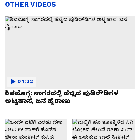
OTHER VIDEOS
04:02
ಶಿವಮೊಗ್ಗ: ಸಾಗರದಲ್ಲಿ ಹೆಚ್ಚಿದ ಪುಡಿರೌಡಿಗಳ
ಅಟ್ಟಹಾಸ, ಜನ ಹೈರಾಣು