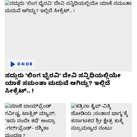
04:08
ಸದ್ಗುರು 'ಲಿಂಗ ಭೈರವಿ' ದೇವಿ ಸನ್ನಿಧಿಯಲ್ಲಿಯೇ
ಯಾಕೆ ಸಮಂತಾ ಮದುವೆ ಆಗಿದ್ದು? ಇಲ್ಲಿದೆ
ಸೀಕ್ರೆಟ್.. !