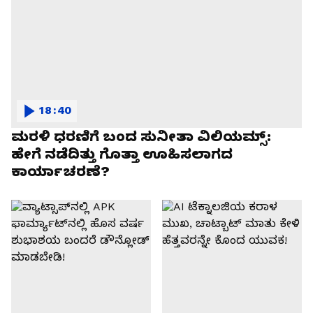
18:40
ಮರಳಿ ಧರಣಿಗೆ ಬಂದ ಸುನೀತಾ ವಿಲಿಯಮ್ಸ್:
ಹೇಗೆ ನಡೆದಿತ್ತು ಗೊತ್ತಾ ಊಹಿಸಲಾಗದ
ಕಾರ್ಯಾಚರಣೆ?