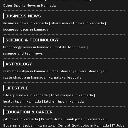
Other Sports News in Kannada
BUSINESS NEWS
Business news in kannada
share market news in kannada
business ideas in kannada
SCIENCE & TECHNOLOGY
technology news in kannada
mobile tech news
science and tech news
ASTROLOGY
rashi bhavishya in kannada
dina bhavishya
vara bhavishya
vastu shastra in kannada
karnataka festivals
LIFESTYLE
Lifestyle news in kannada
food recipes in kannada
health tips in kannada
kitchen tips in kannada
EDUCATION & CAREER
job news in kannada
Private Jobs
bank jobs in karnataka
Government jobs in karnataka
Central Govt Jobs in Kannada
IT Jobs