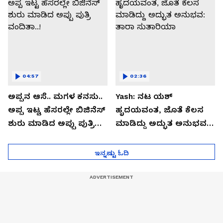
04:57
02:36
ಅಪ್ಪನ ಆಸೆ.. ಮಗಳ ಕನಸು..
Yash: ನಟ ಯಶ್​
ಅಪ್ಪ ಇಟ್ಟ ಹೆಸರಲ್ಲೇ ಬಿಜಿನೆಸ್​
ಹೃದಯವಂತ, ಜೊತೆ ಕೆಲಸ
ಶುರು ಮಾಡಿದ ಅಪ್ಪು ಪುತ್ರಿ
ಮಾಡಿದ್ದು ಅದ್ಭುತ ಅನುಭವ:
ವಂದಿತಾ..!
ತಾರಾ ಸುತಾರಿಯಾ
ಇನ್ನಷ್ಟು ಓದಿ