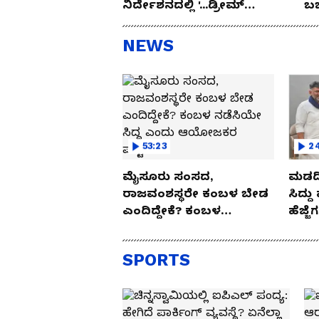
ನಿರ್ದೇಶನದಲ್ಲಿ '...ಡ್ರೀಮ್
ಬ
ಥಿಯೇಟರ್..!
ಸಾ
NEWS
53:23
24
ಮೈಸೂರು ಸಂಸದ,
ಮಡದಿ.. ಸಹೋದ
ರಾಜವಂಶಸ್ಥರೇ ಕಂಬಳ ಬೇಡ
ಸಿದ್ದ
ಎಂದಿದ್ದೇಕೆ? ಕಂಬಳ
ಹೆಜ್ಜ
ನಡೆಸಿಯೇ ಸಿದ್ಧ ಎಂದು
ಸುಳಿವ
ಆಯೋಜಕರ ಪಟ್ಟೇಕೆ?
SPORTS