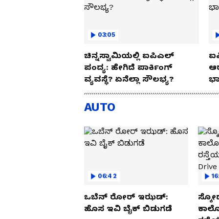
03:05
ಚಿನ್ನಸ್ವಾಮಿಯಲ್ಲಿ ಐಪಿಎಲ್‌
ಐಪ
ಪಂದ್ಯ: ಹೇಗಿದೆ ಪಾರ್ಕಿಂಗ್
ಆರ
ವ್ಯವಸ್ಥೆ? ಏನೆಲ್ಲಾ ಸೌಲಭ್ಯ?
ಭಾ
AUTO
06:42
16
ಒಬೆನ್ ರೋರ್ ಇಝಡ್:
ಸ್ಕೋ
ಹೊಸ ಇವಿ ಬೈಕ್ ಬಿಡುಗಡೆ
ಕಾರ್