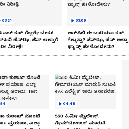
03:21
03:09
ಿಎಲ್ ಕಪ್‌ ಗೆಲ್ಲಲೇ ಬೇಕು!
ಆರ್‌ಸಿಬಿ ಈ ಬಾರಿಯೂ ಕಪ್‌
್‌ಸಿಬಿ ಜೆನ್‌ಝಿ, ಜೆನ್‌ ಆಲ್ಫಾಗೆ
ಗೆಲ್ಲುತ್ತಾ? ಜೆನ್‌ಝಿ, ಜೆನ್‌ ಆಲ್ಫಾ
ರೀ ನಿರೀಕ್ಷೆ!
ಫ್ಯಾನ್ಸ್ ಹೇಳೋದೇನು?
:54
04:48
ಡಾ ಕುಶಾಖ್ ಮೊಂಟೆ
550 ಕಿ.ಮೀ ಮೈಲೇಜ್,
ಲೋ ಪ್ರಯಾಣ, ಎಲ್ಲಾ
ಗೇಮ್‌ಚೇಂಜರ್ ಮಾರುತಿ