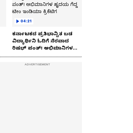
04:21
ಕರ್ನಾಟಕದ ಪ್ರತಿಭಾನ್ವಿತ ಬಡ
ವಿದ್ಯಾರ್ಥಿನಿ ಓದಿಗೆ ನೆರವಾದ
ರಿಷಭ್ ಪಂತ್! ಅಭಿಮಾನಿಗಳ
ಹೃದಯ ಗೆದ್ದ ಟೀಂ ಇಂಡಿಯಾ
ಕ್ರಿಕೆಟಿಗ