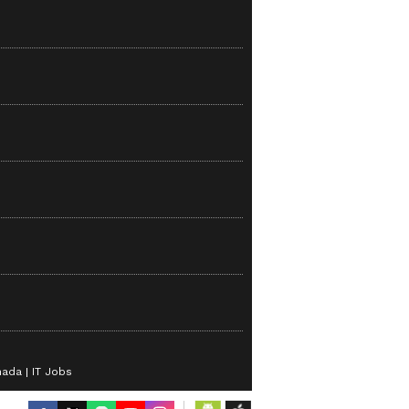
nada
IT Jobs