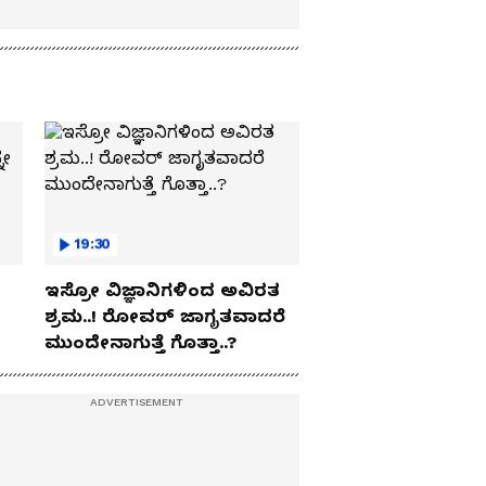
19:30
ಇಸ್ರೋ ವಿಜ್ಞಾನಿಗಳಿಂದ ಅವಿರತ
ಶ್ರಮ..! ರೋವರ್ ಜಾಗೃತವಾದರೆ
ಮುಂದೇನಾಗುತ್ತೆ ಗೊತ್ತಾ..?