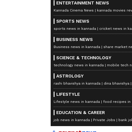
ENTERTAINMENT NEWS
Kannada Cinema News
kannada movies re
SPORTS NEWS
sports news in kannada
cricket news in k
BUSINESS NEWS
Business news in kannada
share market n
SCIENCE & TECHNOLOGY
technology news in kannada
mobile tech 
ASTROLOGY
rashi bhavishya in kannada
dina bhavishya
LIFESTYLE
Lifestyle news in kannada
food recipes in
EDUCATION & CAREER
job news in kannada
Private Jobs
bank jo