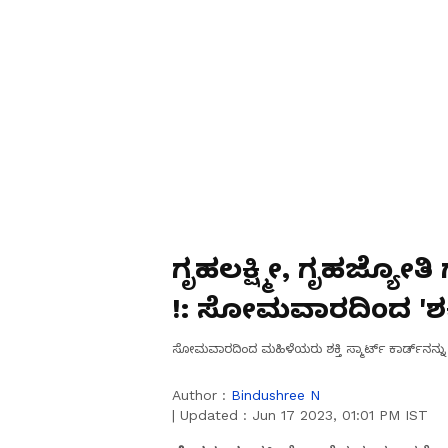
ಗೃಹಲಕ್ಷ್ಮೀ, ಗೃಹಜ್ಯೋತಿ
!: ಸೋಮವಾರದಿಂದ 'ಶಕ್ತಿ'
ಸ್ವೀಕಾರ
ಸೋಮವಾರದಿಂದ ಮಹಿಳೆಯರು ಶಕ್ತಿ ಸ್ಮಾರ್ಟ್‌ ಕಾರ್ಡ್‌ನನ್ನ
Author :
Bindushree N
|
Updated :
Jun 17 2023, 01:01 PM IST