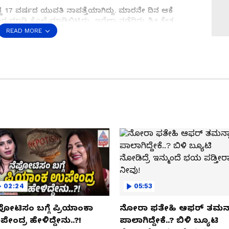
್ದ 17 ವರ್ಷದ ಯುವತಿ ನಾಪತ್ತೆಯಾಗಿದ್ಲು. ಮಾರನೇ ದಿನ ಆಕೆ
ಾಡಿ ಕೊಲೆ ಮಾಡಿಬಿಟ್ಟಿದ್ರು. ಇದೆಲ್ಲಾ ನಡೆದಿದ್ದು ಶ್ರೀ ಕ್ಷೇತ್ರ
ಾಡ್ತಿರೋದು ಸೌಜನ್ಯ ರೇಪ್ ಆ್ಯಂಡ್ ಮರ್ಡರ್ ಕೇಸ್ ಬಗ್ಗೆ. ಇಡೀ
READ MORE
ನ ತೀರ್ಪು ಇವತ್ತು ಪ್ರಕಟವಾಗಿದೆ. ದೇವರಂತೆ ಪೂಜಿಸುತ್ತಿದ್ದ ವೀರೇಂದ್ರ
ಿಬಿಟ್ಟಿದ್ರು. ಇದಕ್ಕೆ ಕಾರಣ ಅವರ ಮಗಳ ಕೊಲೆ ಕೇಸ್‌ನಲ್ಲಿ
 ಹಾಗಾದ್ರೆ 11 ವರ್ಷದ ಹಿಂದಿನ ಸೌಜನ್ಯ ಕೇಸ್‌ನಲ್ಲಿ ಕೋರ್ಟ್
 ನಡೆದಿತ್ತು..? ಇಡೀ ದೇಶದ ನಿದ್ದೆಗೆಡಸಿದ್ದ ಸೌಜನ್ಯ ಕೇಸ್ನ ಕಂಪ್ಲೀಟ್
 ಬಿತ್ತಾ ಆ ರಾಜ್ಯ?: ಕರ್ನಾಟಕದಲ್ಲಿ ಹೇಗಿದೆ ಗೊತ್ತಾ ಪರಿಸ್ಥಿತಿ..?
02:24
05:53
ಪೋಟಿಸಂ ಬಗ್ಗೆ ಪ್ರಿಯಾಂಕಾ
ನೋರಾ ಫತೇಹಿ ಆಫರ್​ ತಮನ್
ೇಂದ್ರ ಹೇಳಿದ್ದೇನು..?!
ಪಾಲಾಗಿದ್ದೇಕೆ..? ಬಿಳಿ ಬ್ಯೂಟಿ