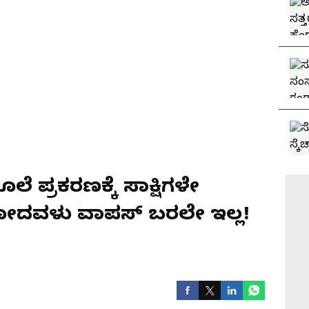
ೆ ಪ್ರಕರಣಕ್ಕೆ ಸಾಕ್ಷಿಗಳೇ
 ಹೋದವಳು ವಾಪಸ್ ಬರಲೇ ಇಲ್ಲ!