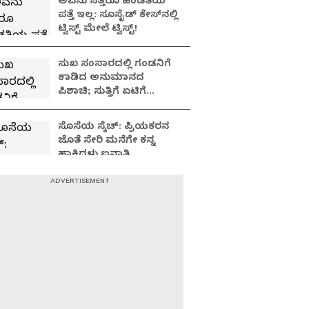
ಅವನು ಸತ್ತರೂ ಹೆಂಡತಿಯ
ಪತ್ತೆ ಇಲ್ಲ: ಸೂಸೈಡ್​​ ಕೇಸ್​​ನಲ್ಲಿ
ಟ್ವಿಸ್ಟ್​ ಮೇಲೆ ಟ್ವಿಸ್ಟ್!
ಸುಖ ಸಂಸಾರದಲ್ಲಿ ಗಂಡನಿಗೆ
ಕಾಡಿದ ಅನುಮಾನದ
ಪಿಶಾಚಿ; ಸುತ್ತಿಗೆ ಏಟಿಗೆ
ಹೆಂಡತಿ, 7 ತಿಂಗಳ ಮಗು ತಲೆ
ಪೀಸ್, ಪೀಸ್!
ಸೊಸೆಯ ಸ್ಕೆಚ್: ಪ್ರಿಯಕರನ
ಜೊತೆ ಸೇರಿ ಮನೆಗೇ ಕನ್ನ
ಹಾಕಿದಳು ಐನಾತಿ,
ತನಿಖೆಯಲ್ಲಿ
ಬಯಲಾಗಿದ್ದೇನು?
ಥೇಟ್​​ ಮಿಂಚಿನ ಓಟ ಸಿನಿಮಾ
ಸ್ಟೈಲ್​ನಲ್ಲಿ ಗ್ರೇಟ್​​ ಎಸ್ಕೇಪ್:
ಅನುಮಾನ ಮೂಡಿಸುತ್ತಿದೆ
ಪ್ರಿಸನ್​ ಬ್ರೇಕ್ ಪ್ರಕರಣ!
ಸಂಸಾರ ನೌಕೆಯಲ್ಲೇ
ಮುಳುಗಿದ ಮೂವರ ಬದುಕು:
ಮದುವೆಯಾದ 3 ತಿಂಗಳಲ್ಲಿ
ಮೂವರು ಯುವತಿಯರು 'ದಿ
ಎಂಡ್'!