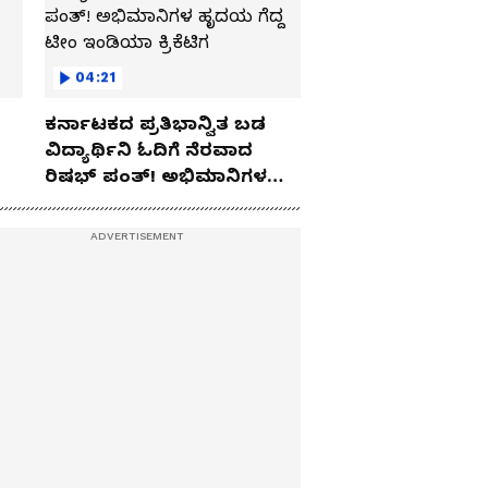
04:21
ಕರ್ನಾಟಕದ ಪ್ರತಿಭಾನ್ವಿತ ಬಡ
ವಿದ್ಯಾರ್ಥಿನಿ ಓದಿಗೆ ನೆರವಾದ
ರಿಷಭ್ ಪಂತ್! ಅಭಿಮಾನಿಗಳ
ಹೃದಯ ಗೆದ್ದ ಟೀಂ ಇಂಡಿಯಾ
ಕ್ರಿಕೆಟಿಗ