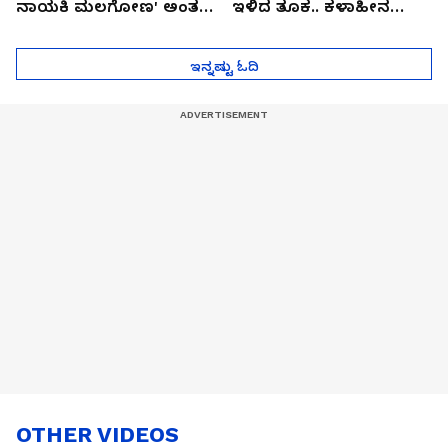
ನಾಯಕಿ ಮಲಗೋಣ' ಅಂತ
ಇಳಿದ ತೂಕ.. ಕಳಾಹೀನ
ಕರಿತಾರೆ ಅಂದ್ರು!
ಮುಖ..!
ಇನ್ನಷ್ಟು ಓದಿ
OTHER VIDEOS