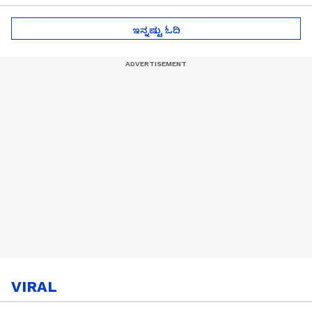
ಇನ್ನಷ್ಟು ಓದಿ
VIRAL