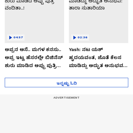
04:57
02:36
ಅಪ್ಪನ ಆಸೆ.. ಮಗಳ ಕನಸು..
Yash: ನಟ ಯಶ್​
ಅಪ್ಪ ಇಟ್ಟ ಹೆಸರಲ್ಲೇ ಬಿಜಿನೆಸ್​
ಹೃದಯವಂತ, ಜೊತೆ ಕೆಲಸ
ಶುರು ಮಾಡಿದ ಅಪ್ಪು ಪುತ್ರಿ
ಮಾಡಿದ್ದು ಅದ್ಭುತ ಅನುಭವ:
ವಂದಿತಾ..!
ತಾರಾ ಸುತಾರಿಯಾ
ಇನ್ನಷ್ಟು ಓದಿ