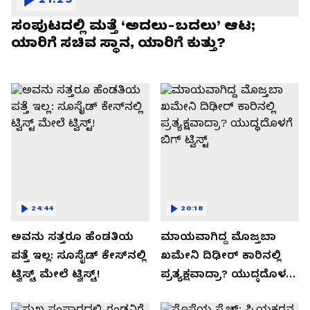
ಸಂಪುಟದಲ್ಲಿ ಮತ್ತೆ ‘ಅದಲು-ಬದಲು’ ಆಟ;
ಯಾರಿಗೆ ಸಚಿವ ಸ್ಥಾನ, ಯಾರಿಗೆ ಕುತ್ತು?
24:44
20:18
ಅವನು ಸತ್ತರೂ ಹೆಂಡತಿಯ
ಮಾಯವಾಗಿದ್ದ ಮೊಜ್ತಬಾ
ಪತ್ತೆ ಇಲ್ಲ: ಸೂಸೈಡ್​​ ಕೇಸ್​​ನಲ್ಲಿ
ಖಮೇನಿ ದಿಢೀರ್ ಕಾರಿನಲ್ಲಿ
ಟ್ವಿಸ್ಟ್​ ಮೇಲೆ ಟ್ವಿಸ್ಟ್!
ಪ್ರತ್ಯಕ್ಷವಾದ್ರಾ? ಯುದ್ಧದೊಳಗೆ
ಬಿಗ್ ಟ್ವಿಸ್ಟ್