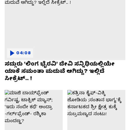
04:08
ಸದ್ಗುರು 'ಲಿಂಗ ಭೈರವಿ' ದೇವಿ ಸನ್ನಿಧಿಯಲ್ಲಿಯೇ
ಯಾಕೆ ಸಮಂತಾ ಮದುವೆ ಆಗಿದ್ದು? ಇಲ್ಲಿದೆ
ಸೀಕ್ರೆಟ್.. !