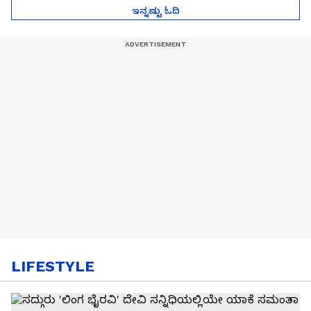
ಇನ್ನಷ್ಟು ಓದಿ
LIFESTYLE