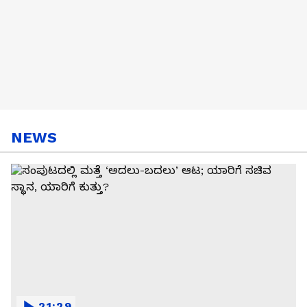
NEWS
21:29