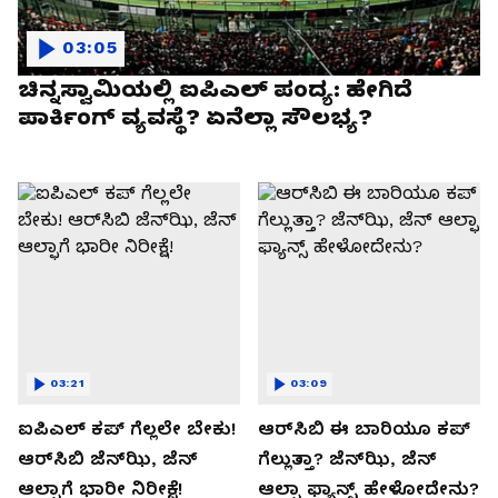
03:05
ಚಿನ್ನಸ್ವಾಮಿಯಲ್ಲಿ ಐಪಿಎಲ್‌ ಪಂದ್ಯ: ಹೇಗಿದೆ
ಪಾರ್ಕಿಂಗ್ ವ್ಯವಸ್ಥೆ? ಏನೆಲ್ಲಾ ಸೌಲಭ್ಯ?
03:21
03:09
ಐಪಿಎಲ್ ಕಪ್‌ ಗೆಲ್ಲಲೇ ಬೇಕು!
ಆರ್‌ಸಿಬಿ ಈ ಬಾರಿಯೂ ಕಪ್‌
ಆರ್‌ಸಿಬಿ ಜೆನ್‌ಝಿ, ಜೆನ್‌
ಗೆಲ್ಲುತ್ತಾ? ಜೆನ್‌ಝಿ, ಜೆನ್‌
ಆಲ್ಫಾಗೆ ಭಾರೀ ನಿರೀಕ್ಷೆ!
ಆಲ್ಫಾ ಫ್ಯಾನ್ಸ್ ಹೇಳೋದೇನು?