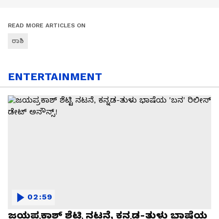
READ MORE ARTICLES ON
ರಾಶಿ
ENTERTAINMENT
02:59
ಜಯಪ್ರಕಾಶ್ ಶೆಟ್ಟಿ ನಟನೆ, ಕನ್ನಡ-ತುಳು ಭಾಷೆಯ