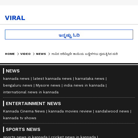
VIRAL
ಇನ್ನಷ್ಟು ಓದಿ
HOME
VIDEO
NEWS
ಸಾವಿನ ಅರಿವಿಲ್ಲದೇ ತಾಯಿಯ ಎದ್ದೇಳಿಸಲು ಪ್ರಯತ್ನಿಸಿದ ಮರಿಯಾನೆ... ಕಣ್ಣಂಚಿನಲ್ಲಿ ನೀರು ತರಿಸಿದ ದೃಶ್ಯ
NEWS
kannada news
latest kannada news
karnataka news
bengaluru news
Mysore news
india news in kannada
international news in kannada
ENTERTAINMENT NEWS
Kannada Cinema News
kannada movies review
sandalwood news
kannada tv shows
SPORTS NEWS
sports news in kannada
cricket news in kannada