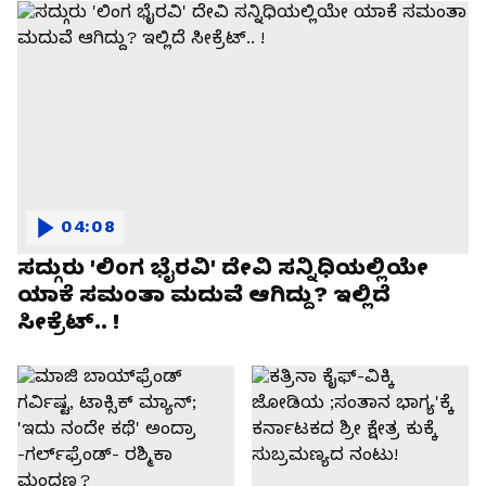
04:08
ಸದ್ಗುರು 'ಲಿಂಗ ಭೈರವಿ' ದೇವಿ ಸನ್ನಿಧಿಯಲ್ಲಿಯೇ
ಯಾಕೆ ಸಮಂತಾ ಮದುವೆ ಆಗಿದ್ದು? ಇಲ್ಲಿದೆ
ಸೀಕ್ರೆಟ್.. !