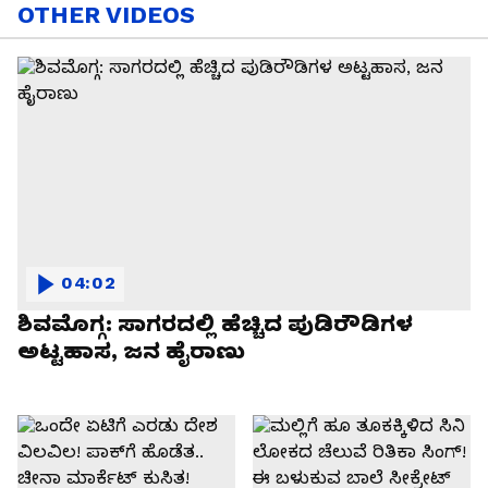
OTHER VIDEOS
04:02
ಶಿವಮೊಗ್ಗ: ಸಾಗರದಲ್ಲಿ ಹೆಚ್ಚಿದ ಪುಡಿರೌಡಿಗಳ
ಅಟ್ಟಹಾಸ, ಜನ ಹೈರಾಣು