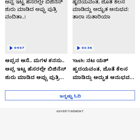
04:57
02:36
ಅಪ್ಪನ ಆಸೆ.. ಮಗಳ ಕನಸು..
Yash: ನಟ ಯಶ್​
ಅಪ್ಪ ಇಟ್ಟ ಹೆಸರಲ್ಲೇ ಬಿಜಿನೆಸ್​
ಹೃದಯವಂತ, ಜೊತೆ ಕೆಲಸ
ಶುರು ಮಾಡಿದ ಅಪ್ಪು ಪುತ್ರಿ
ಮಾಡಿದ್ದು ಅದ್ಭುತ ಅನುಭವ:
ವಂದಿತಾ..!
ತಾರಾ ಸುತಾರಿಯಾ
ಇನ್ನಷ್ಟು ಓದಿ