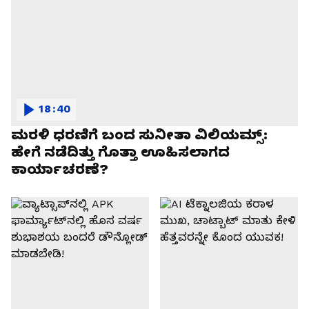
18:40
ಮರಳಿ ಧರಣಿಗೆ ಬಂದ ಸುನೀತಾ ವಿಲಿಯಮ್ಸ್:
ಹೇಗೆ ನಡೆದಿತ್ತು ಗೊತ್ತಾ ಊಹಿಸಲಾಗದ
ಕಾರ್ಯಾಚರಣೆ?