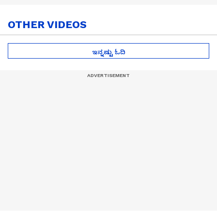
OTHER VIDEOS
ಇನ್ನಷ್ಟು ಓದಿ