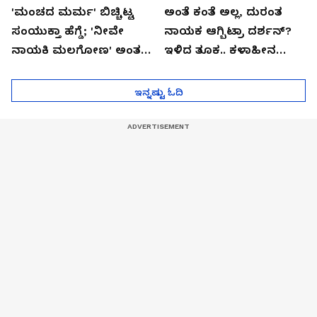
'ಮಂಚದ ಮರ್ಮ' ಬಿಚ್ಚಿಟ್ಟ
ಅಂತೆ ಕಂತೆ ಅಲ್ಲ, ದುರಂತ
ಸಂಯುಕ್ತಾ ಹೆಗ್ಡೆ; 'ನೀವೇ
ನಾಯಕ ಆಗ್ಬಿಟ್ರಾ ದರ್ಶನ್?
ನಾಯಕಿ ಮಲಗೋಣ' ಅಂತ
ಇಳಿದ ತೂಕ.. ಕಳಾಹೀನ
ಕರಿತಾರೆ ಅಂದ್ರು!
ಮುಖ..!
ಇನ್ನಷ್ಟು ಓದಿ