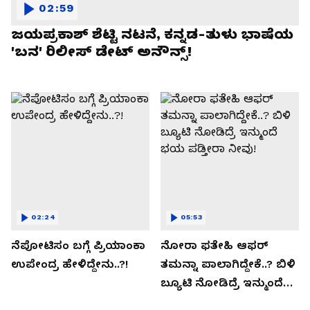
02:59
ಜಯಪ್ರಕಾಶ್ ಶೆಟ್ಟಿ ನಟನೆ, ಕನ್ನಡ-ತುಳು ಭಾಷೆಯ
'ಬನ' ರಿಲೀಸ್ ಡೇಟ್ ಅನೌನ್ಸ್!
02:24
05:53
ನೆಪೋಟಿಸಂ ಬಗ್ಗೆ ಪ್ರಿಯಾಂಕಾ
ನೋರಾ ಫತೇಹಿ ಆಫರ್​
ಉಪೇಂದ್ರ ಹೇಳಿದ್ದೇನು..?!
ತಮನ್ನಾ ಪಾಲಾಗಿದ್ದೇಕೆ..? ಬಿಳಿ
ಬ್ಯೂಟಿ ನೋಡಿದ್ರೆ ಇನ್ಮುಂದೆ
ಭಯ ಪಡ್ತೀರಾ ನೀವು!