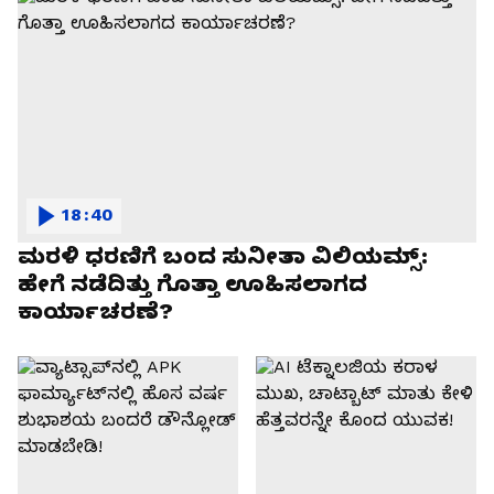
18:40
ಮರಳಿ ಧರಣಿಗೆ ಬಂದ ಸುನೀತಾ ವಿಲಿಯಮ್ಸ್:
ಹೇಗೆ ನಡೆದಿತ್ತು ಗೊತ್ತಾ ಊಹಿಸಲಾಗದ
ಕಾರ್ಯಾಚರಣೆ?