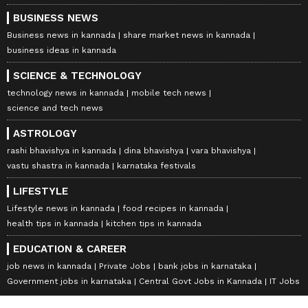
BUSINESS NEWS
Business news in kannada
share market news in kannada
business ideas in kannada
SCIENCE & TECHNOLOGY
technology news in kannada
mobile tech news
science and tech news
ASTROLOGY
rashi bhavishya in kannada
dina bhavishya
vara bhavishya
vastu shastra in kannada
karnataka festivals
LIFESTYLE
Lifestyle news in kannada
food recipes in kannada
health tips in kannada
kitchen tips in kannada
EDUCATION & CAREER
job news in kannada
Private Jobs
bank jobs in karnataka
Government jobs in karnataka
Central Govt Jobs in Kannada
IT Jobs