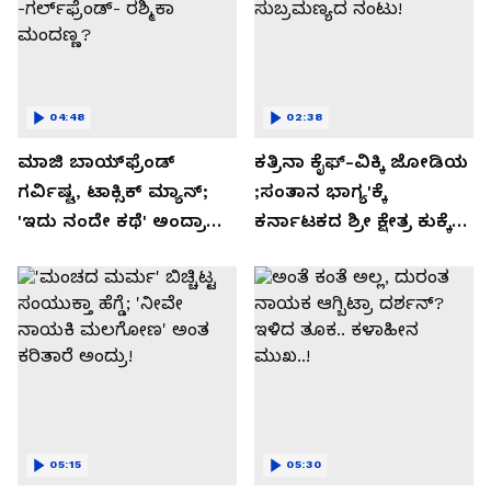
04:48
02:38
ಮಾಜಿ ಬಾಯ್‌ಫ್ರೆಂಡ್
ಕತ್ರಿನಾ ಕೈಫ್-ವಿಕ್ಕಿ ಜೋಡಿಯ
ಗರ್ವಿಷ್ಟ, ಟಾಕ್ಸಿಕ್ ಮ್ಯಾನ್;
;ಸಂತಾನ ಭಾಗ್ಯ'ಕ್ಕೆ
'ಇದು ನಂದೇ ಕಥೆ' ಅಂದ್ರಾ
ಕರ್ನಾಟಕದ ಶ್ರೀ ಕ್ಷೇತ್ರ ಕುಕ್ಕೆ
-ಗರ್ಲ್‌ಫ್ರೆಂಡ್- ರಶ್ಮಿಕಾ
ಸುಬ್ರಮಣ್ಯದ ನಂಟು!
ಮಂದಣ್ಣ?
05:15
05:30