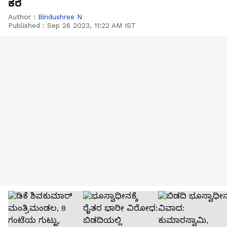
ಕರೆ
Author :
Bindushree N
Published :
Sep 26 2023, 11:22 AM IST