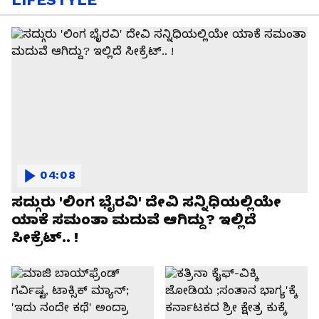
04:08
ಸದ್ಗುರು 'ಲಿಂಗ ಭೈರವಿ' ದೇವಿ ಸನ್ನಿಧಿಯಲ್ಲಿಯೇ
ಯಾಕೆ ಸಮಂತಾ ಮದುವೆ ಆಗಿದ್ದು? ಇಲ್ಲಿದೆ
ಸೀಕ್ರೆಟ್.. !