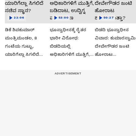
22:06
53:00
50:27
ಡಿಕೆ ಶಿವಕುಮಾರ್
ಭೂಸ್ವಾಧೀನಕ್ಕೆ ರೈತರ
ಬಿಡದಿ ಭೂಸ್ವಾಧೀನ
ಮಂತ್ರಿಮಂಡಲ, 8
ಭಾರೀ ವಿರೋಧ:
ವಿವಾದ: ಕುಮಾರಸ್ವಾಮಿ
ಗಂಟೆಯ ಗುಟ್ಟು,
ಬಿಡದಿಯಲ್ಲಿ
ದೇವೇಗೌಡರ ಜಂಟಿ
ಯಾರಿಗೆಲ್ಲಾ ಸಿಗಲಿದೆ
ಅಧಿಕಾರಿಗಳಿಗೆ ಮುತ್ತಿಗೆ,
ಹೋರಾಟ
ಸಚಿವ ಸ್ಥಾನ?
ಬಡಿದಾಟ, ಉದ್ವಿಗ್ನ
ಶುರುವಾಗುತ್ತಾ?
ವಾತಾವರಣ