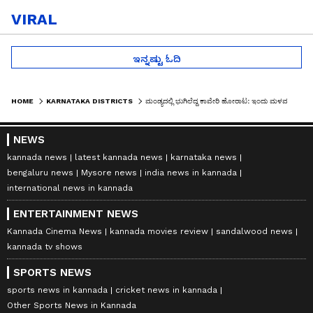
VIRAL
ಇನ್ನಷ್ಟು ಓದಿ
HOME
KARNATAKA DISTRICTS
ಮಂಡ್ಯದಲ್ಲಿ ಭುಗಿಲೆದ್ದ ಕಾವೇರಿ ಹೋರಾಟ: ಇಂದು ಮಳವಳ್ಳಿ ಪಟ್ಟಣ ಬಂದ್‌ಗೆ ಅನ್ನದಾನಿ ಕರೆ
NEWS
kannada news
latest kannada news
karnataka news
bengaluru news
Mysore news
india news in kannada
international news in kannada
ENTERTAINMENT NEWS
Kannada Cinema News
kannada movies review
sandalwood news
kannada tv shows
SPORTS NEWS
sports news in kannada
cricket news in kannada
Other Sports News in Kannada