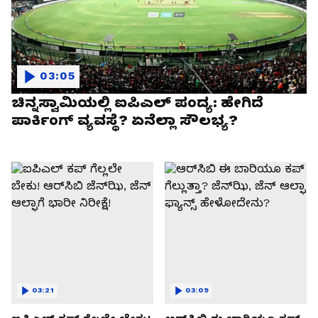
03:05
ಚಿನ್ನಸ್ವಾಮಿಯಲ್ಲಿ ಐಪಿಎಲ್‌ ಪಂದ್ಯ: ಹೇಗಿದೆ
ಪಾರ್ಕಿಂಗ್ ವ್ಯವಸ್ಥೆ? ಏನೆಲ್ಲಾ ಸೌಲಭ್ಯ?
03:21
03:09