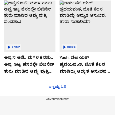
04:57
02:36
ಅಪ್ಪನ ಆಸೆ.. ಮಗಳ ಕನಸು..
Yash: ನಟ ಯಶ್​
ಅಪ್ಪ ಇಟ್ಟ ಹೆಸರಲ್ಲೇ ಬಿಜಿನೆಸ್​
ಹೃದಯವಂತ, ಜೊತೆ ಕೆಲಸ
ಶುರು ಮಾಡಿದ ಅಪ್ಪು ಪುತ್ರಿ
ಮಾಡಿದ್ದು ಅದ್ಭುತ ಅನುಭವ:
ವಂದಿತಾ..!
ತಾರಾ ಸುತಾರಿಯಾ
ಇನ್ನಷ್ಟು ಓದಿ