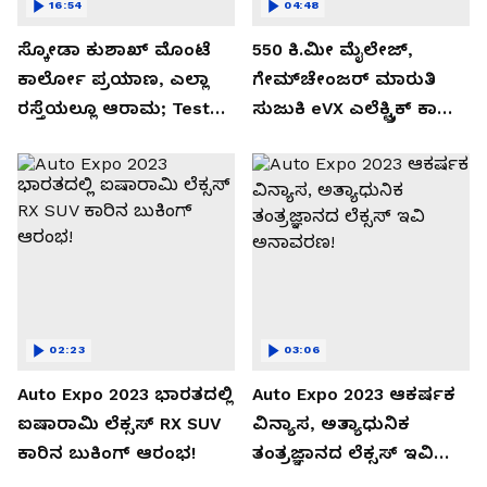
16:54
04:48
ಸ್ಕೋಡಾ ಕುಶಾಖ್ ಮೊಂಟೆ
550 ಕಿ.ಮೀ ಮೈಲೇಜ್,
ಕಾರ್ಲೋ ಪ್ರಯಾಣ, ಎಲ್ಲಾ
ಗೇಮ್‌ಚೇಂಜರ್ ಮಾರುತಿ
ರಸ್ತೆಯಲ್ಲೂ ಆರಾಮ; Test
ಸುಜುಕಿ eVX ಎಲೆಕ್ಟ್ರಿಕ್ ಕಾರು
Drive Review!
ಅನಾವರಣ!
02:23
03:06
Auto Expo 2023 ಭಾರತದಲ್ಲಿ
Auto Expo 2023 ಆಕರ್ಷಕ
ಐಷಾರಾಮಿ ಲೆಕ್ಸಸ್ RX SUV
ವಿನ್ಯಾಸ, ಅತ್ಯಾಧುನಿಕ
ಕಾರಿನ ಬುಕಿಂಗ್ ಆರಂಭ!
ತಂತ್ರಜ್ಞಾನದ ಲೆಕ್ಸಸ್ ಇವಿ
ಅನಾವರಣ!