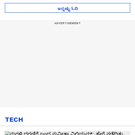
ಇನ್ನಷ್ಟು ಓದಿ
TECH