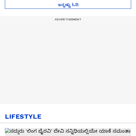
ಇನ್ನಷ್ಟು ಓದಿ
LIFESTYLE