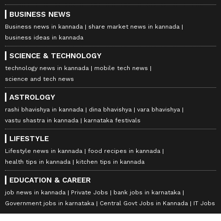
BUSINESS NEWS
Business news in kannada
share market news in kannada
business ideas in kannada
SCIENCE & TECHNOLOGY
technology news in kannada
mobile tech news
science and tech news
ASTROLOGY
rashi bhavishya in kannada
dina bhavishya
vara bhavishya
vastu shastra in kannada
karnataka festivals
LIFESTYLE
Lifestyle news in kannada
food recipes in kannada
health tips in kannada
kitchen tips in kannada
EDUCATION & CAREER
job news in kannada
Private Jobs
bank jobs in karnataka
Government jobs in karnataka
Central Govt Jobs in Kannada
IT Jobs