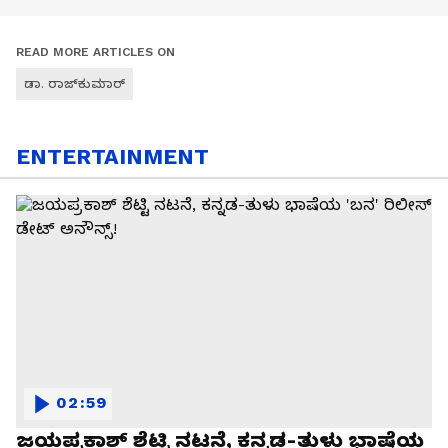
READ MORE ARTICLES ON
ಡಾ. ರಾಜ್‌ಕುಮಾರ್
ENTERTAINMENT
02:59
ಜಯಪ್ರಕಾಶ್ ಶೆಟ್ಟಿ ನಟನೆ, ಕನ್ನಡ-ತುಳು ಭಾಷೆಯ