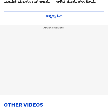
ನಾಯಕಿ ಮಲಗೋಣ' ಅಂತ
ಇಳಿದ ತೂಕ.. ಕಳಾಹೀನ
ಕರಿತಾರೆ ಅಂದ್ರು!
ಮುಖ..!
ಇನ್ನಷ್ಟು ಓದಿ
OTHER VIDEOS