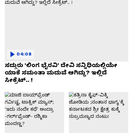
04:08
ಸದ್ಗುರು 'ಲಿಂಗ ಭೈರವಿ' ದೇವಿ ಸನ್ನಿಧಿಯಲ್ಲಿಯೇ
ಯಾಕೆ ಸಮಂತಾ ಮದುವೆ ಆಗಿದ್ದು? ಇಲ್ಲಿದೆ
ಸೀಕ್ರೆಟ್.. !