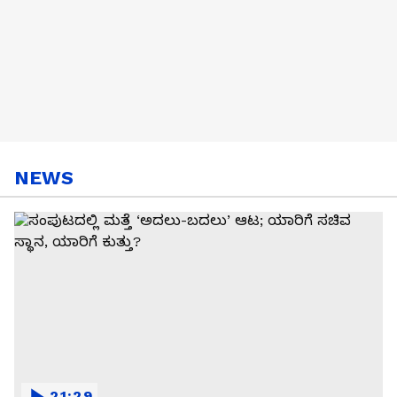
NEWS
21:29