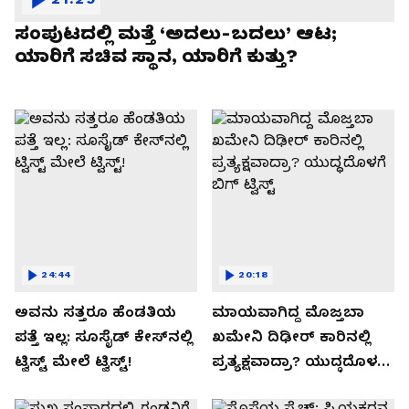
ಸಂಪುಟದಲ್ಲಿ ಮತ್ತೆ ‘ಅದಲು-ಬದಲು’ ಆಟ;
ಯಾರಿಗೆ ಸಚಿವ ಸ್ಥಾನ, ಯಾರಿಗೆ ಕುತ್ತು?
24:44
20:18
ಅವನು ಸತ್ತರೂ ಹೆಂಡತಿಯ
ಮಾಯವಾಗಿದ್ದ ಮೊಜ್ತಬಾ
ಪತ್ತೆ ಇಲ್ಲ: ಸೂಸೈಡ್​​ ಕೇಸ್​​ನಲ್ಲಿ
ಖಮೇನಿ ದಿಢೀರ್ ಕಾರಿನಲ್ಲಿ
ಟ್ವಿಸ್ಟ್​ ಮೇಲೆ ಟ್ವಿಸ್ಟ್!
ಪ್ರತ್ಯಕ್ಷವಾದ್ರಾ? ಯುದ್ಧದೊಳಗೆ
ಬಿಗ್ ಟ್ವಿಸ್ಟ್