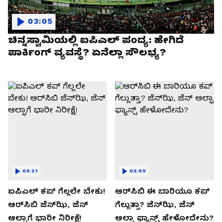
03:05
ಚಿನ್ನಸ್ವಾಮಿಯಲ್ಲಿ ಐಪಿಎಲ್‌ ಪಂದ್ಯ: ಹೇಗಿದೆ
ಪಾರ್ಕಿಂಗ್ ವ್ಯವಸ್ಥೆ? ಏನೆಲ್ಲಾ ಸೌಲಭ್ಯ?
03:21
03:09
ಐಪಿಎಲ್ ಕಪ್‌ ಗೆಲ್ಲಲೇ ಬೇಕು!
ಆರ್‌ಸಿಬಿ ಈ ಬಾರಿಯೂ ಕಪ್‌
ಆರ್‌ಸಿಬಿ ಜೆನ್‌ಝಿ, ಜೆನ್‌
ಗೆಲ್ಲುತ್ತಾ? ಜೆನ್‌ಝಿ, ಜೆನ್‌
ಆಲ್ಫಾಗೆ ಭಾರೀ ನಿರೀಕ್ಷೆ!
ಆಲ್ಫಾ ಫ್ಯಾನ್ಸ್ ಹೇಳೋದೇನು?