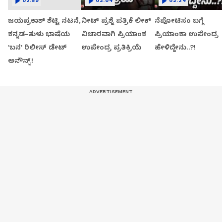
02:59
02:04
02:24
ಜಯಪ್ರಕಾಶ್ ಶೆಟ್ಟಿ ನಟನೆ,
ನೀಟ್ ಪ್ರಶ್ನೆ ಪತ್ರಿಕೆ ಲೀಕ್
ನೆಪೋಟಿಸಂ ಬಗ್ಗೆ
ಕನ್ನಡ-ತುಳು ಭಾಷೆಯ
ವಿಚಾರವಾಗಿ ಪ್ರಿಯಾಂಕ
ಪ್ರಿಯಾಂಕಾ ಉಪೇಂದ್ರ
'ಬನ' ರಿಲೀಸ್ ಡೇಟ್
ಉಪೇಂದ್ರ ಪ್ರತಿಕ್ರಿಯೆ
ಹೇಳಿದ್ದೇನು..?!
ಅನೌನ್ಸ್!