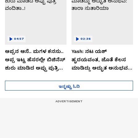
04:57
02:36
ಅಪ್ಪನ ಆಸೆ.. ಮಗಳ ಕನಸು..
Yash: ನಟ ಯಶ್​
ಅಪ್ಪ ಇಟ್ಟ ಹೆಸರಲ್ಲೇ ಬಿಜಿನೆಸ್​
ಹೃದಯವಂತ, ಜೊತೆ ಕೆಲಸ
ಶುರು ಮಾಡಿದ ಅಪ್ಪು ಪುತ್ರಿ
ಮಾಡಿದ್ದು ಅದ್ಭುತ ಅನುಭವ:
ವಂದಿತಾ..!
ತಾರಾ ಸುತಾರಿಯಾ
ಇನ್ನಷ್ಟು ಓದಿ