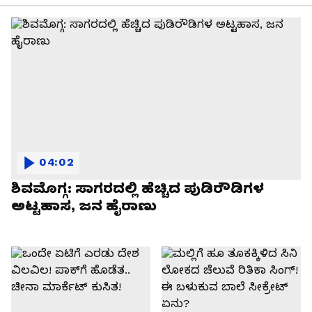
04:02
ಶಿವಮೊಗ್ಗ: ಸಾಗರದಲ್ಲಿ ಹೆಚ್ಚಿದ ಪುಡಿರೌಡಿಗಳ
ಅಟ್ಟಹಾಸ, ಜನ ಹೈರಾಣು