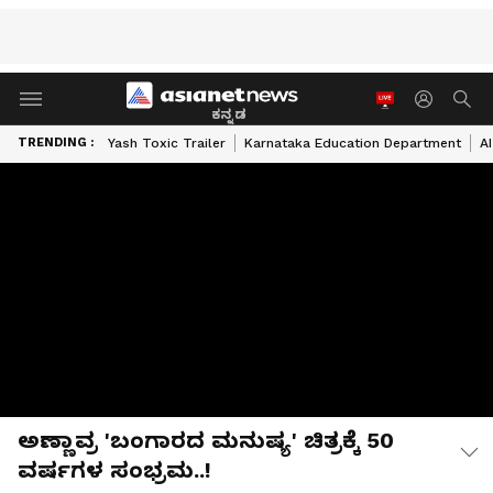
ಕನ್ನಡ
TRENDING :
Yash Toxic Trailer
Karnataka Education Department
A
ಅಣ್ಣಾವ್ರ 'ಬಂಗಾರದ ಮನುಷ್ಯ' ಚಿತ್ರಕ್ಕೆ 50
ವರ್ಷಗಳ ಸಂಭ್ರಮ..!