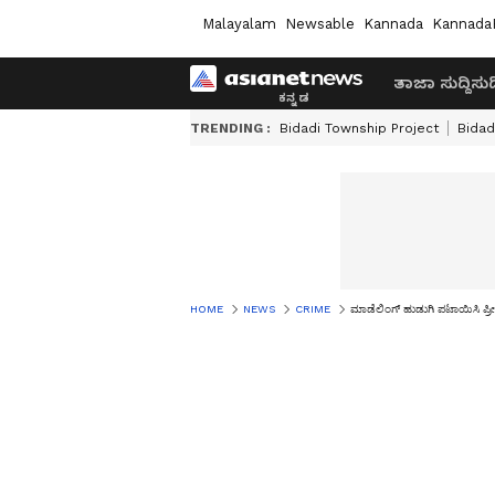
Malayalam
Newsable
Kannada
Kannada
ತಾಜಾ ಸುದ್ದಿ
ಸುದ್
TRENDING :
Bidadi Township Project
Bidad
HOME
NEWS
CRIME
ಮಾಡೆಲಿಂಗ್ ಹುಡುಗಿ ಪಟಾಯಿಸಿ ಪ್ರೀತ