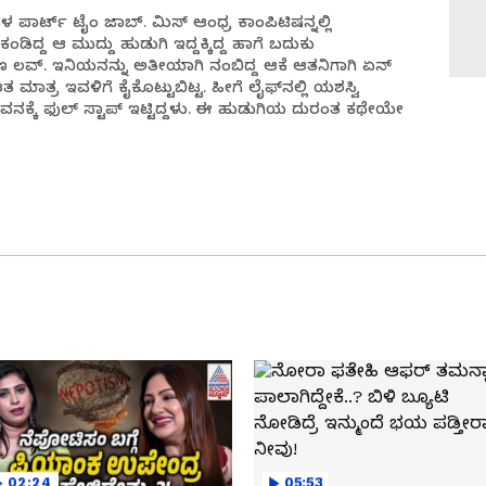
ರ್ಟ್ ಟೈಂ ಜಾಬ್. ಮಿಸ್ ಆಂಧ್ರ ಕಾಂಪಿಟಿಷನ್ನಲ್ಲಿ
ಂಡಿದ್ದ ಆ ಮುದ್ದು ಹುಡುಗಿ ಇದ್ದಕ್ಕಿದ್ದ ಹಾಗೆ ಬದುಕು
ಣ ಲವ್. ಇನಿಯನನ್ನು ಅತೀಯಾಗಿ ನಂಬಿದ್ದ ಆಕೆ ಆತನಿಗಾಗಿ ಏನ್
 ಮಾತ್ರ ಇವಳಿಗೆ ಕೈಕೊಟ್ಟುಬಿಟ್ಟ. ಹೀಗೆ ಲೈಫ್‌ನಲ್ಲಿ ಯಶಸ್ವಿ
ನ ಜೀವನಕ್ಕೆ ಫುಲ್ ಸ್ಟಾಪ್ ಇಟ್ಟಿದ್ದಳು. ಈ ಹುಡುಗಿಯ ದುರಂತ ಕಥೇಯೇ
02:24
05:53