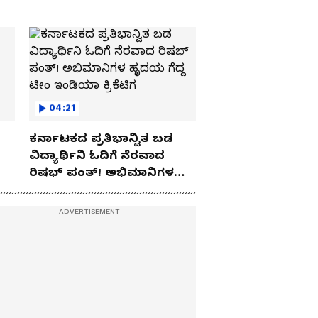
04:21
ಕರ್ನಾಟಕದ ಪ್ರತಿಭಾನ್ವಿತ ಬಡ
ವಿದ್ಯಾರ್ಥಿನಿ ಓದಿಗೆ ನೆರವಾದ
ರಿಷಭ್ ಪಂತ್! ಅಭಿಮಾನಿಗಳ
ಹೃದಯ ಗೆದ್ದ ಟೀಂ ಇಂಡಿಯಾ
ಕ್ರಿಕೆಟಿಗ