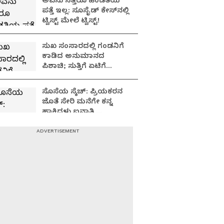
ಅವನು ಸತ್ತರೂ ಹೆಂಡತಿಯ
ಪತ್ತೆ ಇಲ್ಲ: ಸೂಸೈಡ್​​ ಕೇಸ್​​ನಲ್ಲಿ
ಟ್ವಿಸ್ಟ್​ ಮೇಲೆ ಟ್ವಿಸ್ಟ್!
ಸುಖ ಸಂಸಾರದಲ್ಲಿ ಗಂಡನಿಗೆ
ಕಾಡಿದ ಅನುಮಾನದ
ಪಿಶಾಚಿ; ಸುತ್ತಿಗೆ ಏಟಿಗೆ
ಹೆಂಡತಿ, 7 ತಿಂಗಳ ಮಗು ತಲೆ
ಪೀಸ್, ಪೀಸ್!
ಸೊಸೆಯ ಸ್ಕೆಚ್: ಪ್ರಿಯಕರನ
ಜೊತೆ ಸೇರಿ ಮನೆಗೇ ಕನ್ನ
ಹಾಕಿದಳು ಐನಾತಿ,
ತನಿಖೆಯಲ್ಲಿ
ಬಯಲಾಗಿದ್ದೇನು?
ಥೇಟ್​​ ಮಿಂಚಿನ ಓಟ ಸಿನಿಮಾ
ಸ್ಟೈಲ್​ನಲ್ಲಿ ಗ್ರೇಟ್​​ ಎಸ್ಕೇಪ್:
ಅನುಮಾನ ಮೂಡಿಸುತ್ತಿದೆ
ಪ್ರಿಸನ್​ ಬ್ರೇಕ್ ಪ್ರಕರಣ!
ಸಂಸಾರ ನೌಕೆಯಲ್ಲೇ
ಮುಳುಗಿದ ಮೂವರ ಬದುಕು:
ಮದುವೆಯಾದ 3 ತಿಂಗಳಲ್ಲಿ
ಮೂವರು ಯುವತಿಯರು 'ದಿ
ಎಂಡ್'!