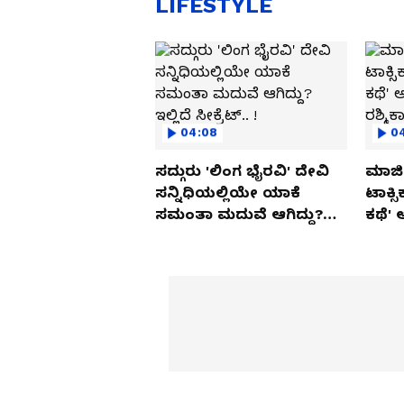
LIFESTYLE
04:08
0
ಸದ್ಗುರು 'ಲಿಂಗ ಭೈರವಿ' ದೇವಿ
ಮಾಜಿ 
ಸನ್ನಿಧಿಯಲ್ಲಿಯೇ ಯಾಕೆ
ಟಾಕ್ಸ
ಸಮಂತಾ ಮದುವೆ ಆಗಿದ್ದು?
ಕಥೆ' 
ಇಲ್ಲಿದೆ ಸೀಕ್ರೆಟ್.. !
ರಶ್ಮಿ