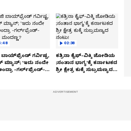
4:48
02:38
ಬಾಯ್‌ಫ್ರೆಂಡ್ ಗರ್ವಿಷ್ಟ,
ಕತ್ರಿನಾ ಕೈಫ್-ವಿಕ್ಕಿ ಜೋಡಿಯ
ಿಕ್ ಮ್ಯಾನ್; 'ಇದು ನಂದೇ
;ಸಂತಾನ ಭಾಗ್ಯ'ಕ್ಕೆ ಕರ್ನಾಟಕದ
ಅಂದ್ರಾ -ಗರ್ಲ್‌ಫ್ರೆಂಡ್-
ಶ್ರೀ ಕ್ಷೇತ್ರ ಕುಕ್ಕೆ ಸುಬ್ರಮಣ್ಯದ
ಕಾ ಮಂದಣ್ಣ?
ನಂಟು!