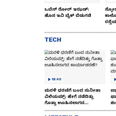
ಒಬೆನ್ ರೋರ್ ಇಝಡ್:
ಸ್ಕೋ
ಹೊಸ ಇವಿ ಬೈಕ್ ಬಿಡುಗಡೆ
ಕಾರ್
ರಸ್ತ
Drive
TECH
18:40
ಮರಳಿ ಧರಣಿಗೆ ಬಂದ ಸುನೀತಾ
ವ್ಯ
ವಿಲಿಯಮ್ಸ್: ಹೇಗೆ ನಡೆದಿತ್ತು
ಫಾ
ಗೊತ್ತಾ ಊಹಿಸಲಾಗದ
ಶು
ಕಾರ್ಯಾಚರಣೆ?
ಮ