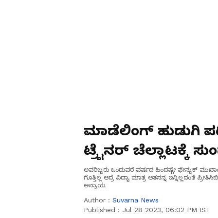
ಮಾಡೆಲಿಂಗ್ ಹುಡುಗಿ ಪ
ಟ್ರೈನರ್ ಚೆಲ್ಲಾಟಕ್ಕೆ ಸ
ಅವರಿಬ್ಬರು ಒಂದುವರೆ ವರ್ಷದ ಹಿಂದಷ್ಟೇ ಫೇಸ್ಬುಕ್ ಮುಖಾಂ
ಗೊತ್ತಿಲ್ಲ ಆದ್ರೆ ವಿದ್ಯಾ ಮಾತ್ರ ಆತನನ್ನ ಇನ್ನಿಲ್ಲದಂತೆ ಪ್ರೀತ
ಅನ್ಯಾಯ.
Author :
Suvarna News
Published :
Jul 28 2023, 06:02 PM IST