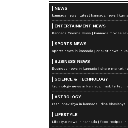
NEWS
kannada news
latest kannada news
karn
ENTERTAINMENT NEWS
Kannada Cinema News
kannada movies re
SPORTS NEWS
sports news in kannada
cricket news in k
BUSINESS NEWS
Business news in kannada
share market n
SCIENCE & TECHNOLOGY
technology news in kannada
mobile tech 
ASTROLOGY
rashi bhavishya in kannada
dina bhavishya
LIFESTYLE
Lifestyle news in kannada
food recipes in