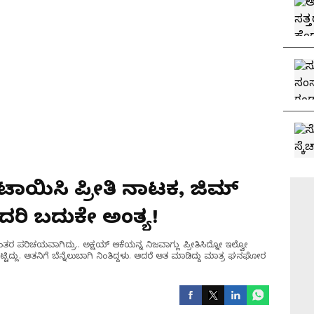
ಟಾಯಿಸಿ ಪ್ರೀತಿ ನಾಟಕ, ಜಿಮ್
ುಂದರಿ ಬದುಕೇ ಅಂತ್ಯ!
ತರ ಪರಿಚಯವಾಗಿದ್ರು.. ಅಕ್ಷಯ್ ಆಕೆಯನ್ನ ನಿಜವಾಗ್ಲು ಪ್ರೀತಿಸಿದ್ನೋ ಇಲ್ವೋ
ಿಸಿಬಿಟ್ಟಿದ್ಲು. ಆತನಿಗೆ ಬೆನ್ನೆಲುಬಾಗಿ ನಿಂತಿದ್ದಳು. ಆದರೆ ಆತ ಮಾಡಿದ್ದು ಮಾತ್ರ ಘನಘೋರ