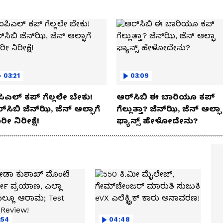
03:21
03:09
ಿಎಲ್ ಕಪ್‌ ಗೆಲ್ಲಲೇ ಬೇಕು!
ಆರ್‌ಸಿಬಿ ಈ ಬಾರಿಯೂ ಕಪ್‌
್‌ಸಿಬಿ ಜೆನ್‌ಝಿ, ಜೆನ್‌ ಆಲ್ಫಾಗೆ
ಗೆಲ್ಲುತ್ತಾ? ಜೆನ್‌ಝಿ, ಜೆನ್‌ ಆಲ್ಫಾ
ರೀ ನಿರೀಕ್ಷೆ!
ಫ್ಯಾನ್ಸ್ ಹೇಳೋದೇನು?
:54
04:48