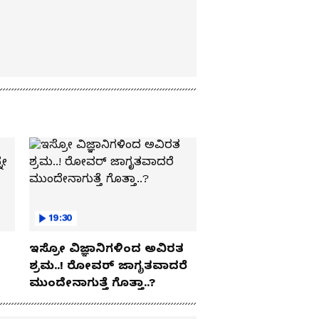
19:30
ಇಸ್ರೋ ವಿಜ್ಞಾನಿಗಳಿಂದ ಅವಿರತ
ಶ್ರಮ..! ರೋವರ್ ಜಾಗೃತವಾದರೆ
ಮುಂದೇನಾಗುತ್ತೆ ಗೊತ್ತಾ..?