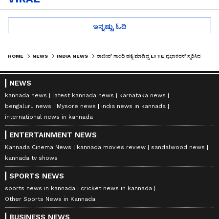
ಇನ್ನಷ್ಟು ಓದಿ
HOME
NEWS
INDIA NEWS
ರಾಜೀವ್ ಗಾಂಧಿ ಹತ್ಯೆ ಮಾಡಿದ್ದ LTTE ಪ್ರಭಾಕರನ್ ಸ್ಮರಿಸಿದ ತಮಿಳುನಾಡು ಸಿಎಂ ವಿಜಯ್: ಕಾಂಗ್ರೆಸ್‌ಗೆ ಇಕ್ಕಟ್ಟು!
NEWS
kannada news
latest kannada news
karnataka news
bengaluru news
Mysore news
india news in kannada
international news in kannada
ENTERTAINMENT NEWS
Kannada Cinema News
kannada movies review
sandalwood news
kannada tv shows
SPORTS NEWS
sports news in kannada
cricket news in kannada
Other Sports News in Kannada
BUSINESS NEWS