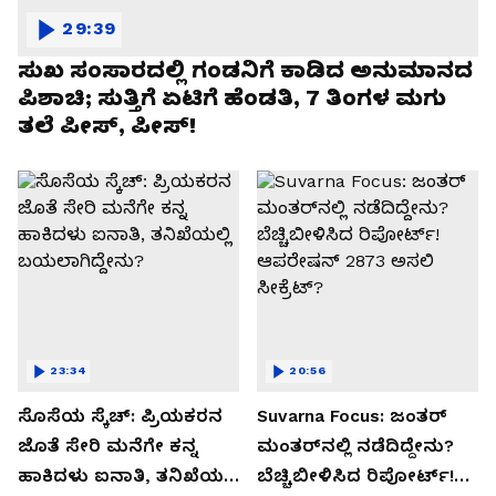
29:39
ಸುಖ ಸಂಸಾರದಲ್ಲಿ ಗಂಡನಿಗೆ ಕಾಡಿದ ಅನುಮಾನದ
ಪಿಶಾಚಿ; ಸುತ್ತಿಗೆ ಏಟಿಗೆ ಹೆಂಡತಿ, 7 ತಿಂಗಳ ಮಗು
ತಲೆ ಪೀಸ್, ಪೀಸ್!
23:34
20:56
ಸೊಸೆಯ ಸ್ಕೆಚ್: ಪ್ರಿಯಕರನ
Suvarna Focus: ಜಂತರ್
ಜೊತೆ ಸೇರಿ ಮನೆಗೇ ಕನ್ನ
ಮಂತರ್‌ನಲ್ಲಿ ನಡೆದಿದ್ದೇನು?
ಹಾಕಿದಳು ಐನಾತಿ, ತನಿಖೆಯಲ್ಲಿ
ಬೆಚ್ಚಿಬೀಳಿಸಿದ ರಿಪೋರ್ಟ್!