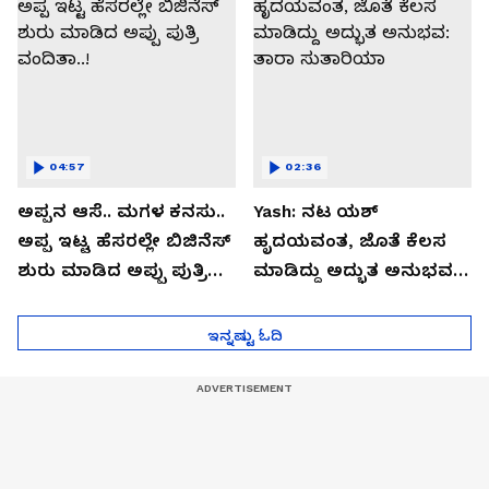
04:57
02:36
ಅಪ್ಪನ ಆಸೆ.. ಮಗಳ ಕನಸು..
Yash: ನಟ ಯಶ್​
ಅಪ್ಪ ಇಟ್ಟ ಹೆಸರಲ್ಲೇ ಬಿಜಿನೆಸ್​
ಹೃದಯವಂತ, ಜೊತೆ ಕೆಲಸ
ಶುರು ಮಾಡಿದ ಅಪ್ಪು ಪುತ್ರಿ
ಮಾಡಿದ್ದು ಅದ್ಭುತ ಅನುಭವ:
ವಂದಿತಾ..!
ತಾರಾ ಸುತಾರಿಯಾ
ಇನ್ನಷ್ಟು ಓದಿ