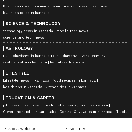
Business news in kannada
share market news in kannada
business ideas in kannada
SCIENCE & TECHNOLOGY
technology news in kannada
mobile tech news
science and tech news
ASTROLOGY
rashi bhavishya in kannada
dina bhavishya
vara bhavishya
vastu shastra in kannada
karnataka festivals
LIFESTYLE
Lifestyle news in kannada
food recipes in kannada
health tips in kannada
kitchen tips in kannada
EDUCATION & CAREER
job news in kannada
Private Jobs
bank jobs in karnataka
Government jobs in karnataka
Central Govt Jobs in Kannada
IT Jobs
About Website
About Tv