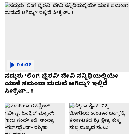
04:08
ಸದ್ಗುರು 'ಲಿಂಗ ಭೈರವಿ' ದೇವಿ ಸನ್ನಿಧಿಯಲ್ಲಿಯೇ
ಯಾಕೆ ಸಮಂತಾ ಮದುವೆ ಆಗಿದ್ದು? ಇಲ್ಲಿದೆ
ಸೀಕ್ರೆಟ್.. !