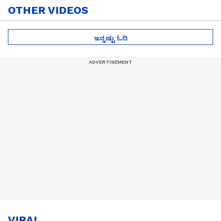
OTHER VIDEOS
ಇನ್ನಷ್ಟು ಓದಿ
VIRAL