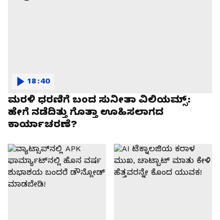
18:40
ಮರಳಿ ಧರಣಿಗೆ ಬಂದ ಸುನೀತಾ ವಿಲಿಯಮ್ಸ್:
ಹೇಗೆ ನಡೆದಿತ್ತು ಗೊತ್ತಾ ಊಹಿಸಲಾಗದ
ಕಾರ್ಯಾಚರಣೆ?