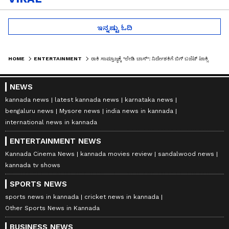
ಇನ್ನಷ್ಟು ಓದಿ
HOME
ENTERTAINMENT
ರಾಕಿ ಸಾಮ್ರಾಜ್ಯಕ್ಕೆ 'ಲೇಡಿ ಬಾಸ್': ನಿರ್ದೇಶಕಿಗೆ ಬಿಗ್ ಬಜೆಟ್ ಟಾಕ್ಸಿಕ್ ಸಿನಿಮಾದ ಬರ್ತ್‌ಡೇ ಗಿಫ್ಟ್!
NEWS
kannada news
latest kannada news
karnataka news
bengaluru news
Mysore news
india news in kannada
international news in kannada
ENTERTAINMENT NEWS
Kannada Cinema News
kannada movies review
sandalwood news
kannada tv shows
SPORTS NEWS
sports news in kannada
cricket news in kannada
Other Sports News in Kannada
BUSINESS NEWS