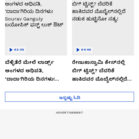
02:35
04:40
ಬೆಳ್ಳಿತೆರೆ ಮೇಲೆ ಲಾರ್ಡ್ಸ್
ರೇಣುಕಾಸ್ವಾಮಿ ಕೇಸ್‌ನಲ್ಲಿ
ಅಂಗಳದ ಅಧಿಪತಿ,
ಬಿಗ್ ಟ್ವಿಸ್ಟ್? ಬೆದರಿಕೆ
‘ದಾದಾ’ಗಿರಿಯ ದಿನಗಳು!
ಹಾಕಿದವರ ಮೊಬೈಲ್‌ನಲ್ಲಿದೆ
Sourav Ganguly
ನಡುಕ ಹುಟ್ಟಿಸೋ ಸತ್ಯ!
ಬಯೋಪಿಕ್‌ ಫಸ್ಟ್ ಲುಕ್ ಔಟ್
ಇನ್ನಷ್ಟು ಓದಿ