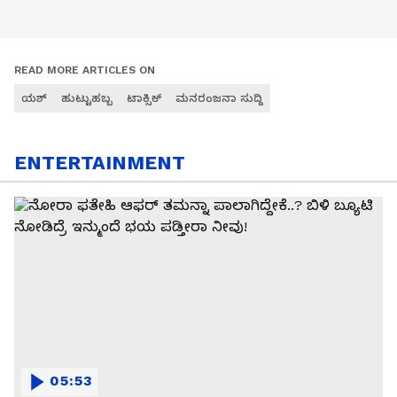
READ MORE ARTICLES ON
ಯಶ್
ಹುಟ್ಟುಹಬ್ಬ
ಟಾಕ್ಸಿಕ್
ಮನರಂಜನಾ ಸುದ್ದಿ
ENTERTAINMENT
05:53