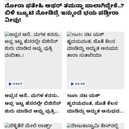
ನೋರಾ ಫತೇಹಿ ಆಫರ್​ ತಮನ್ನಾ ಪಾಲಾಗಿದ್ದೇಕೆ..?
ಬಿಳಿ ಬ್ಯೂಟಿ ನೋಡಿದ್ರೆ ಇನ್ಮುಂದೆ ಭಯ ಪಡ್ತೀರಾ
ನೀವು!
04:57
02:36
ಅಪ್ಪನ ಆಸೆ.. ಮಗಳ ಕನಸು..
Yash: ನಟ ಯಶ್​
ಅಪ್ಪ ಇಟ್ಟ ಹೆಸರಲ್ಲೇ ಬಿಜಿನೆಸ್​
ಹೃದಯವಂತ, ಜೊತೆ ಕೆಲಸ
ಶುರು ಮಾಡಿದ ಅಪ್ಪು ಪುತ್ರಿ
ಮಾಡಿದ್ದು ಅದ್ಭುತ ಅನುಭವ:
ವಂದಿತಾ..!
ತಾರಾ ಸುತಾರಿಯಾ