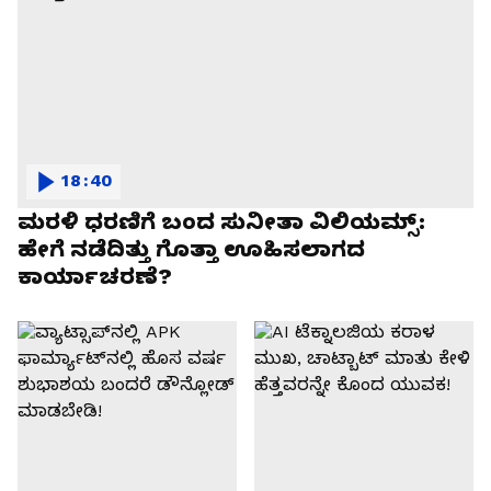
18:40
ಮರಳಿ ಧರಣಿಗೆ ಬಂದ ಸುನೀತಾ ವಿಲಿಯಮ್ಸ್:
ಹೇಗೆ ನಡೆದಿತ್ತು ಗೊತ್ತಾ ಊಹಿಸಲಾಗದ
ಕಾರ್ಯಾಚರಣೆ?