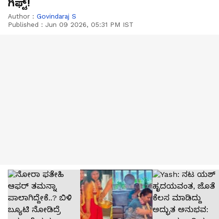
ಗಿಫ್ಟ್!
Author :
Govindaraj S
Published :
Jun 09 2026, 05:31 PM IST