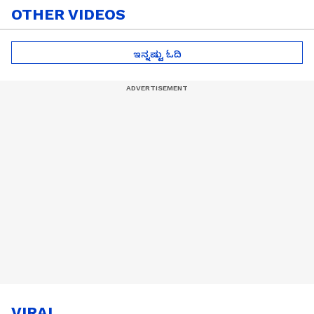
OTHER VIDEOS
ಇನ್ನಷ್ಟು ಓದಿ
VIRAL