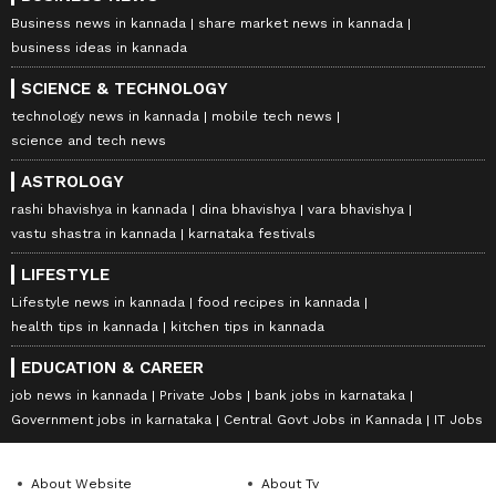
Business news in kannada
share market news in kannada
business ideas in kannada
SCIENCE & TECHNOLOGY
technology news in kannada
mobile tech news
science and tech news
ASTROLOGY
rashi bhavishya in kannada
dina bhavishya
vara bhavishya
vastu shastra in kannada
karnataka festivals
LIFESTYLE
Lifestyle news in kannada
food recipes in kannada
health tips in kannada
kitchen tips in kannada
EDUCATION & CAREER
job news in kannada
Private Jobs
bank jobs in karnataka
Government jobs in karnataka
Central Govt Jobs in Kannada
IT Jobs
About Website
About Tv