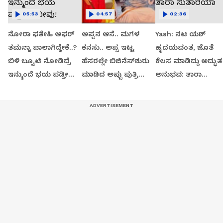
05:53
04:57
02:36
ನೋರಾ ಫತೇಹಿ ಆಫರ್​
ಅಪ್ಪನ ಆಸೆ.. ಮಗಳ
Yash: ನಟ ಯಶ್​
ತಮನ್ನಾ ಪಾಲಾಗಿದ್ದೇಕೆ..?
ಕನಸು.. ಅಪ್ಪ ಇಟ್ಟ
ಹೃದಯವಂತ, ಜೊತೆ
ಬಿಳಿ ಬ್ಯೂಟಿ ನೋಡಿದ್ರೆ
ಹೆಸರಲ್ಲೇ ಬಿಜಿನೆಸ್​ಶುರು
ಕೆಲಸ ಮಾಡಿದ್ದು ಅದ್ಭುತ
ಇನ್ಮುಂದೆ ಭಯ ಪಡ್ತೀರಾ
ಮಾಡಿದ ಅಪ್ಪು ಪುತ್ರಿ
ಅನುಭವ: ತಾರಾ
ನೀವು!
ವಂದಿತಾ..!
ಸುತಾರಿಯಾ