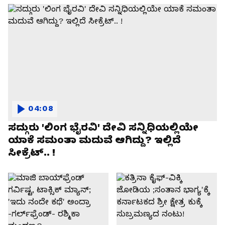
04:08
ಸದ್ಗುರು 'ಲಿಂಗ ಭೈರವಿ' ದೇವಿ ಸನ್ನಿಧಿಯಲ್ಲಿಯೇ
ಯಾಕೆ ಸಮಂತಾ ಮದುವೆ ಆಗಿದ್ದು? ಇಲ್ಲಿದೆ
ಸೀಕ್ರೆಟ್.. !