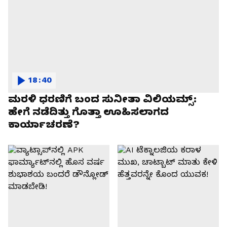
18:40
ಮರಳಿ ಧರಣಿಗೆ ಬಂದ ಸುನೀತಾ ವಿಲಿಯಮ್ಸ್:
ಹೇಗೆ ನಡೆದಿತ್ತು ಗೊತ್ತಾ ಊಹಿಸಲಾಗದ
ಕಾರ್ಯಾಚರಣೆ?