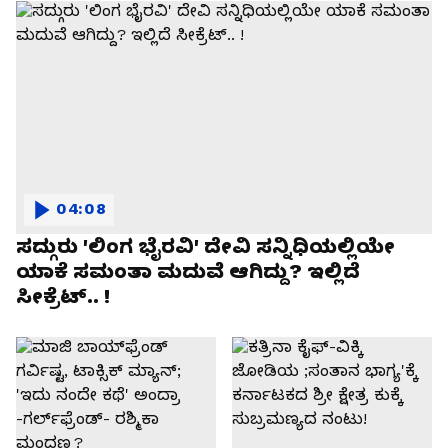
04:08
ಸದ್ಗುರು 'ಲಿಂಗ ಭೈರವಿ' ದೇವಿ ಸನ್ನಿಧಿಯಲ್ಲಿಯೇ
ಯಾಕೆ ಸಮಂತಾ ಮದುವೆ ಆಗಿದ್ದು? ಇಲ್ಲಿದೆ
ಸೀಕ್ರೆಟ್.. !