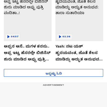
04:57
02:36
ಅಪ್ಪನ ಆಸೆ.. ಮಗಳ ಕನಸು..
Yash: ನಟ ಯಶ್​
ಅಪ್ಪ ಇಟ್ಟ ಹೆಸರಲ್ಲೇ ಬಿಜಿನೆಸ್​
ಹೃದಯವಂತ, ಜೊತೆ ಕೆಲಸ
ಶುರು ಮಾಡಿದ ಅಪ್ಪು ಪುತ್ರಿ
ಮಾಡಿದ್ದು ಅದ್ಭುತ ಅನುಭವ:
ವಂದಿತಾ..!
ತಾರಾ ಸುತಾರಿಯಾ
ಇನ್ನಷ್ಟು ಓದಿ