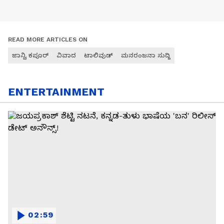
READ MORE ARTICLES ON
ಜಾನ್ವಿ ಕಪೂರ್
ವಿವಾದ
ಟಾಲಿವುಡ್
ಮನರಂಜನಾ ಸುದ್ದಿ
ENTERTAINMENT
02:59