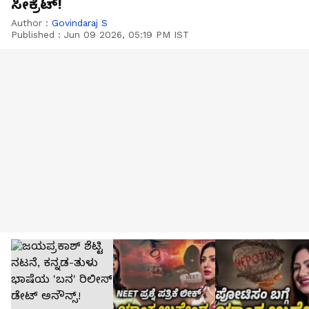
ಸೀಕ್ರೆಟ್!
Author :
Govindaraj S
Published :
Jun 09 2026, 05:19 PM IST