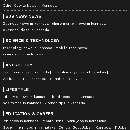
Other Sports News in Kannada
BUSINESS NEWS
Business news in kannada
share market news in kannada
business ideas in kannada
SCIENCE & TECHNOLOGY
technology news in kannada
mobile tech news
science and tech news
ASTROLOGY
rashi bhavishya in kannada
dina bhavishya
vara bhavishya
vastu shastra in kannada
karnataka festivals
LIFESTYLE
Lifestyle news in kannada
food recipes in kannada
health tips in kannada
kitchen tips in kannada
EDUCATION & CAREER
job news in kannada
Private Jobs
bank jobs in karnataka
Government jobs in karnataka
Central Govt Jobs in Kannada
IT Jobs