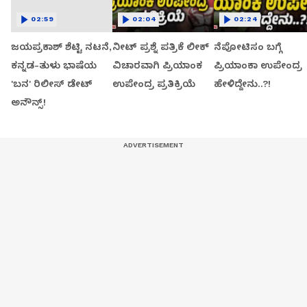
02:59
02:04
02:24
ಜಯಪ್ರಕಾಶ್ ಶೆಟ್ಟಿ ನಟನೆ,
ನೀಟ್ ಪ್ರಶ್ನೆ ಪತ್ರಿಕೆ ಲೀಕ್
ನೆಪೋಟಿಸಂ ಬಗ್ಗೆ
ಕನ್ನಡ-ತುಳು ಭಾಷೆಯ
ವಿಚಾರವಾಗಿ ಪ್ರಿಯಾಂಕ
ಪ್ರಿಯಾಂಕಾ ಉಪೇಂದ್ರ
'ಬನ' ರಿಲೀಸ್ ಡೇಟ್
ಉಪೇಂದ್ರ ಪ್ರತಿಕ್ರಿಯೆ
ಹೇಳಿದ್ದೇನು..?!
ಅನೌನ್ಸ್!