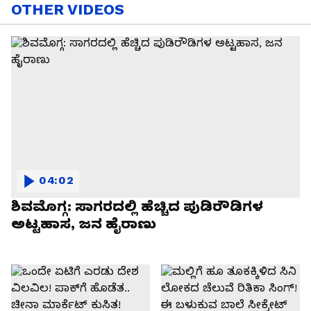
OTHER VIDEOS
04:02
ಶಿವಮೊಗ್ಗ: ಸಾಗರದಲ್ಲಿ ಹೆಚ್ಚಿದ ಪುಡಿರೌಡಿಗಳ
ಅಟ್ಟಹಾಸ, ಜನ ಹೈರಾಣು