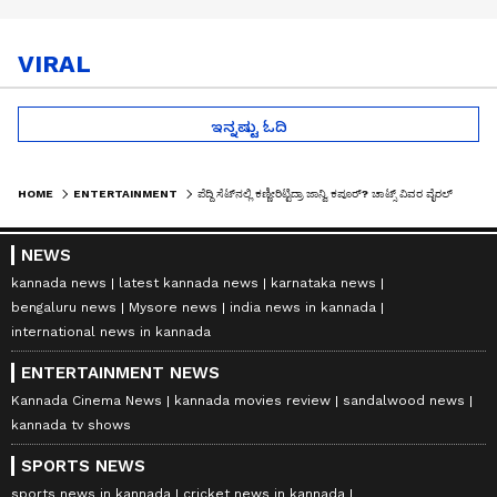
VIRAL
ಇನ್ನಷ್ಟು ಓದಿ
HOME
ENTERTAINMENT
ಪೆದ್ದಿ ಸೆಟ್​ನಲ್ಲಿ ಕಣ್ಣೀರಿಟ್ಟಿದ್ರಾ ಜಾನ್ವಿ ಕಪೂರ್? ಚಾಟ್ಸ್ ವಿವರ ವೈರಲ್, ಏನಿದು ಜಾನು ಚಾಟ್ ಸೀಕ್ರೆಟ್!
NEWS
kannada news
latest kannada news
karnataka news
bengaluru news
Mysore news
india news in kannada
international news in kannada
ENTERTAINMENT NEWS
Kannada Cinema News
kannada movies review
sandalwood news
kannada tv shows
SPORTS NEWS
sports news in kannada
cricket news in kannada