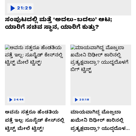
21:29
ಸಂಪುಟದಲ್ಲಿ ಮತ್ತೆ ‘ಅದಲು-ಬದಲು’ ಆಟ;
ಯಾರಿಗೆ ಸಚಿವ ಸ್ಥಾನ, ಯಾರಿಗೆ ಕುತ್ತು?
24:44
20:18
ಅವನು ಸತ್ತರೂ ಹೆಂಡತಿಯ
ಮಾಯವಾಗಿದ್ದ ಮೊಜ್ತಬಾ
ಪತ್ತೆ ಇಲ್ಲ: ಸೂಸೈಡ್​​ ಕೇಸ್​​ನಲ್ಲಿ
ಖಮೇನಿ ದಿಢೀರ್ ಕಾರಿನಲ್ಲಿ
ಟ್ವಿಸ್ಟ್​ ಮೇಲೆ ಟ್ವಿಸ್ಟ್!
ಪ್ರತ್ಯಕ್ಷವಾದ್ರಾ? ಯುದ್ಧದೊಳಗೆ