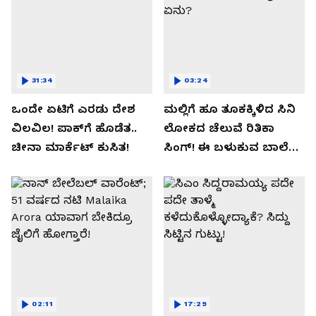
31:34
03:24
ಒಂದೇ ಏಟಿಗೆ ಎರಡು ದೇಶ
ಮಲ್ಲಿಗೆ ಹೂ ತೂಕಕ್ಕಿಳಿದ ಸಿನಿ
ವಿಲವಿಲ! ಪಾಕ್​​ಗೆ ಹೊಡೆತ..
ಲೋಕದ ಚೆಲುವೆ ರಿತಿಕಾ
ಚೀನಾ ಮಾರ್ಕೆಟ್​ ಕುಸಿತ!
ಸಿಂಗ್!‌ ಈ ಬಳುಕುವ ಬಾಲೆ
ಸೀಕ್ರೇಟ್‌ ಏನು?
02:11
17:29