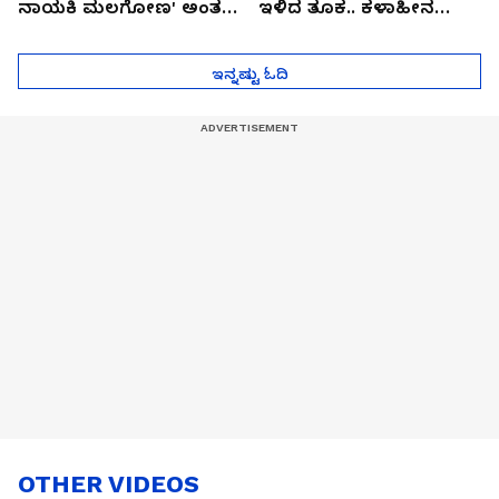
ನಾಯಕಿ ಮಲಗೋಣ' ಅಂತ
ಇಳಿದ ತೂಕ.. ಕಳಾಹೀನ
ಕರಿತಾರೆ ಅಂದ್ರು!
ಮುಖ..!
ಇನ್ನಷ್ಟು ಓದಿ
OTHER VIDEOS