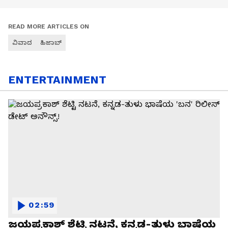
READ MORE ARTICLES ON
ವಿವಾದ
ಹಿಜಾಬ್
ENTERTAINMENT
02:59
ಜಯಪ್ರಕಾಶ್ ಶೆಟ್ಟಿ ನಟನೆ, ಕನ್ನಡ-ತುಳು ಭಾಷೆಯ