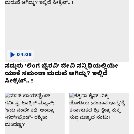
04:08
ಸದ್ಗುರು 'ಲಿಂಗ ಭೈರವಿ' ದೇವಿ ಸನ್ನಿಧಿಯಲ್ಲಿಯೇ
ಯಾಕೆ ಸಮಂತಾ ಮದುವೆ ಆಗಿದ್ದು? ಇಲ್ಲಿದೆ
ಸೀಕ್ರೆಟ್.. !