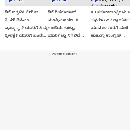
20:16
22:06
ಡಿಕೆ ಬತ್ತಳಿಕೆ ಸೇರಿತಾ
ಡಿಕೆ ಶಿವಕುಮಾರ್
40 ಸಚಿವಾಕಾಂಕ್ಷಿಗಳು 
ತ್ರಿವಳಿ ಡಿಸಿಎಂ
ಮಂತ್ರಿಮಂಡಲ, 8
ಸಭೆಗಳು ಏನೆಲ್ಲಾ ಚರ್ಚೆ
ಬ್ರಹ್ಮಾಸ್ತ್ರ..? ಯಾರಿಗೆ ಸಿದ್ದು
ಗಂಟೆಯ ಗುಟ್ಟು,
ಯುವ ಶಾಸಕರಿಗೆ ಮಣೆ
ಶ್ರೀರಕ್ಷೆ? ಯಾರಿಗೆ ಬಂಡೆ
ಯಾರಿಗೆಲ್ಲಾ ಸಿಗಲಿದೆ
ಹಾಕುತ್ತಾ ಕಾಂಗ್ರೆಸ್
ಬಲ?
ಸಚಿವ ಸ್ಥಾನ?
ಹೈಕಮಾಂಡ್?