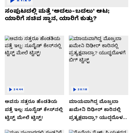
ಸಂಪುಟದಲ್ಲಿ ಮತ್ತೆ ‘ಅದಲು-ಬದಲು’ ಆಟ;
ಯಾರಿಗೆ ಸಚಿವ ಸ್ಥಾನ, ಯಾರಿಗೆ ಕುತ್ತು?
24:44
20:18
ಅವನು ಸತ್ತರೂ ಹೆಂಡತಿಯ
ಮಾಯವಾಗಿದ್ದ ಮೊಜ್ತಬಾ
ಪತ್ತೆ ಇಲ್ಲ: ಸೂಸೈಡ್​​ ಕೇಸ್​​ನಲ್ಲಿ
ಖಮೇನಿ ದಿಢೀರ್ ಕಾರಿನಲ್ಲಿ
ಟ್ವಿಸ್ಟ್​ ಮೇಲೆ ಟ್ವಿಸ್ಟ್!
ಪ್ರತ್ಯಕ್ಷವಾದ್ರಾ? ಯುದ್ಧದೊಳಗೆ
ಬಿಗ್ ಟ್ವಿಸ್ಟ್