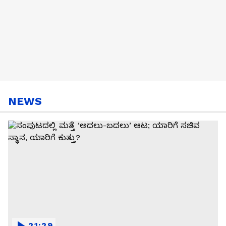
NEWS
21:29