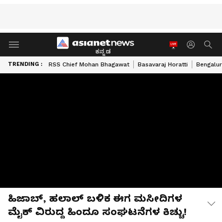
ಕನ್ನಡ
TRENDING :
RSS Chief Mohan Bhagawat
Basavaraj Horatti
Bengalur
ಹಿಜಾಬ್‌, ಹಲಾಲ್‌ ಬಳಿಕ ಈಗ ಮಸೀದಿಗಳ
ಮೈಕ್‌ ವಿರುದ್ಧ ಹಿಂದೂ ಸಂಘಟನೆಗಳ ಕಿಚ್ಚು!