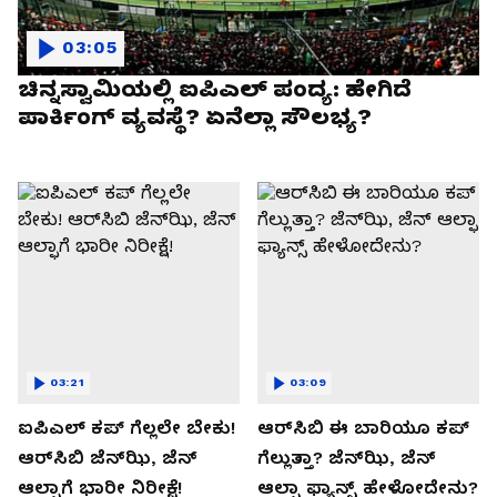
03:05
ಚಿನ್ನಸ್ವಾಮಿಯಲ್ಲಿ ಐಪಿಎಲ್‌ ಪಂದ್ಯ: ಹೇಗಿದೆ
ಪಾರ್ಕಿಂಗ್ ವ್ಯವಸ್ಥೆ? ಏನೆಲ್ಲಾ ಸೌಲಭ್ಯ?
03:21
03:09
ಐಪಿಎಲ್ ಕಪ್‌ ಗೆಲ್ಲಲೇ ಬೇಕು!
ಆರ್‌ಸಿಬಿ ಈ ಬಾರಿಯೂ ಕಪ್‌
ಆರ್‌ಸಿಬಿ ಜೆನ್‌ಝಿ, ಜೆನ್‌
ಗೆಲ್ಲುತ್ತಾ? ಜೆನ್‌ಝಿ, ಜೆನ್‌
ಆಲ್ಫಾಗೆ ಭಾರೀ ನಿರೀಕ್ಷೆ!
ಆಲ್ಫಾ ಫ್ಯಾನ್ಸ್ ಹೇಳೋದೇನು?