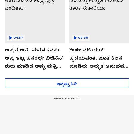
04:57
02:36
ಅಪ್ಪನ ಆಸೆ.. ಮಗಳ ಕನಸು..
Yash: ನಟ ಯಶ್​
ಅಪ್ಪ ಇಟ್ಟ ಹೆಸರಲ್ಲೇ ಬಿಜಿನೆಸ್​
ಹೃದಯವಂತ, ಜೊತೆ ಕೆಲಸ
ಶುರು ಮಾಡಿದ ಅಪ್ಪು ಪುತ್ರಿ
ಮಾಡಿದ್ದು ಅದ್ಭುತ ಅನುಭವ:
ವಂದಿತಾ..!
ತಾರಾ ಸುತಾರಿಯಾ
ಇನ್ನಷ್ಟು ಓದಿ