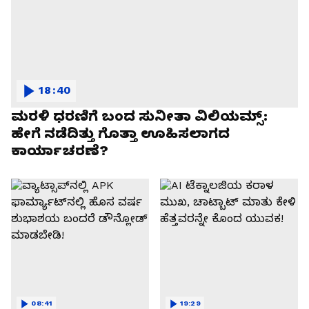
18:40
ಮರಳಿ ಧರಣಿಗೆ ಬಂದ ಸುನೀತಾ ವಿಲಿಯಮ್ಸ್:
ಹೇಗೆ ನಡೆದಿತ್ತು ಗೊತ್ತಾ ಊಹಿಸಲಾಗದ
ಕಾರ್ಯಾಚರಣೆ?
08:41
19:29