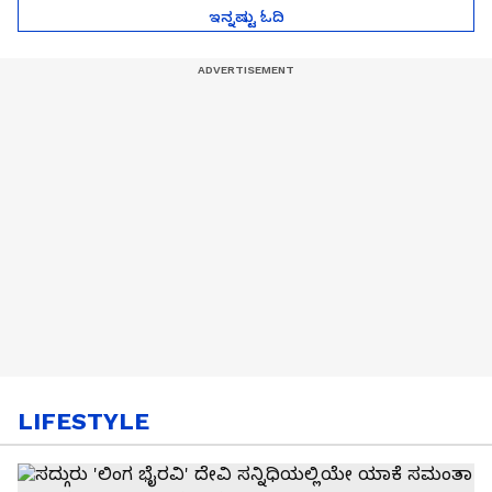
ಇನ್ನಷ್ಟು ಓದಿ
LIFESTYLE