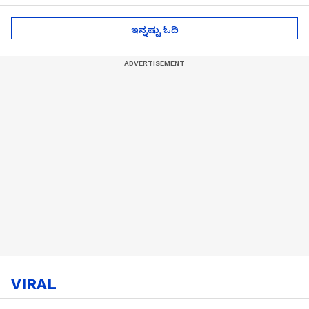
ಇನ್ನಷ್ಟು ಓದಿ
VIRAL