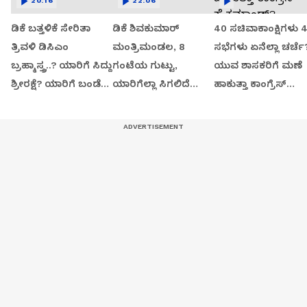
20:16
22:06
ಡಿಕೆ ಬತ್ತಳಿಕೆ ಸೇರಿತಾ
ಡಿಕೆ ಶಿವಕುಮಾರ್
40 ಸಚಿವಾಕಾಂಕ್ಷಿಗಳು 
ತ್ರಿವಳಿ ಡಿಸಿಎಂ
ಮಂತ್ರಿಮಂಡಲ, 8
ಸಭೆಗಳು ಏನೆಲ್ಲಾ ಚರ್ಚೆ
ಬ್ರಹ್ಮಾಸ್ತ್ರ..? ಯಾರಿಗೆ ಸಿದ್ದು
ಗಂಟೆಯ ಗುಟ್ಟು,
ಯುವ ಶಾಸಕರಿಗೆ ಮಣೆ
ಶ್ರೀರಕ್ಷೆ? ಯಾರಿಗೆ ಬಂಡೆ
ಯಾರಿಗೆಲ್ಲಾ ಸಿಗಲಿದೆ
ಹಾಕುತ್ತಾ ಕಾಂಗ್ರೆಸ್
ಬಲ?
ಸಚಿವ ಸ್ಥಾನ?
ಹೈಕಮಾಂಡ್?