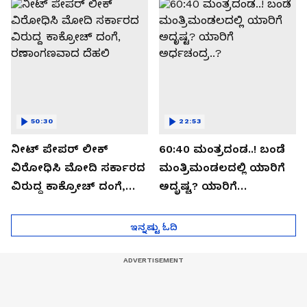
ಸೀಕ್ರೆಟ್?
50:30
22:53
ನೀಟ್ ಪೇಪರ್ ಲೀಕ್
60:40 ಮಂತ್ರದಂಡ..! ಬಂಡೆ
ವಿರೋಧಿಸಿ ಮೋದಿ ಸರ್ಕಾರದ
ಮಂತ್ರಿಮಂಡಲದಲ್ಲಿ ಯಾರಿಗೆ
ವಿರುದ್ದ ಕಾಕ್ರೋಚ್ ದಂಗೆ,
ಅದೃಷ್ಟ? ಯಾರಿಗೆ
ರಣಾಂಗಣವಾದ ದೆಹಲಿ
ಅರ್ಧಚಂದ್ರ..?
ಇನ್ನಷ್ಟು ಓದಿ