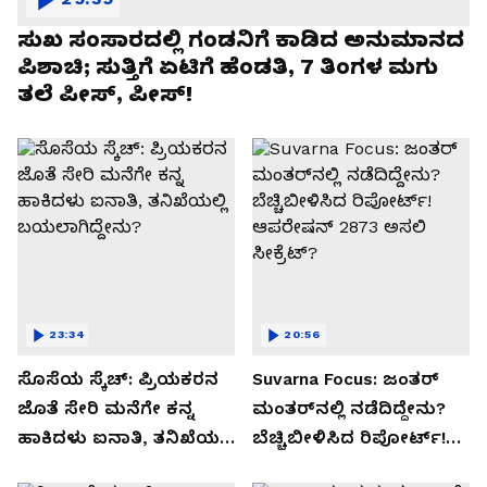
ಸುಖ ಸಂಸಾರದಲ್ಲಿ ಗಂಡನಿಗೆ ಕಾಡಿದ ಅನುಮಾನದ
ಪಿಶಾಚಿ; ಸುತ್ತಿಗೆ ಏಟಿಗೆ ಹೆಂಡತಿ, 7 ತಿಂಗಳ ಮಗು
ತಲೆ ಪೀಸ್, ಪೀಸ್!
23:34
20:56
ಸೊಸೆಯ ಸ್ಕೆಚ್: ಪ್ರಿಯಕರನ
Suvarna Focus: ಜಂತರ್
ಜೊತೆ ಸೇರಿ ಮನೆಗೇ ಕನ್ನ
ಮಂತರ್‌ನಲ್ಲಿ ನಡೆದಿದ್ದೇನು?
ಹಾಕಿದಳು ಐನಾತಿ, ತನಿಖೆಯಲ್ಲಿ
ಬೆಚ್ಚಿಬೀಳಿಸಿದ ರಿಪೋರ್ಟ್!
ಬಯಲಾಗಿದ್ದೇನು?
ಆಪರೇಷನ್ 2873 ಅಸಲಿ