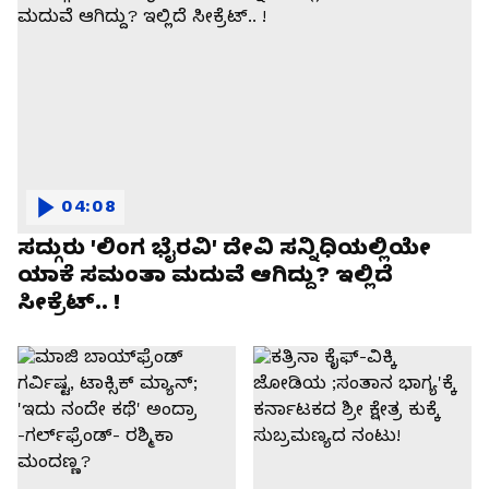
04:08
ಸದ್ಗುರು 'ಲಿಂಗ ಭೈರವಿ' ದೇವಿ ಸನ್ನಿಧಿಯಲ್ಲಿಯೇ
ಯಾಕೆ ಸಮಂತಾ ಮದುವೆ ಆಗಿದ್ದು? ಇಲ್ಲಿದೆ
ಸೀಕ್ರೆಟ್.. !