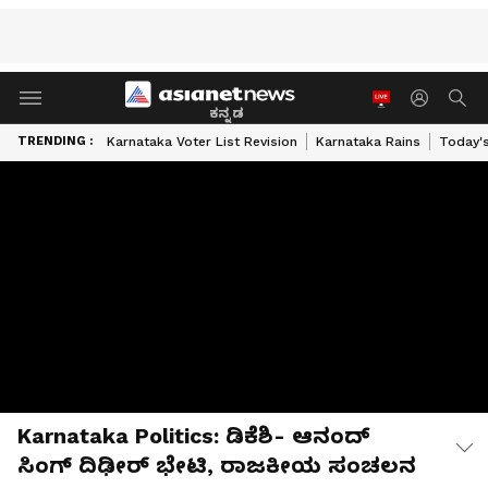
ಕನ್ನಡ
TRENDING :
Karnataka Voter List Revision
Karnataka Rains
Today'
Karnataka Politics: ಡಿಕೆಶಿ- ಆನಂದ್
ಸಿಂಗ್ ದಿಢೀರ್ ಭೇಟಿ, ರಾಜಕೀಯ ಸಂಚಲನ