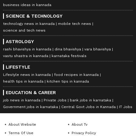
business ideas in kannada
SCIENCE & TECHNOLOGY
technology news in kannada
mobile tech news
science and tech news
ASTROLOGY
rashi bhavishya in kannada
dina bhavishya
vara bhavishya
vastu shastra in kannada
karnataka festivals
LIFESTYLE
Lifestyle news in kannada
food recipes in kannada
health tips in kannada
kitchen tips in kannada
EDUCATION & CAREER
job news in kannada
Private Jobs
bank jobs in karnataka
Government jobs in karnataka
Central Govt Jobs in Kannada
IT Jobs
About Website
About Tv
Terms Of Use
Privacy Policy