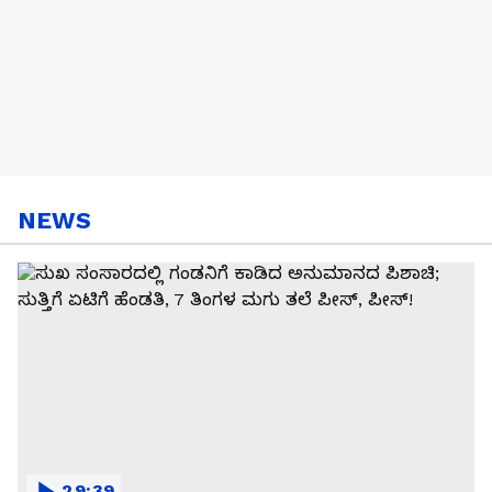
NEWS
29:39