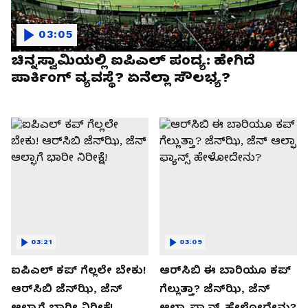
03:05
ಚಿನ್ನಸ್ವಾಮಿಯಲ್ಲಿ ಐಪಿಎಲ್‌ ಪಂದ್ಯ: ಹೇಗಿದೆ
ಪಾರ್ಕಿಂಗ್ ವ್ಯವಸ್ಥೆ? ಏನೆಲ್ಲಾ ಸೌಲಭ್ಯ?
03:21
03:09
ಐಪಿಎಲ್ ಕಪ್‌ ಗೆಲ್ಲಲೇ ಬೇಕು!
ಆರ್‌ಸಿಬಿ ಈ ಬಾರಿಯೂ ಕಪ್‌
ಆರ್‌ಸಿಬಿ ಜೆನ್‌ಝಿ, ಜೆನ್‌
ಗೆಲ್ಲುತ್ತಾ? ಜೆನ್‌ಝಿ, ಜೆನ್‌
ಆಲ್ಫಾಗೆ ಭಾರೀ ನಿರೀಕ್ಷೆ!
ಆಲ್ಫಾ ಫ್ಯಾನ್ಸ್ ಹೇಳೋದೇನು?