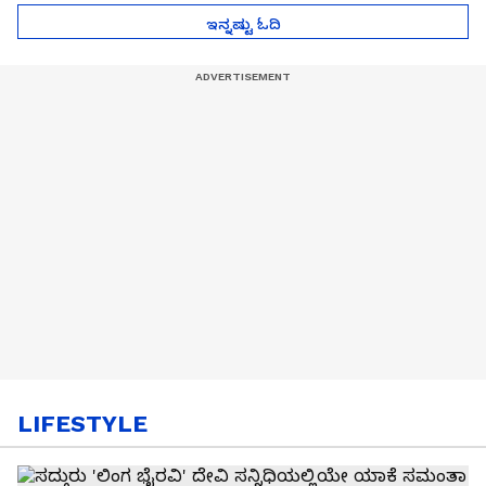
ಇನ್ನಷ್ಟು ಓದಿ
LIFESTYLE