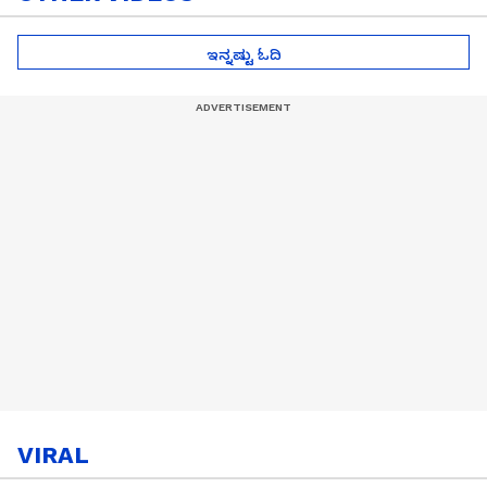
ಇನ್ನಷ್ಟು ಓದಿ
VIRAL