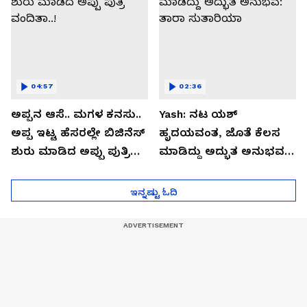
04:57
02:36
ಅಪ್ಪನ ಆಸೆ.. ಮಗಳ ಕನಸು..
Yash: ನಟ ಯಶ್​
ಅಪ್ಪ ಇಟ್ಟ ಹೆಸರಲ್ಲೇ ಬಿಜಿನೆಸ್​
ಹೃದಯವಂತ, ಜೊತೆ ಕೆಲಸ
ಶುರು ಮಾಡಿದ ಅಪ್ಪು ಪುತ್ರಿ
ಮಾಡಿದ್ದು ಅದ್ಭುತ ಅನುಭವ:
ವಂದಿತಾ..!
ತಾರಾ ಸುತಾರಿಯಾ
ಇನ್ನಷ್ಟು ಓದಿ