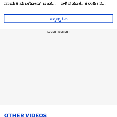
ನಾಯಕಿ ಮಲಗೋಣ' ಅಂತ
ಇಳಿದ ತೂಕ.. ಕಳಾಹೀನ
ಕರಿತಾರೆ ಅಂದ್ರು!
ಮುಖ..!
ಇನ್ನಷ್ಟು ಓದಿ
OTHER VIDEOS