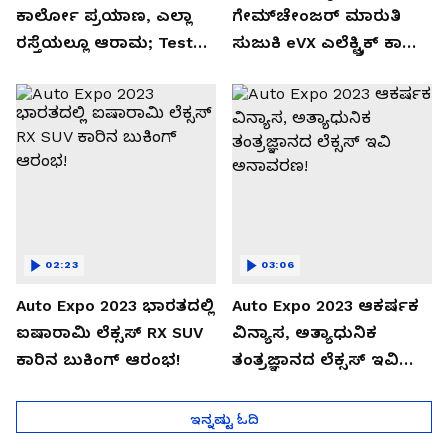
ಕಾರ್ಲೋ ಪ್ರಯಾಣ, ಎಲ್ಲಾ
ಗೇಮ್‌ಚೇಂಜರ್ ಮಾರುತಿ
ರಸ್ತೆಯಲ್ಲೂ ಆರಾಮ; Test
ಸುಜುಕಿ eVX ಎಲೆಕ್ಟ್ರಿಕ್ ಕಾರು
Drive Review!
ಅನಾವರಣ!
02:23
03:06
Auto Expo 2023 ಭಾರತದಲ್ಲಿ
Auto Expo 2023 ಆಕರ್ಷಕ
ಐಷಾರಾಮಿ ಲೆಕ್ಸಸ್ RX SUV
ವಿನ್ಯಾಸ, ಅತ್ಯಾಧುನಿಕ
ಕಾರಿನ ಬುಕಿಂಗ್ ಆರಂಭ!
ತಂತ್ರಜ್ಞಾನದ ಲೆಕ್ಸಸ್ ಇವಿ
ಅನಾವರಣ!
ಇನ್ನಷ್ಟು ಓದಿ