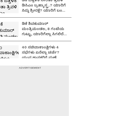
ಡಿಕೆ ಬತ್ತಳಿಕೆ ಸೇರಿತಾ ತ್ರಿವಳಿ
ಡಿಸಿಎಂ ಬ್ರಹ್ಮಾಸ್ತ್ರ..? ಯಾರಿಗೆ
ಸಿದ್ದು ಶ್ರೀರಕ್ಷೆ? ಯಾರಿಗೆ ಬಂಡೆ
ಬಲ?
ಡಿಕೆ ಶಿವಕುಮಾರ್
ಮಂತ್ರಿಮಂಡಲ, 8 ಗಂಟೆಯ
ಗುಟ್ಟು, ಯಾರಿಗೆಲ್ಲಾ ಸಿಗಲಿದೆ
ಸಚಿವ ಸ್ಥಾನ?
40 ಸಚಿವಾಕಾಂಕ್ಷಿಗಳು 4
ಸಭೆಗಳು ಏನೆಲ್ಲಾ ಚರ್ಚೆ?
ಯುವ ಶಾಸಕರಿಗೆ ಮಣೆ
ಹಾಕುತ್ತಾ ಕಾಂಗ್ರೆಸ್
ಹೈಕಮಾಂಡ್?
ಬಿಡದಿ ಅಗ್ನಿಕುಂಡ.. ಬೂದಿ
ಮುಚ್ಚಿದ ಕೆಂಡ: ದಳಪತಿ Vs
ಕನಕಾಧಿಪತಿ.. ಮುಗಿಯದ
ಯುದ್ಧದ ಹೊಸ ಅಧ್ಯಾಯ!
ಬೆಳಗಾವಿ ಸಾಹುಕಾರನ ಜೊತೆ
ಕನಕವೀರನ ಗಟ್ಟಿ ಗೆಳೆತನ..!
ಸವಾಲ್ ಹಾಕಿದ್ದ ಸಾಹುಕಾರ,
ಬಂಡೆ ವಿಶ್ವಾಸಕ್ಕೆ ಮಣಿದರಾ?