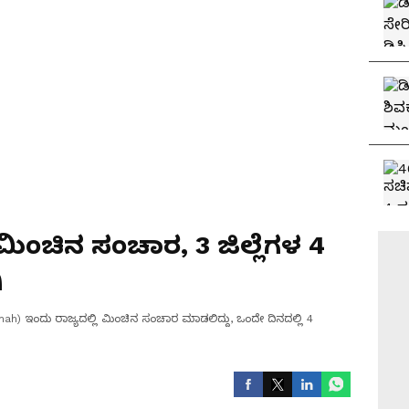
ಮಿಂಚಿನ ಸಂಚಾರ, 3 ಜಿಲ್ಲೆಗಳ 4
ಿ
h) ಇಂದು ರಾಜ್ಯದಲ್ಲಿ ಮಿಂಚಿನ ಸಂಚಾರ ಮಾಡಲಿದ್ದು, ಒಂದೇ ದಿನದಲ್ಲಿ 4