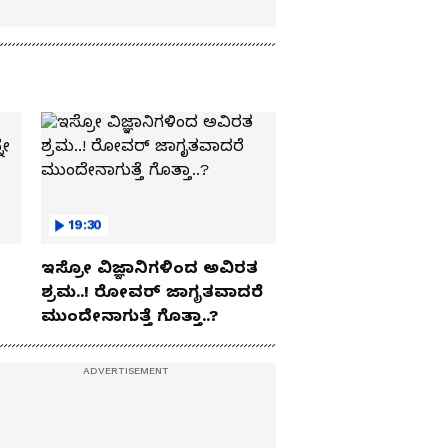
19:30
ಇಸ್ರೋ ವಿಜ್ಞಾನಿಗಳಿಂದ ಅವಿರತ
ಶ್ರಮ..! ರೋವರ್ ಜಾಗೃತವಾದರೆ
ಮುಂದೇನಾಗುತ್ತೆ ಗೊತ್ತಾ..?