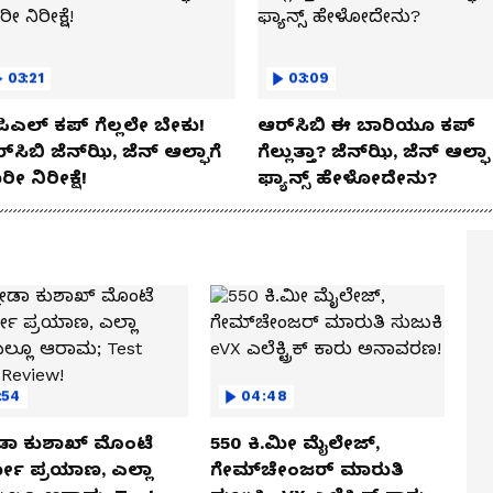
03:21
03:09
ಿಎಲ್ ಕಪ್‌ ಗೆಲ್ಲಲೇ ಬೇಕು!
ಆರ್‌ಸಿಬಿ ಈ ಬಾರಿಯೂ ಕಪ್‌
್‌ಸಿಬಿ ಜೆನ್‌ಝಿ, ಜೆನ್‌ ಆಲ್ಫಾಗೆ
ಗೆಲ್ಲುತ್ತಾ? ಜೆನ್‌ಝಿ, ಜೆನ್‌ ಆಲ್ಫಾ
ರೀ ನಿರೀಕ್ಷೆ!
ಫ್ಯಾನ್ಸ್ ಹೇಳೋದೇನು?
:54
04:48
ಡಾ ಕುಶಾಖ್ ಮೊಂಟೆ
550 ಕಿ.ಮೀ ಮೈಲೇಜ್,
ಲೋ ಪ್ರಯಾಣ, ಎಲ್ಲಾ
ಗೇಮ್‌ಚೇಂಜರ್ ಮಾರುತಿ