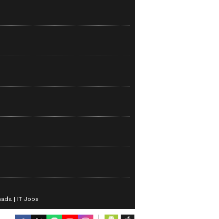
nada
IT Jobs