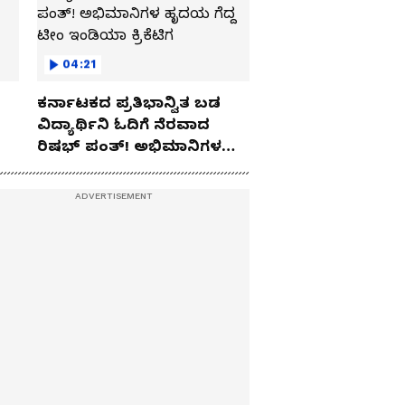
04:21
ಕರ್ನಾಟಕದ ಪ್ರತಿಭಾನ್ವಿತ ಬಡ
ವಿದ್ಯಾರ್ಥಿನಿ ಓದಿಗೆ ನೆರವಾದ
ರಿಷಭ್ ಪಂತ್! ಅಭಿಮಾನಿಗಳ
ಹೃದಯ ಗೆದ್ದ ಟೀಂ ಇಂಡಿಯಾ
ಕ್ರಿಕೆಟಿಗ