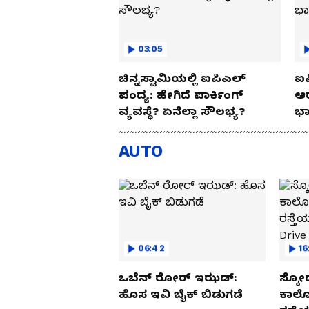
03:05
ಚಿನ್ನಸ್ವಾಮಿಯಲ್ಲಿ ಐಪಿಎಲ್‌
ಐಪ
ಪಂದ್ಯ: ಹೇಗಿದೆ ಪಾರ್ಕಿಂಗ್
ಆರ
ವ್ಯವಸ್ಥೆ? ಏನೆಲ್ಲಾ ಸೌಲಭ್ಯ?
ಭಾ
AUTO
06:42
16
ಒಬೆನ್ ರೋರ್ ಇಝಡ್:
ಸ್ಕೋ
ಹೊಸ ಇವಿ ಬೈಕ್ ಬಿಡುಗಡೆ
ಕಾರ್