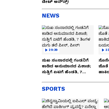
ಡೇಟ್ ಅನೌನ್ಸ್!
NEWS
29:39
23
ಸುಖ ಸಂಸಾರದಲ್ಲಿ ಗಂಡನಿಗೆ
ಸೊಸೆ
ಕಾಡಿದ ಅನುಮಾನದ ಪಿಶಾಚಿ;
ಜೊತೆ 
ಸುತ್ತಿಗೆ ಏಟಿಗೆ ಹೆಂಡತಿ, 7
ಹಾಕಿದ
ತಿಂಗಳ ಮಗು ತಲೆ ಪೀಸ್,
ಬಯಲಾ
ಪೀಸ್!
SPORTS