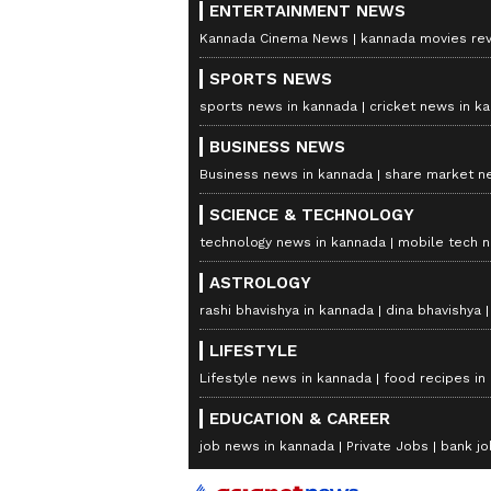
ENTERTAINMENT NEWS
Kannada Cinema News
kannada movies re
SPORTS NEWS
sports news in kannada
cricket news in k
BUSINESS NEWS
Business news in kannada
share market n
SCIENCE & TECHNOLOGY
technology news in kannada
mobile tech 
ASTROLOGY
rashi bhavishya in kannada
dina bhavishya
LIFESTYLE
Lifestyle news in kannada
food recipes in
EDUCATION & CAREER
job news in kannada
Private Jobs
bank jo