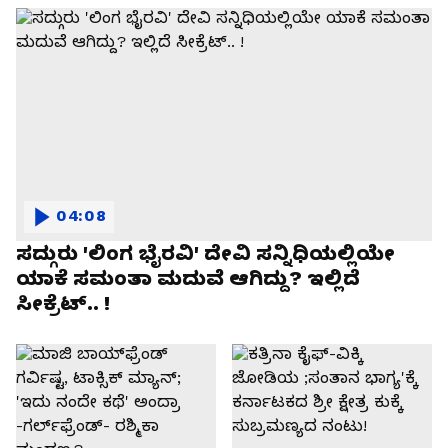
04:08
ಸದ್ಗುರು 'ಲಿಂಗ ಭೈರವಿ' ದೇವಿ ಸನ್ನಿಧಿಯಲ್ಲಿಯೇ
ಯಾಕೆ ಸಮಂತಾ ಮದುವೆ ಆಗಿದ್ದು? ಇಲ್ಲಿದೆ
ಸೀಕ್ರೆಟ್.. !