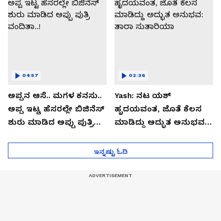
04:57
02:36
ಅಪ್ಪನ ಆಸೆ.. ಮಗಳ ಕನಸು..
Yash: ನಟ ಯಶ್​
ಅಪ್ಪ ಇಟ್ಟ ಹೆಸರಲ್ಲೇ ಬಿಜಿನೆಸ್​
ಹೃದಯವಂತ, ಜೊತೆ ಕೆಲಸ
ಶುರು ಮಾಡಿದ ಅಪ್ಪು ಪುತ್ರಿ
ಮಾಡಿದ್ದು ಅದ್ಭುತ ಅನುಭವ:
ವಂದಿತಾ..!
ತಾರಾ ಸುತಾರಿಯಾ
ಇನ್ನಷ್ಟು ಓದಿ