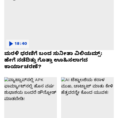
18:40
ಮರಳಿ ಧರಣಿಗೆ ಬಂದ ಸುನೀತಾ ವಿಲಿಯಮ್ಸ್:
ಹೇಗೆ ನಡೆದಿತ್ತು ಗೊತ್ತಾ ಊಹಿಸಲಾಗದ
ಕಾರ್ಯಾಚರಣೆ?