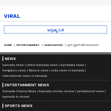
VIRAL
ಇನ್ನಷ್ಟು ಓದಿ
HOME
ENTERTAINMENT
SANDALWOOD
ಡ್ರಗ್ ಸ್ಮಗ್ಲಿಂಗ್ ಕಥೆಗೆ ಮಾಲೆಯಾಳಂ ಬ್ಯೂಟಿ ನಾಯಕಿ! ಡಿಸೆಂಬರ್‌ನಿಂದ ಶುರುವಾಗುತ್ತಾ ಯಶ್19 ಶೂಟಿಂಗ್ ?
NEWS
kannada news
latest kannada news
karnataka news
bengaluru news
Mysore news
india news in kannada
international news in kannada
ENTERTAINMENT NEWS
Kannada Cinema News
kannada movies review
sandalwood news
kannada tv shows
SPORTS NEWS