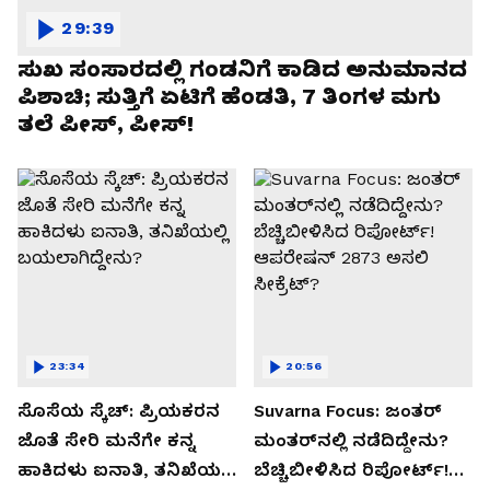
29:39
ಸುಖ ಸಂಸಾರದಲ್ಲಿ ಗಂಡನಿಗೆ ಕಾಡಿದ ಅನುಮಾನದ
ಪಿಶಾಚಿ; ಸುತ್ತಿಗೆ ಏಟಿಗೆ ಹೆಂಡತಿ, 7 ತಿಂಗಳ ಮಗು
ತಲೆ ಪೀಸ್, ಪೀಸ್!
23:34
20:56
ಸೊಸೆಯ ಸ್ಕೆಚ್: ಪ್ರಿಯಕರನ
Suvarna Focus: ಜಂತರ್
ಜೊತೆ ಸೇರಿ ಮನೆಗೇ ಕನ್ನ
ಮಂತರ್‌ನಲ್ಲಿ ನಡೆದಿದ್ದೇನು?
ಹಾಕಿದಳು ಐನಾತಿ, ತನಿಖೆಯಲ್ಲಿ
ಬೆಚ್ಚಿಬೀಳಿಸಿದ ರಿಪೋರ್ಟ್!