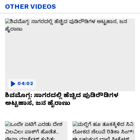
OTHER VIDEOS
04:02
ಶಿವಮೊಗ್ಗ: ಸಾಗರದಲ್ಲಿ ಹೆಚ್ಚಿದ ಪುಡಿರೌಡಿಗಳ
ಅಟ್ಟಹಾಸ, ಜನ ಹೈರಾಣು