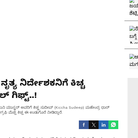
ೃತ್ಯ ನಿರ್ದೇಶಕನಿಗೆ ಕಿಚ್ಚ
್ ಗಿಫ್ಟ್..!
ನಿ ಮಾಸ್ಟರ್‌ ಅವರಿಗೆ ಕಿಚ್ಚ ಸುದೀಪ್‌ (Kiccha Sudeep) ಮಹೇಂದ್ರ ಥಾರ್‌
ಫಿ ಮೆಚ್ಚಿ ಕಿಚ್ಚ ಈ ಉಡುಗೊರೆ ನೀಡಿದ್ದಾರೆ.