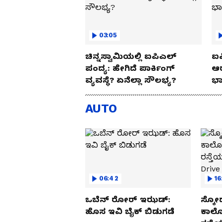
03:05
ಚಿನ್ನಸ್ವಾಮಿಯಲ್ಲಿ ಐಪಿಎಲ್‌
ಐಪ
ಪಂದ್ಯ: ಹೇಗಿದೆ ಪಾರ್ಕಿಂಗ್
ಆರ
ವ್ಯವಸ್ಥೆ? ಏನೆಲ್ಲಾ ಸೌಲಭ್ಯ?
ಭಾ
AUTO
06:42
16
ಒಬೆನ್ ರೋರ್ ಇಝಡ್:
ಸ್ಕೋ
ಹೊಸ ಇವಿ ಬೈಕ್ ಬಿಡುಗಡೆ
ಕಾರ್