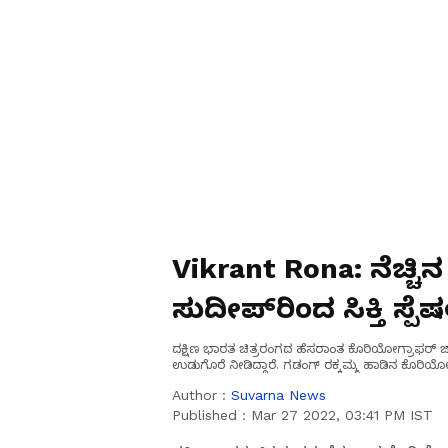
Vikrant Rona: ನೆಚ್ಚಿನ ನ
ಸುದೀಪ್‌ರಿಂದ ಸಿಕ್ತಿ ಸ್ಪೆಷಲ
ದಕ್ಷಿಣ ಭಾರತ ಚಿತ್ರರಂಗದ ಹೆಸರಾಂತ ಕೊರಿಯೋಗ್ರಾಫರ್‌ ಜಾ
ಉಡುಗೊರೆ ನೀಡಿದ್ದಾರೆ. ಗಡಂಗ್‌ ರಕ್ಕಮ್ಮ ಹಾಡಿನ ಕೊರಿಯೋಗ್ರ
Author :
Suvarna News
Published :
Mar 27 2022, 03:41 PM IST