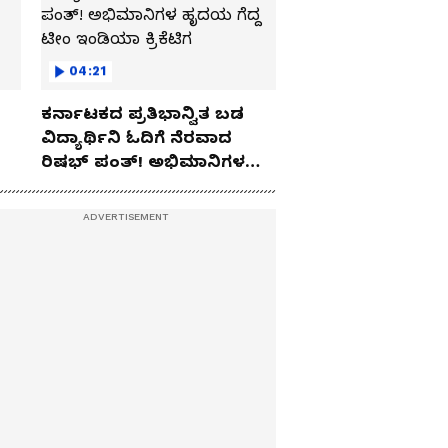
04:21
ಕರ್ನಾಟಕದ ಪ್ರತಿಭಾನ್ವಿತ ಬಡ
ವಿದ್ಯಾರ್ಥಿನಿ ಓದಿಗೆ ನೆರವಾದ
ರಿಷಭ್ ಪಂತ್! ಅಭಿಮಾನಿಗಳ
ಹೃದಯ ಗೆದ್ದ ಟೀಂ ಇಂಡಿಯಾ
ಕ್ರಿಕೆಟಿಗ