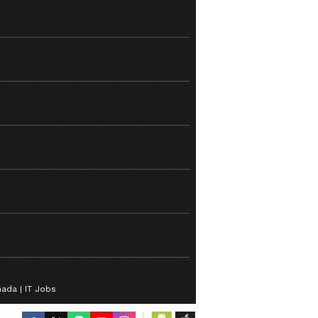
nada
IT Jobs