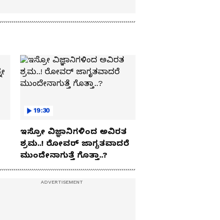
19:30
ಇಸ್ರೋ ವಿಜ್ಞಾನಿಗಳಿಂದ ಅವಿರತ
ಶ್ರಮ..! ರೋವರ್ ಜಾಗೃತವಾದರೆ
ಮುಂದೇನಾಗುತ್ತೆ ಗೊತ್ತಾ..?