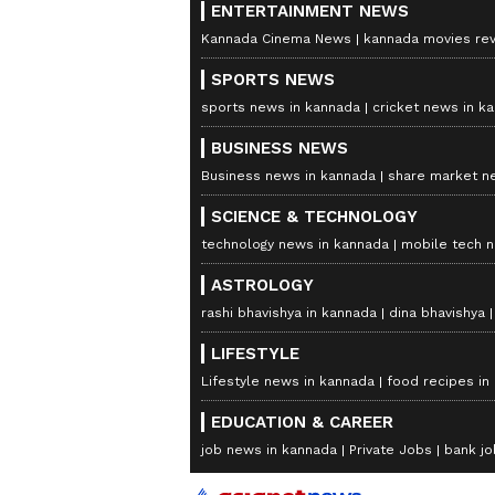
ENTERTAINMENT NEWS
Kannada Cinema News
kannada movies re
SPORTS NEWS
sports news in kannada
cricket news in k
BUSINESS NEWS
Business news in kannada
share market n
SCIENCE & TECHNOLOGY
technology news in kannada
mobile tech 
ASTROLOGY
rashi bhavishya in kannada
dina bhavishya
LIFESTYLE
Lifestyle news in kannada
food recipes in
EDUCATION & CAREER
job news in kannada
Private Jobs
bank jo