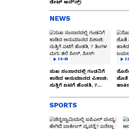
ಡೇಟ್ ಅನೌನ್ಸ್!
NEWS
29:39
23
ಸುಖ ಸಂಸಾರದಲ್ಲಿ ಗಂಡನಿಗೆ
ಸೊಸೆ
ಕಾಡಿದ ಅನುಮಾನದ ಪಿಶಾಚಿ;
ಜೊತೆ 
ಸುತ್ತಿಗೆ ಏಟಿಗೆ ಹೆಂಡತಿ, 7
ಹಾಕಿದ
ತಿಂಗಳ ಮಗು ತಲೆ ಪೀಸ್,
ಬಯಲಾ
ಪೀಸ್!
SPORTS