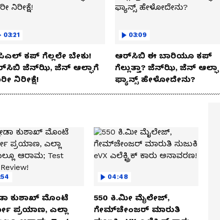
03:21
03:09
ಿಎಲ್ ಕಪ್‌ ಗೆಲ್ಲಲೇ ಬೇಕು!
ಆರ್‌ಸಿಬಿ ಈ ಬಾರಿಯೂ ಕಪ್‌
್‌ಸಿಬಿ ಜೆನ್‌ಝಿ, ಜೆನ್‌ ಆಲ್ಫಾಗೆ
ಗೆಲ್ಲುತ್ತಾ? ಜೆನ್‌ಝಿ, ಜೆನ್‌ ಆಲ್ಫಾ
ರೀ ನಿರೀಕ್ಷೆ!
ಫ್ಯಾನ್ಸ್ ಹೇಳೋದೇನು?
:54
04:48
ಡಾ ಕುಶಾಖ್ ಮೊಂಟೆ
550 ಕಿ.ಮೀ ಮೈಲೇಜ್,
ಲೋ ಪ್ರಯಾಣ, ಎಲ್ಲಾ
ಗೇಮ್‌ಚೇಂಜರ್ ಮಾರುತಿ