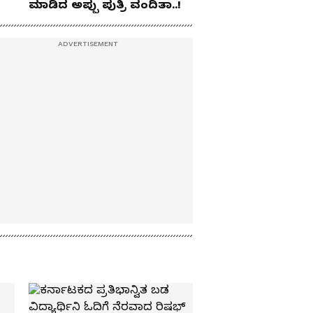
ಮಾಡಿದ ಅಪ್ಪು ಪುತ್ರಿ ವಂದಿತಾ..!