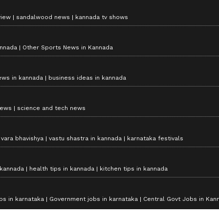
view
sandalwood news
kannada tv shows
annada
Other Sports News in Kannada
ews in kannada
business ideas in kannada
news
science and tech news
vara bhavishya
vastu shastra in kannada
karnataka festivals
 kannada
health tips in kannada
kitchen tips in kannada
bs in karnataka
Government jobs in karnataka
Central Govt Jobs in Kan