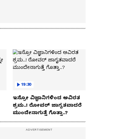
19:30
ಇಸ್ರೋ ವಿಜ್ಞಾನಿಗಳಿಂದ ಅವಿರತ
ಶ್ರಮ..! ರೋವರ್ ಜಾಗೃತವಾದರೆ
ಮುಂದೇನಾಗುತ್ತೆ ಗೊತ್ತಾ..?