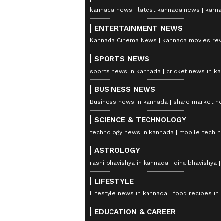
kannada news
latest kannada news
karn
ENTERTAINMENT NEWS
Kannada Cinema News
kannada movies re
SPORTS NEWS
sports news in kannada
cricket news in k
BUSINESS NEWS
Business news in kannada
share market n
SCIENCE & TECHNOLOGY
technology news in kannada
mobile tech 
ASTROLOGY
rashi bhavishya in kannada
dina bhavishya
LIFESTYLE
Lifestyle news in kannada
food recipes in
EDUCATION & CAREER