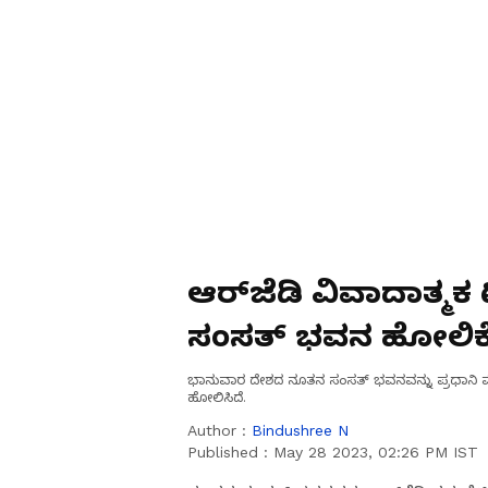
ಆರ್‌ಜೆಡಿ ವಿವಾದಾತ್ಮಕ ಟ
ಸಂಸತ್‌ ಭವನ ಹೋಲಿಕೆ
ಭಾನುವಾರ ದೇಶದ ನೂತನ ಸಂಸತ್ ಭವನವನ್ನು ಪ್ರಧಾನಿ ಮೋದಿ ಉ
ಹೋಲಿಸಿದೆ.
Author :
Bindushree N
Published :
May 28 2023, 02:26 PM IST