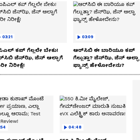
03:21
03:09
ಿಎಲ್ ಕಪ್‌ ಗೆಲ್ಲಲೇ ಬೇಕು!
ಆರ್‌ಸಿಬಿ ಈ ಬಾರಿಯೂ ಕಪ್‌
್‌ಸಿಬಿ ಜೆನ್‌ಝಿ, ಜೆನ್‌ ಆಲ್ಫಾಗೆ
ಗೆಲ್ಲುತ್ತಾ? ಜೆನ್‌ಝಿ, ಜೆನ್‌ ಆಲ್ಫಾ
ರೀ ನಿರೀಕ್ಷೆ!
ಫ್ಯಾನ್ಸ್ ಹೇಳೋದೇನು?
:54
04:48