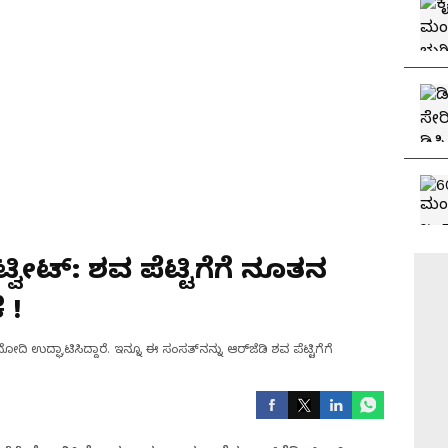
್ವೀಟ್‌: ಶವ ಪೆಟ್ಟಿಗೆಗೆ ನೂತನ
 !
ದ್ಘಾಟಿಸಿದ್ದಾರೆ. ಇನ್ನೂ ಈ ಸಂಸತ್‌ನನ್ನು ಆರ್‌ಜೆಡಿ ಶವ ಪೆಟ್ಟಿಗೆಗೆ