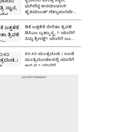
ಕೈಜಾರಿದ ಮಂತ್ರಿ ಸ್ಥಾನ,
ಭುಗಿಲೆದ್ದ ಅಸಮಾಧಾನ!
ಹೈಕಮಾಂಡ್ ಲೆಕ್ಕಾಚಾರವೇ
ಉಲ್ಟಾ ಆಯ್ತಾ?
ಡಿಕೆ ಬತ್ತಳಿಕೆ ಸೇರಿತಾ ತ್ರಿವಳಿ
ಡಿಸಿಎಂ ಬ್ರಹ್ಮಾಸ್ತ್ರ..? ಯಾರಿಗೆ
ಸಿದ್ದು ಶ್ರೀರಕ್ಷೆ? ಯಾರಿಗೆ ಬಂಡೆ
ಬಲ?
60:40 ಮಂತ್ರದಂಡ..! ಬಂಡೆ
ಮಂತ್ರಿಮಂಡಲದಲ್ಲಿ ಯಾರಿಗೆ
ಅದೃಷ್ಟ? ಯಾರಿಗೆ
ಅರ್ಧಚಂದ್ರ..?
40 ಸಚಿವಾಕಾಂಕ್ಷಿಗಳು 4
ಸಭೆಗಳು ಏನೆಲ್ಲಾ ಚರ್ಚೆ?
ಯುವ ಶಾಸಕರಿಗೆ ಮಣೆ
ಹಾಕುತ್ತಾ ಕಾಂಗ್ರೆಸ್
ಹೈಕಮಾಂಡ್?
ಬಿಡದಿ ಅಗ್ನಿಕುಂಡ.. ಬೂದಿ
ಮುಚ್ಚಿದ ಕೆಂಡ: ದಳಪತಿ Vs
ಕನಕಾಧಿಪತಿ.. ಮುಗಿಯದ
ಯುದ್ಧದ ಹೊಸ ಅಧ್ಯಾಯ!