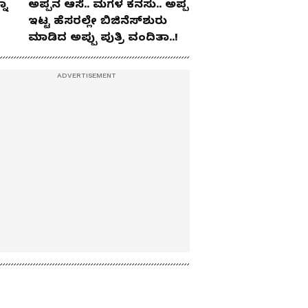
ನಾ
ಅಪ್ಪನ ಆಸೆ.. ಮಗಳ ಕನಸು.. ಅಪ್ಪ
ಇಟ್ಟ ಹೆಸರಲ್ಲೇ ಬಿಜಿನೆಸ್​ಶುರು
ಮಾಡಿದ ಅಪ್ಪು ಪುತ್ರಿ ವಂದಿತಾ..!