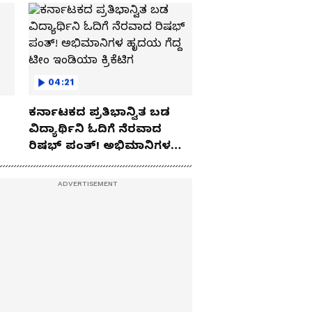
04:21
ಕರ್ನಾಟಕದ ಪ್ರತಿಭಾನ್ವಿತ ಬಡ
ವಿದ್ಯಾರ್ಥಿನಿ ಓದಿಗೆ ನೆರವಾದ
ರಿಷಭ್ ಪಂತ್! ಅಭಿಮಾನಿಗಳ
ಹೃದಯ ಗೆದ್ದ ಟೀಂ ಇಂಡಿಯಾ
ಕ್ರಿಕೆಟಿಗ