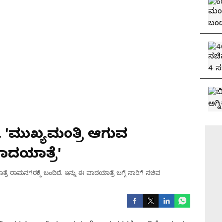
 'ಮುಖ್ಯಮಂತ್ರಿ ಆಗುವ
ಪಾದಯಾತ್ರೆ'
ರೆ ರಾಮನಗರಕ್ಕೆ ಬಂದಿದೆ. ಇನ್ನು ಈ ಪಾದಯಾತ್ರೆ ಬಗ್ಗೆ ಸಾರಿಗೆ ಸಚಿವ