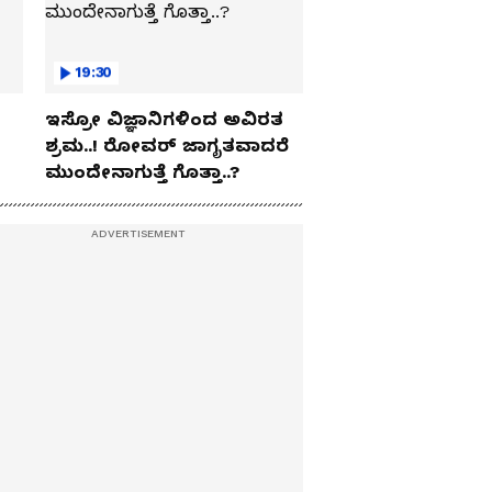
19:30
ಇಸ್ರೋ ವಿಜ್ಞಾನಿಗಳಿಂದ ಅವಿರತ
ಶ್ರಮ..! ರೋವರ್ ಜಾಗೃತವಾದರೆ
ಮುಂದೇನಾಗುತ್ತೆ ಗೊತ್ತಾ..?