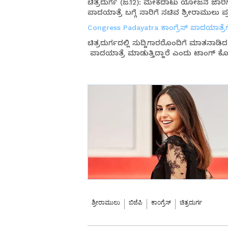
ಚಿತ್ರದುರ್ಗ (ಜ.12): ಮೇಕೆದಾಟು ಯೋಜನೆ ಜಾರಿಗೆ
ಪಾದಯಾತ್ರೆ ಬಗ್ಗೆ ಸಾರಿಗೆ ಸಚಿವ ಶ್ರೀರಾಮುಲು ಪ್ರತಿ
Congress Padayatra ಕಾಂಗ್ರೆಸ್ ಪಾದಯಾತ್
ಚಿತ್ರದುರ್ಗದಲ್ಲಿ ಸುದ್ದಿಗಾರರೊಂದಿಗೆ ಮಾತನಾಡ
ಪಾದಯಾತ್ರೆ ಮಾಡುತ್ತಿದ್ದಾರೆ ಎಂದು ಟಾಂಗ್ ಕೊಟ
ಶ್ರೀರಾಮುಲು
ಬಿಜೆಪಿ
ಕಾಂಗ್ರೆಸ್
ಚಿತ್ರದುರ್ಗ