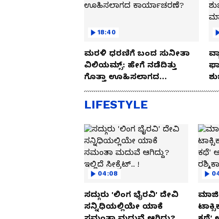
18:40
ಮರಳಿ ಧರಣಿಗೆ ಬಂದ ಸುನೀತಾ
ವ್ಯ
ವಿಲಿಯಮ್ಸ್: ಹೇಗೆ ನಡೆದಿತ್ತು
ಫಾ
ಗೊತ್ತಾ ಊಹಿಸಲಾಗದ
ಶು
ಕಾರ್ಯಾಚರಣೆ?
ಮ
LIFESTYLE
04:08
0
ಸದ್ಗುರು 'ಲಿಂಗ ಭೈರವಿ' ದೇವಿ
ಮಾಜಿ 
ಸನ್ನಿಧಿಯಲ್ಲಿಯೇ ಯಾಕೆ
ಟಾಕ್ಸ
ಸಮಂತಾ ಮದುವೆ ಆಗಿದ್ದು?
ಕಥೆ' 