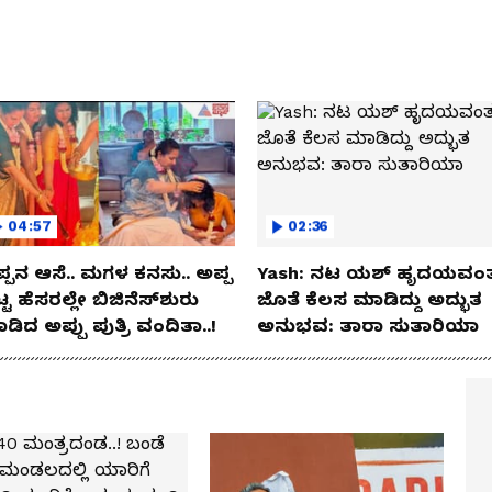
04:57
02:36
್ಪನ ಆಸೆ.. ಮಗಳ ಕನಸು.. ಅಪ್ಪ
Yash: ನಟ ಯಶ್​ ಹೃದಯವಂತ
್ಟ ಹೆಸರಲ್ಲೇ ಬಿಜಿನೆಸ್​ಶುರು
ಜೊತೆ ಕೆಲಸ ಮಾಡಿದ್ದು ಅದ್ಭುತ
ಡಿದ ಅಪ್ಪು ಪುತ್ರಿ ವಂದಿತಾ..!
ಅನುಭವ: ತಾರಾ ಸುತಾರಿಯಾ