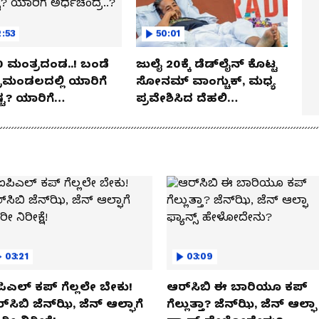
:53
50:01
 ಬಂಡೆ
ಜುಲೈ 20ಕ್ಕೆ ಡೆಡ್‌ಲೈನ್ ಕೊಟ್ಟ
ರಿಮಂಡಲದಲ್ಲಿ ಯಾರಿಗೆ
ಸೋನಮ್ ವಾಂಗ್ಚುಕ್, ಮಧ್ಯ
ಟ? ಯಾರಿಗೆ
ಪ್ರವೇಶಿಸಿದ ದೆಹಲಿ
ಂದ್ರ..?
ಹೈಕೋರ್ಟ್
03:21
03:09
ಿಎಲ್ ಕಪ್‌ ಗೆಲ್ಲಲೇ ಬೇಕು!
ಆರ್‌ಸಿಬಿ ಈ ಬಾರಿಯೂ ಕಪ್‌
್‌ಸಿಬಿ ಜೆನ್‌ಝಿ, ಜೆನ್‌ ಆಲ್ಫಾಗೆ
ಗೆಲ್ಲುತ್ತಾ? ಜೆನ್‌ಝಿ, ಜೆನ್‌ ಆಲ್ಫಾ