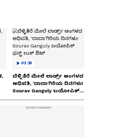
02:35
,
ಬೆಳ್ಳಿತೆರೆ ಮೇಲೆ ಲಾರ್ಡ್ಸ್ ಅಂಗಳದ
ಅಧಿಪತಿ, ‘ದಾದಾ’ಗಿರಿಯ ದಿನಗಳು!
Sourav Ganguly ಬಯೋಪಿಕ್‌
ಫಸ್ಟ್ ಲುಕ್ ಔಟ್