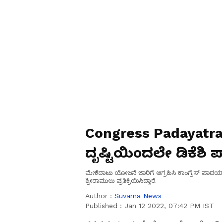
Congress Padayatra
ದೃಷ್ಟಿಯಿಂದಲೇ ಡಿಕೆಶಿ 
ಮೇಕೆದಾಟು ಯೋಜನೆ ಜಾರಿಗೆ ಆಗ್ರಹಿಸಿ ಕಾಂಗ್ರೆಸ್ ಪಾದಯಾತ್
ಶ್ರೀರಾಮುಲು ಪ್ರತಿಕ್ರಿಯಿಸಿದ್ದಾರೆ.
Author :
Suvarna News
Published :
Jan 12 2022, 07:42 PM IST