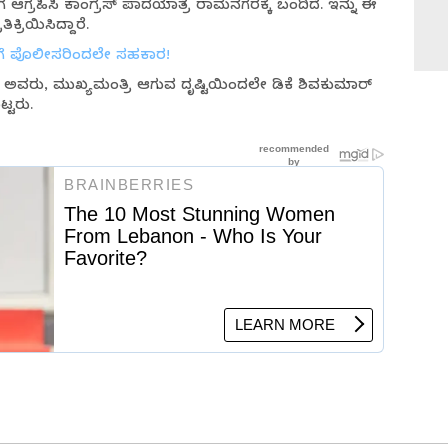
 ಆಗ್ರಹಿಸಿ ಕಾಂಗ್ರೆಸ್ ಪಾದಯಾತ್ರೆ ರಾಮನಗರಕ್ಕೆ ಬಂದಿದೆ. ಇನ್ನು ಈ
ಕ್ರಿಯಿಸಿದ್ದಾರೆ.
ರೆಗೆ ಪೊಲೀಸರಿಂದಲೇ ಸಹಕಾರ!
ಿದ ಅವರು, ಮುಖ್ಯಮಂತ್ರಿ ಆಗುವ ದೃಷ್ಟಿಯಿಂದಲೇ ಡಿಕೆ ಶಿವಕುಮಾರ್
್ಟರು.