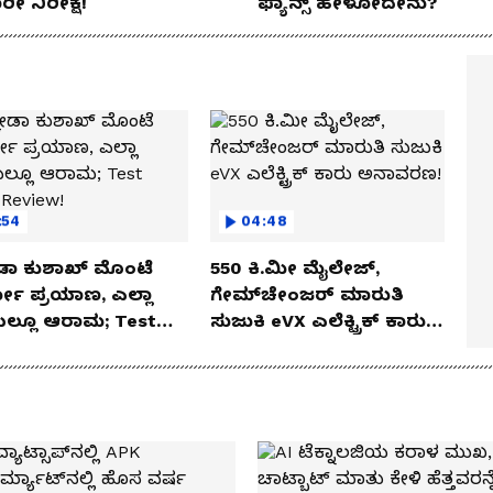
ರೀ ನಿರೀಕ್ಷೆ!
ಫ್ಯಾನ್ಸ್ ಹೇಳೋದೇನು?
:54
04:48
ಡಾ ಕುಶಾಖ್ ಮೊಂಟೆ
550 ಕಿ.ಮೀ ಮೈಲೇಜ್,
ಲೋ ಪ್ರಯಾಣ, ಎಲ್ಲಾ
ಗೇಮ್‌ಚೇಂಜರ್ ಮಾರುತಿ
ೆಯಲ್ಲೂ ಆರಾಮ; Test
ಸುಜುಕಿ eVX ಎಲೆಕ್ಟ್ರಿಕ್ ಕಾರು
 Review!
ಅನಾವರಣ!