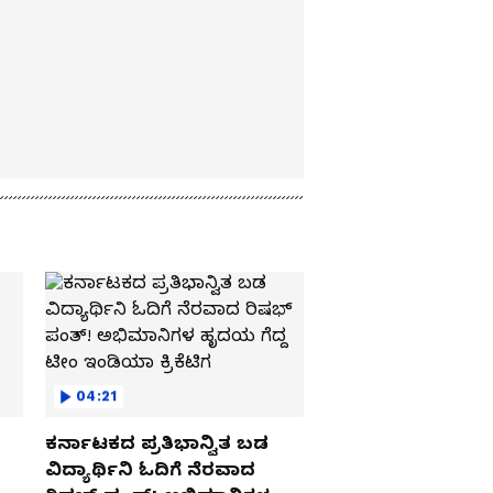
04:21
ಕರ್ನಾಟಕದ ಪ್ರತಿಭಾನ್ವಿತ ಬಡ
ವಿದ್ಯಾರ್ಥಿನಿ ಓದಿಗೆ ನೆರವಾದ