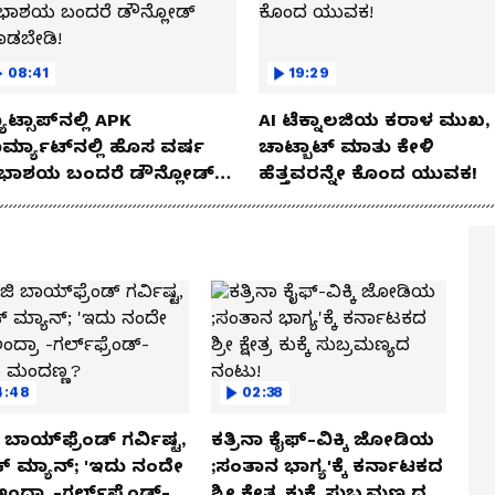
08:41
19:29
ಾಟ್ಸಾಪ್‌ನಲ್ಲಿ APK
AI ಟೆಕ್ನಾಲಜಿಯ ಕರಾಳ ಮುಖ,
ರ್ಮ್ಯಾಟ್‌ನಲ್ಲಿ ಹೊಸ ವರ್ಷ
ಚಾಟ್ಬಾಟ್ ಮಾತು ಕೇಳಿ
ಭಾಶಯ ಬಂದರೆ ಡೌನ್ಲೋಡ್
ಹೆತ್ತವರನ್ನೇ ಕೊಂದ ಯುವಕ!
ಾಡಬೇಡಿ!
4:48
02:38
ಬಾಯ್‌ಫ್ರೆಂಡ್ ಗರ್ವಿಷ್ಟ,
ಕತ್ರಿನಾ ಕೈಫ್-ವಿಕ್ಕಿ ಜೋಡಿಯ
ಿಕ್ ಮ್ಯಾನ್; 'ಇದು ನಂದೇ
;ಸಂತಾನ ಭಾಗ್ಯ'ಕ್ಕೆ ಕರ್ನಾಟಕದ
ಅಂದ್ರಾ -ಗರ್ಲ್‌ಫ್ರೆಂಡ್-
ಶ್ರೀ ಕ್ಷೇತ್ರ ಕುಕ್ಕೆ ಸುಬ್ರಮಣ್ಯದ