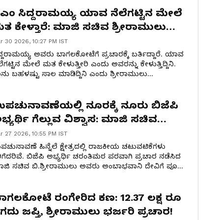
ಿಎಂ ಸಿದ್ದರಾಮಯ್ಯ ಯಾವ ನೆಲೆಗಟ್ಟಿನ ಮೇಲೆ
ತ ಕೇಳ್ತಾರೆ: ಮಾಜಿ ಸಚಿವ ಶ್ರೀರಾಮುಲು
್ಯಂಗ್ಯ
r 30 2026, 10:27 PM IST
ದ್ದರಾಮಯ್ಯ ಅವರು ಬಾಗಲಕೋಟೆಗೆ ಪ್ರಚಾರಕ್ಕೆ ಬರ್ತಿದ್ದಾರೆ. ಯಾವ
ಲೆಗಟ್ಟಿನ ಮೇಲೆ ಮತ ಕೇಳುತ್ತೀರಿ ಎಂದು ಅವರನ್ನು ಕೇಳುತ್ತಿದ್ದಿನಿ.
ನು ಬಹಳಷ್ಟು ಸಾಲ ಮಾಡಿದ್ದಿನಿ ಎಂದು ಶ್ರೀರಾಮುಲು
ಯಂಗ್ಯವಾಡಿದ್ದಾರೆ.
ಪಚುನಾವಣೆಯಲ್ಲಿ ನೂರಕ್ಕೆ ನೂರು ಬಿಜೆಪಿ
ಭ್ಯರ್ಥಿ ಗೆಲ್ಲುವ ವಿಶ್ವಾಸ: ಮಾಜಿ ಸಚಿವ
ಿ.ಶ್ರೀರಾಮುಲು
r 27 2026, 10:55 PM IST
ಚುನಾವಣೆ ಹಿನ್ನೆಲೆ ಕ್ಷೇತ್ರದಲ್ಲಿ ರಾಜಕೀಯ ಚಟುವಟಿಕೆಗಳು
ಿಗೆದರಿವೆ. ಬಿಜೆಪಿ ಅಭ್ಯರ್ಥಿ ಚರಂತಿಮಠ ಪರವಾಗಿ ಪ್ರಚಾರ ನಡೆಸಿದ
ಜಿ ಸಚಿವ ಬಿ.ಶ್ರೀರಾಮುಲು ಅವರು ಅಂಬಾಭವಾನಿ ದೇವಿಗೆ ಪೂಜೆ
್ಲಿಸಿದರು.
ಾಗಲಕೋಟೆ ರಂಗೇರಿದ ಕಣ: 12.37 ಲಕ್ಷ ರೂ
ಗದು ಜಪ್ತಿ, ಶ್ರೀರಾಮುಲು ಭರ್ಜರಿ ಪ್ರಚಾರ!