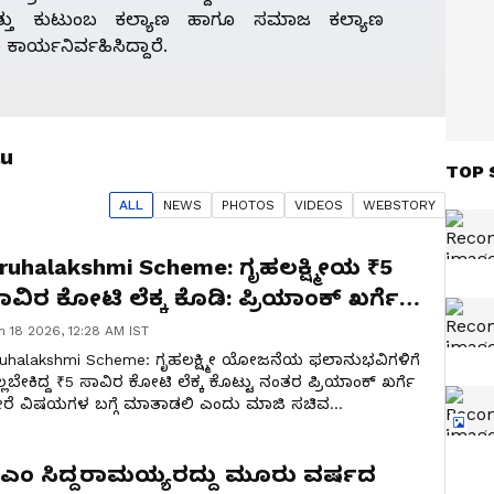
್ತು ಕುಟುಂಬ ಕಲ್ಯಾಣ ಹಾಗೂ ಸಮಾಜ ಕಲ್ಯಾಣ
ಾರ್ಯನಿರ್ವಹಿಸಿದ್ದಾರೆ.
lu
TOP 
ALL
NEWS
PHOTO
S
VIDEO
S
WEBSTORY
ruhalakshmi Scheme: ಗೃಹಲಕ್ಷ್ಮೀಯ ₹5
ಾವಿರ ಕೋಟಿ ಲೆಕ್ಕ ಕೊಡಿ: ಪ್ರಿಯಾಂಕ್ ಖರ್ಗೆಗೆ
್ರೀರಾಮುಲು ಸವಾಲ್
n 18 2026, 12:28 AM IST
uhalakshmi Scheme: ಗೃಹಲಕ್ಷ್ಮೀ ಯೋಜನೆಯ ಫಲಾನುಭವಿಗಳಿಗೆ
್ಲಬೇಕಿದ್ದ ₹5 ಸಾವಿರ ಕೋಟಿ ಲೆಕ್ಕ ಕೊಟ್ಟು ನಂತರ ಪ್ರಿಯಾಂಕ್‌ ಖರ್ಗೆ
ರೆ ವಿಷಯಗಳ ಬಗ್ಗೆ ಮಾತಾಡಲಿ ಎಂದು ಮಾಜಿ ಸಚಿವ
.ಶ್ರೀರಾಮುಲು ಹೇಳಿದರು.
ಿಎಂ ಸಿದ್ದರಾಮಯ್ಯರದ್ದು ಮೂರು ವರ್ಷದ