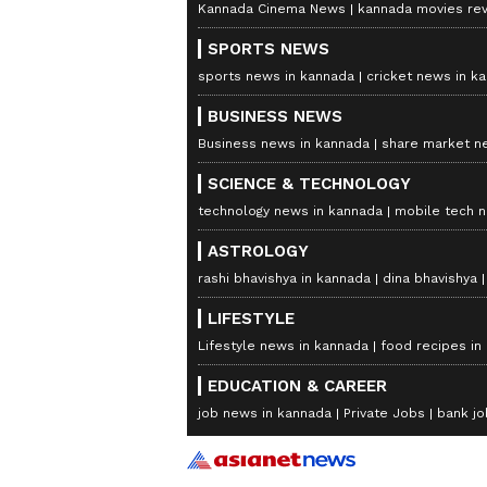
Kannada Cinema News
kannada movies re
SPORTS NEWS
sports news in kannada
cricket news in k
BUSINESS NEWS
Business news in kannada
share market n
SCIENCE & TECHNOLOGY
technology news in kannada
mobile tech 
ASTROLOGY
rashi bhavishya in kannada
dina bhavishya
LIFESTYLE
Lifestyle news in kannada
food recipes in
EDUCATION & CAREER
job news in kannada
Private Jobs
bank jo