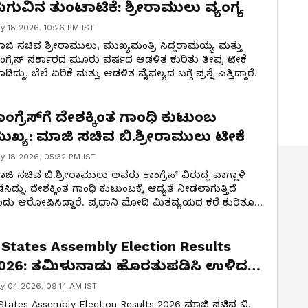
ಗುವಿನ ತುಂಟಾಟಿಕೆ: ಶ್ರೀರಾಮುಲು ವ್ಯಂಗ್ಯ
y 18 2026, 10:26 PM IST
ಜಿ ಸಚಿವ ಶ್ರೀರಾಮುಲು, ಮುಖ್ಯಮಂತ್ರಿ ಸಿದ್ದರಾಮಯ್ಯ ಮತ್ತು
ಂಗ್ರೆಸ್ ಸರ್ಕಾರದ ಮೂರು ವರ್ಷದ ಆಡಳಿತ ಕುರಿತು ತೀವ್ರ ಟೀಕೆ
ಡಿದ್ದು, ಬೆಲೆ ಏರಿಕೆ ಮತ್ತು ಆಡಳಿತ ವೈಫಲ್ಯದ ಬಗ್ಗೆ ಪ್ರಶ್ನೆ ಎತ್ತಿದ್ದಾರೆ.
ಾಂಗ್ರೆಸ್‌ಗೆ ದೇಶಕ್ಕಿಂತ ಗಾಂಧಿ ಕುಟುಂಬ
ುಖ್ಯ: ಮಾಜಿ ಸಚಿವ ಬಿ.ಶ್ರೀರಾಮುಲು ಟೀಕೆ
y 18 2026, 05:32 PM IST
ಜಿ ಸಚಿವ ಬಿ.ಶ್ರೀರಾಮುಲು ಅವರು ಕಾಂಗ್ರೆಸ್ ವಿರುದ್ಧ ವಾಗ್ದಾಳಿ
ೆಸಿದ್ದು, ದೇಶಕ್ಕಿಂತ ಗಾಂಧಿ ಕುಟುಂಬಕ್ಕೆ ಆದ್ಯತೆ ನೀಡಲಾಗುತ್ತಿದೆ
ದು ಆರೋಪಿಸಿದ್ದಾರೆ. ಪ್ರಧಾನಿ ಮೋದಿ ಮಿತವ್ಯಯದ ಕರೆ ಕುರಿತೂ
ತಿಕ್ರಿಯೆ ನೀಡಿದ್ದಾರೆ.
 States Assembly Election Results
026: ತಮಿಳುನಾಡು ಹೊರತುಪಡಿಸಿ ಉಳಿದ
ಾಜ್ಯಗಳಲ್ಲಿ ಬಿಜೆಪಿಗೆ ಸ್ಪಷ್ಟ ಗೆಲುವು: ಬಿ.
y 04 2026, 09:14 AM IST
್ರೀರಾಮುಲು
States Assembly Election Results 2026 ಮಾಜಿ ಸಚಿವ ಬಿ.