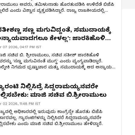
ರೀರಾಮುಲು ಅವರು, ತಮಿಳುನಾಡು ಹೊರತುಪಡಿಸಿ ಉಳಿದೆಡೆ ಬಿಜೆಪಿ
ಲ್ಲಲಿದೆ ಎಂದು ವಿಶ್ವಾಸ ವ್ಯಕ್ತಪಡಿಸಿದ್ದಾರೆ. ರಾಜ್ಯ ರಾಜಕೀಯದಲ್ಲಿ
ಖ್ಯಮಂತ್ರಿ ಬದಲಾವಣೆಯ ಸಾಧ್ಯತೆಗಳ ಬಗ್ಗೆಯೂ ಪ್ರಸ್ತಾಪಿಸಿದರು.
ಸತೀಶಣ್ಣ ಸಣ್ಣ ಮಗುವಿದ್ದಂತೆ, ಸಮುದಾಯಕ್ಕೆ
ನ್ಯಾಯವಾದಗಲೂ ಕೇಳಲ್ಲ': ಜಾರಕಿಹೊಳಿ
ಿರುದ್ಧ ಶ್ರೀರಾಮುಲು ವಾಗ್ದಾಳಿ!
r 07 2026, 04:17 PM IST
ಜಿ ಸಚಿವ ಬಿ. ಶ್ರೀರಾಮುಲು, ಸಚಿವ ಸತೀಶ್ ಜಾರಕಿಹೊಳಿ
ರನ್ನು 'ಸಣ್ಣ ಮಗುವಿನಂತೆ ಮುಗ್ಧ' ಎಂದು ವ್ಯಂಗ್ಯವಾಡಿದ್ದಾರೆ.
ಲ್ಮೀಕಿ ನಿಗಮದ ಭ್ರಷ್ಟಾಚಾರ ಮತ್ತು ಸಮುದಾಯಕ್ಕೆ ಆದ ಅನ್ಯಾಯದ
್ಗೆ ಜಾರಕಿಹೊಳಿ ಮೌನ ವಹಿಸಿದ್ದರು. ಉಪಚುನಾವಣೆಯಲ್ಲಿ ಅವರಿಗೆ
ಲು ಖಚಿತ ಎಂದು ಆಕ್ರೋಶ ವ್ಯಕ್ತಪಡಿಸಿದ್ದಾರೆ.
್ಯಾರಂಟಿ ನಿಲ್ಲಿಸಿದ್ರೆ ಸಿದ್ದರಾಮಯ್ಯನವರೇ
ಿಲ್ಲಿಸಬೇಕು: ಮಾಜಿ ಸಚಿವ ಬಿ.ಶ್ರೀರಾಮುಲು
r 02 2026, 11:48 PM IST
ಜ್ಯದಲ್ಲಿ ಅಧಿಕಾರದಲ್ಲಿ ಇರುವುದು ಕಾಂಗ್ರೆಸ್ಸೇ ಹೊರತು ಬಿಜೆಪಿ
್ಕಾರವಲ್ಲ. ಗ್ಯಾರಂಟಿಗಳನ್ನು ನಿಲ್ಲಿಸಿದರೆ ಸಿದ್ದರಾಮಯ್ಯನವರೇ
ಲ್ಲಿಸಬೇಕು ಎಂದು ಮಾಜಿ ಸಚಿವ ಬಿ.ಶ್ರೀರಾಮುಲು ಹೇಳಿದ್ದಾರೆ.