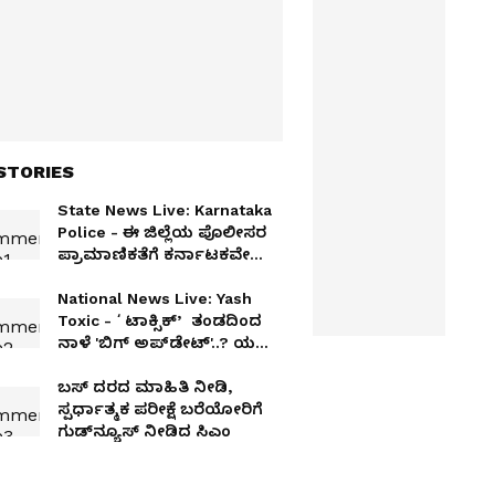
STORIES
State News Live: Karnataka
Police - ಈ ಜಿಲ್ಲೆಯ ಪೊಲೀಸರ
ಪ್ರಾಮಾಣಿಕತೆಗೆ ಕರ್ನಾಟಕವೇ
ಸಲಾಂ ಹೇಳುತ್ತಿದೆ - ಕಾರಣ ₹3 ಲಕ್ಷ
ಹಣ!
National News Live: Yash
Toxic - ʻಟಾಕ್ಸಿಕ್‌ʼ ತಂಡದಿಂದ
ನಾಳೆ 'ಬಿಗ್‌ ಅಪ್‌ಡೇಟ್‌'..? ಯಶ್
ಸಿನಿಮಾ ಬಿಡುಗಡೆ ದಿನಾಂಕ
ಘೋಷಣೆ?
ಬಸ್ ದರದ ಮಾಹಿತಿ ನೀಡಿ,
ಸ್ಪರ್ಧಾತ್ಮಕ ಪರೀಕ್ಷೆ ಬರೆಯೋರಿಗೆ
ಗುಡ್‌ನ್ಯೂಸ್ ನೀಡಿದ ಸಿಎಂ