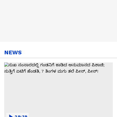
NEWS
29:39