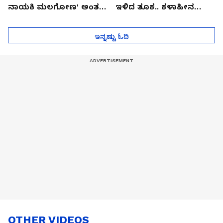
ನಾಯಕಿ ಮಲಗೋಣ' ಅಂತ
ಇಳಿದ ತೂಕ.. ಕಳಾಹೀನ
ಕರಿತಾರೆ ಅಂದ್ರು!
ಮುಖ..!
ಇನ್ನಷ್ಟು ಓದಿ
OTHER VIDEOS