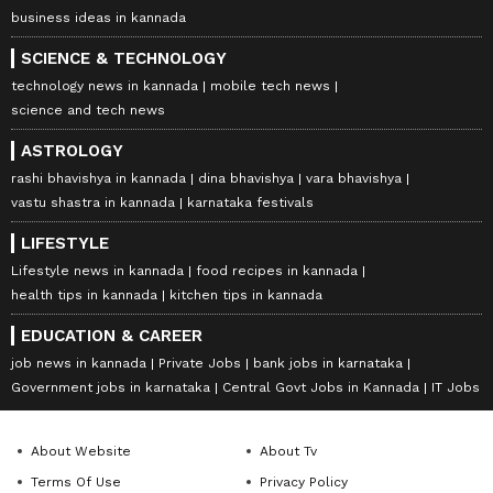
business ideas in kannada
SCIENCE & TECHNOLOGY
technology news in kannada
mobile tech news
science and tech news
ASTROLOGY
rashi bhavishya in kannada
dina bhavishya
vara bhavishya
vastu shastra in kannada
karnataka festivals
LIFESTYLE
Lifestyle news in kannada
food recipes in kannada
health tips in kannada
kitchen tips in kannada
EDUCATION & CAREER
job news in kannada
Private Jobs
bank jobs in karnataka
Government jobs in karnataka
Central Govt Jobs in Kannada
IT Jobs
About Website
About Tv
Terms Of Use
Privacy Policy