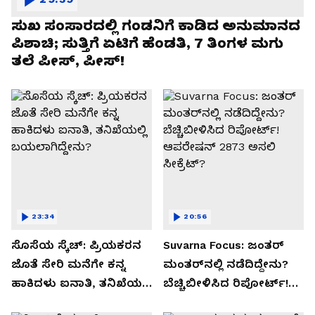
ಸುಖ ಸಂಸಾರದಲ್ಲಿ ಗಂಡನಿಗೆ ಕಾಡಿದ ಅನುಮಾನದ
ಪಿಶಾಚಿ; ಸುತ್ತಿಗೆ ಏಟಿಗೆ ಹೆಂಡತಿ, 7 ತಿಂಗಳ ಮಗು
ತಲೆ ಪೀಸ್, ಪೀಸ್!
23:34
20:56
ಸೊಸೆಯ ಸ್ಕೆಚ್: ಪ್ರಿಯಕರನ
Suvarna Focus: ಜಂತರ್
ಜೊತೆ ಸೇರಿ ಮನೆಗೇ ಕನ್ನ
ಮಂತರ್‌ನಲ್ಲಿ ನಡೆದಿದ್ದೇನು?
ಹಾಕಿದಳು ಐನಾತಿ, ತನಿಖೆಯಲ್ಲಿ
ಬೆಚ್ಚಿಬೀಳಿಸಿದ ರಿಪೋರ್ಟ್!
ಬಯಲಾಗಿದ್ದೇನು?
ಆಪರೇಷನ್ 2873 ಅಸಲಿ