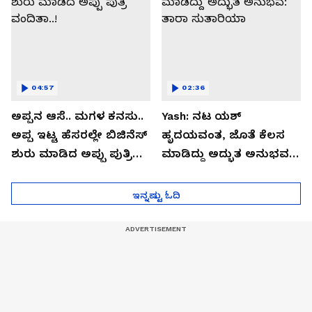
04:57
02:36
ಅಪ್ಪನ ಆಸೆ.. ಮಗಳ ಕನಸು..
Yash: ನಟ ಯಶ್​
ಅಪ್ಪ ಇಟ್ಟ ಹೆಸರಲ್ಲೇ ಬಿಜಿನೆಸ್​
ಹೃದಯವಂತ, ಜೊತೆ ಕೆಲಸ
ಶುರು ಮಾಡಿದ ಅಪ್ಪು ಪುತ್ರಿ
ಮಾಡಿದ್ದು ಅದ್ಭುತ ಅನುಭವ:
ವಂದಿತಾ..!
ತಾರಾ ಸುತಾರಿಯಾ
ಇನ್ನಷ್ಟು ಓದಿ