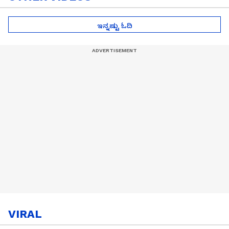
ಇನ್ನಷ್ಟು ಓದಿ
VIRAL