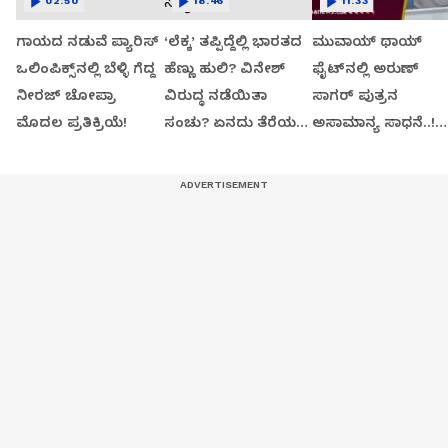
02:50
18:46
11:33
ಗಾಯದ ನಡುವೆ ಪ್ಯಾರಿಸ್
‘ಲೆಕ್ಕ’ ತಪ್ಪಿದ್ದೆಲ್ಲಿ ಭಾರತದ
ಮುವಾಯ್ ಥಾಯ್​
ಒಲಿಂಪಿಕ್ಸ್‌ನಲ್ಲಿ ಬೆಳ್ಳಿ ಗೆದ್ದ
ಹೆಣ್ಣು ಹುಲಿ? ವಿನೇಶ್
ಫೈಟ್‌ನಲ್ಲಿ ಅರುಣ್
ನೀರಜ್ ಚೋಪ್ರಾ
ವಿರುದ್ಧ ನಡೆಯಿತಾ
ಸಾಗರ್ ಪುತ್ರನ
ಮೊದಲ ಪ್ರತಿಕ್ರಿಯೆ!
ಸಂಚು? ಏನದು ತೆರೆಯ
ಅಸಾಮಾನ್ಯ ಸಾಧನೆ..!
ಹಿಂದಿನ ಸತ್ಯ?
ಥಾಯ್ಲೆಂಡ್‌ನಲ್ಲಿ
ಧೂಳೆಬ್ಬಿಸ್ತಿರೋ ಭಾರತ
ಯಂಗ್​ ಫೈಟರ್​