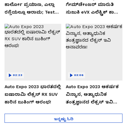
ಕಾರ್ಲೋ ಪ್ರಯಾಣ, ಎಲ್ಲಾ
ಗೇಮ್‌ಚೇಂಜರ್ ಮಾರುತಿ
ರಸ್ತೆಯಲ್ಲೂ ಆರಾಮ; Test
ಸುಜುಕಿ eVX ಎಲೆಕ್ಟ್ರಿಕ್ ಕಾರು
Drive Review!
ಅನಾವರಣ!
02:23
03:06
Auto Expo 2023 ಭಾರತದಲ್ಲಿ
Auto Expo 2023 ಆಕರ್ಷಕ
ಐಷಾರಾಮಿ ಲೆಕ್ಸಸ್ RX SUV
ವಿನ್ಯಾಸ, ಅತ್ಯಾಧುನಿಕ
ಕಾರಿನ ಬುಕಿಂಗ್ ಆರಂಭ!
ತಂತ್ರಜ್ಞಾನದ ಲೆಕ್ಸಸ್ ಇವಿ
ಅನಾವರಣ!
ಇನ್ನಷ್ಟು ಓದಿ