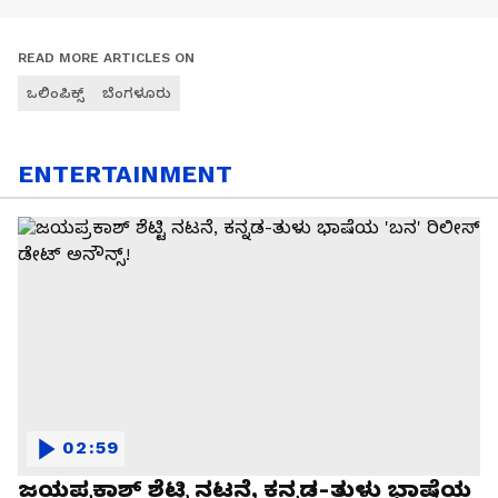
READ MORE ARTICLES ON
ಒಲಿಂಪಿಕ್ಸ್
ಬೆಂಗಳೂರು
ENTERTAINMENT
02:59
ಜಯಪ್ರಕಾಶ್ ಶೆಟ್ಟಿ ನಟನೆ, ಕನ್ನಡ-ತುಳು ಭಾಷೆಯ