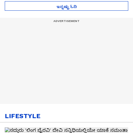
ಇನ್ನಷ್ಟು ಓದಿ
LIFESTYLE