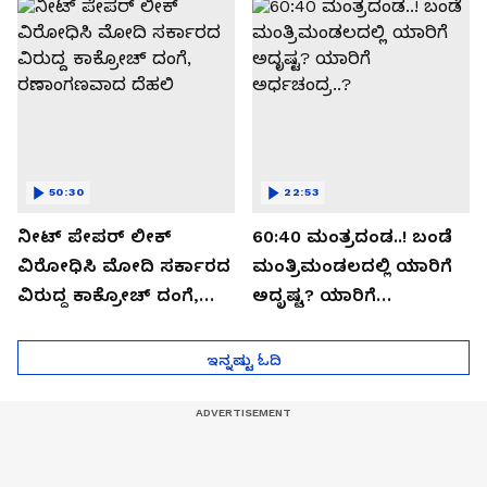
ಸೀಕ್ರೆಟ್?
50:30
22:53
ನೀಟ್ ಪೇಪರ್ ಲೀಕ್
60:40 ಮಂತ್ರದಂಡ..! ಬಂಡೆ
ವಿರೋಧಿಸಿ ಮೋದಿ ಸರ್ಕಾರದ
ಮಂತ್ರಿಮಂಡಲದಲ್ಲಿ ಯಾರಿಗೆ
ವಿರುದ್ದ ಕಾಕ್ರೋಚ್ ದಂಗೆ,
ಅದೃಷ್ಟ? ಯಾರಿಗೆ
ರಣಾಂಗಣವಾದ ದೆಹಲಿ
ಅರ್ಧಚಂದ್ರ..?
ಇನ್ನಷ್ಟು ಓದಿ