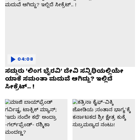
04:08
ಸದ್ಗುರು 'ಲಿಂಗ ಭೈರವಿ' ದೇವಿ ಸನ್ನಿಧಿಯಲ್ಲಿಯೇ
ಯಾಕೆ ಸಮಂತಾ ಮದುವೆ ಆಗಿದ್ದು? ಇಲ್ಲಿದೆ
ಸೀಕ್ರೆಟ್.. !