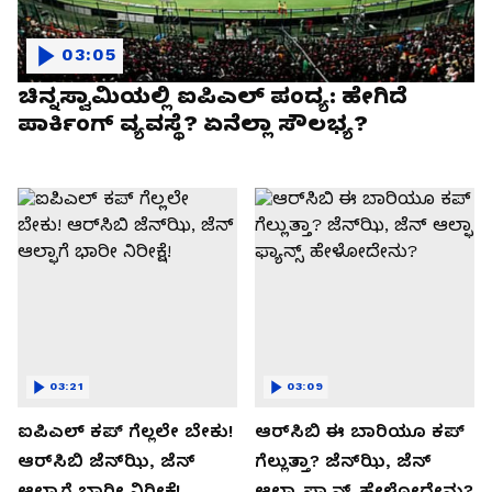
03:05
ಚಿನ್ನಸ್ವಾಮಿಯಲ್ಲಿ ಐಪಿಎಲ್‌ ಪಂದ್ಯ: ಹೇಗಿದೆ
ಪಾರ್ಕಿಂಗ್ ವ್ಯವಸ್ಥೆ? ಏನೆಲ್ಲಾ ಸೌಲಭ್ಯ?
03:21
03:09
ಐಪಿಎಲ್ ಕಪ್‌ ಗೆಲ್ಲಲೇ ಬೇಕು!
ಆರ್‌ಸಿಬಿ ಈ ಬಾರಿಯೂ ಕಪ್‌
ಆರ್‌ಸಿಬಿ ಜೆನ್‌ಝಿ, ಜೆನ್‌
ಗೆಲ್ಲುತ್ತಾ? ಜೆನ್‌ಝಿ, ಜೆನ್‌
ಆಲ್ಫಾಗೆ ಭಾರೀ ನಿರೀಕ್ಷೆ!
ಆಲ್ಫಾ ಫ್ಯಾನ್ಸ್ ಹೇಳೋದೇನು?