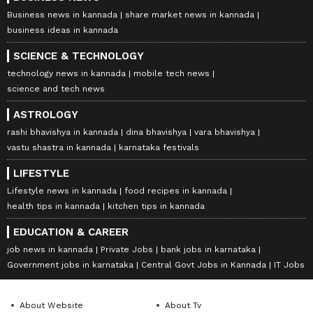
Business news in kannada
share market news in kannada
business ideas in kannada
SCIENCE & TECHNOLOGY
technology news in kannada
mobile tech news
science and tech news
ASTROLOGY
rashi bhavishya in kannada
dina bhavishya
vara bhavishya
vastu shastra in kannada
karnataka festivals
LIFESTYLE
Lifestyle news in kannada
food recipes in kannada
health tips in kannada
kitchen tips in kannada
EDUCATION & CAREER
job news in kannada
Private Jobs
bank jobs in karnataka
Government jobs in karnataka
Central Govt Jobs in Kannada
IT Jobs
About Website
About Tv