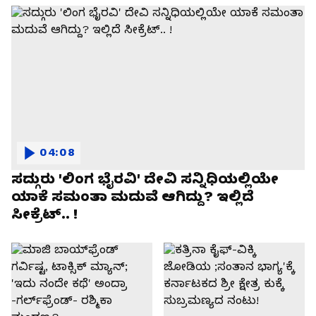
04:08
ಸದ್ಗುರು 'ಲಿಂಗ ಭೈರವಿ' ದೇವಿ ಸನ್ನಿಧಿಯಲ್ಲಿಯೇ
ಯಾಕೆ ಸಮಂತಾ ಮದುವೆ ಆಗಿದ್ದು? ಇಲ್ಲಿದೆ
ಸೀಕ್ರೆಟ್.. !