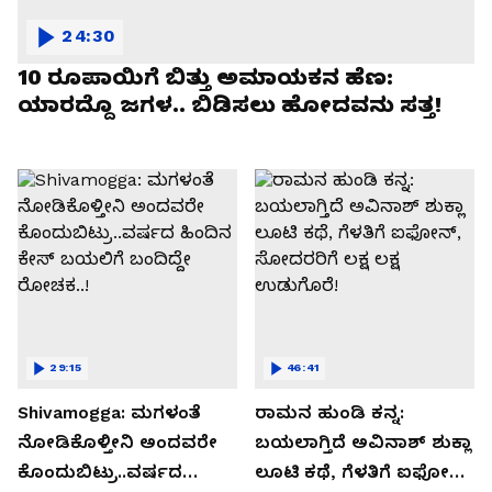
24:30
10 ರೂಪಾಯಿಗೆ ಬಿತ್ತು ಅಮಾಯಕನ ಹೆಣ:
ಯಾರದ್ದೊ ಜಗಳ.. ಬಿಡಿಸಲು ಹೋದವನು ಸತ್ತ!
29:15
46:41
Shivamogga: ಮಗಳಂತೆ
ರಾಮನ ಹುಂಡಿ ಕನ್ನ:
ನೋಡಿಕೊಳ್ತೀನಿ ಅಂದವರೇ
ಬಯಲಾಗ್ತಿದೆ ಅವಿನಾಶ್ ಶುಕ್ಲಾ
ಕೊಂದುಬಿಟ್ರು..ವರ್ಷದ
ಲೂಟಿ ಕಥೆ, ಗೆಳತಿಗೆ ಐಫೋನ್,