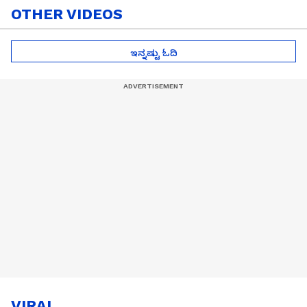
OTHER VIDEOS
ಇನ್ನಷ್ಟು ಓದಿ
VIRAL