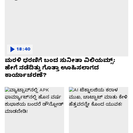
18:40
ಮರಳಿ ಧರಣಿಗೆ ಬಂದ ಸುನೀತಾ ವಿಲಿಯಮ್ಸ್:
ಹೇಗೆ ನಡೆದಿತ್ತು ಗೊತ್ತಾ ಊಹಿಸಲಾಗದ
ಕಾರ್ಯಾಚರಣೆ?