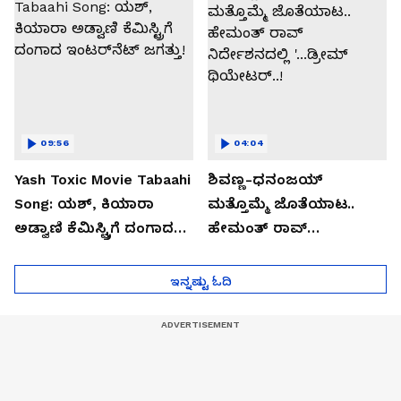
09:56
04:04
Yash Toxic Movie Tabaahi
ಶಿವಣ್ಣ-ಧನಂಜಯ್
Song: ಯಶ್‌, ಕಿಯಾರಾ
ಮತ್ತೊಮ್ಮೆ ಜೊತೆಯಾಟ..
ಅಡ್ವಾಣಿ ಕೆಮಿಸ್ಟ್ರಿಗೆ ದಂಗಾದ
ಹೇಮಂತ್ ರಾವ್
ಇಂಟರ್‌ನೆಟ್‌ ಜಗತ್ತು!
ನಿರ್ದೇಶನದಲ್ಲಿ '...ಡ್ರೀಮ್
ಥಿಯೇಟರ್..!
ಇನ್ನಷ್ಟು ಓದಿ